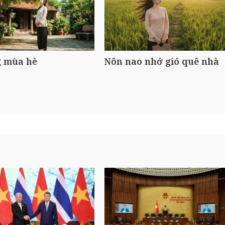
 mùa hè
Nôn nao nhớ gió quê nhà