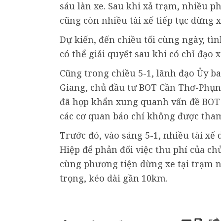
sáu làn xe. Sau khi xả trạm, nhiều p
cũng còn nhiều tài xế tiếp tục dừng x
Dự kiến, đến chiều tối cùng ngày, t
có thể giải quyết sau khi có chỉ đạo 
Cũng trong chiều 5-1, lãnh đạo Ủy b
Giang, chủ đầu tư BOT Cần Thơ-Phụn
đã họp khẩn xung quanh vấn đề BOT 
các cơ quan báo chí không được tha
Trước đó, vào sáng 5-1, nhiều tài x
Hiệp để phản đối việc thu phí của ch
cùng phương tiện dừng xe tại trạm n
trọng, kéo dài gần 10km.