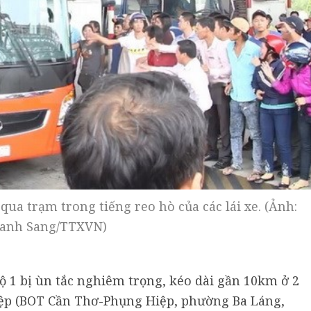
qua trạm trong tiếng reo hò của các lái xe. (Ảnh:
anh Sang/TTXVN)
ộ 1 bị ùn tắc nghiêm trọng, kéo dài gần 10km ở 2
ệp (BOT Cần Thơ-Phụng Hiệp, phường Ba Láng,