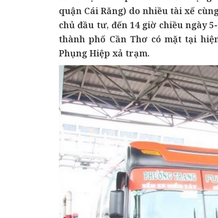
quận Cái Răng) do nhiều tài xế cùn
chủ đầu tư, đến 14 giờ chiều ngày 
thành phố Cần Thơ có mặt tại hiệ
Phụng Hiệp xả trạm.