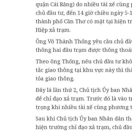
quận Cái Răng) do nhiều tài xế cùng
chủ đầu tư, đến 14 giờ chiều ngày 5
thành phố Cần Thơ có mặt tại hiện 
Hiệp xả trạm.
Ông Võ Thành Thống yêu cầu chủ đầu
thông hai đầu trạm được thông thoán
Theo ông Thống, nếu chủ đầu tư khôn
tắc giao thông tại khu vực này thì t
tỏa giao thông.
Đây là lần thứ 2, Chủ tịch Ủy ban N
để chỉ đạo xả trạm. Trước đó là vào 
trọng khi nhiều tài xế cùng phương ti
Sau khi Chủ tịch Ủy ban Nhân dân t
hiện trường chỉ đạo xả trạm, chủ đầ