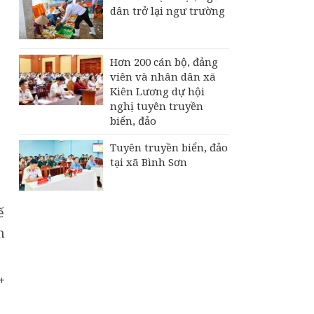
dân trở lại ngư trường
Hơn 200 cán bộ, đảng
viên và nhân dân xã
Kiên Lương dự hội
nghị tuyên truyền
biển, đảo
Tuyên truyền biển, đảo
tại xã Bình Sơn
ế
m
+