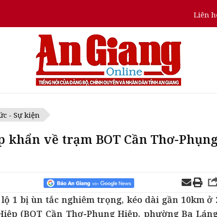
Liên h
ức - Sự kiện
p khẩn về trạm BOT Cần Thơ-Phụn
lộ 1 bị ùn tắc nghiêm trọng, kéo dài gần 10km ở 
Hiệp (BOT Cần Thơ-Phụng Hiệp, phường Ba Láng