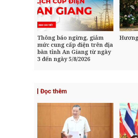
Thông báo ngừng, giảm
Hương
mức cung cấp điện trên địa
bàn tỉnh An Giang từ ngày
3 đến ngày 5/8/2026
Đọc thêm