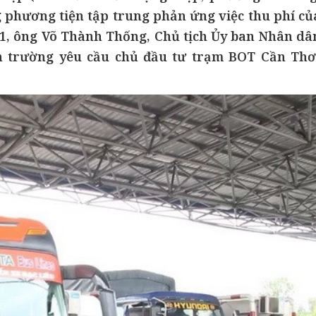
g phương tiện tập trung phản ứng việc thu phí củ
5-1, ông Võ Thành Thống, Chủ tịch Ủy ban Nhân dâ
n trường yêu cầu chủ đầu tư trạm BOT Cần Thơ