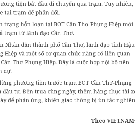
hương tiện bắt đầu di chuyển qua trạm. Tuy nhiên,
e tại trạm để phản đối.
ình trạng hỗn loạn tại BOT Cần Thơ-Phụng Hiệp mới
xả trạm từ lãnh đạo Cần Thơ.
an Nhân dân thành phố Cần Thơ, lãnh đạo tỉnh Hậu
g Hiệp và một số cơ quan chức năng có liên quan
Cần Thơ-Phụng Hiệp. Đây là cuộc họp nội bộ nên
m dự.
ế dừng phương tiện trước trạm BOT Cần Thơ-Phụng
ủ đầu tư. Đến trưa cùng ngày, thêm hàng chục tài x
ày để phản ứng, khiến giao thông bị ùn tắc nghiê
Theo VIETNAM