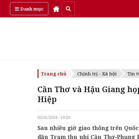
Thứ năm, ngày 6/08/2026
Danh mục
Trang chủ
Chính trị - Xã hội
Tin t
Cần Thơ và Hậu Giang họ
Hiệp
05/01/2018 - 19:29
Sau nhiều giờ giao thông trên Quốc 
đầu Trạm thu phí Cần Thơ-Phụng 