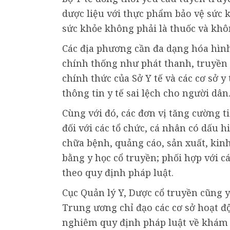
dược liệu với thực phẩm bảo vệ sức 
sức khỏe không phải là thuốc và khô
Các địa phương cần đa dạng hóa hình
chính thống như phát thanh, truyền h
chính thức của Sở Y tế và các cơ sở
thông tin y tế sai lệch cho người dân
Cùng với đó, các đơn vị tăng cường t
đối với các tổ chức, cá nhân có dấu
chữa bệnh, quảng cáo, sản xuất, ki
bằng y học cổ truyền; phối hợp với c
theo quy định pháp luật.
Cục Quản lý Y, Dược cổ truyền cũng y
Trung ương chỉ đạo các cơ sở hoạt độ
nghiêm quy định pháp luật về khám 