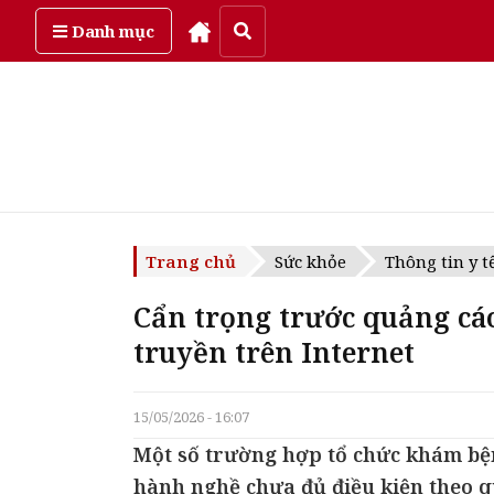
Thứ năm, ngày 6/08/2026
Danh mục
Trang chủ
Sức khỏe
Thông tin y t
Cẩn trọng trước quảng cá
truyền trên Internet
15/05/2026 - 16:07
Một số trường hợp tổ chức khám bệ
hành nghề chưa đủ điều kiện theo q