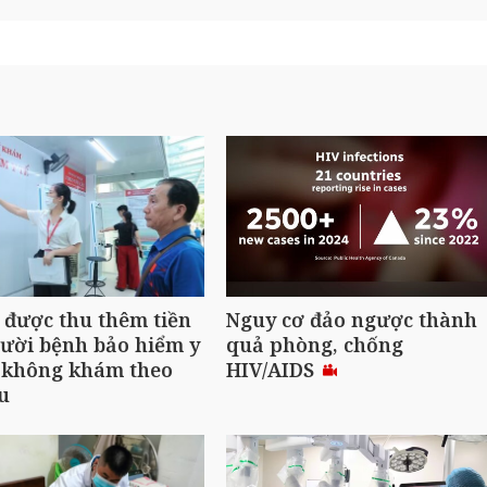
được thu thêm tiền
Nguy cơ đảo ngược thành
ười bệnh bảo hiểm y
quả phòng, chống
u không khám theo
HIV/AIDS
u