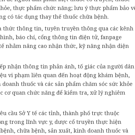
khỏe, thực phẩm chức năng; lưu ý thực phẩm bảo v
ng có tác dụng thay thế thuốc chữa bệnh.
 thức thông tin, tuyên truyền thông qua các kênh
ình, báo chí, cổng thông tin điện tử, fanpage
 y tế nhằm nâng cao nhận thức, kỹ năng nhận diện
.
iếp nhận thông tin phản ánh, tố giác của người dân
 hiệu vi phạm liên quan đến hoạt động khám bệnh,
nh doanh thuốc và các sản phẩm chăm sóc sức khỏe
ác cơ quan chức năng để kiểm tra, xử lý nghiêm
êu cầu Sở Y tế các tỉnh, thành phố trực thuộc
ng trong lĩnh vực y, dược cổ truyền thực hiện
bệnh, chữa bệnh, sản xuất, kinh doanh thuốc và