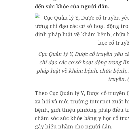
đến sức khỏe của người dân.
Cục Quản lý Y, Dược cổ truyền yêu cầ
chỉ đạo các cơ sở hoạt động trong l
pháp luật về khám bệnh, chữa bệnh, 
truyền.
Theo Cục Quản lý Y, Dược cổ truyền (
xã hội và môi trường Internet xuất
bệnh, giới thiệu phương pháp điều tr
chăm sóc sức khỏe bằng y học cổ tr
gây hiểu nhầm cho người dân.