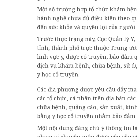
Một số trường hợp tổ chức khám bện
hành nghề chưa đủ điều kiện theo q
đến sức khỏe và quyền lợi của người 
Trước thực trạng này, Cục Quản lý Y,
tỉnh, thành phố trực thuộc Trung ươ
lĩnh vực y, dược cổ truyền; bảo đảm 
dịch vụ khám bệnh, chữa bệnh, sử d
y học cổ truyền.
Các địa phương được yêu cầu đẩy mạn
các tổ chức, cá nhân trên địa bàn cá
chữa bệnh, quảng cáo, sản xuất, ki
bằng y học cổ truyền nhằm bảo đảm c
Một nội dung đáng chú ý thông tin l
phạm vi chuyên môn được yêu cầu cậ