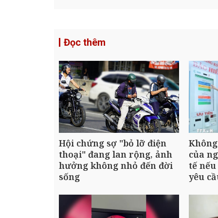
Đọc thêm
Hội chứng sợ "bỏ lỡ điện
Không 
thoại" đang lan rộng, ảnh
của ng
hưởng không nhỏ đến đời
tế nế
sống
yêu cầ