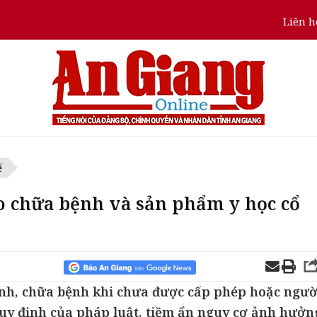
Liên h
ế
o chữa bệnh và sản phẩm y học cổ
nh, chữa bệnh khi chưa được cấp phép hoặc ngườ
uy định của pháp luật, tiềm ẩn nguy cơ ảnh hưởn