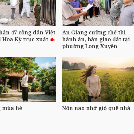
hận 47 công dân Việt
An Giang cưỡng chế thi
 Hoa Kỳ trục xuất
hành án, bàn giao đất tại
phường Long Xuyên
 mùa hè
Nôn nao nhớ gió quê nhà