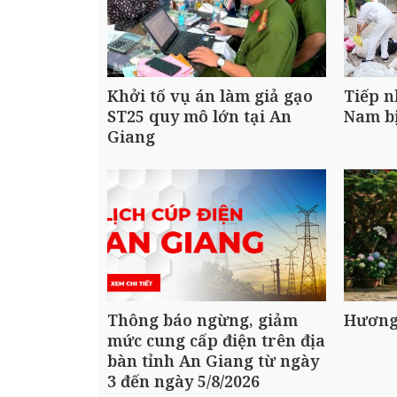
Khởi tố vụ án làm giả gạo
Tiếp n
ST25 quy mô lớn tại An
Nam bị
Giang
Thông báo ngừng, giảm
Hương
mức cung cấp điện trên địa
bàn tỉnh An Giang từ ngày
3 đến ngày 5/8/2026