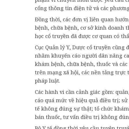
cổng thông tin điện tử và các phương
Đồng thời, các đơn vị liên quan hướ
bệnh, chữa bệnh, cơ sở kinh doanh 
học cổ truyền đã được cơ quan có th
Cục Quản lý Y, Dược cổ truyền cũng 
nhằm khuyến cáo người dân nâng cao 
khám bệnh, chữa bệnh, thuốc và các
trên mạng xã hội, các nền tảng trực
pháp luật.
Các hành vi cần cảnh giác gồm: quản
cáo quá mức về hiệu quả điều trị; sử
tế không đúng sự thật; tổ chức khám
bán thuốc, tư vấn điều trị không đún
Bộ Y tế đồng thời yêu cầu tuyên truy