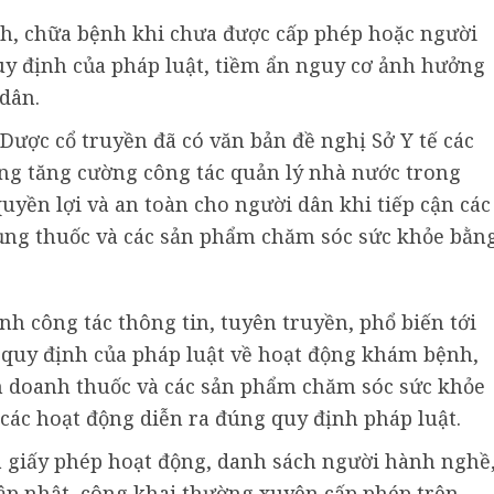
h, chữa bệnh khi chưa được cấp phép hoặc người
uy định của pháp luật, tiềm ẩn nguy cơ ảnh hưởng
dân.
 Dược cổ truyền đã có văn bản đề nghị Sở Y tế các
ng tăng cường công tác quản lý nhà nước trong
quyền lợi và an toàn cho người dân khi tiếp cận các
ụng thuốc và các sản phẩm chăm sóc sức khỏe bằn
h công tác thông tin, tuyên truyền, phổ biến tới
c quy định của pháp luật về hoạt động khám bệnh,
nh doanh thuốc và các sản phẩm chăm sóc sức khỏe
ác hoạt động diễn ra đúng quy định pháp luật.
à giấy phép hoạt động, danh sách người hành nghề
p nhật, công khai thường xuyên cấp phép trên