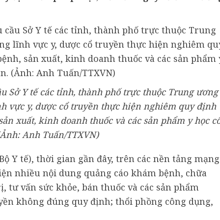
u Sở Y tế các tỉnh, thành phố trực thuộc Trung ương
ĩnh vực y, dược cổ truyền thực hiện nghiêm quy định
sản xuất, kinh doanh thuốc và các sản phẩm y học c
 (Ảnh: Anh Tuấn/TTXVN)
Bộ Y tế), thời gian gần đây, trên các nền tảng mạng
 hiện nhiều nội dung quảng cáo khám bệnh, chữa
ị, tư vấn sức khỏe, bán thuốc và các sản phẩm
uyền không đúng quy định; thổi phồng công dụng,