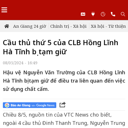
An Giang 24 giờ
Chính trị - Xã hội
Xã hội - Từ thiện
Cầu thủ thứ 5 của CLB Hồng Lĩnh
Hà Tĩnh bị tạm giữ
08/05/2024 - 16:49
Hậu vệ Nguyễn Văn Trường của CLB Hồng Lĩnh
Hà Tĩnh bị tạm giữ để điều tra liên quan đến việc
sử dụng chất cấm.
Chiều 8/5, nguồn tin của VTC News cho biết,
ngoài 4 cầu thủ Đinh Thanh Trung, Nguyễn Trung