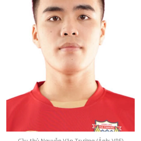
Cầu thủ Nguyễn Văn Trường (Ảnh: VPF)