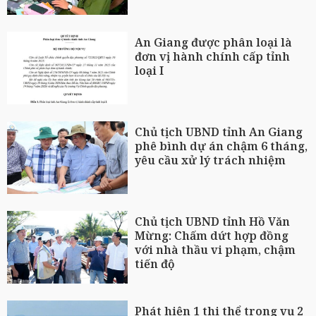
An Giang được phân loại là
đơn vị hành chính cấp tỉnh
loại I
Chủ tịch UBND tỉnh An Giang
phê bình dự án chậm 6 tháng,
yêu cầu xử lý trách nhiệm
Chủ tịch UBND tỉnh Hồ Văn
Mừng: Chấm dứt hợp đồng
với nhà thầu vi phạm, chậm
tiến độ
Phát hiện 1 thi thể trong vụ 2