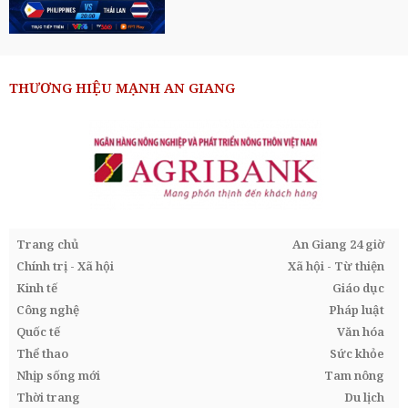
THƯƠNG HIỆU MẠNH AN GIANG
Trang chủ
An Giang 24 giờ
Chính trị - Xã hội
Xã hội - Từ thiện
Kinh tế
Giáo dục
Công nghệ
Pháp luật
Quốc tế
Văn hóa
Thể thao
Sức khỏe
Nhịp sống mới
Tam nông
Thời trang
Du lịch