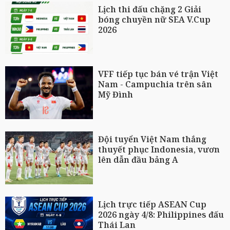
Lịch thi đấu chặng 2 Giải
bóng chuyền nữ SEA V.Cup
2026
VFF tiếp tục bán vé trận Việt
Nam - Campuchia trên sân
Mỹ Đình
Đội tuyển Việt Nam thắng
thuyết phục Indonesia, vươn
lên dẫn đầu bảng A
Lịch trực tiếp ASEAN Cup
2026 ngày 4/8: Philippines đấu
Thái Lan