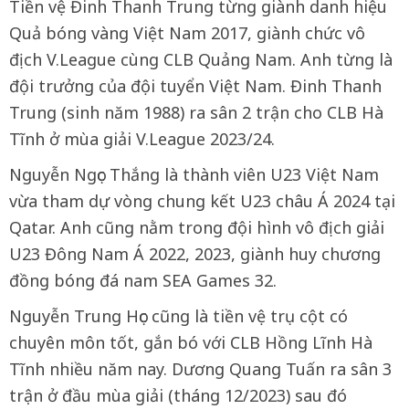
Tiền vệ Đinh Thanh Trung từng giành danh hiệu
Quả bóng vàng Việt Nam 2017, giành chức vô
địch V.League cùng CLB Quảng Nam. Anh từng là
đội trưởng của đội tuyển Việt Nam. Đinh Thanh
Trung (sinh năm 1988) ra sân 2 trận cho CLB Hà
Tĩnh ở mùa giải V.League 2023/24.
Nguyễn Ngọc Thắng là thành viên U23 Việt Nam
vừa tham dự vòng chung kết U23 châu Á 2024 tại
Qatar. Anh cũng nằm trong đội hình vô địch giải
U23 Đông Nam Á 2022, 2023, giành huy chương
đồng bóng đá nam SEA Games 32.
Nguyễn Trung Học cũng là tiền vệ trụ cột có
chuyên môn tốt, gắn bó với CLB Hồng Lĩnh Hà
Tĩnh nhiều năm nay. Dương Quang Tuấn ra sân 3
trận ở đầu mùa giải (tháng 12/2023) sau đó