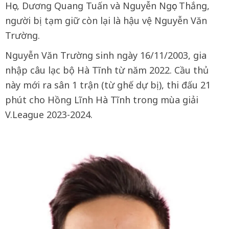
Học, Dương Quang Tuấn và Nguyễn Ngọc Thắng,
người bị tạm giữ còn lại là hậu vệ Nguyễn Văn
Trường.
Nguyễn Văn Trường sinh ngày 16/11/2003, gia
nhập câu lạc bộ Hà Tĩnh từ năm 2022. Cầu thủ
này mới ra sân 1 trận (từ ghế dự bị), thi đấu 21
phút cho Hồng Lĩnh Hà Tĩnh trong mùa giải
V.League 2023-2024.