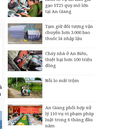
gạo ST25 quy mô lớn
tại An Giang
Tạm giữ đối tượng vận
chuyển hơn 3.000 bao
thuốc lá nhập lậu
Cháy nhà ở An Biên,
thiệt hại hơn 100 triệu
đồng
Nỗi lo mất trộm
à
h
An Giang phối hợp xử
lý 110 vụ vi phạm pháp
luật trong 6 tháng đầu
năm