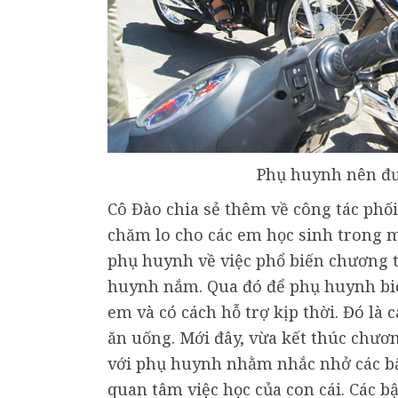
Phụ huynh nên đư
Cô Đào chia sẻ thêm về công tác phố
chăm lo cho các em học sinh trong m
phụ huynh về việc phổ biến chương t
huynh nắm. Qua đó để phụ huynh biế
em và có cách hỗ trợ kịp thời. Đó là c
ăn uống. Mới đây, vừa kết thúc chươn
với phụ huynh nhằm nhắc nhở các bậ
quan tâm việc học của con cái. Các 