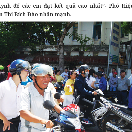
uynh để các em đạt kết quả cao nhất”- Phó Hiệ
n Thị Bích Đào nhấn mạnh.