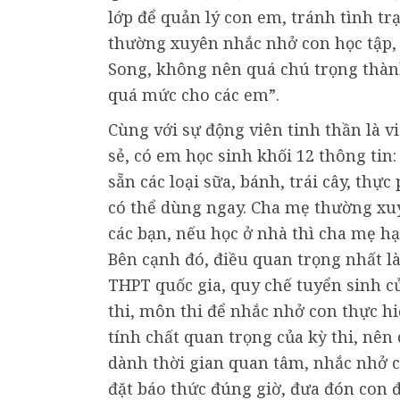
lớp để quản lý con em, tránh tình t
thường xuyên nhắc nhở con học tập, s
Song, không nên quá chú trọng thành
quá mức cho các em”.
Cùng với sự động viên tinh thần là vi
sẻ, có em học sinh khối 12 thông tin
sẵn các loại sữa, bánh, trái cây, thự
có thể dùng ngay. Cha mẹ thường xu
các bạn, nếu học ở nhà thì cha mẹ hạ
Bên cạnh đó, điều quan trọng nhất l
THPT quốc gia, quy chế tuyển sinh của
thi, môn thi để nhắc nhở con thực h
tính chất quan trọng của kỳ thi, nên
dành thời gian quan tâm, nhắc nhở co
đặt báo thức đúng giờ, đưa đón con 