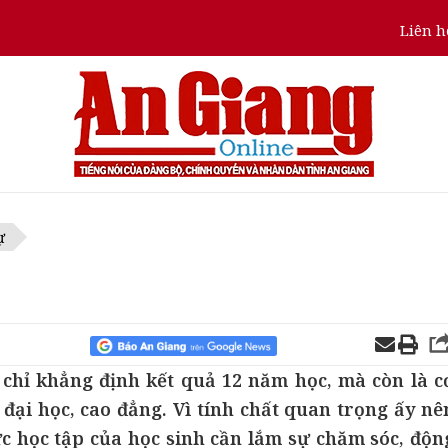
Liên h
ự
 chỉ khẳng định kết quả 12 năm học, mà còn là c
đại học, cao đẳng. Vì tính chất quan trọng ấy nê
ực học tập của học sinh cần lắm sự chăm sóc, độn