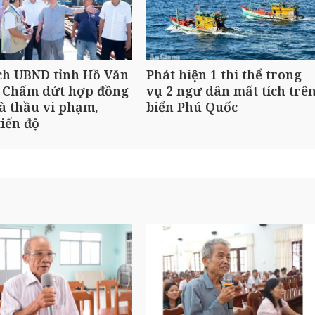
ch UBND tỉnh Hồ Văn
Phát hiện 1 thi thể trong
 Chấm dứt hợp đồng
vụ 2 ngư dân mất tích trê
à thầu vi phạm,
biển Phú Quốc
iến độ