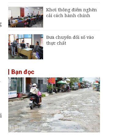
Khơi thông điểm nghẽn
cải cách hành chính
g
Đưa chuyển đổi số vào
thực chất
Bạn đọc
.
i