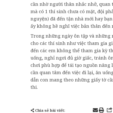
cần nhờ người thân nhắc nhở, quan 
mà có 1 thí sinh chưa có mặt, đội ph
nguyện) đã đến tận nhà mới hay bạn 
ấy không hề nghĩ việc bản thân đến mu
Trong những ngày ôn tập và những 
cho các thí sinh như việc tham gia gi
đến các em không thể tham gia kỳ thi
uống, nghỉ ngơi đủ giờ giấc, tránh 
chơi phù hợp để tái tạo nguồn năng 
cần quan tâm đến việc đi lại, ăn uốn
dẫn con mang theo những giấy tờ cầ
thi.
Chia sẻ bài viết: