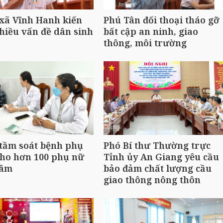
 xã Vĩnh Hanh kiến
Phú Tân đối thoại tháo gỡ
hiều vấn đề dân sinh
bất cập an ninh, giao
thông, môi trường
tầm soát bệnh phụ
Phó Bí thư Thường trực
cho hơn 100 phụ nữ
Tỉnh ủy An Giang yêu cầu
Lâm
bảo đảm chất lượng cầu
giao thông nông thôn