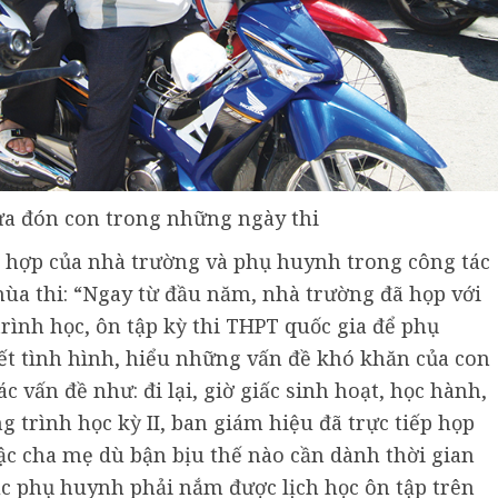
a đón con trong những ngày thi
i hợp của nhà trường và phụ huynh trong công tác
ùa thi: “Ngay từ đầu năm, nhà trường đã họp với
rình học, ôn tập kỳ thi THPT quốc gia để phụ
t tình hình, hiểu những vấn đề khó khăn của con
ác vấn đề như: đi lại, giờ giấc sinh hoạt, học hành,
g trình học kỳ II, ban giám hiệu đã trực tiếp họp
c cha mẹ dù bận bịu thế nào cần dành thời gian
bậc phụ huynh phải nắm được lịch học ôn tập trên