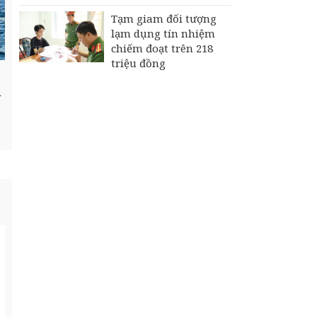
Tạm giam đối tượng
lạm dụng tín nhiệm
chiếm đoạt trên 218
triệu đồng
n