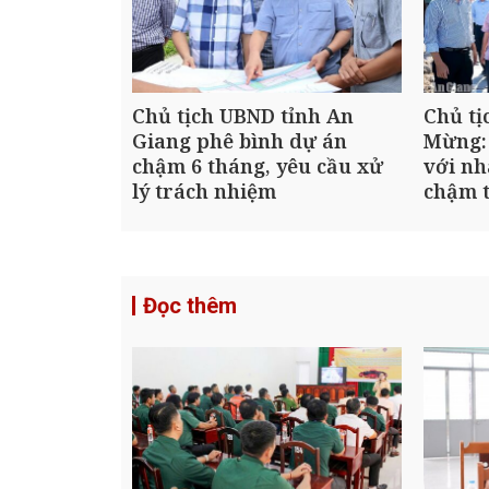
Chủ tịch UBND tỉnh An
Chủ tị
Giang phê bình dự án
Mừng:
chậm 6 tháng, yêu cầu xử
với nh
lý trách nhiệm
chậm t
Đọc thêm