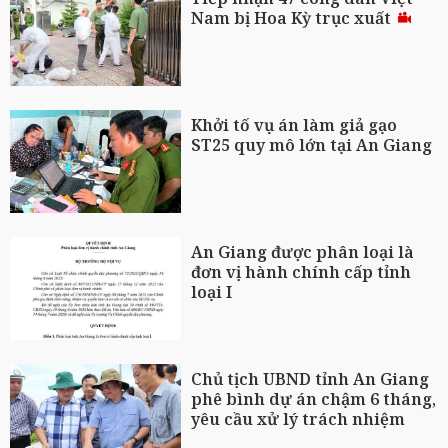
Nam bị Hoa Kỳ trục xuất
Khởi tố vụ án làm giả gạo
ST25 quy mô lớn tại An Giang
An Giang được phân loại là
đơn vị hành chính cấp tỉnh
loại I
Chủ tịch UBND tỉnh An Giang
phê bình dự án chậm 6 tháng,
yêu cầu xử lý trách nhiệm