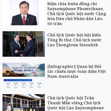
Điện chia buồn đồng chí
Saysomphone Phomvihane,
Chủ tịch Quốc hội nước Cộng
hòa Dân chủ Nhân dân Lào,
từ trần
Chủ tịch Quốc hội hội kiến
Tổng Bí thư, Chủ tịch nước
Lào Thongloun Sisoulith
[Infographic] Quan hệ Đối
tác chiến lược toàn diện Việt
Nam-Australia
Chủ tịch Quốc hội Trần
Thanh Mẫn viếng Chủ tịch
Quốc hội Lào Xaysomphone