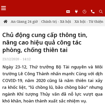
An Giang 24 giờ
Chính trị - Xã hội
Xã hội - Từ thiện
Chủ động cung cấp thông tin,
nâng cao hiệu quả công tác
phòng, chống thiên tai
23/12/2020 - 14:12
Ngày 23-12, Thứ trưởng Bộ Tài nguyên và Môi
trường Lê Công Thành nhấn mạnh: Cùng với dịch
COVID-19, năm 2020 cũng là năm thiên tai xảy
ra khốc liệt, "lũ chồng lũ, bão chồng bão" nhưng
ngành Khí tượng Thủy văn đã nỗ lực vượt qua
khó khăn, hoàn thành xuất sắc nhiệm vụ.