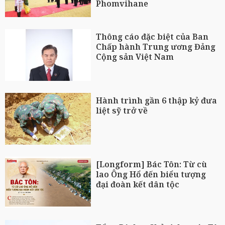
Phomvihane
Thông cáo đặc biệt của Ban
Chấp hành Trung ương Đảng
Cộng sản Việt Nam
Hành trình gần 6 thập kỷ đưa
liệt sỹ trở về
[Longform] Bác Tôn: Từ cù
lao Ông Hổ đến biểu tượng
đại đoàn kết dân tộc