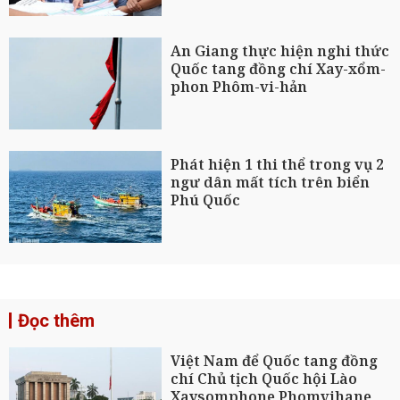
An Giang thực hiện nghi thức
Quốc tang đồng chí Xay-xổm-
phon Phôm-vi-hản
Phát hiện 1 thi thể trong vụ 2
ngư dân mất tích trên biển
Phú Quốc
Đọc thêm
Việt Nam để Quốc tang đồng
chí Chủ tịch Quốc hội Lào
Xaysomphone Phomvihane