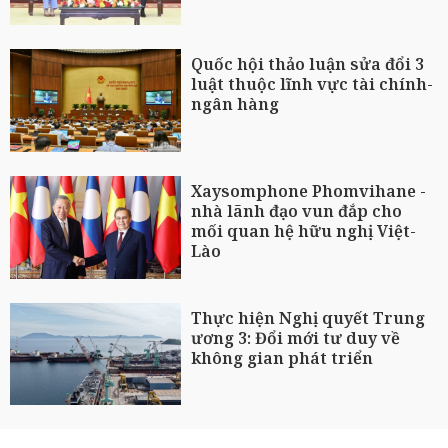
Quốc hội thảo luận sửa đổi 3
luật thuộc lĩnh vực tài chính-
ngân hàng
Xaysomphone Phomvihane -
nhà lãnh đạo vun đắp cho
mối quan hệ hữu nghị Việt-
Lào
Thực hiện Nghị quyết Trung
ương 3: Đổi mới tư duy về
không gian phát triển