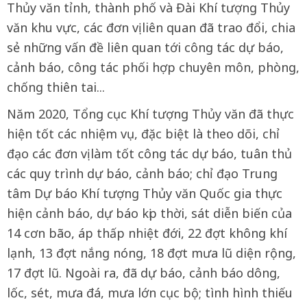
Thủy văn tỉnh, thành phố và Đài Khí tượng Thủy
văn khu vực, các đơn vị liên quan đã trao đổi, chia
sẻ những vấn đề liên quan tới công tác dự báo,
cảnh báo, công tác phối hợp chuyên môn, phòng,
chống thiên tai...
Năm 2020, Tổng cục Khí tượng Thủy văn đã thực
hiện tốt các nhiệm vụ, đặc biệt là theo dõi, chỉ
đạo các đơn vị làm tốt công tác dự báo, tuân thủ
các quy trình dự báo, cảnh báo; chỉ đạo Trung
tâm Dự báo Khí tượng Thủy văn Quốc gia thực
hiện cảnh báo, dự báo kịp thời, sát diễn biến của
14 cơn bão, áp thấp nhiệt đới, 22 đợt không khí
lạnh, 13 đợt nắng nóng, 18 đợt mưa lũ diện rộng,
17 đợt lũ. Ngoài ra, đã dự báo, cảnh báo dông,
lốc, sét, mưa đá, mưa lớn cục bộ; tình hình thiếu