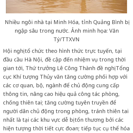
Nhiều ngôi nhà tại Minh Hóa, tỉnh Quảng Bình bị
ngập sâu trong nước. Ảnh minh họa: Văn
Tý/TTXVN
Hội nghị tổ chức theo hình thức trực tuyến, tại
đầu cầu Hà Nội, đề cập đến nhiệm vụ trong thời
gian tới, Thứ trưởng Lê Công Thành đề nghị Tổng
cục Khí tượng Thủy văn tăng cường phối hợp với
các cơ quan, bộ, ngành để chủ động cung cấp
thông tin, nâng cao hiệu quả công tác phòng,
chống thiên tai; tăng cường tuyên truyền để
người dân chủ động trong phòng, tránh thiên tai
nhất là tại các khu vực dễ bị tổn thương bởi các
hiện tượng thời tiết cực đoan; tiếp tục cụ thể hóa