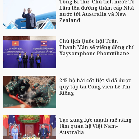
Tổng Bí thư, Chủ tịch nước Tô
Lâm lên đường thăm cấp Nhà
nước tới Australia và New
Zealand
Chủ tịch Quốc hội Trần
Thanh Mẫn sẽ viếng đồng chí
Xaysomphone Phomvihane
245 bộ hài cốt liệt sĩ đã được
quy tập tại Công viên Lê Thị
Riêng
Tạo xung lực mạnh mẽ nâng
tầm quan hệ Việt Nam-
Australia