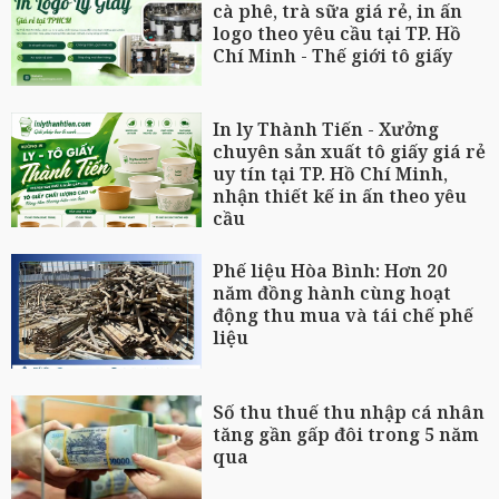
cà phê, trà sữa giá rẻ, in ấn
logo theo yêu cầu tại TP. Hồ
Chí Minh - Thế giới tô giấy
In ly Thành Tiến - Xưởng
chuyên sản xuất tô giấy giá rẻ
uy tín tại TP. Hồ Chí Minh,
nhận thiết kế in ấn theo yêu
cầu
Phế liệu Hòa Bình: Hơn 20
năm đồng hành cùng hoạt
động thu mua và tái chế phế
liệu
Số thu thuế thu nhập cá nhân
tăng gần gấp đôi trong 5 năm
qua