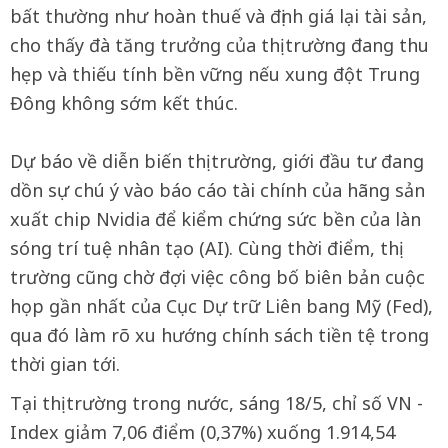
bất thường như hoàn thuế và định giá lại tài sản,
cho thấy đà tăng trưởng của thị trường đang thu
hẹp và thiếu tính bền vững nếu xung đột Trung
Đông không sớm kết thúc.
Dự báo về diễn biến thị trường, giới đầu tư đang
dồn sự chú ý vào báo cáo tài chính của hãng sản
xuất chip Nvidia để kiểm chứng sức bền của làn
sóng trí tuệ nhân tạo (AI). Cùng thời điểm, thị
trường cũng chờ đợi việc công bố biên bản cuộc
họp gần nhất của Cục Dự trữ Liên bang Mỹ (Fed),
qua đó làm rõ xu hướng chính sách tiền tệ trong
thời gian tới.
Tại thị trường trong nước, sáng 18/5, chỉ số VN -
Index giảm 7,06 điểm (0,37%) xuống 1.914,54