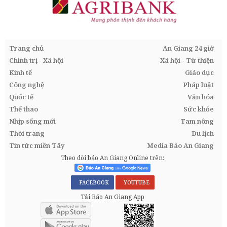
Trang chủ
An Giang 24 giờ
Chính trị - Xã hội
Xã hội - Từ thiện
Kinh tế
Giáo dục
Công nghệ
Pháp luật
Quốc tế
Văn hóa
Thể thao
Sức khỏe
Nhịp sống mới
Tam nông
Thời trang
Du lịch
Tin tức miền Tây
Media Báo An Giang
Theo dõi báo An Giang Online trên:
FACEBOOK
YOUTUBE
Tải Báo An Giang App