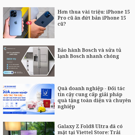
Hơn thua vài triệu: iPhone 15
Pro cũ ăn đứt bản iPhone 15
cũ?
Bảo hành Bosch và sửa tủ
lạnh Bosch nhanh chóng
Quà doanh nghiệp - Đối tác
tin cậy cung cấp giải pháp
quà tặng toàn diện và chuyên
nghiệp
Galaxy Z Fold8 Ultra đã có
mặt tại Viettel Store: Trải