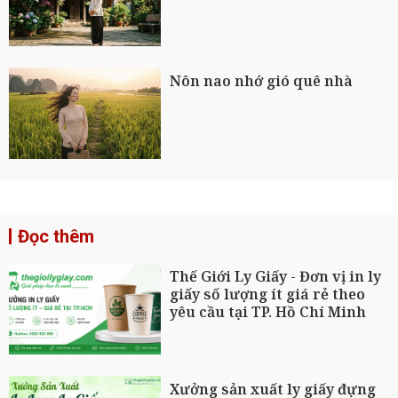
Nôn nao nhớ gió quê nhà
Đọc thêm
Thế Giới Ly Giấy - Đơn vị in ly
giấy số lượng ít giá rẻ theo
yêu cầu tại TP. Hồ Chí Minh
Xưởng sản xuất ly giấy đựng