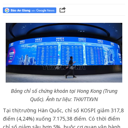
Bảng chỉ số chứng khoán tại Hong Kong (Trung
Quốc). Ảnh tư liệu: THX/TTXVN
Tại thị trường Hàn Quốc, chỉ số KOSPI giảm 317,8
điểm (4,24%) xuống 7.175,38 điểm. Có thời điểm
chỉ số giảm sâu hơn 5%, buộc cơ quan vận hành