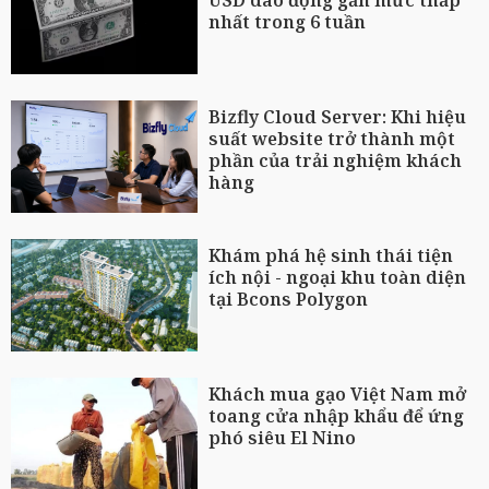
USD dao động gần mức thấp
nhất trong 6 tuần
Bizfly Cloud Server: Khi hiệu
suất website trở thành một
phần của trải nghiệm khách
hàng
Khám phá hệ sinh thái tiện
ích nội - ngoại khu toàn diện
tại Bcons Polygon
Khách mua gạo Việt Nam mở
toang cửa nhập khẩu để ứng
phó siêu El Nino