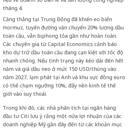
tháng 4.
Căng thẳng tại Trung Đông đã khiến eo biển
Hormuz, tuyến đường vận chuyển 20% lượng dầu
toàn cầu, vẫn bị phong tỏa gần như hoàn toàn.
Các chuyên gia từ Capital Economics cảnh báo
kho dự trữ dầu toàn cầu đang cạn kiệt với tốc độ
nhanh chóng. Nếu tình trạng này kéo dài đến hết
năm và giá dầu neo ở mức 150 USD/thùng vào
năm 2027, lạm phát tại Anh và khu vực đồng euro
có thể chạm ngưỡng 10%, đẩy nền kinh tế thế
giới vào suy thoái.
Trong khi đó, các nhà phân tích tại ngân hàng
đầu tư Citi lưu ý rằng một nửa lợi nhuận của các
doanh nghiệp Mỹ gần đây đến từ các khoản mục