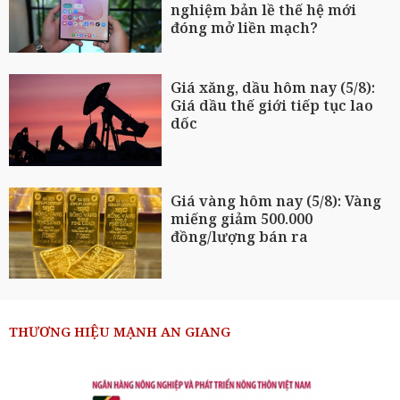
nghiệm bản lề thế hệ mới
đóng mở liền mạch?
Giá xăng, dầu hôm nay (5/8):
Giá dầu thế giới tiếp tục lao
dốc
Giá vàng hôm nay (5/8): Vàng
miếng giảm 500.000
đồng/lượng bán ra
THƯƠNG HIỆU MẠNH AN GIANG