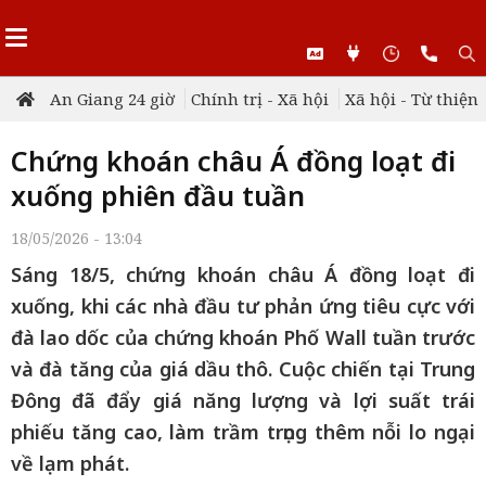
An Giang 24 giờ
Chính trị - Xã hội
Xã hội - Từ thiện
Chứng khoán châu Á đồng loạt đi
xuống phiên đầu tuần
18/05/2026 - 13:04
Sáng 18/5, chứng khoán châu Á đồng loạt đi
xuống, khi các nhà đầu tư phản ứng tiêu cực với
đà lao dốc của chứng khoán Phố Wall tuần trước
và đà tăng của giá dầu thô. Cuộc chiến tại Trung
Đông đã đẩy giá năng lượng và lợi suất trái
phiếu tăng cao, làm trầm trọng thêm nỗi lo ngại
về lạm phát.