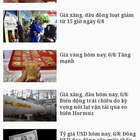
Giá xăng, dầu đồng loạt giảm
từ 15 giờ ngày 6/8
Giá vàng hôm nay, 6/8: Tăng
mạnh
Giá xăng, dầu hôm nay, 6/8:
Biến động trái chiều do kỳ
vọng nối lại vận tải qua eo
biển Hormuz
Tỷ giá USD hôm nay, 6/8: Đồng