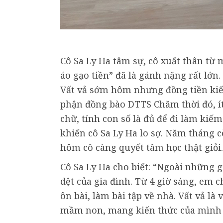
Cô Sa Ly Ha tâm sự, cô xuất thân từ
áo gạo tiền” đã là gánh nặng rất lớn
Vất vả sớm hôm nhưng đồng tiền kiế
phận đồng bào DTTS Chăm thời đó, ít a
chữ, tính con số là đủ để đi làm kiế
khiến cô Sa Ly Ha lo sợ. Năm tháng 
hôm cô càng quyết tâm học thật giỏi.
Cô Sa Ly Ha cho biết: “Ngoài những g
dệt của gia đình. Từ 4 giờ sáng, em 
ôn bài, làm bài tập về nhà. Vất vả l
mầm non, mang kiến thức của mình 