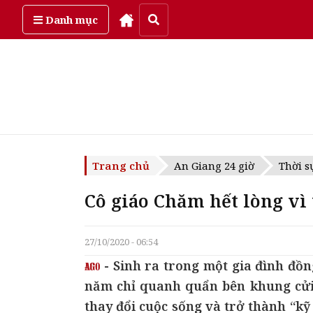
Chủ Nhật, ngày 9/08/2026
Danh mục
Trang chủ
An Giang 24 giờ
Thời s
Cô giáo Chăm hết lòng vì 
27/10/2020 - 06:54
- Sinh ra trong một gia đình đồ
năm chỉ quanh quẩn bên khung cửi,
thay đổi cuộc sống và trở thành “k