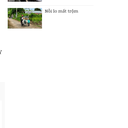
Nỗi lo mất trộm
Y