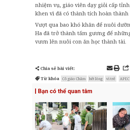
nhiệm vụ, giáo viên dạy giỏi cấp tỉ
khen vì đã có thành tích hoàn thành 
Vượt qua bao khó khăn để nuôi dưỡng
Ha đã trở thành tấm gương để nhữn
vươn lên nuôi con ăn học thành tài.
Chia sẻ bài viết:
Từ khóa
Cô giáo Chăm
hết lòng
vì trẻ
APEC
Bạn có thể quan tâm