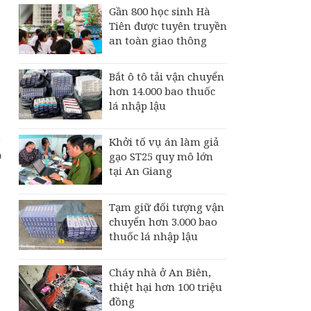
,
Gần 800 học sinh Hà
Tiên được tuyên truyền
an toàn giao thông
Bắt ô tô tải vận chuyển
hơn 14.000 bao thuốc
lá nhập lậu
m
Khởi tố vụ án làm giả
ỗ
gạo ST25 quy mô lớn
tại An Giang
Tạm giữ đối tượng vận
chuyển hơn 3.000 bao
thuốc lá nhập lậu
.
Cháy nhà ở An Biên,
thiệt hại hơn 100 triệu
đồng