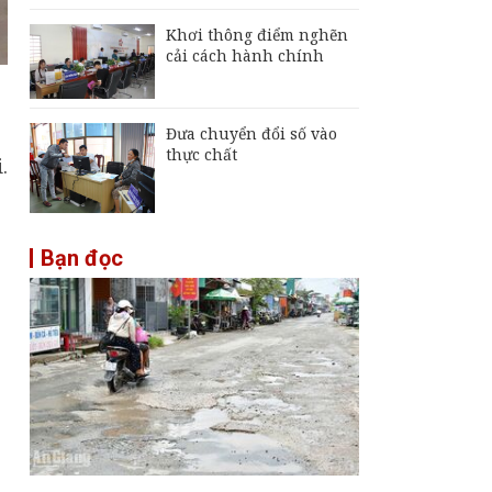
Khơi thông điểm nghẽn
cải cách hành chính
Đưa chuyển đổi số vào
thực chất
.
Bạn đọc