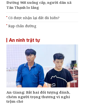
Đường 968 xuống cấp, người dân xã
Tân Thạnh lo lắng
Có được nhận lại đất đã hiến?
Rạp chắn đường
An ninh trật tự
An Giang: Bắt hai đối tượng đánh,
chém người trọng thương vì nghi
trộm chó