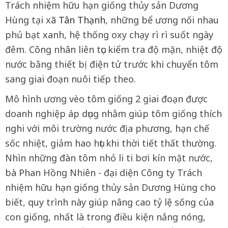
Trách nhiệm hữu hạn giống thủy sản Dương
Hùng tại xã
Tân Thạnh
, những bể ương nối nhau
phủ bạt xanh, hệ thống oxy chạy rì rì suốt ngày
đêm. Công nhân liên tục kiểm tra độ mặn, nhiệt độ
nước bằng thiết bị điện tử trước khi chuyển tôm
sang giai đoạn nuôi tiếp theo.
Mô hình ương vèo tôm giống 2 giai đoạn được
doanh nghiệp áp dụng nhằm giúp tôm giống thích
nghi với môi trường nước địa phương, hạn chế
sốc nhiệt, giảm hao hụt khi thời tiết thất thường.
Nhìn những đàn tôm nhỏ li ti bơi kín mặt nước,
bà Phan Hồng Nhiên - đại diện Công ty Trách
nhiệm hữu hạn giống thủy sản Dương Hùng cho
biết, quy trình này giúp nâng cao tỷ lệ sống của
con giống, nhất là trong điều kiện nắng nóng,