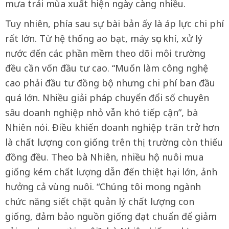
mưa trái mùa xuất hiện ngày càng nhiều.
Tuy nhiên, phía sau sự bài bản ấy là áp lực chi phí
rất lớn. Từ hệ thống ao bạt, máy sục khí, xử lý
nước đến các phần mềm theo dõi môi trường
đều cần vốn đầu tư cao. “Muốn làm công nghệ
cao phải đầu tư đồng bộ nhưng chi phí ban đầu
quá lớn. Nhiều giải pháp chuyển đổi số chuyên
sâu doanh nghiệp nhỏ vẫn khó tiếp cận”, bà
Nhiên nói. Điều khiến doanh nghiệp trăn trở hơn
là chất lượng con giống trên thị trường còn thiếu
đồng đều. Theo bà Nhiên, nhiều hộ nuôi mua
giống kém chất lượng dẫn đến thiệt hại lớn, ảnh
hưởng cả vùng nuôi. “Chúng tôi mong ngành
chức năng siết chặt quản lý chất lượng con
giống, đảm bảo nguồn giống đạt chuẩn để giảm