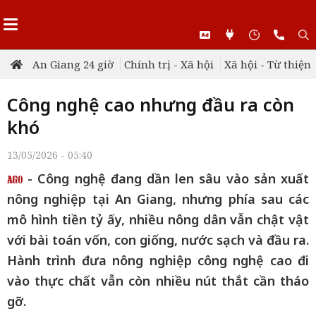
An Giang 24 giờ
Chính trị - Xã hội
Xã hội - Từ thiện
Công nghệ cao nhưng đầu ra còn
khó
13/05/2026 - 05:40
- Công nghệ đang dần len sâu vào sản xuất
nông nghiệp tại An Giang, nhưng phía sau các
mô hình tiền tỷ ấy, nhiều nông dân vẫn chật vật
với bài toán vốn, con giống, nước sạch và đầu ra.
Hành trình đưa nông nghiệp công nghệ cao đi
vào thực chất vẫn còn nhiều nút thắt cần tháo
gỡ.