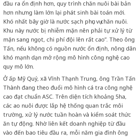
đầu ra ổn định hơn, quy trình chăn nuôi bài bản
hơn nhưng làm lớn lại phát sinh bài toán mới.
Khó nhất bây giờ là nước sạch phục vụ chăn nuôi.
Khu này nước bị nhiễm mặn nên phải tự xử lý từ
mặn sang ngọt, chi phí đội lên rất cao”. Theo ông
Tấn, nếu không có nguồn nước ổn định, nông dân
khó mạnh dạn mở rộng mô hình công nghệ cao
quy mô lớn.
Ở ấp Mỹ Quý, xã Vĩnh Thạnh Trung, ông Trần Tấn
Thành đang theo đuổi mô hình cá tra công nghệ
cao đạt chuẩn ASC. Trên diện tích khoảng 5ha,
các ao nuôi được lắp hệ thống quan trắc môi
trường, xử lý nước tuần hoàn và kiểm soát thức
ăn tự động. Nhờ liên kết doanh nghiệp từ đầu
vào đến bao tiêu đầu ra, mỗi năm gia đình ông