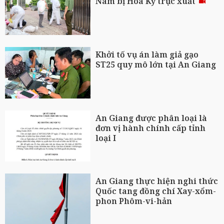
Nam bị Hoa Kỳ trục xuất
Khởi tố vụ án làm giả gạo
ST25 quy mô lớn tại An Giang
An Giang được phân loại là
đơn vị hành chính cấp tỉnh
loại I
An Giang thực hiện nghi thức
Quốc tang đồng chí Xay-xổm-
phon Phôm-vi-hản