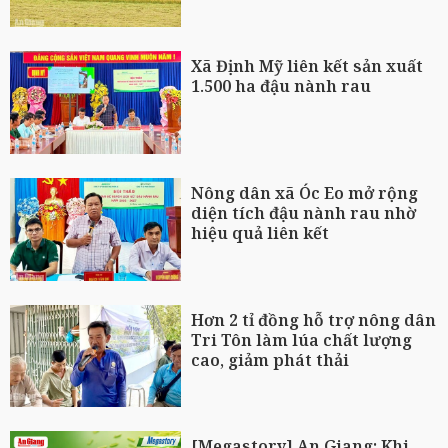
Xã Định Mỹ liên kết sản xuất
1.500 ha đậu nành rau
Nông dân xã Óc Eo mở rộng
diện tích đậu nành rau nhờ
hiệu quả liên kết
Hơn 2 tỉ đồng hỗ trợ nông dân
Tri Tôn làm lúa chất lượng
cao, giảm phát thải
[Megastory] An Giang: Khi