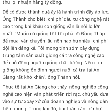
thu lợi nhuận hàng tỷ đồng.
Để có được thành quả ấy là hành trình đầy áp lực.
Ông Thành cho biết, chi phí đầu tư công nghệ rất
cao trong khi khâu con giống vẫn là nỗi lo lớn
nhất. “Muốn có giống tốt tôi phải đi Đồng Tháp
để mua, vận chuyển lâu nên hao hụt nhiều, chi phí
đội lên đáng kể. Tôi mong tỉnh sớm xây dựng
trung tâm sản xuất giống cá tra công nghệ cao
để chủ động nguồn giống chất lượng. Nếu con
giống không ổn định người nuôi cá tra tại An
Giang rất khó khăn”, ông Thành nói.
Thực tế tại
An Giang
cho thấy, nông nghiệp công
nghệ cao hiện vẫn phát triển rời rạc, chủ yếu dựa
vào sự tự xoay xở của doanh nghiệp và nông dân
tiên phong. Trong khi đó, bài toán căn cơ như