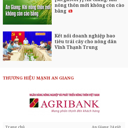
nông thôn mới không còn cào
bằng
Kết nối doanh nghiệp bao
tiêu trái cây cho nông dân
Vĩnh Thạnh Trung
THƯƠNG HIỆU MẠNH AN GIANG
Trang chủ
An Giang 24 giờ