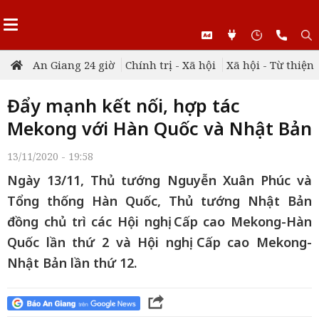
An Giang 24 giờ
Chính trị - Xã hội
Xã hội - Từ thiện
Đẩy mạnh kết nối, hợp tác
Mekong với Hàn Quốc và Nhật Bản
13/11/2020 - 19:58
Ngày 13/11, Thủ tướng Nguyễn Xuân Phúc và
Tổng thống Hàn Quốc, Thủ tướng Nhật Bản
đồng chủ trì các Hội nghị Cấp cao Mekong-Hàn
Quốc lần thứ 2 và Hội nghị Cấp cao Mekong-
Nhật Bản lần thứ 12.