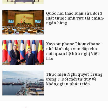
Quốc hội thảo luận sửa đổi 3
luật thuộc lĩnh vực tài chính-
ngân hàng
Xaysomphone Phomvihane -
nhà lãnh đạo vun đắp cho
mối quan hệ hữu nghị Việt-
Lào
Thực hiện Nghị quyết Trung
ương 3: Đổi mới tư duy về
không gian phát triển