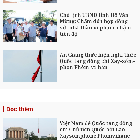
Chủ tịch UBND tỉnh Hồ Văn
Mừng: Chấm dứt hợp đồng
với nhà thầu vi phạm, chậm
tiến độ
An Giang thực hiện nghi thức
Quốc tang đồng chí Xay-xổm-
phon Phôm-vi-hản
Đọc thêm
Việt Nam để Quốc tang đồng
chí Chủ tịch Quốc hội Lào
Xaysomphone Phomvihane