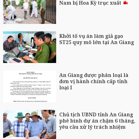
Nam bị Hoa Kỳ trục xuất
Khởi tố vụ án làm giả gạo
ST25 quy mô lớn tại An Giang
An Giang được phân loại là
đơn vị hành chính cấp tỉnh
loại I
Chủ tịch UBND tỉnh An Giang
phê bình dự án chậm 6 tháng,
yêu cầu xử lý trách nhiệm