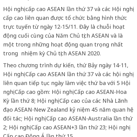
Hội nghị cấp cao ASEAN lần thứ 37 và các Hội nghị
cấp cao liên quan được tổ chức bằng hình thức
trực tuyến từ ngày 12-15/11. Đây là chuỗi hoạt
động cuối cùng của Năm Chủ tịch ASEAN và là
một trong những hoạt động quan trọng nhất
trong nhiệm kỳ Chủ tịch ASEAN 2020.
Theo chương trình dự kiến, thứ Bảy ngày 14-11,
Hội nghị Cấp cao ASEAN lần thứ 37 và các hội nghị
liên quan tiếp tục ngày làm việc thứ ba với 5 Hội
nghị Cấp cao gồm: Hội nghị Cấp cao ASEAN-Hoa
Kỳ lần thứ 8; Hội nghị Cấp cao của các Nhà Lãnh
đạo ASEAN-New Zealand kỷ niệm 45 năm quan hệ
đối tác; Hội nghị Cấp cao ASEAN-Australia lần thứ
2; Hội nghị Cấp cao ASEAN+3 lần thứ 23; Hội nghị
Cấp cao Đông Á lần thứ 15.