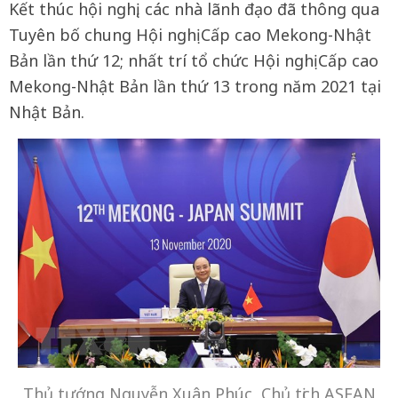
Kết thúc hội nghị, các nhà lãnh đạo đã thông qua
Tuyên bố chung Hội nghị Cấp cao Mekong-Nhật
Bản lần thứ 12; nhất trí tổ chức Hội nghị Cấp cao
Mekong-Nhật Bản lần thứ 13 trong năm 2021 tại
Nhật Bản.
Thủ tướng Nguyễn Xuân Phúc, Chủ tịch ASEAN