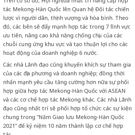
Trên cơ sở đó, Hội nghị đã nhất trí nâng cấp hợp
tác Mekong-Hàn Quốc lên Quan hệ Đối tác chiến
lược vì người dân, thịnh vượng và hòa bình. Theo
đó, các bên sẽ đẩy mạnh hợp tác trong 7 lĩnh vực
ưu tiên, nâng cao khả năng chống chịu của các
chuỗi cung ứng khu vực và tạo thuận lợi cho các
hoạt động của doanh nghiệp 6 nước.
Các nhà Lãnh đạo cũng khuyến khích sự tham gia
của các địa phương và doanh nghiệp; đồng thời
nhấn mạnh yêu cầu tăng cường hơn nữa sự phối
hợp giữa hợp tác Mekong-Hàn Quốc với ASEAN
và các cơ chế hợp tác Mekong khác. Các nhà Lãnh
đạo cũng nhất trí sẽ phối hợp tổ chức các sự kiện
chung trong “Năm Giao lưu Mekong-Hàn Quốc
2021” để kỷ niệm 10 năm thành lập cơ chế hợp
tác.