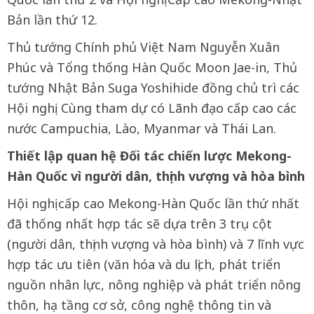
Bản lần thứ 12.
Thủ tướng Chính phủ Việt Nam Nguyễn Xuân
Phúc và Tổng thống Hàn Quốc Moon Jae-in, Thủ
tướng Nhật Bản Suga Yoshihide đồng chủ trì các
Hội nghị. Cùng tham dự có Lãnh đạo cấp cao các
nước Campuchia, Lào, Myanmar và Thái Lan.
Thiết lập quan hệ Đối tác chiến lược Mekong-
Hàn Quốc vì người dân, thịnh vượng và hòa bình
Hội nghị cấp cao Mekong-Hàn Quốc lần thứ nhất
đã thống nhất hợp tác sẽ dựa trên 3 trụ cột
(người dân, thịnh vượng và hòa bình) và 7 lĩnh vực
hợp tác ưu tiên (văn hóa và du lịch, phát triển
nguồn nhân lực, nông nghiệp và phát triển nông
thôn, hạ tầng cơ sở, công nghệ thông tin và