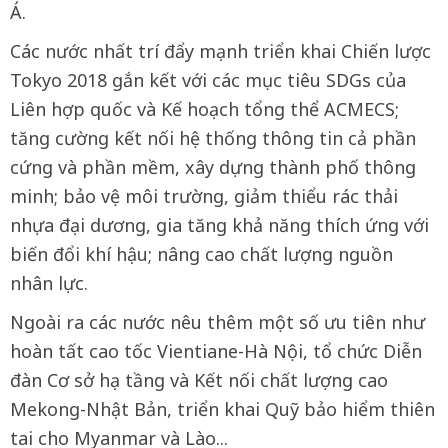
Á.
Các nước nhất trí đẩy mạnh triển khai Chiến lược
Tokyo 2018 gắn kết với các mục tiêu SDGs của
Liên hợp quốc và Kế hoạch tổng thể ACMECS;
tăng cường kết nối hệ thống thông tin cả phần
cứng và phần mềm, xây dựng thành phố thông
minh; bảo vệ môi trường, giảm thiểu rác thải
nhựa đại dương, gia tăng khả năng thích ứng với
biến đổi khí hậu; nâng cao chất lượng nguồn
nhân lực.
Ngoài ra các nước nêu thêm một số ưu tiên như
hoàn tất cao tốc Vientiane-Hà Nội, tổ chức Diễn
đàn Cơ sở hạ tầng và Kết nối chất lượng cao
Mekong-Nhật Bản, triển khai Quỹ bảo hiểm thiên
tai cho Myanmar và Lào...