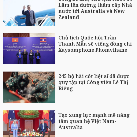
Lâm lên đường thăm cấp Nhà
nước tới Australia và New
Zealand
Chủ tịch Quốc hội Trần
Thanh Mẫn sẽ viếng đồng chí
Xaysomphone Phomvihane
245 bộ hài cốt liệt sĩ đã được
quy tập tại Công viên Lê Thị
Riêng
Tạo xung lực mạnh mẽ nâng
tầm quan hệ Việt Nam-
Australia