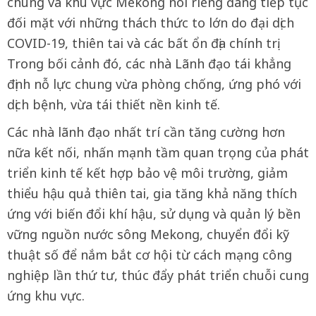
chung và khu vực Mekong nói riêng đang tiếp tục
đối mặt với những thách thức to lớn do đại dịch
COVID-19, thiên tai và các bất ổn địa chính trị.
Trong bối cảnh đó, các nhà Lãnh đạo tái khẳng
định nỗ lực chung vừa phòng chống, ứng phó với
dịch bệnh, vừa tái thiết nền kinh tế.
Các nhà lãnh đạo nhất trí cần tăng cường hơn
nữa kết nối, nhấn mạnh tầm quan trọng của phát
triển kinh tế kết hợp bảo vệ môi trường, giảm
thiểu hậu quả thiên tai, gia tăng khả năng thích
ứng với biến đổi khí hậu, sử dụng và quản lý bền
vững nguồn nước sông Mekong, chuyển đổi kỹ
thuật số để nắm bắt cơ hội từ cách mạng công
nghiệp lần thứ tư, thúc đẩy phát triển chuỗi cung
ứng khu vực.