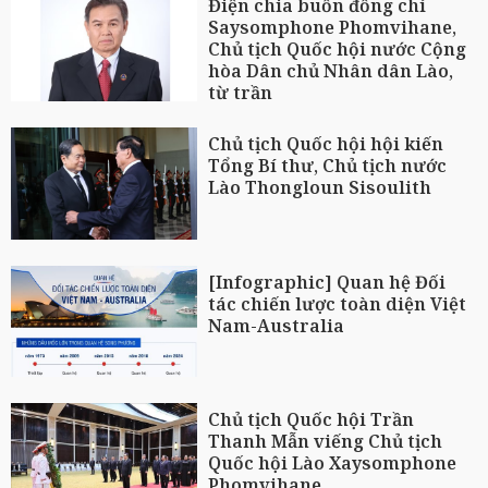
Điện chia buồn đồng chí
Saysomphone Phomvihane,
Chủ tịch Quốc hội nước Cộng
hòa Dân chủ Nhân dân Lào,
từ trần
Chủ tịch Quốc hội hội kiến
Tổng Bí thư, Chủ tịch nước
Lào Thongloun Sisoulith
[Infographic] Quan hệ Đối
tác chiến lược toàn diện Việt
Nam-Australia
Chủ tịch Quốc hội Trần
Thanh Mẫn viếng Chủ tịch
Quốc hội Lào Xaysomphone
Phomvihane