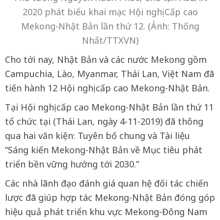
2020 phát biểu khai mạc Hội nghị Cấp cao
Mekong-Nhật Bản lần thứ 12. (Ảnh: Thống
Nhất/TTXVN)
Cho tới nay, Nhật Bản và các nước Mekong gồm
Campuchia, Lào, Myanmar, Thái Lan, Việt Nam đã
tiến hành 12 Hội nghị cấp cao Mekong-Nhật Bản.
Tại Hội nghị cấp cao Mekong-Nhật Bản lần thứ 11
tổ chức tại (Thái Lan, ngày 4-11-2019) đã thông
qua hai văn kiện: Tuyên bố chung và Tài liệu
“Sáng kiến Mekong-Nhật Bản về Mục tiêu phát
triển bền vững hướng tới 2030.”
Các nhà lãnh đạo đánh giá quan hệ đối tác chiến
lược đã giúp hợp tác Mekong-Nhật Bản đóng góp
hiệu quả phát triển khu vực Mekong-Đông Nam