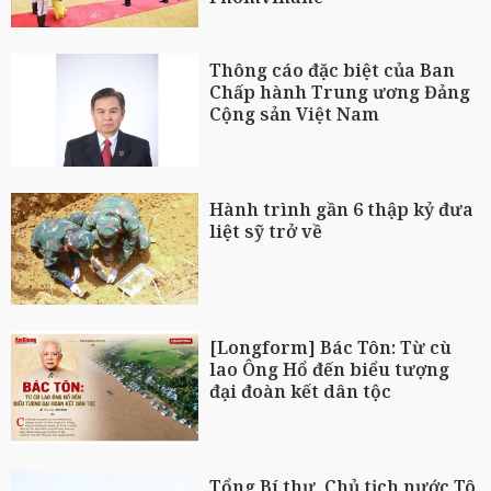
Thông cáo đặc biệt của Ban
Chấp hành Trung ương Đảng
Cộng sản Việt Nam
Hành trình gần 6 thập kỷ đưa
liệt sỹ trở về
[Longform] Bác Tôn: Từ cù
lao Ông Hổ đến biểu tượng
đại đoàn kết dân tộc
Tổng Bí thư, Chủ tịch nước Tô