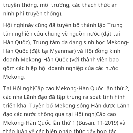
truyền thông, môi trường, các thách thức an
ninh phi truyền thống).
Hội nghị này cũng đã tuyên bố thành lập Trung
tâm nghiên cứu chung về nguồn nước (đặt tại
Hàn Quốc), Trung tâm đa dạng sinh học Mekong-
Hàn Quốc (đặt tại Myanmar) và Hội đồng kinh
doanh Mekong-Hàn Quốc (với thành viên bao
gồm các hiệp hội doanh nghiệp của các nước
Mekong.
Tại Hội nghị Cấp cao Mekong-Hàn Quốc lần thứ 2,
các nhà Lãnh đạo đã tập trung rà soát tình hình
triển khai Tuyên bố Mekong-sông Hàn được Lãnh
đạo các nước thông qua tại Hội nghị Cấp cao
Mekong-Hàn Quốc lần thứ 1 (Busan, 11-2019) và
thảo luận về các biện pháp thúc đẩy hợp tác