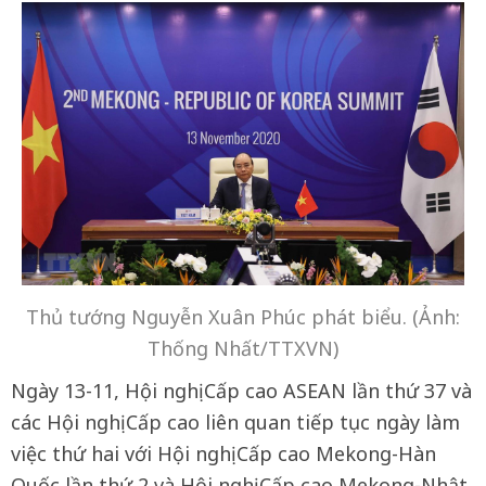
Thủ tướng Nguyễn Xuân Phúc phát biểu. (Ảnh:
Thống Nhất/TTXVN)
Ngày 13-11, Hội nghị Cấp cao ASEAN lần thứ 37 và
các Hội nghị Cấp cao liên quan tiếp tục ngày làm
việc thứ hai với Hội nghị Cấp cao Mekong-Hàn
Quốc lần thứ 2 và Hội nghị Cấp cao Mekong-Nhật