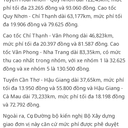
phí tối đa 23.265 đồng và 93.060 đồng. Cao tốc
Quy Nhơn - Chí Thạnh dài 63,177km, mức phí tối
đa 19.906 đồng và 79.625 đồng.
Cao tốc Chí Thạnh - Vân Phong dài 46,823km,
mức phí tối đa 20.397 đồng và 81.587 đồng. Cao
tốc Vân Phong - Nha Trang dài 83,35km, có mức
thu cao nhất trong nhóm, với xe nhóm 1 là 32.625
đồng và xe nhóm 5 là 130.500 đồng.
Tuyến Cần Thơ - Hậu Giang dài 37,65km, mức phí
tối đa 13.950 đồng và 55.800 đồng và Hậu Giang -
Cà Mau dài 73,233km, mức phí tối đa 18.198 đồng
và 72.792 đồng.
Ngoài ra, Cục Đường bộ kiến nghị Bộ Xây dựng
giao đơn vị này căn cứ mức phí được phê duyệt