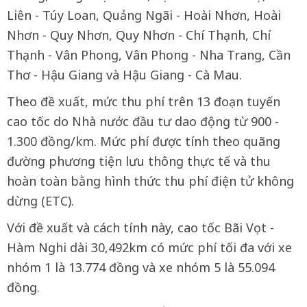
Liên - Túy Loan, Quảng Ngãi - Hoài Nhơn, Hoài
Nhơn - Quy Nhơn, Quy Nhơn - Chí Thạnh, Chí
Thạnh - Vân Phong, Vân Phong - Nha Trang, Cần
Thơ - Hậu Giang và Hậu Giang - Cà Mau.
Theo đề xuất, mức thu phí trên 13 đoạn tuyến
cao tốc do Nhà nước đầu tư dao động từ 900 -
1.300 đồng/km. Mức phí được tính theo quãng
đường phương tiện lưu thông thực tế và thu
hoàn toàn bằng hình thức thu phí điện tử không
dừng (ETC).
Với đề xuất và cách tính này, cao tốc Bãi Vọt -
Hàm Nghi dài 30,492km có mức phí tối đa với xe
nhóm 1 là 13.774 đồng và xe nhóm 5 là 55.094
đồng.