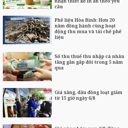
nhận thiết kế in ấn theo yêu
cầu
Phế liệu Hòa Bình: Hơn 20
năm đồng hành cùng hoạt
động thu mua và tái chế phế
liệu
Số thu thuế thu nhập cá nhân
tăng gần gấp đôi trong 5 năm
qua
Giá xăng, dầu đồng loạt giảm
từ 15 giờ ngày 6/8