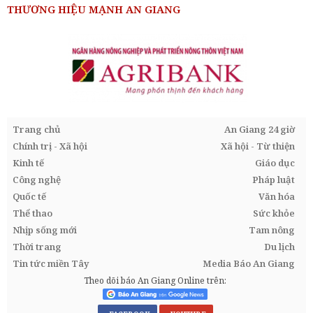
THƯƠNG HIỆU MẠNH AN GIANG
Trang chủ
An Giang 24 giờ
Chính trị - Xã hội
Xã hội - Từ thiện
Kinh tế
Giáo dục
Công nghệ
Pháp luật
Quốc tế
Văn hóa
Thể thao
Sức khỏe
Nhịp sống mới
Tam nông
Thời trang
Du lịch
Tin tức miền Tây
Media Báo An Giang
Theo dõi báo An Giang Online trên: