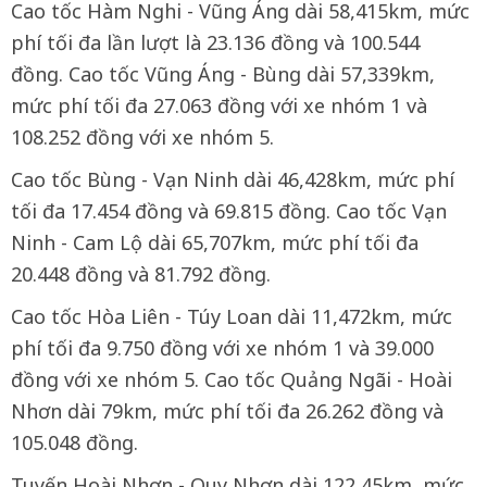
Cao tốc Hàm Nghi - Vũng Áng dài 58,415km, mức
phí tối đa lần lượt là 23.136 đồng và 100.544
đồng. Cao tốc Vũng Áng - Bùng dài 57,339km,
mức phí tối đa 27.063 đồng với xe nhóm 1 và
108.252 đồng với xe nhóm 5.
Cao tốc Bùng - Vạn Ninh dài 46,428km, mức phí
tối đa 17.454 đồng và 69.815 đồng. Cao tốc Vạn
Ninh - Cam Lộ dài 65,707km, mức phí tối đa
20.448 đồng và 81.792 đồng.
Cao tốc Hòa Liên - Túy Loan dài 11,472km, mức
phí tối đa 9.750 đồng với xe nhóm 1 và 39.000
đồng với xe nhóm 5. Cao tốc Quảng Ngãi - Hoài
Nhơn dài 79km, mức phí tối đa 26.262 đồng và
105.048 đồng.
Tuyến Hoài Nhơn - Quy Nhơn dài 122,45km, mức