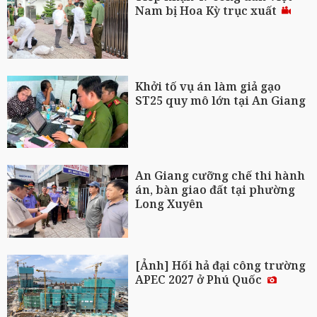
Nam bị Hoa Kỳ trục xuất
Khởi tố vụ án làm giả gạo
ST25 quy mô lớn tại An Giang
An Giang cưỡng chế thi hành
án, bàn giao đất tại phường
Long Xuyên
[Ảnh] Hối hả đại công trường
APEC 2027 ở Phú Quốc