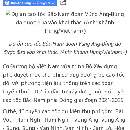
Dự án cao tốc Bắc-Nam đoạn Vũng Áng-Bùng đã
được đưa vào khai thác. (Ảnh: Khánh Hùng/Vietnam+)
Cục Đường bộ Việt Nam vừa trình Bộ Xây dựng
phê duyệt mức thu phí sử dụng đường bộ cao tốc
đối với phương tiện lưu thông trên các đoạn
tuyến thuộc Dự án đầu tư xây dựng một số tuyến
cao tốc Bắc-Nam phía Đông giai đoạn 2021-2025.
Cụ thể, 13 tuyến cao tốc dự kiến thu phí gồm: Bãi
Vọt - Hàm Nghi, Hàm Nghi - Vũng Áng, Vũng Áng
- Bùng, Bùng - Vạn Ninh, Vạn Ninh - Cam Lộ, Hòa