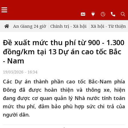
An Giang 24 giờ
Chính trị - Xã hội
Xã hội - Từ thiện
Đề xuất mức thu phí từ 900 - 1.300
đồng/km tại 13 Dự án cao tốc Bắc
- Nam
19/05/2026 - 16:34
Các Dự án thành phần cao tốc Bắc-Nam phía
Đông đã được hoàn thiện và thông xe, hiện
đang được cơ quan quản lý Nhà nước tính toán
mức thu phí, đảm bảo phù hợp sức chi trả của
người dân.