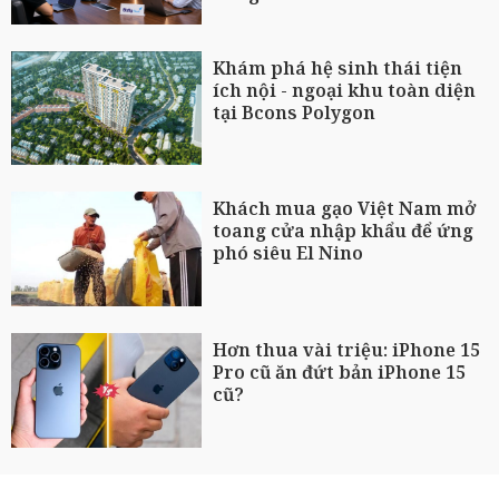
Khám phá hệ sinh thái tiện
ích nội - ngoại khu toàn diện
tại Bcons Polygon
Khách mua gạo Việt Nam mở
toang cửa nhập khẩu để ứng
phó siêu El Nino
Hơn thua vài triệu: iPhone 15
Pro cũ ăn đứt bản iPhone 15
cũ?