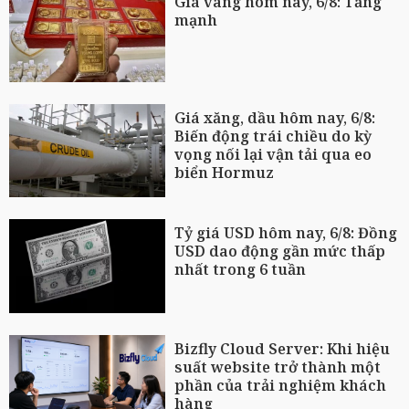
Giá vàng hôm nay, 6/8: Tăng
mạnh
Giá xăng, dầu hôm nay, 6/8:
Biến động trái chiều do kỳ
vọng nối lại vận tải qua eo
biển Hormuz
Tỷ giá USD hôm nay, 6/8: Đồng
USD dao động gần mức thấp
nhất trong 6 tuần
Bizfly Cloud Server: Khi hiệu
suất website trở thành một
phần của trải nghiệm khách
hàng