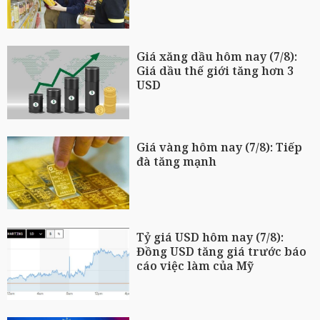
Giá xăng dầu hôm nay (7/8):
Giá dầu thế giới tăng hơn 3
USD
Giá vàng hôm nay (7/8): Tiếp
đà tăng mạnh
Tỷ giá USD hôm nay (7/8):
Đồng USD tăng giá trước báo
cáo việc làm của Mỹ