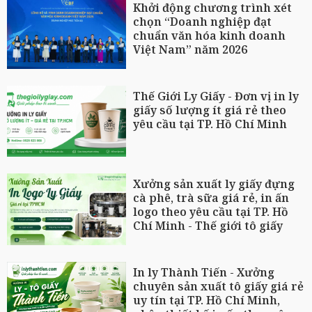
Khởi động chương trình xét
chọn “Doanh nghiệp đạt
chuẩn văn hóa kinh doanh
Việt Nam” năm 2026
Thế Giới Ly Giấy - Đơn vị in ly
giấy số lượng ít giá rẻ theo
yêu cầu tại TP. Hồ Chí Minh
Xưởng sản xuất ly giấy đựng
cà phê, trà sữa giá rẻ, in ấn
logo theo yêu cầu tại TP. Hồ
Chí Minh - Thế giới tô giấy
In ly Thành Tiến - Xưởng
chuyên sản xuất tô giấy giá rẻ
uy tín tại TP. Hồ Chí Minh,