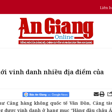
Liên h
iới vinh danh nhiều địa điểm của
hư Cảng hàng không quốc tế Vân Đồn, Cảng tà
ng được vinh danh ở hạng mục “Hàng đầu châu Á