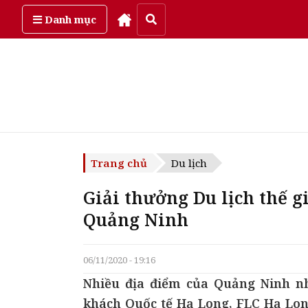
Thứ bảy, ngày 8/08/2026
Danh mục
Trang chủ
Du lịch
Giải thưởng Du lịch thế g
Quảng Ninh
06/11/2020 - 19:16
Nhiều địa điểm của Quảng Ninh n
khách Quốc tế Hạ Long, FLC Hạ Lo