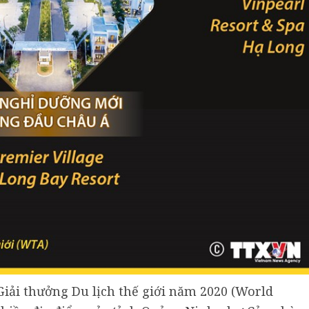
iải thưởng Du lịch thế giới năm 2020 (World