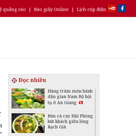
ệ quảng cáo
|
Báo giấy Online
|
Lịch cúp điện
Đọc nhiều
Hàng trăm món bánh
dân gian Nam Bộ hội
tụ ở An Giang
Bún cá cay Hải Phòng
hút khách giữa lòng
u
Rạch Giá
”