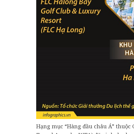
Hạng mục “Hàng đầu châu Á” thuộc G