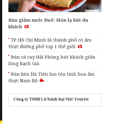
Bún giấm nuốc Huế: Món lạ hút du
khách
TP. Hồ Chí Minh là thành phố có ẩm
thực đường phố top 1 thế giới
Bún cá cay Hải Phòng hút khách giữa
lòng Rạch Giá
Bún kèn Hà Tiên lan tỏa tinh hoa ẩm
thực Nam Bộ
Công ty TNHH Lữ hành Đại Việt Tourist