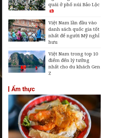
quái ở phố núi Bảo Lộc
Việt Nam lần đầu vào
danh sách quốc gia tốt
nhất để người Mỹ nghỉ
hưu
Việt Nam trong top 10
điểm đến lý tưởng
nhất cho du khách Gen
Z
Ẩm thực