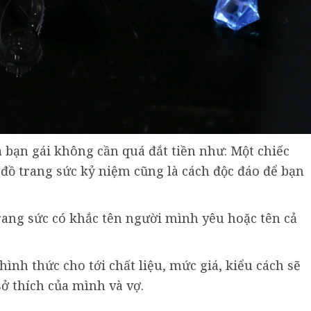
bạn gái không cần quá đắt tiền như: Một chiếc
đồ trang sức kỷ niệm cũng là cách độc đáo để bạn
ang sức có khắc tên người mình yêu hoặc tên cả
nh thức cho tới chất liệu, mức giá, kiểu cách sẽ
ở thích của mình và vợ.