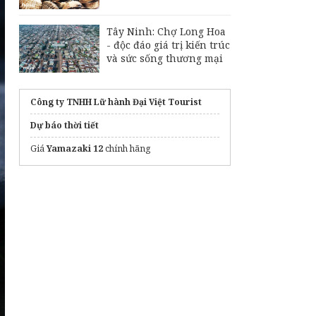
Tây Ninh: Chợ Long Hoa
- độc đáo giá trị kiến trúc
và sức sống thương mại
Công ty TNHH Lữ hành Đại Việt Tourist
Dự báo thời tiết
Giá
Yamazaki 12
chính hãng