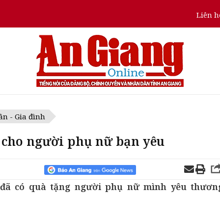
Liên h
n - Gia đình
0 cho người phụ nữ bạn yêu
 đã có quà tặng người phụ nữ mình yêu thươn