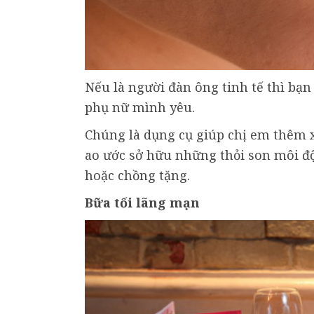
Nếu là người đàn ông tinh tế thì bạ
phụ nữ mình yêu.
Chúng là dụng cụ giúp chị em thêm x
ao ước sở hữu những thỏi son môi độ
hoặc chồng tặng.
Bữa tối lãng mạn