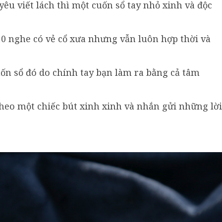
yêu viết lách thì một cuốn sổ tay nhỏ xinh và độc
0 nghe có vẻ cổ xưa nhưng vẫn luôn hợp thời và
ốn sổ đó do chính tay bạn làm ra bằng cả tâm
heo một chiếc bút xinh xinh và nhắn gửi những lời