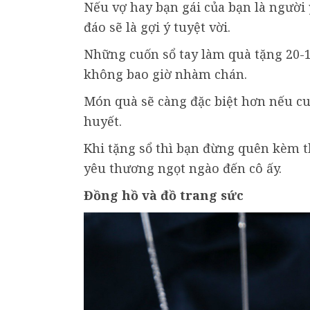
Nếu vợ hay bạn gái của bạn là người 
đáo sẽ là gợi ý tuyệt vời.
Những cuốn sổ tay làm quà tặng 20-1
không bao giờ nhàm chán.
Món quà sẽ càng đặc biệt hơn nếu cu
huyết.
Khi tặng sổ thì bạn đừng quên kèm t
yêu thương ngọt ngào đến cô ấy.
Đồng hồ và đồ trang sức