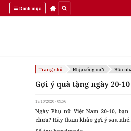
Thứ bảy, ngày 8/08/2026
Danh mục
Trang chủ
Nhịp sống mới
Hôn nhâ
Gợi ý quà tặng ngày 20-1
18/10/2020 - 09:56
Ngày Phụ nữ Việt Nam 20-10, bạn
chưa? Hãy tham khảo gợi ý sau nhé.