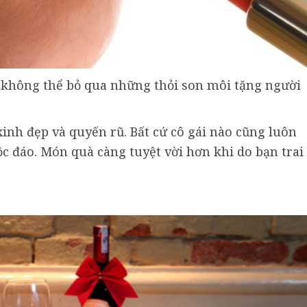
n không thể bỏ qua những thỏi son môi tặng người
inh đẹp và quyến rũ. Bất cứ cô gái nào cũng luôn
c đáo. Món quà càng tuyệt vời hơn khi do bạn trai