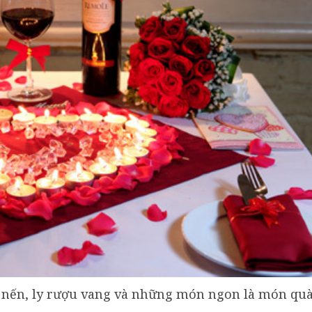
h nến, ly rượu vang và những món ngon là món qu