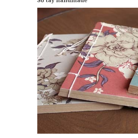
Sổ tay handmade