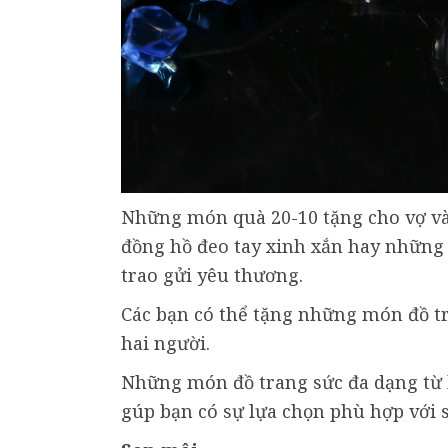
Những món quà 20-10 tặng cho vợ và 
đồng hồ đeo tay xinh xắn hay những 
trao gửi yêu thương.
Các bạn có thể tặng những món đồ tr
hai người.
Những món đồ trang sức đa dạng từ hì
gúp bạn có sự lựa chọn phù hợp với s