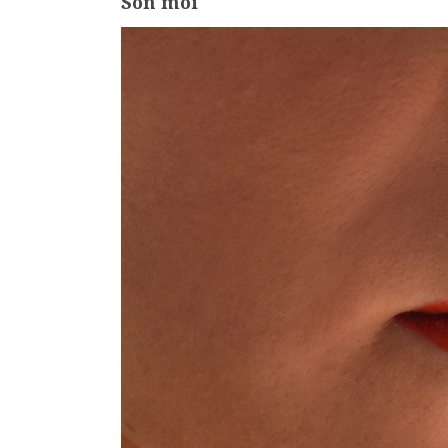
Son môi