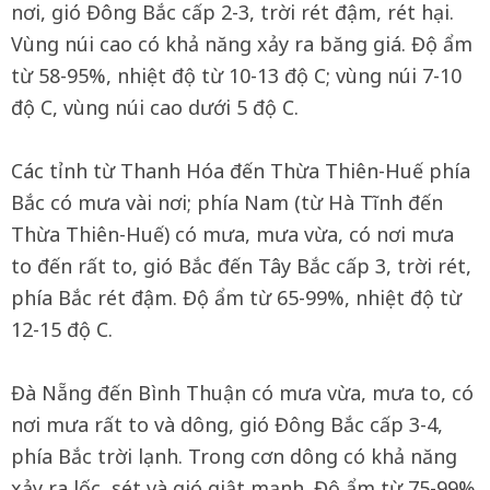
nơi, gió Đông Bắc cấp 2-3, trời rét đậm, rét hại.
Vùng núi cao có khả năng xảy ra băng giá. Độ ẩm
từ 58-95%, nhiệt độ từ 10-13 độ C; vùng núi 7-10
độ C, vùng núi cao dưới 5 độ C.
Các tỉnh từ Thanh Hóa đến Thừa Thiên-Huế phía
Bắc có mưa vài nơi; phía Nam (từ Hà Tĩnh đến
Thừa Thiên-Huế) có mưa, mưa vừa, có nơi mưa
to đến rất to, gió Bắc đến Tây Bắc cấp 3, trời rét,
phía Bắc rét đậm. Độ ẩm từ 65-99%, nhiệt độ từ
12-15 độ C.
Đà Nẵng đến Bình Thuận có mưa vừa, mưa to, có
nơi mưa rất to và dông, gió Đông Bắc cấp 3-4,
phía Bắc trời lạnh. Trong cơn dông có khả năng
xảy ra lốc, sét và gió giật mạnh. Độ ẩm từ 75-99%