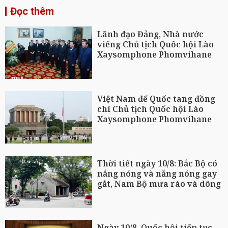
Đọc thêm
Lãnh đạo Đảng, Nhà nước
viếng Chủ tịch Quốc hội Lào
Xaysomphone Phomvihane
Việt Nam để Quốc tang đồng
chí Chủ tịch Quốc hội Lào
Xaysomphone Phomvihane
Thời tiết ngày 10/8: Bắc Bộ có
nắng nóng và nắng nóng gay
gắt, Nam Bộ mưa rào và dông
Ngày 10/8, Quốc hội tiếp tục