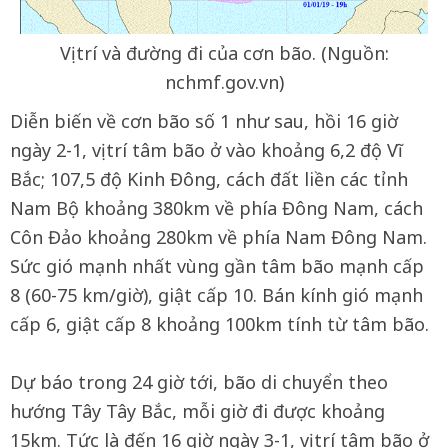
Vị trí và đường đi của cơn bão. (Nguồn:
nchmf.gov.vn)
Diễn biến về cơn bão số 1 như sau, hồi 16 giờ
ngày 2-1, vị trí tâm bão ở vào khoảng 6,2 độ Vĩ
Bắc; 107,5 độ Kinh Đông, cách đất liền các tỉnh
Nam Bộ khoảng 380km về phía Đông Nam, cách
Côn Đảo khoảng 280km về phía Nam Đông Nam.
Sức gió mạnh nhất vùng gần tâm bão mạnh cấp
8 (60-75 km/giờ), giật cấp 10. Bán kính gió mạnh
cấp 6, giật cấp 8 khoảng 100km tính từ tâm bão.
Dự báo trong 24 giờ tới, bão di chuyển theo
hướng Tây Tây Bắc, mỗi giờ đi được khoảng
15km. Tức là đến 16 giờ ngày 3-1, vị trí tâm bão ở