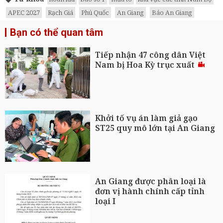
APEC 2027
Rạch Giá
Phú Quốc
An Giang
Báo An Giang
Bạn có thể quan tâm
Tiếp nhận 47 công dân Việt
Nam bị Hoa Kỳ trục xuất
Khởi tố vụ án làm giả gạo
ST25 quy mô lớn tại An Giang
An Giang được phân loại là
đơn vị hành chính cấp tỉnh
loại I