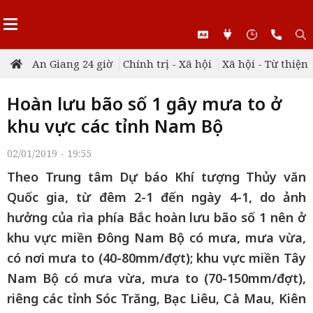
An Giang 24 giờ
Chính trị - Xã hội
Xã hội - Từ thiện
Hoàn lưu bão số 1 gây mưa to ở
khu vực các tỉnh Nam Bộ
02/01/2019 - 19:55
Theo Trung tâm Dự báo Khí tượng Thủy văn
Quốc gia, từ đêm 2-1 đến ngày 4-1, do ảnh
hưởng của rìa phía Bắc hoàn lưu bão số 1 nên ở
khu vực miền Đông Nam Bộ có mưa, mưa vừa,
có nơi mưa to (40-80mm/đợt); khu vực miền Tây
Nam Bộ có mưa vừa, mưa to (70-150mm/đợt),
riêng các tỉnh Sóc Trăng, Bạc Liêu, Cà Mau, Kiên