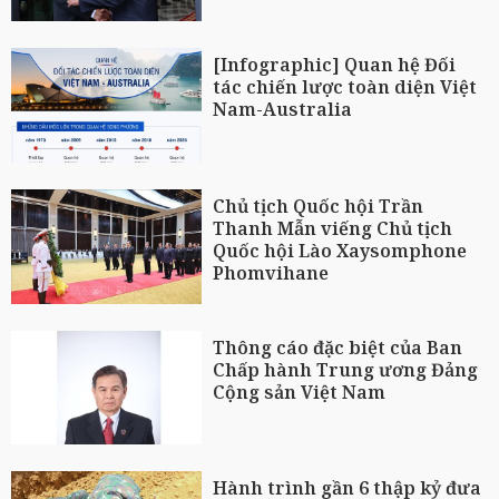
[Infographic] Quan hệ Đối
tác chiến lược toàn diện Việt
Nam-Australia
Chủ tịch Quốc hội Trần
Thanh Mẫn viếng Chủ tịch
Quốc hội Lào Xaysomphone
Phomvihane
Thông cáo đặc biệt của Ban
Chấp hành Trung ương Đảng
Cộng sản Việt Nam
Hành trình gần 6 thập kỷ đưa