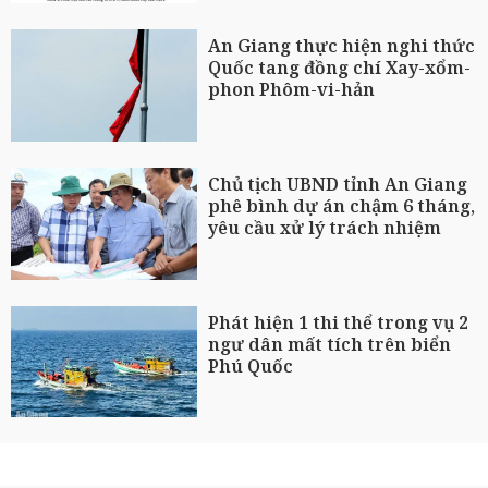
An Giang thực hiện nghi thức
Quốc tang đồng chí Xay-xổm-
phon Phôm-vi-hản
Chủ tịch UBND tỉnh An Giang
phê bình dự án chậm 6 tháng,
yêu cầu xử lý trách nhiệm
Phát hiện 1 thi thể trong vụ 2
ngư dân mất tích trên biển
Phú Quốc