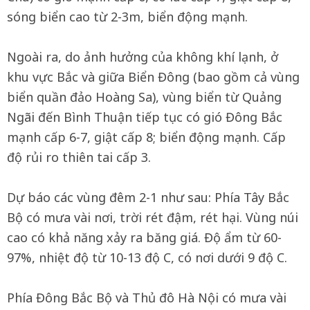
sóng biển cao từ 2-3m, biển động mạnh.
Ngoài ra, do ảnh hưởng của không khí lạnh, ở
khu vực Bắc và giữa Biển Đông (bao gồm cả vùng
biển quần đảo Hoàng Sa), vùng biển từ Quảng
Ngãi đến Bình Thuận tiếp tục có gió Đông Bắc
mạnh cấp 6-7, giật cấp 8; biển động mạnh. Cấp
độ rủi ro thiên tai cấp 3.
Dự báo các vùng đêm 2-1 như sau: Phía Tây Bắc
Bộ có mưa vài nơi, trời rét đậm, rét hại. Vùng núi
cao có khả năng xảy ra băng giá. Độ ẩm từ 60-
97%, nhiệt độ từ 10-13 độ C, có nơi dưới 9 độ C.
Phía Đông Bắc Bộ và Thủ đô Hà Nội có mưa vài