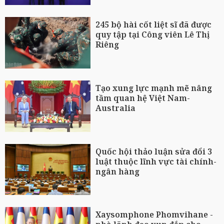
245 bộ hài cốt liệt sĩ đã được
quy tập tại Công viên Lê Thị
Riêng
Tạo xung lực mạnh mẽ nâng
tầm quan hệ Việt Nam-
Australia
Quốc hội thảo luận sửa đổi 3
luật thuộc lĩnh vực tài chính-
ngân hàng
Xaysomphone Phomvihane -