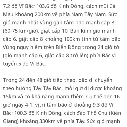
7,2 độ Vĩ Bắc; 103,6 độ Kinh Đông, cách mũi Cà
Mau khoảng 200km về phía Nam Tây Nam. Sức
gió mạnh nhất vùng gần tâm bão mạnh cấp 8
(60-75 km/giờ), giật cấp 10. Bán kính gió mạnh
cấp 6, giật cấp 8 khoảng 100km tính từ tâm bão.
Vùng nguy hiểm trên Biển Đông trong 24 giờ tới
(gió mạnh cấp 6, giật cấp 8 trở lên) phía Bắc vĩ
tuyến 5 độ Vĩ Bắc.
Trong 24 đến 48 giờ tiếp theo, bão di chuyển
theo hướng Tây Tây Bắc, mỗi giờ đi được khoảng
15km và có khả năng mạnh thêm. Cụ thể đến 16
giờ ngày 4-1, vị trí tâm bão ở khoảng 9,3 độ Vĩ
Bắc; 100,3 độ Kinh Đông, cách đảo Thổ Chu (Kiên
Giang) khoảng 330km về phía Tây. Sức gió mạnh