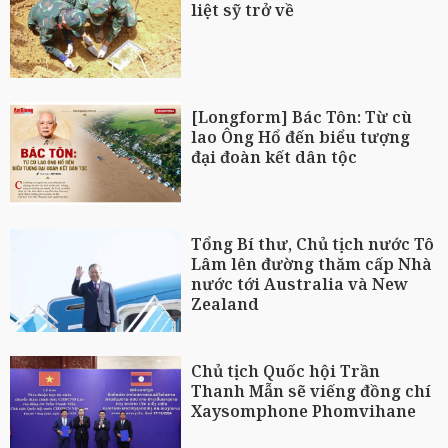
liệt sỹ trở về
[Longform] Bác Tôn: Từ cù
lao Ông Hổ đến biểu tượng
đại đoàn kết dân tộc
Tổng Bí thư, Chủ tịch nước Tô
Lâm lên đường thăm cấp Nhà
nước tới Australia và New
Zealand
Chủ tịch Quốc hội Trần
Thanh Mẫn sẽ viếng đồng chí
Xaysomphone Phomvihane