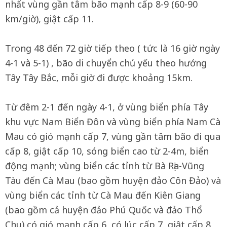
nhất vùng gần tâm bão mạnh cấp 8-9 (60-90
km/giờ), giật cấp 11.
Trong 48 đến 72 giờ tiếp theo ( tức là 16 giờ ngày
4-1 và 5-1) , bão di chuyển chủ yếu theo hướng
Tây Tây Bắc, mỗi giờ đi được khoảng 15km.
Từ đêm 2-1 đến ngày 4-1, ở vùng biển phía Tây
khu vực Nam Biển Đôn và vùng biển phía Nam Cà
Mau có gió mạnh cấp 7, vùng gần tâm bão đi qua
cấp 8, giật cấp 10, sóng biển cao từ 2-4m, biển
động mạnh; vùng biển các tỉnh từ Bà Rịa-Vũng
Tàu đến Cà Mau (bao gồm huyện đảo Côn Đảo) và
vùng biển các tỉnh từ Cà Mau đến Kiên Giang
(bao gồm cả huyện đảo Phú Quốc và đảo Thổ
Chu) có gió mạnh cấp 6, có lúc cấp 7, giật cấp 8,