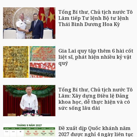
Tổng Bí thư, Chủ tịch nước Tô
Lâm tiếp Tư lệnh Bộ tư lệnh
Thái Bình Dương Hoa Kỳ
Gia Lai quy tập thêm 6 hài cốt
liệt sĩ, phát hiện nhiều kỷ vật
quý
Tổng Bí thư, Chủ tịch nước Tô
Lâm: Xây dựng Điều lệ Đảng
khoa học, dễ thực hiện và có
sức sống lâu dài
Đề xuất dịp Quốc khánh năm
2027 được nghỉ 4 ngày liên tục