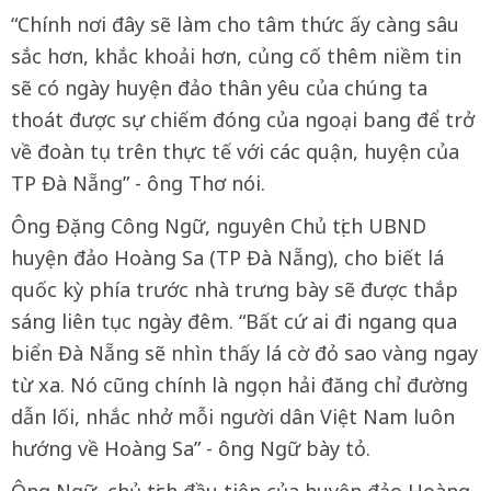
“Chính nơi đây sẽ làm cho tâm thức ấy càng sâu
sắc hơn, khắc khoải hơn, củng cố thêm niềm tin
sẽ có ngày huyện đảo thân yêu của chúng ta
thoát được sự chiếm đóng của ngoại bang để trở
về đoàn tụ trên thực tế với các quận, huyện của
TP Đà Nẵng” - ông Thơ nói.
Ông Đặng Công Ngữ, nguyên Chủ tịch UBND
huyện đảo Hoàng Sa (TP Đà Nẵng), cho biết lá
quốc kỳ phía trước nhà trưng bày sẽ được thắp
sáng liên tục ngày đêm. “Bất cứ ai đi ngang qua
biển Đà Nẵng sẽ nhìn thấy lá cờ đỏ sao vàng ngay
từ xa. Nó cũng chính là ngọn hải đăng chỉ đường
dẫn lối, nhắc nhở mỗi người dân Việt Nam luôn
hướng về Hoàng Sa” - ông Ngữ bày tỏ.