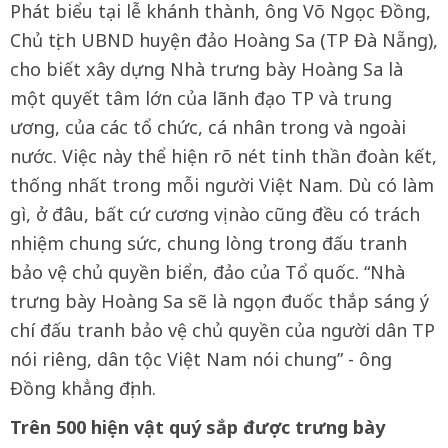
Phát biểu tại lễ khánh thành, ông Võ Ngọc Đồng,
Chủ tịch UBND huyện đảo Hoàng Sa (TP Đà Nẵng),
cho biết xây dựng Nhà trưng bày Hoàng Sa là
một quyết tâm lớn của lãnh đạo TP và trung
ương, của các tổ chức, cá nhân trong và ngoài
nước. Việc này thể hiện rõ nét tinh thần đoàn kết,
thống nhất trong mỗi người Việt Nam. Dù có làm
gì, ở đâu, bất cứ cương vị nào cũng đều có trách
nhiệm chung sức, chung lòng trong đấu tranh
bảo vệ chủ quyền biển, đảo của Tổ quốc. “Nhà
trưng bày Hoàng Sa sẽ là ngọn đuốc thắp sáng ý
chí đấu tranh bảo vệ chủ quyền của người dân TP
nói riêng, dân tộc Việt Nam nói chung” - ông
Đồng khẳng định.
Trên 500 hiện vật quý sắp được trưng bày