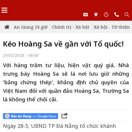
An Giang 24 giờ
Chính trị - Xã hội
Xã hội - Từ thiện
Kéo Hoàng Sa về gần với Tổ quốc!
29/03/2018 - 08:40
Với hàng trăm tư liệu, hiện vật quý giá, Nhà
trưng bày Hoàng Sa sẽ là nơi lưu giữ những
'bằng chứng thép', khẳng định chủ quyền của
Việt Nam đối với quần đảo Hoàng Sa, Trường Sa
là không thể chối cãi.
Ngày 28-3, UBND TP Đà Nẵng tổ chức khánh