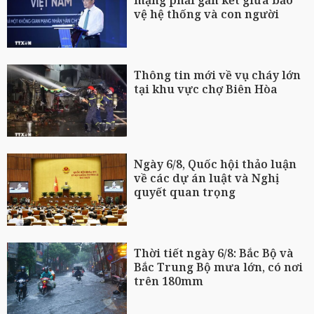
mạng phải gắn kết giữa bảo
vệ hệ thống và con người
Thông tin mới về vụ cháy lớn
tại khu vực chợ Biên Hòa
Ngày 6/8, Quốc hội thảo luận
về các dự án luật và Nghị
quyết quan trọng
Thời tiết ngày 6/8: Bắc Bộ và
Bắc Trung Bộ mưa lớn, có nơi
trên 180mm