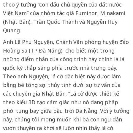
theo ý tưởng “con dấu chủ quyền của đất nước
Việt Nam” của nhóm tác giả Fuminori Minakami
(Nhật Bản), Trần Quốc Thành và Nguyễn Huy
Quang.
Anh Lê Phú Nguyện, Chánh Văn phòng huyện đảo
Hoàng Sa (TP Đà Nẵng), cho biết một trong
những điểm nhấn của công trình này chính là lá
quốc kỳ thắp sáng phía trước nhà trưng bày.
Theo anh Nguyện, lá cờ đặc biệt này được làm
bằng bê tông sợi thủy tinh dưới sự tư vấn của
các chuyên gia Nhật Bản. “Lá cờ được thiết kế
theo kiểu 3D tạo cảm giác như nó đang phấp
phới tung bay giữa bầu trời Đà Nẵng. Với ý tưởng
này, chúng tôi mong muốn khi bà con ngư dân
vươn thuyền ra khơi sẽ luôn nhìn thấy lá cờ