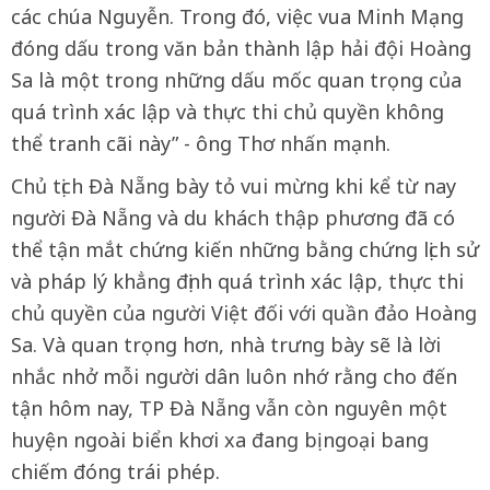
các chúa Nguyễn. Trong đó, việc vua Minh Mạng
đóng dấu trong văn bản thành lập hải đội Hoàng
Sa là một trong những dấu mốc quan trọng của
quá trình xác lập và thực thi chủ quyền không
thể tranh cãi này” - ông Thơ nhấn mạnh.
Chủ tịch Đà Nẵng bày tỏ vui mừng khi kể từ nay
người Đà Nẵng và du khách thập phương đã có
thể tận mắt chứng kiến những bằng chứng lịch sử
và pháp lý khẳng định quá trình xác lập, thực thi
chủ quyền của người Việt đối với quần đảo Hoàng
Sa. Và quan trọng hơn, nhà trưng bày sẽ là lời
nhắc nhở mỗi người dân luôn nhớ rằng cho đến
tận hôm nay, TP Đà Nẵng vẫn còn nguyên một
huyện ngoài biển khơi xa đang bị ngoại bang
chiếm đóng trái phép.