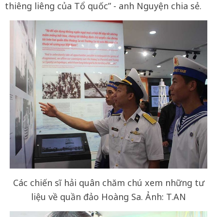
thiêng liêng của Tổ quốc” - anh Nguyện chia sẻ.
Các chiến sĩ hải quân chăm chú xem những tư
liệu về quần đảo Hoàng Sa. Ảnh: T.AN