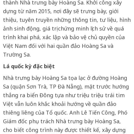
thành Nhà trưng bày Hoàng Sa. Khởi công xây
dựng từ năm 2015, nơi đây sẽ trưng bày, giới
thiệu, tuyên truyền những thông tin, tư liệu, hình
ảnh sinh động, giá trị chứng minh lịch sử về quá
trình khai phá, xác lập và bảo vệ chủ quyền của
Việt Nam đối với hai quần đảo Hoàng Sa và
Trường Sa.
Lá quốc kỳ đặc biệt
Nhà trưng bày Hoàng Sa tọa lạc ở đường Hoàng
Sa (quận Sơn Trà, TP Đà Nẵng), mặt trước hướng
thẳng ra biển Đông tựa như triệu triệu trái tim
Việt vẫn luôn khắc khoải hướng về quần đảo
thiêng liêng của Tổ quốc. Anh Lê Tiến Công, Phó
Giám đốc phụ trách Nhà trưng bày Hoàng Sa,
cho biết công trình này được thiết kế, xây dựng