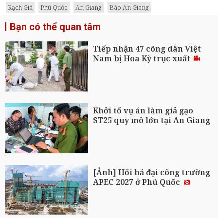
Rạch Giá
Phú Quốc
An Giang
Báo An Giang
Bạn có thể quan tâm
Tiếp nhận 47 công dân Việt
Nam bị Hoa Kỳ trục xuất
Khởi tố vụ án làm giả gạo
ST25 quy mô lớn tại An Giang
[Ảnh] Hối hả đại công trường
APEC 2027 ở Phú Quốc