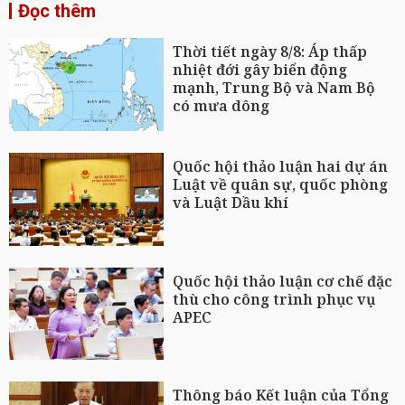
Đọc thêm
Thời tiết ngày 8/8: Áp thấp
nhiệt đới gây biển động
mạnh, Trung Bộ và Nam Bộ
có mưa dông
Quốc hội thảo luận hai dự án
Luật về quân sự, quốc phòng
và Luật Dầu khí
Quốc hội thảo luận cơ chế đặc
thù cho công trình phục vụ
APEC
Thông báo Kết luận của Tổng