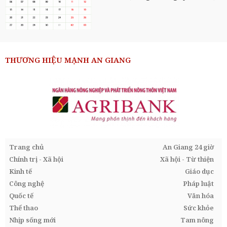
THƯƠNG HIỆU MẠNH AN GIANG
Trang chủ
An Giang 24 giờ
Chính trị - Xã hội
Xã hội - Từ thiện
Kinh tế
Giáo dục
Công nghệ
Pháp luật
Quốc tế
Văn hóa
Thể thao
Sức khỏe
Nhịp sống mới
Tam nông