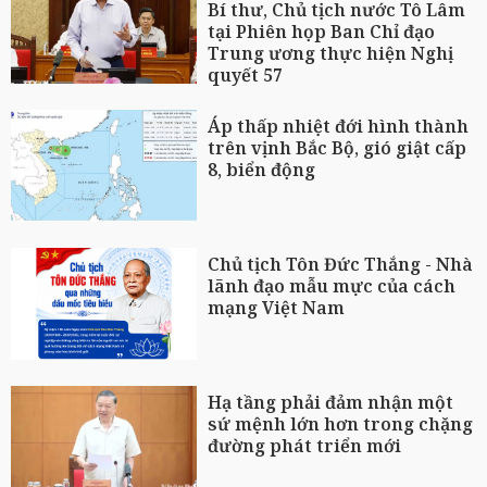
Bí thư, Chủ tịch nước Tô Lâm
tại Phiên họp Ban Chỉ đạo
Trung ương thực hiện Nghị
quyết 57
Áp thấp nhiệt đới hình thành
trên vịnh Bắc Bộ, gió giật cấp
8, biển động
Chủ tịch Tôn Đức Thắng - Nhà
lãnh đạo mẫu mực của cách
mạng Việt Nam
Hạ tầng phải đảm nhận một
sứ mệnh lớn hơn trong chặng
đường phát triển mới