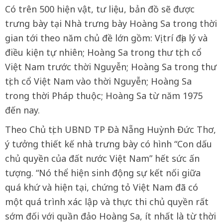
Có trên 500 hiện vật, tư liệu, bản đồ sẽ được
trưng bày tại Nhà trưng bày Hoàng Sa trong thời
gian tới theo năm chủ đề lớn gồm: Vị trí địa lý và
điều kiện tự nhiên; Hoàng Sa trong thư tịch cổ
Việt Nam trước thời Nguyễn; Hoàng Sa trong thư
tịch cổ Việt Nam vào thời Nguyễn; Hoàng Sa
trong thời Pháp thuộc; Hoàng Sa từ năm 1975
đến nay.
Theo Chủ tịch UBND TP Đà Nẵng Huỳnh Đức Thơ,
ý tưởng thiết kế nhà trưng bày có hình “Con dấu
chủ quyền của đất nước Việt Nam” hết sức ấn
tượng. “Nó thể hiện sinh động sự kết nối giữa
quá khứ và hiện tại, chứng tỏ Việt Nam đã có
một quá trình xác lập và thực thi chủ quyền rất
sớm đối với quần đảo Hoàng Sa, ít nhất là từ thời