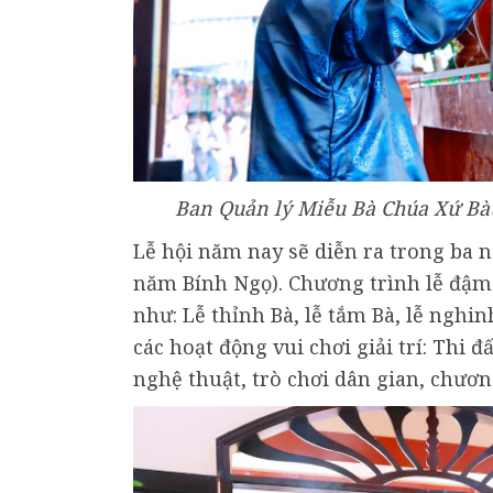
Ban Quản lý Miễu Bà Chúa Xứ Bàu
Lễ hội năm nay sẽ diễn ra trong ba ng
năm Bính Ngọ). Chương trình lễ đậm 
như: Lễ thỉnh Bà, lễ tắm Bà, lễ nghin
các hoạt động vui chơi giải trí: Th
nghệ thuật, trò chơi dân gian, chương