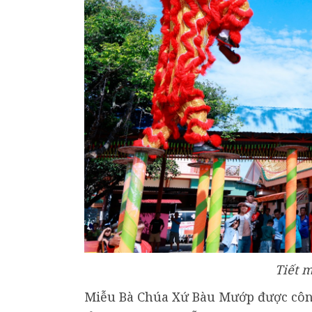
Tiết m
Miễu Bà Chúa Xứ Bàu Mướp được công 