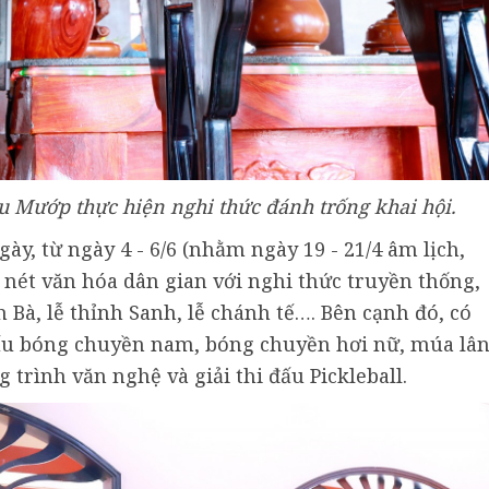
 Mướp thực hiện nghi thức đánh trống khai hội.
ày, từ ngày 4 - 6/6 (nhằm ngày 19 - 21/4 âm lịch,
nét văn hóa dân gian với nghi thức truyền thống,
h Bà, lễ thỉnh Sanh, lễ chánh tế…. Bên cạnh đó, có
i đấu bóng chuyền nam, bóng chuyền hơi nữ, múa lâ
 trình văn nghệ và giải thi đấu Pickleball.