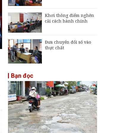
Khơi thông điểm nghẽn
cải cách hành chính
Đưa chuyển đổi số vào
thực chất
Bạn đọc
n