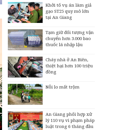
Khởi tố vụ án làm giả
gạo ST25 quy mô lớn
tại An Giang
Tạm giữ đối tượng vận
chuyển hơn 3.000 bao
thuốc lá nhập lậu
Cháy nhà ở An Biên,
thiệt hại hơn 100 triệu
đồng
Nỗi lo mất trộm
An Giang phối hợp xử
lý 110 vụ vi phạm pháp
luật trong 6 tháng đầu