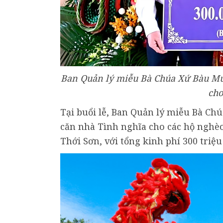
Ban Quản lý miễu Bà Chúa Xứ Bàu Mướ
cho
Tại buổi lễ, Ban Quản lý miễu Bà Ch
căn nhà Tình nghĩa cho các hộ nghè
Thới Sơn, với tổng kinh phí 300 triệu