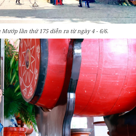
Mướp lần thứ 175 diễn ra từ ngày 4 - 6/6.