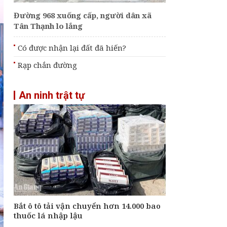
Đường 968 xuống cấp, người dân xã
Tân Thạnh lo lắng
Có được nhận lại đất đã hiến?
Rạp chắn đường
An ninh trật tự
Bắt ô tô tải vận chuyển hơn 14.000 bao
thuốc lá nhập lậu