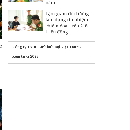
năm
Tạm giam đối tượng
lạm dụng tín nhiệm
chiếm đoạt trên 218
triệu đồng
a
Công ty TNHH Lữ hành Đại Việt Tourist
xem tử vi 2026