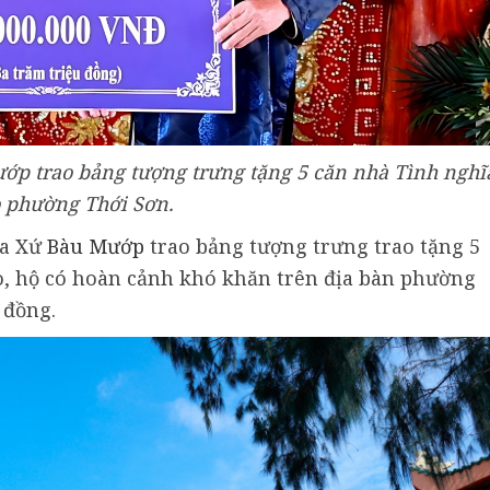
p trao bảng tượng trưng tặng 5 căn nhà Tình nghĩ
 phường Thới Sơn.
úa Xứ
Bàu Mướp
trao bảng tượng trưng trao tặng 5
o, hộ có hoàn cảnh khó khăn trên địa bàn phường
 đồng.