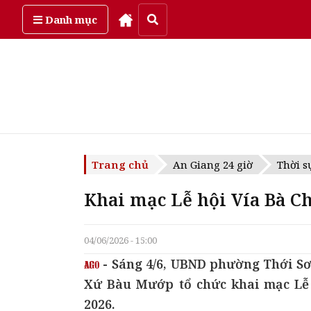
Thứ sáu, ngày 7/08/2026
Danh mục
Trang chủ
An Giang 24 giờ
Thời s
Khai mạc Lễ hội Vía Bà C
04/06/2026 - 15:00
- Sáng 4/6, UBND phường Thới Sơ
Xứ Bàu Mướp tổ chức khai mạc Lễ
2026.