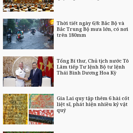
Thời tiết ngày 6/8: Bắc Bộ và
Bắc Trung Bộ mưa lớn, có nơi
trên 180mm
Tổng Bí thư, Chủ tịch nước Tô
Lâm tiếp Tư lệnh Bộ tư lệnh
Thái Bình Dương Hoa Kỳ
Gia Lai quy tập thêm 6 hài cốt
liệt sĩ, phát hiện nhiều kỷ vật
quý