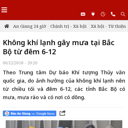
An Giang 24 giờ
Chính trị - Xã hội
Xã hội - Từ thiện
Không khí lạnh gây mưa tại Bắc
Bộ từ đêm 6-12
06/12/2018 - 20:20
Theo Trung tâm Dự báo Khí tượng Thủy văn
quốc gia, do ảnh hưởng của không khí lạnh nên
từ chiều tối và đêm 6-12, các tỉnh Bắc Bộ có
mưa, mưa rào và có nơi có dông.