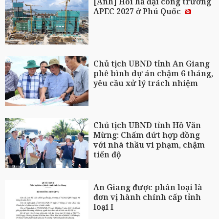
[Ảnh] Hối hả đại công trường
APEC 2027 ở Phú Quốc
Chủ tịch UBND tỉnh An Giang
phê bình dự án chậm 6 tháng,
yêu cầu xử lý trách nhiệm
Chủ tịch UBND tỉnh Hồ Văn
Mừng: Chấm dứt hợp đồng
với nhà thầu vi phạm, chậm
tiến độ
An Giang được phân loại là
đơn vị hành chính cấp tỉnh
loại I