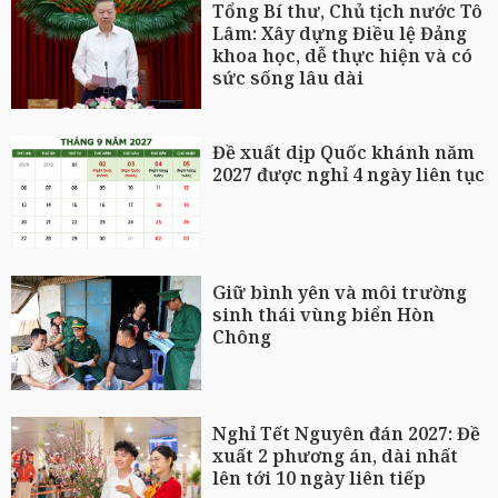
Tổng Bí thư, Chủ tịch nước Tô
Lâm: Xây dựng Điều lệ Đảng
khoa học, dễ thực hiện và có
sức sống lâu dài
Đề xuất dịp Quốc khánh năm
2027 được nghỉ 4 ngày liên tục
Giữ bình yên và môi trường
sinh thái vùng biển Hòn
Chông
Nghỉ Tết Nguyên đán 2027: Đề
xuất 2 phương án, dài nhất
lên tới 10 ngày liên tiếp