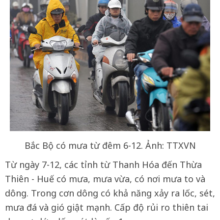
Bắc Bộ có mưa từ đêm 6-12. Ảnh: TTXVN
Từ ngày 7-12, các tỉnh từ Thanh Hóa đến Thừa
Thiên - Huế có mưa, mưa vừa, có nơi mưa to và
dông. Trong cơn dông có khả năng xảy ra lốc, sét,
mưa đá và gió giật mạnh. Cấp độ rủi ro thiên tai