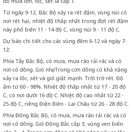
do mưa lớn, lốc, sét là cấp 1.
Từ ngày 9-12, Bắc Bộ xảy ra rét đậm, vùng núi có
nơi rét hại, nhiệt độ thấp nhất trong đợt rét đậm
này phổ biến 11 - 14 độ C, vùng núi 9 - 11 độ C.
Dự báo chi tiết cho các vùng đêm 6-12 và ngày 7-
12:
Phía Tây Bắc Bộ, có mưa, mưa rào rải rác và có
nơi có dông. Gió nhẹ. Trong cơn dông có khả năng
xảy ra lốc, sét và gió giật mạnh. Trời trở rét. Độ
ẩm từ 60 - 98%. Nhiệt độ thấp nhất từ 17 - 20 độ
C, có nơi dưới 16 độ C. Nhiệt độ cao nhất từ 22 -
25 độ C, riêng Điện Biên - Lai Châu từ 26 - 28 độ C.
Phía Đông Bắc Bộ, có mưa, mưa rào rải rác và có
nơi có dông. Gió Đông Bắc cấp 3, vùng ven biển