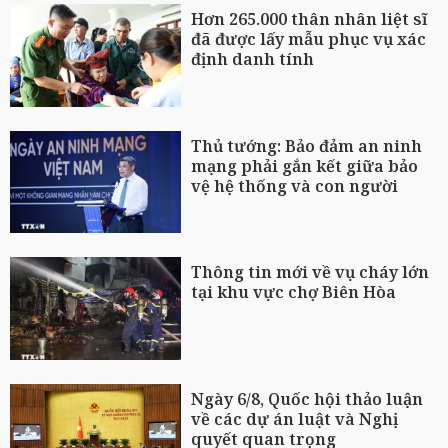
Hơn 265.000 thân nhân liệt sĩ
đã được lấy mẫu phục vụ xác
định danh tính
Thủ tướng: Bảo đảm an ninh
mạng phải gắn kết giữa bảo
vệ hệ thống và con người
Thông tin mới về vụ cháy lớn
tại khu vực chợ Biên Hòa
Ngày 6/8, Quốc hội thảo luận
về các dự án luật và Nghị
quyết quan trọng