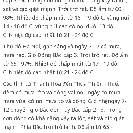
cấp 3 - 4. Trong cơn dông có khả năng xảy ra lốc,
sét và gió giật mạnh. Trời trở rét. Độ ẩm từ 60 -
98%. Nhiệt độ thấp nhất từ 16 - 19 độ C, vùng núi
14 - 16 độ C, vùng núi cao có nơi dưới 13 độ
C. Nhiệt độ cao nhất từ 21 - 24 độ C.
Thủ đô Hà Nội, gần sáng và ngày 7-12 có mưa,
mưa rào. Gió Đông Bắc cấp 3. Trời trở rét. Độ ẩm
từ 65 - 97%. Nhiệt độ thấp nhất từ 17 - 19 độ
C. Nhiệt độ cao nhất từ 21 - 24 độ C.
Các tỉnh từ Thanh Hóa đến Thừa Thiên - Huế,
đêm có mưa rào và dông vài nơi, ngày có mưa,
mưa vừa, có nơi mưa to và dông. Gió nhẹ, ngày 7-
12 chuyển gió Bắc đến Tây Bắc cấp 2 - 3. Trong
cơn dông có khả năng xảy ra lốc, sét và gió giật
mạnh. Phía Bắc trời trở lạnh. Độ ẩm từ 65 -