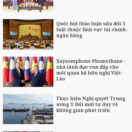
Quốc hội thảo luận sửa đổi 3
luật thuộc lĩnh vực tài chính-
ngân hàng
Xaysomphone Phomvihane -
nhà lãnh đạo vun đắp cho
mối quan hệ hữu nghị Việt-
Lào
Thực hiện Nghị quyết Trung
ương 3: Đổi mới tư duy về
không gian phát triển