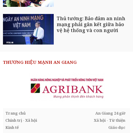
Thủ tướng: Bảo đảm an ninh
mạng phải gắn kết giữa bảo
vệ hệ thống và con người
THƯƠNG HIỆU MẠNH AN GIANG
Trang chủ
An Giang 24 giờ
Chính trị - Xã hội
Xã hội - Từ thiện
Kinh tế
Giáo dục