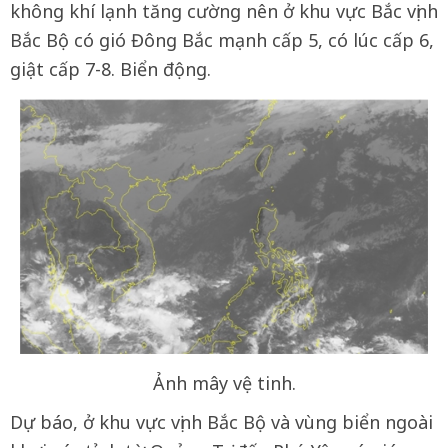
không khí lạnh tăng cường nên ở khu vực Bắc vịnh
Bắc Bộ có gió Đông Bắc mạnh cấp 5, có lúc cấp 6,
giật cấp 7-8. Biển động.
Ảnh mây vệ tinh.
Dự báo, ở khu vực vịnh Bắc Bộ và vùng biển ngoài