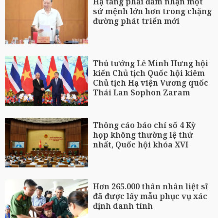
Hạ tầng phải đảm nhận một
sứ mệnh lớn hơn trong chặng
đường phát triển mới
Thủ tướng Lê Minh Hưng hội
kiến Chủ tịch Quốc hội kiêm
Chủ tịch Hạ viện Vương quốc
Thái Lan Sophon Zaram
Thông cáo báo chí số 4 Kỳ
họp không thường lệ thứ
nhất, Quốc hội khóa XVI
Hơn 265.000 thân nhân liệt sĩ
đã được lấy mẫu phục vụ xác
định danh tính