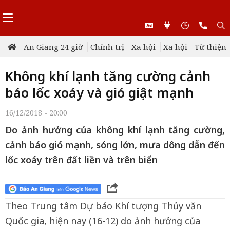
An Giang 24 giờ
Chính trị - Xã hội
Xã hội - Từ thiện
Không khí lạnh tăng cường cảnh
báo lốc xoáy và gió giật mạnh
16/12/2018 - 20:00
Do ảnh hưởng của không khí lạnh tăng cường,
cảnh báo gió mạnh, sóng lớn, mưa dông dẫn đến
lốc xoáy trên đất liền và trên biển
Theo Trung tâm Dự báo Khí tượng Thủy văn
Quốc gia, hiện nay (16-12) do ảnh hưởng của