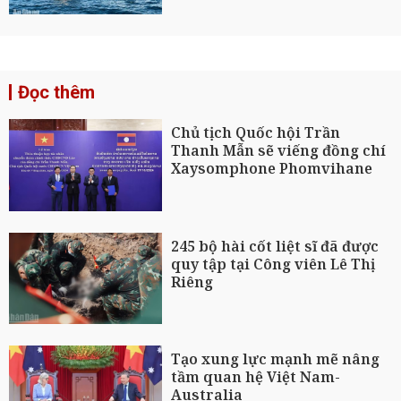
Đọc thêm
Chủ tịch Quốc hội Trần
Thanh Mẫn sẽ viếng đồng chí
Xaysomphone Phomvihane
245 bộ hài cốt liệt sĩ đã được
quy tập tại Công viên Lê Thị
Riêng
Tạo xung lực mạnh mẽ nâng
tầm quan hệ Việt Nam-
Australia