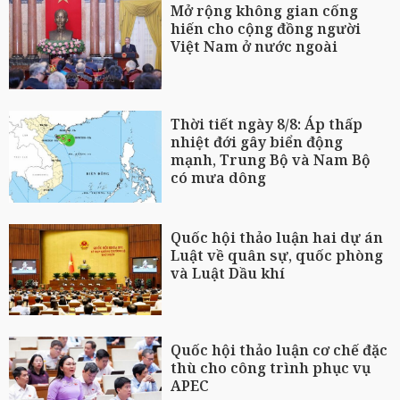
Mở rộng không gian cống
hiến cho cộng đồng người
Việt Nam ở nước ngoài
Thời tiết ngày 8/8: Áp thấp
nhiệt đới gây biển động
mạnh, Trung Bộ và Nam Bộ
có mưa dông
Quốc hội thảo luận hai dự án
Luật về quân sự, quốc phòng
và Luật Dầu khí
Quốc hội thảo luận cơ chế đặc
thù cho công trình phục vụ
APEC