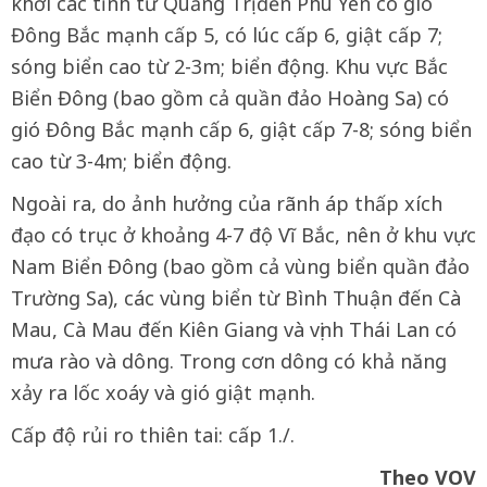
khơi các tỉnh từ Quảng Trị đến Phú Yên có gió
Đông Bắc mạnh cấp 5, có lúc cấp 6, giật cấp 7;
sóng biển cao từ 2-3m; biển động. Khu vực Bắc
Biển Đông (bao gồm cả quần đảo Hoàng Sa) có
gió Đông Bắc mạnh cấp 6, giật cấp 7-8; sóng biển
cao từ 3-4m; biển động.
Ngoài ra, do ảnh hưởng của rãnh áp thấp xích
đạo có trục ở khoảng 4-7 độ Vĩ Bắc, nên ở khu vực
Nam Biển Đông (bao gồm cả vùng biển quần đảo
Trường Sa), các vùng biển từ Bình Thuận đến Cà
Mau, Cà Mau đến Kiên Giang và vịnh Thái Lan có
mưa rào và dông. Trong cơn dông có khả năng
xảy ra lốc xoáy và gió giật mạnh.
Cấp độ rủi ro thiên tai: cấp 1./.
Theo VOV