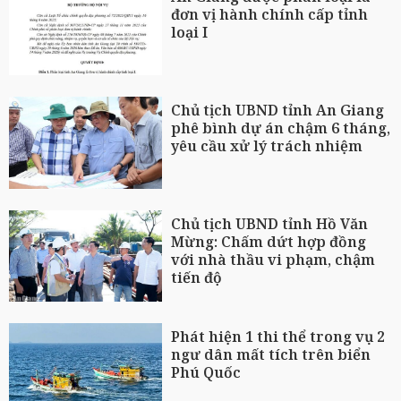
đơn vị hành chính cấp tỉnh
loại I
Chủ tịch UBND tỉnh An Giang
phê bình dự án chậm 6 tháng,
yêu cầu xử lý trách nhiệm
Chủ tịch UBND tỉnh Hồ Văn
Mừng: Chấm dứt hợp đồng
với nhà thầu vi phạm, chậm
tiến độ
Phát hiện 1 thi thể trong vụ 2
ngư dân mất tích trên biển
Phú Quốc