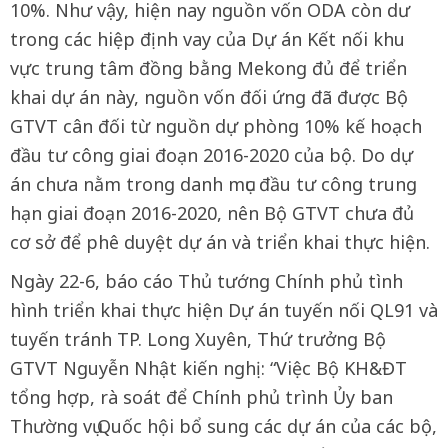
10%. Như vậy, hiện nay nguồn vốn ODA còn dư
trong các hiệp định vay của Dự án Kết nối khu
vực trung tâm đồng bằng Mekong đủ để triển
khai dự án này, nguồn vốn đối ứng đã được Bộ
GTVT cân đối từ nguồn dự phòng 10% kế hoạch
đầu tư công giai đoạn 2016-2020 của bộ. Do dự
án chưa nằm trong danh mục đầu tư công trung
hạn giai đoạn 2016-2020, nên Bộ GTVT chưa đủ
cơ sở để phê duyệt dự án và triển khai thực hiện.
Ngày 22-6, báo cáo Thủ tướng Chính phủ tình
hình triển khai thực hiện Dự án tuyến nối QL91 và
tuyến tránh TP. Long Xuyên, Thứ trưởng Bộ
GTVT Nguyễn Nhật kiến nghị: “Việc Bộ KH&ĐT
tổng hợp, rà soát để Chính phủ trình Ủy ban
Thường vụ Quốc hội bổ sung các dự án của các bộ,