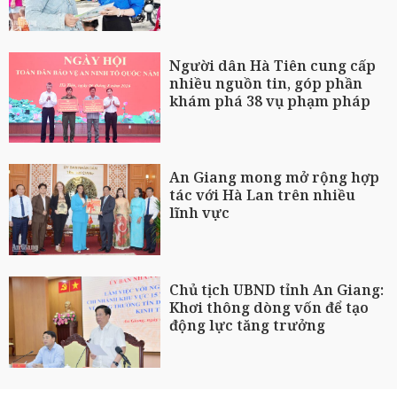
Người dân Hà Tiên cung cấp
nhiều nguồn tin, góp phần
khám phá 38 vụ phạm pháp
An Giang mong mở rộng hợp
tác với Hà Lan trên nhiều
lĩnh vực
Chủ tịch UBND tỉnh An Giang:
Khơi thông dòng vốn để tạo
động lực tăng trưởng