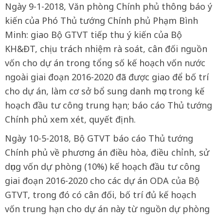
Ngày 9-1-2018, Văn phòng Chính phủ thông báo ý
kiến của Phó Thủ tướng Chính phủ Phạm Bình
Minh: giao Bộ GTVT tiếp thu ý kiến của Bộ
KH&ĐT, chịu trách nhiệm rà soát, cân đối nguồn
vốn cho dự án trong tổng số kế hoạch vốn nước
ngoài giai đoạn 2016-2020 đã được giao để bố trí
cho dự án, làm cơ sở bổ sung danh mục trong kế
hoạch đầu tư công trung hạn; báo cáo Thủ tướng
Chính phủ xem xét, quyết định.
Ngày 10-5-2018, Bộ GTVT báo cáo Thủ tướng
Chính phủ về phương án điều hòa, điều chỉnh, sử
dụng vốn dự phòng (10%) kế hoạch đầu tư công
giai đoạn 2016-2020 cho các dự án ODA của Bộ
GTVT, trong đó có cân đối, bố trí đủ kế hoạch
vốn trung hạn cho dự án này từ nguồn dự phòng