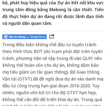
bộ, phát huy hiệu quả của Dự án Kết nối khu vực
trung tâm đồng bằng Mekong là cần thiết. Tiến
độ thực hiện dự án đang rất được lãnh đạo tỉnh
và người dân quan tâm.
Trong điều kiện không thể đầu tư tuyến tránh
theo hình thức BOT (do trạm phải đặt trên tuyến
tránh, phương tiện sẽ tập trung đi vào QL91 nên
không thể hoàn vốn cho dự án, không đảm bảo
mục tiêu giảm ùn tắc giao thông), Bộ Giao thông -
Vận tải (GTVT) đã đề nghị đưa dự án vào danh mục
đầu tư công trung hạn giai đoạn 2016-2020. Tuy
nhiên, nguồn vốn bố trí cho Bộ GTVT hạn hẹp,
không thể cân đối để triển khai dự án. Trong quá