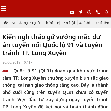
An Giang 24 giờ
Chính trị - Xã hội
Xã hội - Từ thiện
Kiến nghị tháo gỡ vướng mắc dự
án tuyến nối Quốc lộ 91 và tuyến
tránh TP. Long Xuyên
26/06/2018 - 07:17
- Quốc lộ 91 (QL91) đoạn qua khu vực trung
tâm TP. Long Xuyên thường xuyên bị ùn tắc giao
thông, tai nạn giao thông tăng cao. Đây là thành
phố cuối cùng trên tuyến QL91 chưa có tuyến
tránh. Việc đầu tư xây dựng ngay tuyến tránh
TP. Long Xuyên để kết nối và hoàn thành đồng