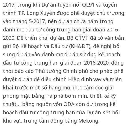
2017, trong khi Dự án tuyến nối QL91 và tuyến
tránh TP. Long Xuyên được phê duyệt chủ trương
vào tháng 5-2017, nên dự án chưa nằm trong
danh mục đầu tư công trung hạn giai đoạn 2016-
2020. Để triển khai dự án, Bộ GTVT đã có văn bản
gửi Bộ Kế hoạch và Đầu tư (KH&ĐT), đề nghị bổ
sung dự án vào danh mục dự án sử dụng kế hoạch
đầu tư công trung hạn giai đoạn 2016-2020; đồng
thời báo cáo Thủ tướng Chính phủ cho phép phê
duyệt dự án để điều chỉnh Hiệp định vay và triển
khai trước một số hạng mục như: cắm cọc giải
phóng mặt bằng, rà phá bom mìn, thiết kế kỹ
thuật… bằng nguồn vốn ODA còn dư trong kế
hoạch đầu tư công trung hạn của Dự án Kết nối
khu vực trung tâm đồng bằng Mekong.