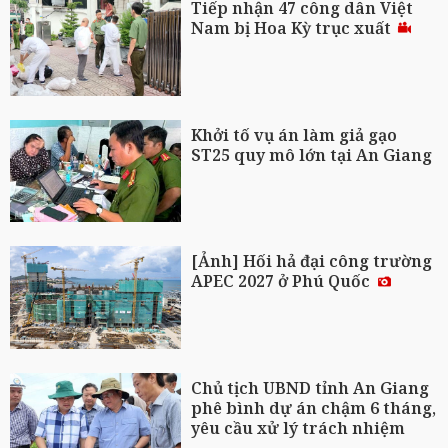
Tiếp nhận 47 công dân Việt
Nam bị Hoa Kỳ trục xuất
Khởi tố vụ án làm giả gạo
ST25 quy mô lớn tại An Giang
[Ảnh] Hối hả đại công trường
APEC 2027 ở Phú Quốc
Chủ tịch UBND tỉnh An Giang
phê bình dự án chậm 6 tháng,
yêu cầu xử lý trách nhiệm