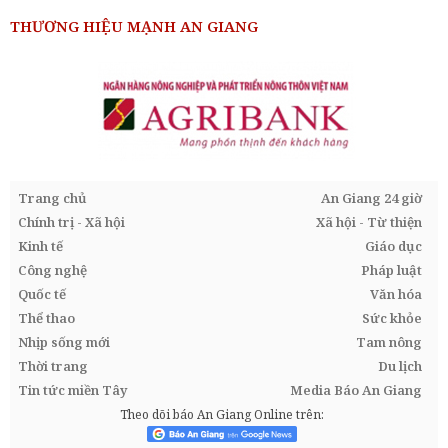
THƯƠNG HIỆU MẠNH AN GIANG
Trang chủ
An Giang 24 giờ
Chính trị - Xã hội
Xã hội - Từ thiện
Kinh tế
Giáo dục
Công nghệ
Pháp luật
Quốc tế
Văn hóa
Thể thao
Sức khỏe
Nhịp sống mới
Tam nông
Thời trang
Du lịch
Tin tức miền Tây
Media Báo An Giang
Theo dõi báo An Giang Online trên: