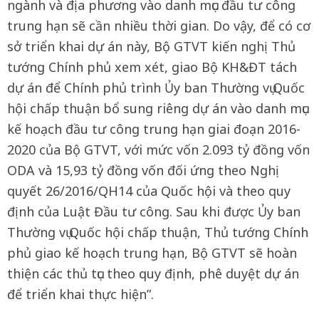
ngành và địa phương vào danh mục đầu tư công
trung hạn sẽ cần nhiều thời gian. Do vậy, để có cơ
sở triển khai dự án này, Bộ GTVT kiến nghị Thủ
tướng Chính phủ xem xét, giao Bộ KH&ĐT tách
dự án để Chính phủ trình Ủy ban Thường vụ Quốc
hội chấp thuận bổ sung riêng dự án vào danh mục
kế hoạch đầu tư công trung hạn giai đoạn 2016-
2020 của Bộ GTVT, với mức vốn 2.093 tỷ đồng vốn
ODA và 15,93 tỷ đồng vốn đối ứng theo Nghị
quyết 26/2016/QH14 của Quốc hội và theo quy
định của Luật Đầu tư công. Sau khi được Ủy ban
Thường vụ Quốc hội chấp thuận, Thủ tướng Chính
phủ giao kế hoạch trung hạn, Bộ GTVT sẽ hoàn
thiện các thủ tục theo quy định, phê duyệt dự án
để triển khai thực hiện”.