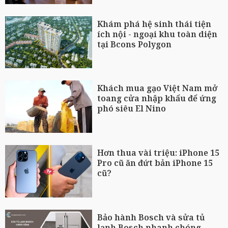
Khám phá hệ sinh thái tiện
ích nội - ngoại khu toàn diện
tại Bcons Polygon
Khách mua gạo Việt Nam mở
toang cửa nhập khẩu để ứng
phó siêu El Nino
Hơn thua vài triệu: iPhone 15
Pro cũ ăn đứt bản iPhone 15
cũ?
Bảo hành Bosch và sửa tủ
lạnh Bosch nhanh chóng