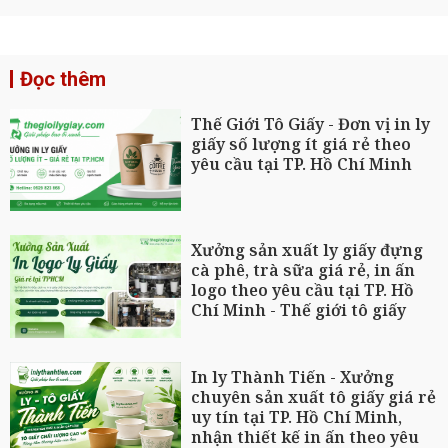
Đọc thêm
Thế Giới Tô Giấy - Đơn vị in ly
giấy số lượng ít giá rẻ theo
yêu cầu tại TP. Hồ Chí Minh
Xưởng sản xuất ly giấy đựng
cà phê, trà sữa giá rẻ, in ấn
logo theo yêu cầu tại TP. Hồ
Chí Minh - Thế giới tô giấy
In ly Thành Tiến - Xưởng
chuyên sản xuất tô giấy giá rẻ
uy tín tại TP. Hồ Chí Minh,
nhận thiết kế in ấn theo yêu