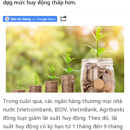
dụng mức huy động thấp hơn.
Trong tuần qua, các ngân hàng thương mại nhà
nước (Vietcombank, BIDV, VietinBank, Agribank)
đồng loạt giảm lãi suất huy động. Theo đó, lãi
suất huy động có kỳ hạn từ 1 tháng đến 9 tháng