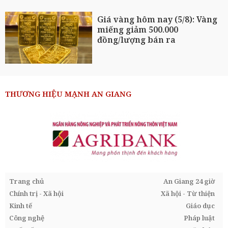
Giá vàng hôm nay (5/8): Vàng
miếng giảm 500.000
đồng/lượng bán ra
THƯƠNG HIỆU MẠNH AN GIANG
Trang chủ
An Giang 24 giờ
Chính trị - Xã hội
Xã hội - Từ thiện
Kinh tế
Giáo dục
Công nghệ
Pháp luật