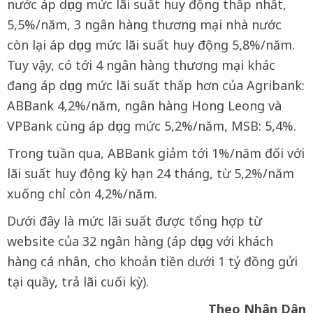
nước áp dụng mức lãi suất huy động thấp nhất,
5,5%/năm, 3 ngân hàng thương mại nhà nước
còn lại áp dụng mức lãi suất huy động 5,8%/năm.
Tuy vậy, có tới 4 ngân hàng thương mại khác
đang áp dụng mức lãi suất thấp hơn của Agribank:
ABBank 4,2%/năm, ngân hàng Hong Leong và
VPBank cùng áp dụng mức 5,2%/năm, MSB: 5,4%.
Trong tuần qua, ABBank giảm tới 1%/năm đối với
lãi suất huy động kỳ hạn 24 tháng, từ 5,2%/năm
xuống chỉ còn 4,2%/năm.
Dưới đây là mức lãi suất được tổng hợp từ
website của 32 ngân hàng (áp dụng với khách
hàng cá nhân, cho khoản tiền dưới 1 tỷ đồng gửi
tại quầy, trả lãi cuối kỳ).
Theo Nhân Dân