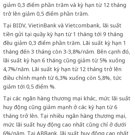
giảm 0,3 điểm phần trăm và kỳ hạn từ 12 tháng
trở lên giảm 0,5 điểm phần trăm.
Tại BIDV, VietinBank và Vietcombank, lãi suất
tiền gửi tại quầy kỳ hạn từ 1 tháng tới 9 tháng
đều giảm 0,3 điểm phần trăm. Lãi suất kỳ hạn 1
tháng đến 3 tháng còn 3-3,8%/năm. Bên cạnh đó,
lãi suất kỳ hạn 6 tháng cũng giảm từ 5% xuống
4,7%/năm. Lãi suất kỳ hạn từ 12 tháng trở lên
điều chỉnh mạnh từ 6,3% xuống còn 5,8%, tức
giảm tới 0,5 điểm %.
Tại các ngân hàng thương mại khác, mức lãi suất
huy động cũng giảm mạnh ở các kỳ hạn từ 6
tháng trở lên. Tại nhiều ngân hàng thương mại,
mức lãi suất huy động cao nhất cũng chỉ ở dưới
6%/năm. Tại ABBank, lãi suất huy động cao nhất