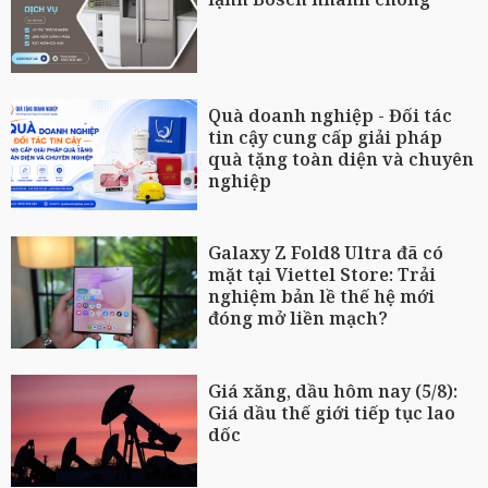
Quà doanh nghiệp - Đối tác
tin cậy cung cấp giải pháp
quà tặng toàn diện và chuyên
nghiệp
Galaxy Z Fold8 Ultra đã có
mặt tại Viettel Store: Trải
nghiệm bản lề thế hệ mới
đóng mở liền mạch?
Giá xăng, dầu hôm nay (5/8):
Giá dầu thế giới tiếp tục lao
dốc