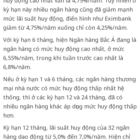
huy động cao nhất vẫn là 4,75%/năm. Tuy nhiên ở
kỳ hạn này nhiều ngân hàng cũng đã giảm mạnh
mức lãi suất huy động, điển hình như Eximbank
giảm từ 4,75%/năm xuống chỉ còn 4,25%/năm.
Với kỳ hạn 6 tháng, hiện Ngân hàng Bắc Á đang là
ngân hàng có mức huy động cao nhất, ở mức
6,55%/năm, trong khi tuần trước cao nhất là
6,8%/năm.
Nếu ở kỳ hạn 1 và 6 tháng, các ngân hàng thương
mại nhà nước có mức huy động thấp nhất hệ
thống, thì ở các kỳ hạn 12 và 24 tháng, đã có
nhiều ngân hàng khác áp dụng mức huy động thấp
hơn.
Kỳ hạn 12 tháng, lãi suất huy động của 32 ngân
hàng dao động từ 5,0% đến 7,0%/năm. Hiện chỉ