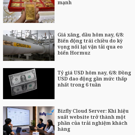
mạnh
Giá xăng, dầu hôm nay, 6/8:
Biến động trái chiều do kỳ
vọng nối lại vận tải qua eo
biển Hormuz
Tỷ giá USD hôm nay, 6/8: Đồng
USD dao động gần mức thấp
nhất trong 6 tuần
Bizfly Cloud Server: Khi hiệu
suất website trở thành một
phần của trải nghiệm khách
hàng