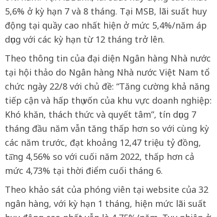
5,6% ở kỳ hạn 7 và 8 tháng. Tại MSB, lãi suất huy
động tại quầy cao nhất hiện ở mức 5,4%/năm áp
dụng với các kỳ hạn từ 12 tháng trở lên.
Theo thông tin của đại diện Ngân hàng Nhà nước
tại hội thảo do Ngân hàng Nhà nước Việt Nam tổ
chức ngày 22/8 với chủ đề: “Tăng cường khả năng
tiếp cận và hấp thụ vốn của khu vực doanh nghiệp:
Khó khăn, thách thức và quyết tâm”, tín dụng 7
tháng đầu năm vẫn tăng thấp hơn so với cùng kỳ
các năm trước, đạt khoảng 12,47 triệu tỷ đồng,
tă̆ng 4,56% so với cuối năm 2022, thấp hơn cả
mức 4,73% tại thời điểm cuối tháng 6.
Theo khảo sát của phóng viên tại website của 32
ngân hàng, với kỳ hạn 1 tháng, hiện mức lãi suất