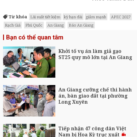
Từ khóa
Lãi suất tiết kiệm
kỳ hạn dài
giảm mạnh
APEC 2027
Rạch Giá
Phú Quốc
An Giang
Báo An Giang
Bạn có thể quan tâm
Khởi tố vụ án làm giả gạo
ST25 quy mô lớn tại An Giang
An Giang cưỡng chế thi hành
án, bàn giao đất tại phường
Long Xuyên
Tiếp nhận 47 công dân Việt
Nam bị Hoa Kỳ trục xuất