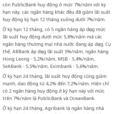
còn PublicBank huy động ở mức 7%/năm với kỳ
hạn này, các ngân hàng khác đều đã giảm lãi suất
huy động kỳ hạn 12 tháng xuống dưới 7%/năm.
Ở kỳ hạn 12 tháng, có 5 ngân háng áp dụng mức
lãi suất huy động dưới mức 5,8%/năm mà các
ngân hàng thương mại nhà nước đang áp dụng. Cụ
thể, ABBank áp dụng lãi suất 5%/năm, ngân hàng
Hong Leong - 5,2%/năm, MSB - 5,4%/năm,
SeABank - 5,5%/năm, Eximbank - 5,6%/năm.
Ở kỳ hạn 24 tháng, lãi suất huy động cũng giảm
mạnh, dao động từ 4,2% đến 7,2%/năm. Hiện chỉ
có 2 ngân hàng huy động ở kỳ hạn này với mức
trên 7%/năm là PublicBank và OceanBank.
Ở kỳ hạn 24 tháng, Agribank là ngân hàng nhà