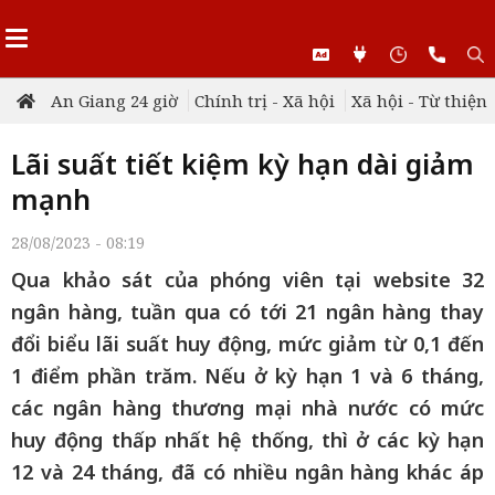
An Giang 24 giờ
Chính trị - Xã hội
Xã hội - Từ thiện
Lãi suất tiết kiệm kỳ hạn dài giảm
mạnh
28/08/2023 - 08:19
Qua khảo sát của phóng viên tại website 32
ngân hàng, tuần qua có tới 21 ngân hàng thay
đổi biểu lãi suất huy động, mức giảm từ 0,1 đến
1 điểm phần trăm. Nếu ở kỳ hạn 1 và 6 tháng,
các ngân hàng thương mại nhà nước có mức
huy động thấp nhất hệ thống, thì ở các kỳ hạn
12 và 24 tháng, đã có nhiều ngân hàng khác áp