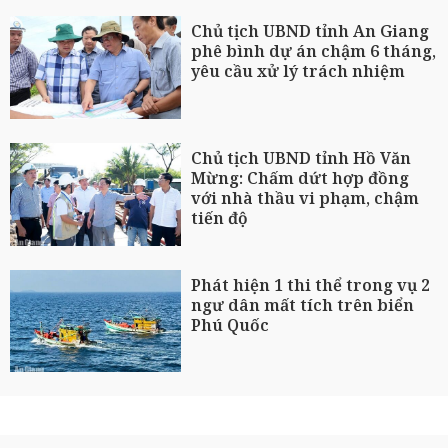
Chủ tịch UBND tỉnh An Giang
phê bình dự án chậm 6 tháng,
yêu cầu xử lý trách nhiệm
Chủ tịch UBND tỉnh Hồ Văn
Mừng: Chấm dứt hợp đồng
với nhà thầu vi phạm, chậm
tiến độ
Phát hiện 1 thi thể trong vụ 2
ngư dân mất tích trên biển
Phú Quốc