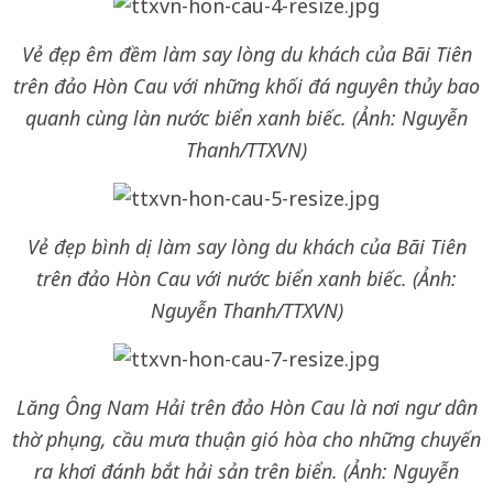
Vẻ đẹp êm đềm làm say lòng du khách của Bãi Tiên
trên đảo Hòn Cau với những khối đá nguyên thủy bao
quanh cùng làn nước biển xanh biếc. (Ảnh: Nguyễn
Thanh/TTXVN)
Vẻ đẹp bình dị làm say lòng du khách của Bãi Tiên
trên đảo Hòn Cau với nước biển xanh biếc. (Ảnh:
Nguyễn Thanh/TTXVN)
Lăng Ông Nam Hải trên đảo Hòn Cau là nơi ngư dân
thờ phụng, cầu mưa thuận gió hòa cho những chuyến
ra khơi đánh bắt hải sản trên biển. (Ảnh: Nguyễn