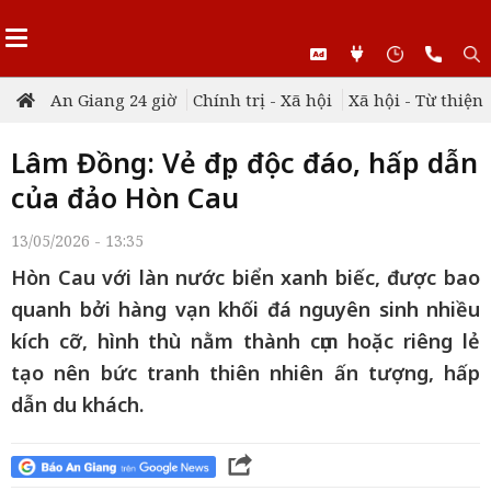
An Giang 24 giờ
Chính trị - Xã hội
Xã hội - Từ thiện
Lâm Đồng: Vẻ đẹp độc đáo, hấp dẫn
của đảo Hòn Cau
13/05/2026 - 13:35
Hòn Cau với làn nước biển xanh biếc, được bao
quanh bởi hàng vạn khối đá nguyên sinh nhiều
kích cỡ, hình thù nằm thành cụm hoặc riêng lẻ
tạo nên bức tranh thiên nhiên ấn tượng, hấp
dẫn du khách.