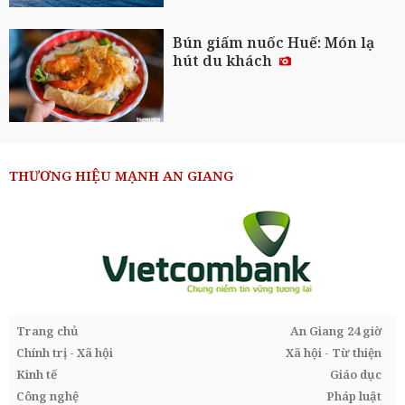
Bún giấm nuốc Huế: Món lạ
hút du khách
THƯƠNG HIỆU MẠNH AN GIANG
Trang chủ
An Giang 24 giờ
Chính trị - Xã hội
Xã hội - Từ thiện
Kinh tế
Giáo dục
Công nghệ
Pháp luật