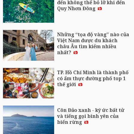
đến không thể bỏ lỡ khi đến
Quy Nhơn Đông
Những “tọa độ vàng” nào của
Việt Nam được du khách
châu Âu tìm kiếm nhiều
nhất?
TP. Hồ Chí Minh là thành phố
có ẩm thực đường phố top 1
thế giới
Côn Đảo xanh - ký ức bất tử
và tiếng gọi bình yên của
biển rừng