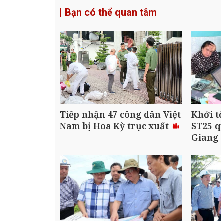
Bạn có thể quan tâm
Tiếp nhận 47 công dân Việt
Khởi t
Nam bị Hoa Kỳ trục xuất
ST25 q
Giang