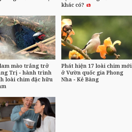
khác có?
 lam mào trắng trở
Phát hiện 17 loài chim mới
ng Trị - hành trình
ở Vườn quốc gia Phong
nh loài chim đặc hữu
Nha - Kẻ Bàng
Nam