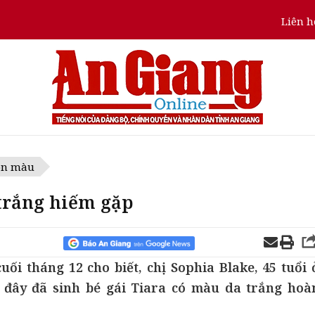
Liên h
ôn màu
 trắng hiếm gặp
ối tháng 12 cho biết, chị Sophia Blake, 45 tuổi 
 đây đã sinh bé gái Tiara có màu da trắng hoà