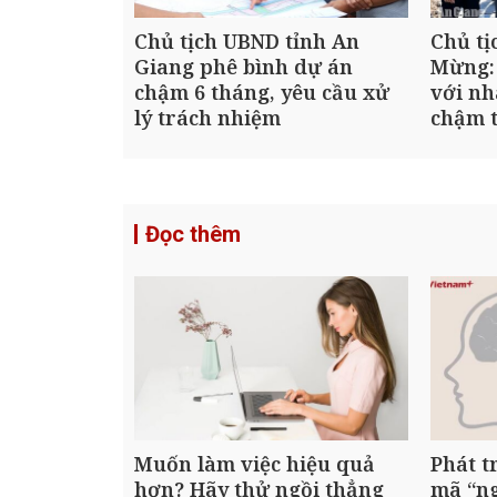
Chủ tịch UBND tỉnh An
Chủ tị
Giang phê bình dự án
Mừng:
chậm 6 tháng, yêu cầu xử
với nh
lý trách nhiệm
chậm t
Đọc thêm
Muốn làm việc hiệu quả
Phát t
hơn? Hãy thử ngồi thẳng
mã “n