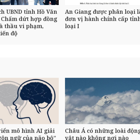
ch UBND tỉnh Hồ Văn
An Giang được phân loại l
 Chấm dứt hợp đồng
đơn vị hành chính cấp tỉn
à thầu vi phạm,
loại I
iến độ
riển mô hình AI giải
Châu Á có những loài độn
gôn ngữ của não bộ”
vật nào không nơi nào