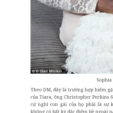
Sophia 
Theo DM, đây là trường hợp hiếm gặp
của Tiara, ông Christopher Perkins 6
cứ nghĩ con gái của họ phải là sự 
không có bất kỳ đặc điểm bề ngoài n