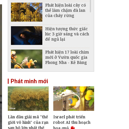
Phát hiện loài cây có
thể làm chậm đà lan
của cháy rừng
Hiện tượng thức giấc
lúc 3 giờ sáng và cách
để ngủ lại
Phát hiện 17 loài chim
mới ở Vườn quốc gia
Phong Nha - Kẻ Bàng
Gà lôi lam mào trắng
Phát minh mới
trở về Quảng Trị -
hành trình hồi sinh
loài chim đặc hữu
Việt Nam
Lần đầu giải mã "thế
Israel phát triển
giới vô hình" của rạn
robot AI thu hoạch
san hô lớn nhất thế
hoa quả