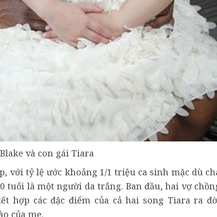
Blake và con gái Tiara
, với tỷ lệ ước khoảng 1/1 triệu ca sinh mặc dù ch
0 tuổi là một người da trắng. Ban đầu, hai vợ chồn
kết hợp các đặc điểm của cả hai song Tiara ra đờ
ào của mẹ.