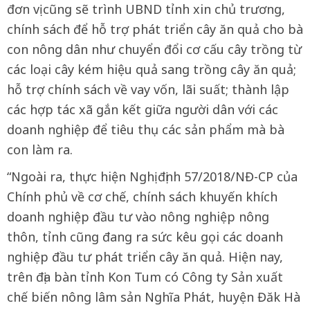
đơn vị cũng sẽ trình UBND tỉnh xin chủ trương,
chính sách để hỗ trợ phát triển cây ăn quả cho bà
con nông dân như chuyển đổi cơ cấu cây trồng từ
các loại cây kém hiệu quả sang trồng cây ăn quả;
hỗ trợ chính sách về vay vốn, lãi suất; thành lập
các hợp tác xã gắn kết giữa người dân với các
doanh nghiệp để tiêu thụ các sản phẩm mà bà
con làm ra.
“Ngoài ra, thực hiện Nghị định 57/2018/NĐ-CP của
Chính phủ về cơ chế, chính sách khuyến khích
doanh nghiệp đầu tư vào nông nghiệp nông
thôn, tỉnh cũng đang ra sức kêu gọi các doanh
nghiệp đầu tư phát triển cây ăn quả. Hiện nay,
trên địa bàn tỉnh Kon Tum có Công ty Sản xuất
chế biến nông lâm sản Nghĩa Phát, huyện Đăk Hà