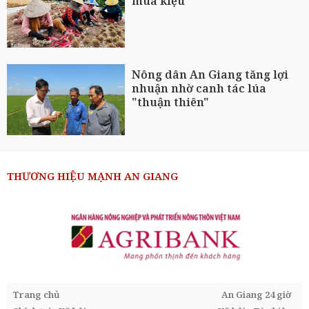
mùa kiệu
Nông dân An Giang tăng lợi
nhuận nhờ canh tác lúa
"thuận thiên"
THƯƠNG HIỆU MẠNH AN GIANG
Trang chủ
An Giang 24 giờ