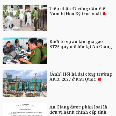
Tiếp nhận 47 công dân Việt
Nam bị Hoa Kỳ trục xuất
Khởi tố vụ án làm giả gạo
ST25 quy mô lớn tại An Giang
[Ảnh] Hối hả đại công trường
APEC 2027 ở Phú Quốc
An Giang được phân loại là
đơn vị hành chính cấp tỉnh