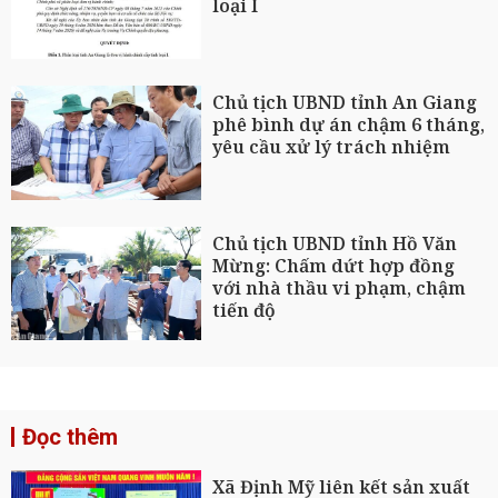
loại I
Chủ tịch UBND tỉnh An Giang
phê bình dự án chậm 6 tháng,
yêu cầu xử lý trách nhiệm
Chủ tịch UBND tỉnh Hồ Văn
Mừng: Chấm dứt hợp đồng
với nhà thầu vi phạm, chậm
tiến độ
Đọc thêm
Xã Định Mỹ liên kết sản xuất