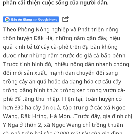
phần cải thiện cuộc sống của người dân.
Theo Phòng Nông nghiệp và Phát triển nông
thôn huyện Đăk Hà, những năm gần đây, hiệu
quả kinh tế từ cây cà-phê trên địa bàn không
được như những năm trước do giá cả bấp bênh.
Trước tình hình đó, nhiều nông dân nhanh chóng
đổi mới sản xuất, mạnh dạn chuyển đổi sang
trồng cây ăn quả hoặc đa dạng hóa cơ cấu cây
trồng bằng hình thức trồng xen trong vườn cà-
phê để tăng thu nhập. Hiện tại, toàn huyện có
hơn 830 ha cây ăn quả, tập trung ở các xã Ngọc
Wang, Đăk Hring, Hà Mòn…Trước đây, gia đình chị
Y Nga ở thôn 2, xã Ngọc Wang chỉ trồng thuần
cà-phê trên hai sào (2.000 m2) rẫy của gia đình