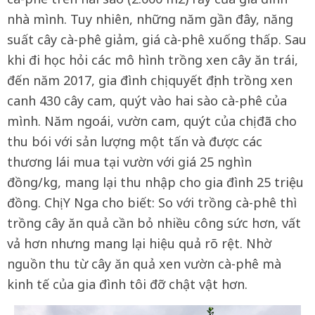
nhà mình. Tuy nhiên, những năm gần đây, năng
suất cây cà-phê giảm, giá cà-phê xuống thấp. Sau
khi đi học hỏi các mô hình trồng xen cây ăn trái,
đến năm 2017, gia đình chị quyết định trồng xen
canh 430 cây cam, quýt vào hai sào cà-phê của
mình. Năm ngoái, vườn cam, quýt của chị đã cho
thu bói với sản lượng một tấn và được các
thương lái mua tại vườn với giá 25 nghìn
đồng/kg, mang lại thu nhập cho gia đình 25 triệu
đồng. Chị Y Nga cho biết: So với trồng cà-phê thì
trồng cây ăn quả cần bỏ nhiều công sức hơn, vất
vả hơn nhưng mang lại hiệu quả rõ rệt. Nhờ
nguồn thu từ cây ăn quả xen vườn cà-phê mà
kinh tế của gia đình tôi đỡ chật vật hơn.