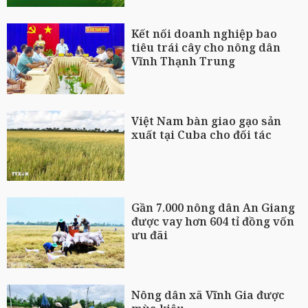
Kết nối doanh nghiệp bao
tiêu trái cây cho nông dân
Vĩnh Thạnh Trung
Việt Nam bàn giao gạo sản
xuất tại Cuba cho đối tác
Gần 7.000 nông dân An Giang
được vay hơn 604 tỉ đồng vốn
ưu đãi
Nông dân xã Vĩnh Gia được