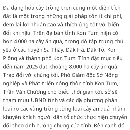
Đa dạng hóa cây trồng trên cùng một diện tích
đất là một trong những giải pháp tốn ít chi phí,
đem lại lợi nhuận cao và thích ứng tốt với biến
đổi khí hậu. Trên địa bàn tỉnh Kon Tum hiện có
hơn 4.000 ha cây ăn quả, trong đó tập trung chủ
yếu ở các huyện Sa Thầy, Đăk Hà, Đăk Tô, Kon
Plông và thành phố Kon Tum. Tỉnh đặt mục tiêu
đến năm 2025 đạt khoảng 8.000 ha cây ăn quả.
Trao đổi với chúng tôi, Phó Giám đốc Sở Nông
nghiệp và Phát triển nông thôn tỉnh Kon Tum,
Trần Văn Chương cho biết, thời gian tới, sở sẽ
tham mưu UBND tỉnh và các địa phương phân
loại rõ các vùng trồng từng loại cây ăn quả nhằm
khuyến khích người dân tổ chức thực hiện chuyển
đổi theo định hướng chung của tỉnh. Bên cạnh đó,