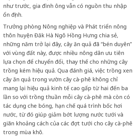
như trước, gia đình ông vẫn có nguồn thu nhập
ổn định.
Trưởng phòng Nông nghiệp và Phát triển nông
thôn huyện Đăk Hà Ngô Hồng Hưng chia sẻ,
những năm trở lại đây, cây ăn quả đã “bén duyên”
với vùng đất này, được nhiều nông dân ưu tiên
lựa chọn để chuyển đổi, thay thế cho những cây
trồng kém hiệu quả. Qua đánh giá, việc trồng xen
cây ăn quả trong vườn cây cà-phê không chỉ
mang lại hiệu quả kinh tế cao gấp từ hai đến ba
lần so với trồng thuần mỗi cây cà-phê mà còn có
tác dụng che bóng, hạn chế quá trình bốc hơi
nước, từ đó giúp giảm bớt lượng nước tưới và
giãn khoảng cách của các đợt tưới cho cây cà-phê
trong mùa khô.