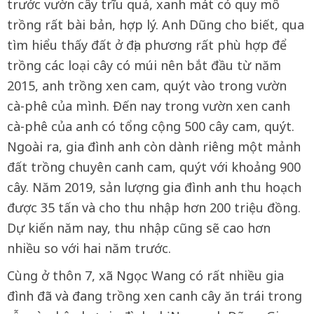
trước vườn cây trĩu quả, xanh mát có quy mô
trồng rất bài bản, hợp lý. Anh Dũng cho biết, qua
tìm hiểu thấy đất ở địa phương rất phù hợp để
trồng các loại cây có múi nên bắt đầu từ năm
2015, anh trồng xen cam, quýt vào trong vườn
cà-phê của mình. Đến nay trong vườn xen canh
cà-phê của anh có tổng cộng 500 cây cam, quýt.
Ngoài ra, gia đình anh còn dành riêng một mảnh
đất trồng chuyên canh cam, quýt với khoảng 900
cây. Năm 2019, sản lượng gia đình anh thu hoạch
được 35 tấn và cho thu nhập hơn 200 triệu đồng.
Dự kiến năm nay, thu nhập cũng sẽ cao hơn
nhiều so với hai năm trước.
Cùng ở thôn 7, xã Ngọc Wang có rất nhiều gia
đình đã và đang trồng xen canh cây ăn trái trong