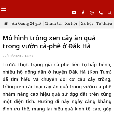
An Giang 24 giờ
Chính trị - Xã hội
Xã hội - Từ thiện
Mô hình trồng xen cây ăn quả
trong vườn cà-phê ở Đăk Hà
22/10/2020 - 14:57
Trước thực trạng giá cà-phê liên tục bấp bênh,
nhiều hộ nông dân ở huyện Đăk Hà (Kon Tum)
đã tìm hiểu và chuyển đổi cơ cấu cây trồng,
trồng xen các loại cây ăn quả trong vườn cà-phê
nhằm nâng cao hiệu quả sử dụng đất trên cùng
một diện tích. Hướng đi này ngày càng khẳng
định ưu thế, mang lại hiệu quả kinh tế cao, góp