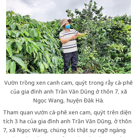
Vườn trồng xen canh cam, quýt trong rẫy cà-phê
của gia đình anh Trần Văn Dũng ở thôn 7, xã
Ngọc Wang, huyện Đăk Hà.
Tham quan vườn cà-phê xen cam, quýt trên diện
tích 3 ha của gia đình anh Trần Văn Dũng, ở thôn
7, xã Ngọc Wang, chúng tôi thật sự ngỡ ngàng