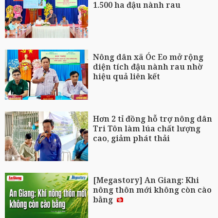
1.500 ha đậu nành rau
Nông dân xã Óc Eo mở rộng
diện tích đậu nành rau nhờ
hiệu quả liên kết
Hơn 2 tỉ đồng hỗ trợ nông dân
Tri Tôn làm lúa chất lượng
cao, giảm phát thải
[Megastory] An Giang: Khi
nông thôn mới không còn cào
bằng