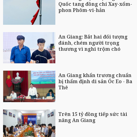
Quốc tang đồng chí Xay-xổm-
phon Phôm-vi-hản
An Giang: Bắt hai đối tượng
đánh, chém người trọng
thương vì nghi trộm chó
An Giang khẩn trương chuẩn
bị thẩm định di sản Óc Eo - Ba
Thê
Trên 15 tỷ đồng tiếp sức tài
năng An Giang