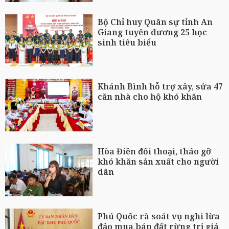
Bộ Chỉ huy Quân sự tỉnh An
Giang tuyên dương 25 học
sinh tiêu biểu
Khánh Bình hỗ trợ xây, sửa 47
căn nhà cho hộ khó khăn
Hòa Điền đối thoại, tháo gỡ
khó khăn sản xuất cho người
dân
Phú Quốc rà soát vụ nghi lừa
đảo mua bán đất rừng trị giá