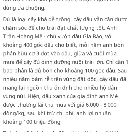
dùng ưa chuộng.
Dù là loại cây khá dễ trồng, cây dâu vẫn cần được
chăm sóc để cho trái đạt chất lượng tốt. Anh
Trần Hoàng Mê - chủ vườn dâu Gia Bảo, với
khoảng 400 gốc dâu cho biết, mỗi năm anh bón
phân hữu cơ 3 đợt vào đầu, giữa và cuối mùa
mưa để cây đủ dinh dưỡng nuôi trái lớn. Chỉ cần 1
bao phân là đủ bón cho khoảng 100 gốc dâu. Sau
nhiều năm bám rễ trên vùng đất dốc, cây dâu đã
mang lại nguồn thu ổn định cho nhiều hộ dân
vùng núi. Hiện, dâu xanh của gia đình anh Mê
được thương lái thu mua với giá 6.000 - 8.000
đồng/kg, sau khi trừ chi phí, anh lợi nhuận
khoảng 100 triệu đồng.