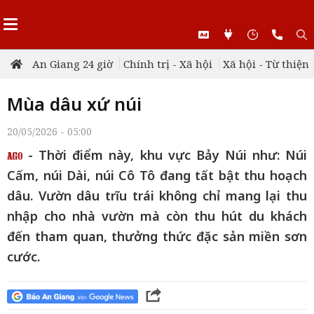
An Giang 24 giờ
Chính trị - Xã hội
Xã hội - Từ thiện
Mùa dâu xứ núi
20/05/2026 - 05:00
- Thời điểm này, khu vực Bảy Núi như: Núi
Cấm, núi Dài, núi Cô Tô đang tất bật thu hoạch
dâu. Vườn dâu trĩu trái không chỉ mang lại thu
nhập cho nhà vườn mà còn thu hút du khách
đến tham quan, thưởng thức đặc sản miền sơn
cước.