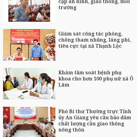
cập an ninh, giao thông, môi
trường
Giám sát công tác phòng,
chống tham nhũng, lãng phí,
tiêu cực tại xã Thạnh Lộc
Khám tầm soát bệnh phụ
khoa cho hơn 100 phụ nữ xã Ô
Lâm
Phó Bí thư Thường trực Tỉnh
ủy An Giang yêu cầu bảo đảm
chất lượng cầu giao thông
nông thôn