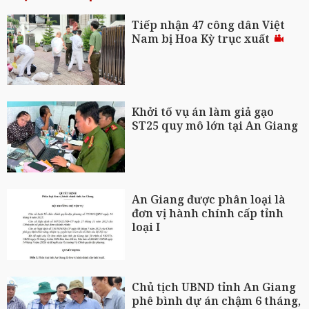
Tiếp nhận 47 công dân Việt
Nam bị Hoa Kỳ trục xuất
Khởi tố vụ án làm giả gạo
ST25 quy mô lớn tại An Giang
An Giang được phân loại là
đơn vị hành chính cấp tỉnh
loại I
Chủ tịch UBND tỉnh An Giang
phê bình dự án chậm 6 tháng,