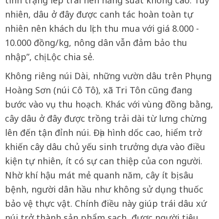
nhiên, dâu ở đây được canh tác hoàn toàn tự
nhiên nên khách du lịch thu mua với giá 8.000 -
10.000 đồng/kg, nông dân vẫn đảm bảo thu
nhập”, chị Lộc chia sẻ.
Không riêng núi Dài, những vườn dâu trên Phụng
Hoàng Sơn (núi Cô Tô), xã Tri Tôn cũng đang
bước vào vụ thu hoạch. Khác với vùng đồng bằng,
cây dâu ở đây được trồng trải dài từ lưng chừng
lên đến tận đỉnh núi. Địa hình dốc cao, hiểm trở
khiến cây dâu chủ yếu sinh trưởng dựa vào điều
kiện tự nhiên, ít có sự can thiệp của con người.
Nhờ khí hậu mát mẻ quanh năm, cây ít bị sâu
bệnh, người dân hầu như không sử dụng thuốc
bảo vệ thực vật. Chính điều này giúp trái dâu xứ
núi trở thành sản phẩm sạch, được người tiêu