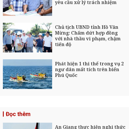
yêu cầu xử lý trách nhiệm
Chủ tịch UBND tỉnh Hồ Văn
Mừng: Chấm dứt hợp đồng
với nhà thầu vi phạm, chậm
tiến độ
Phát hiện 1 thi thể trong vụ 2
ngư dân mất tích trên biển
Phú Quốc
Đọc thêm
An Giang thực hiện nghi thức