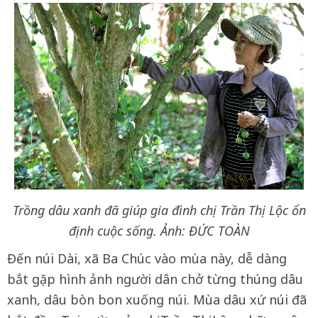
Trồng dâu xanh đã giúp gia đình chị Trần Thị Lộc ổn
định cuộc sống. Ảnh: ĐỨC TOÀN
Đến núi Dài, xã Ba Chúc vào mùa này, dễ dàng
bắt gặp hình ảnh người dân chở từng thúng dâu
xanh, dâu bòn bon xuống núi. Mùa dâu xứ núi đã