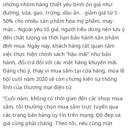
những nhóm hàng thiết yếu bình ổn giá như:
đường, sữa, gạo, trứng, dầu ăn… giảm giá từ 5 -
50% cho nhiều sản phẩm hóa mỹ phẩm, may
mặc... Ngoài yếu tố giá, người tiêu dùng nên lưu ý
đến chất lượng và thời hạn bảo hành sản phẩm
định mua. Ngày nay, khách hàng rất quan tâm
việc thực hiện chính sách “hậu mãi” như bảo
hành, đổi trả đối với các mặt hàng khuyến mãi.
Đáng chú ý, thay vì mua sắm tại cửa hàng, mùa lễ
hội cuối năm 2020 sẽ còn chứng kiến sự thống
lĩnh của thương mại điện tử.
“Cuối năm, không có thời gian đến các shop mua
sắm, tôi thường chọn mua sắm trực tuyến qua
các trang bán hàng uy tín trên mạng. Đồ đẹp và
giá cũng phải chăng. Theo tôi, nếu cũng mặt