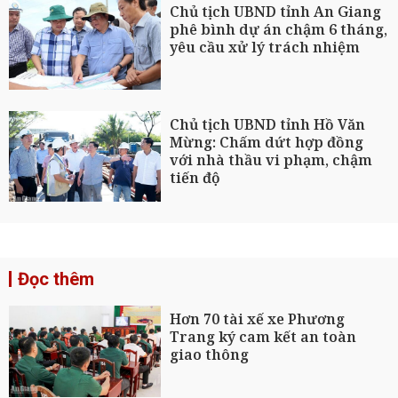
Chủ tịch UBND tỉnh An Giang
phê bình dự án chậm 6 tháng,
yêu cầu xử lý trách nhiệm
Chủ tịch UBND tỉnh Hồ Văn
Mừng: Chấm dứt hợp đồng
với nhà thầu vi phạm, chậm
tiến độ
Đọc thêm
Hơn 70 tài xế xe Phương
Trang ký cam kết an toàn
giao thông