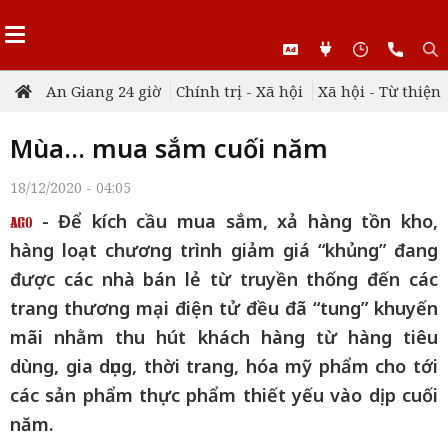
An Giang 24 giờ
Chính trị - Xã hội
Xã hội - Từ thiện
Mùa… mua sắm cuối năm
18/12/2020 - 04:05
- Để kích cầu mua sắm, xả hàng tồn kho,
hàng loạt chương trình giảm giá “khủng” đang
được các nhà bán lẻ từ truyền thống đến các
trang thương mại điện tử đều đã “tung” khuyến
mãi nhằm thu hút khách hàng từ hàng tiêu
dùng, gia dụng, thời trang, hóa mỹ phẩm cho tới
các sản phẩm thực phẩm thiết yếu vào dịp cuối
năm.