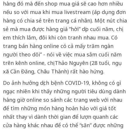
hàng đó mà đến shop mua giá sẽ cao hơn nhiều
nếu so với mua khi mua livestream (áp dụng đơn
hàng có chia sẻ trên trang cá nhân). Một nút chia
sẻ mà mua được hàng giá “hời” dịp cuối năm, chị
em thích lắm, đôi khi còn tranh nhau mua. Có
trang bán hàng online có cả mấy trăm ngàn
người theo dõi” - nói về việc mua sắm cuối năm
trên kênh online, chị Thảo Nguyên (28 tuổi, ngụ
xã Cần Đăng, Châu Thành) rất hào hứng.
Do ảnh hưởng dịch bệnh COVID-19, không có gì
ngạc nhiên khi thấy những người tiêu dùng dành
hàng giờ online so sánh các trang web với nhau
để tìm những món hàng hoàn hảo với giá tốt
nhất thay vì dành thời gian để lượn quanh các
cửa hàng khác nhau để có thể “săn” được những