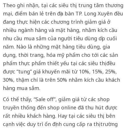
Theo ghi nhận, tại các siêu thị, trung tâm thương
mại, điểm bán lẻ trên địa bàn TP. Long Xuyên đều
đang thực hiện các chương trình giảm giá ở
nhiều ngành hàng và mặt hàng, nhằm kích cầu
nhu cầu mua sắm của người tiêu dùng dịp cuối
năm. Nào là những mặt hàng tiêu dùng, gia
dụng, thời trang, hóa mỹ phẩm cho tới các sản
phẩm thực phẩm thiết yếu tại các siêu thị đều
được “tung” giá khuyến mãi từ 10%, 15%, 25%,
30%, thậm chí là trên 50% nhằm kích cầu khách
hàng mua sắm.
Có thể thấy, “Sale off”, giảm giá từ các shop
truyền thống đến shop online đã thu hút được
rất nhiều khách hàng. Hay tại các siêu thị, bên
cạnh việc duy trì ổn định cung cấp ra thị trường