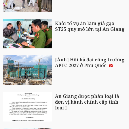
Khởi tố vụ án làm giả gạo
ST25 quy mô lớn tại An Giang
[Ảnh] Hối hả đại công trường
APEC 2027 ở Phú Quốc
An Giang được phân loại là
đơn vị hành chính cấp tỉnh
loại I