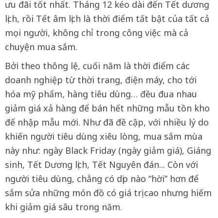
ưu đãi tốt nhất. Tháng 12 kéo dài đến Tết dương
lịch, rồi Tết âm lịch là thời điểm tất bật của tất cả
mọi người, không chỉ trong công việc mà cả
chuyện mua sắm.
Bởi theo thông lệ, cuối năm là thời điểm các
doanh nghiệp từ thời trang, điện máy, cho tới
hóa mỹ phẩm, hàng tiêu dùng… đều đua nhau
giảm giá xả hàng để bán hết những mẫu tồn kho
để nhập mẫu mới. Như đã đề cập, với nhiều lý do
khiến người tiêu dùng xiêu lòng, mua sắm mùa
này như: ngày Black Friday (ngày giảm giá), Giáng
sinh, Tết Dương lịch, Tết Nguyên đán... Còn với
người tiêu dùng, chẳng có dịp nào “hời” hơn để
sắm sửa những món đồ có giá trị cao nhưng hiếm
khi giảm giá sâu trong năm.