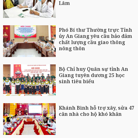
Lâm
Phó Bí thư Thường trực Tỉnh
ủy An Giang yêu cầu bảo đảm
chất lượng cầu giao thông
nông thôn
Bộ Chỉ huy Quân sự tỉnh An
Giang tuyên dương 25 học
sinh tiêu biểu
Khánh Bình hỗ trợ xây, sửa 47
căn nhà cho hộ khó khăn