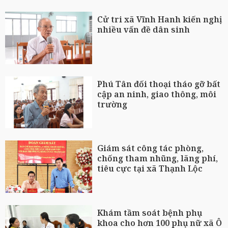
Cử tri xã Vĩnh Hanh kiến nghị
nhiều vấn đề dân sinh
Phú Tân đối thoại tháo gỡ bất
cập an ninh, giao thông, môi
trường
Giám sát công tác phòng,
chống tham nhũng, lãng phí,
tiêu cực tại xã Thạnh Lộc
Khám tầm soát bệnh phụ
khoa cho hơn 100 phụ nữ xã Ô