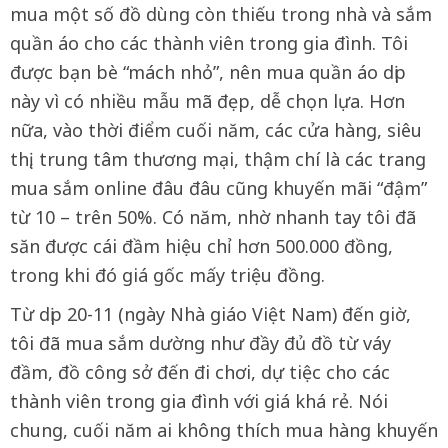
mua một số đồ dùng còn thiếu trong nhà và sắm
quần áo cho các thành viên trong gia đình. Tôi
được bạn bè “mách nhỏ”, nên mua quần áo dịp
này vì có nhiều mẫu mã đẹp, dễ chọn lựa. Hơn
nữa, vào thời điểm cuối năm, các cửa hàng, siêu
thị, trung tâm thương mại, thậm chí là các trang
mua sắm online đâu đâu cũng khuyến mãi “đậm”
từ 10 – trên 50%. Có năm, nhờ nhanh tay tôi đã
săn được cái đầm hiệu chỉ hơn 500.000 đồng,
trong khi đó giá gốc mấy triệu đồng.
Từ dịp 20-11 (ngày Nhà giáo Việt Nam) đến giờ,
tôi đã mua sắm dường như đầy đủ đồ từ váy
đầm, đồ công sở đến đi chơi, dự tiệc cho các
thành viên trong gia đình với giá khá rẻ. Nói
chung, cuối năm ai không thích mua hàng khuyến