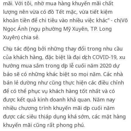
mãi. Với tôi, nhờ mua hàng khuyến mãi chất
lượng nên vừa có đồ Tết mặc, vừa tiết kiệm
khoản tiền để chi tiêu vào nhiều việc khác” - chị Võ
Ngọc Ánh (ngụ phường Mỹ Xuyên, TP. Long
Xuyên) chia sẻ.
Chịu tác động bởi những thay đổi trong nhu cầu
của khách hàng, đặc biệt là đại dịch COVID-19, xu
hướng mua sắm trong dịp lễ cuối năm 2020 dự
báo sẽ có những khác biệt so mọi năm. Các nhà
bán lẻ dường như cũng thực hiện các điều chỉnh
để có thể phục vụ khách hàng tốt nhất và có
được kết quả kinh doanh khả quan. Năm nay
nhiều chương trình khuyến mãi dịp cuối năm
được các siêu thị áp dụng khá sớm, các mặt hàng
khuyến mãi cũng rất phong phú.