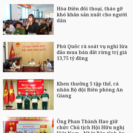
Hòa Điền đối thoại, tháo gỡ
khó khăn sản xuất cho người
dân
Phú Quốc rà soát vụ nghi lừa
đảo mua bán đất rừng trị giá
13,75 tỷ đồng
Khen thưởng 5 tập thể, cá
nhân Bộ đội Biên phòng An
Giang
Ông Phan Thành Hao giữ
chức Chủ tịch Hội Hữu nghị