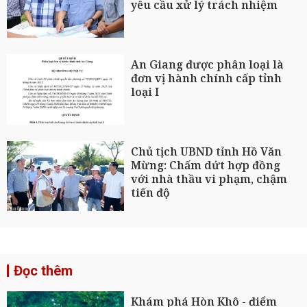
yêu cầu xử lý trách nhiệm
An Giang được phân loại là
đơn vị hành chính cấp tỉnh
loại I
Chủ tịch UBND tỉnh Hồ Văn
Mừng: Chấm dứt hợp đồng
với nhà thầu vi phạm, chậm
tiến độ
Đọc thêm
Khám phá Hòn Khô - điểm