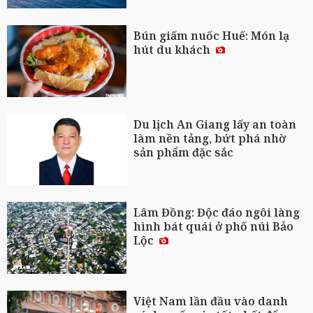
Bún giấm nuốc Huế: Món lạ
hút du khách
Du lịch An Giang lấy an toàn
làm nền tảng, bứt phá nhờ
sản phẩm đặc sắc
Lâm Đồng: Độc đáo ngôi làng
hình bát quái ở phố núi Bảo
Lộc
Việt Nam lần đầu vào danh