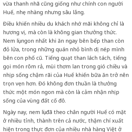
vừa thanh nhã cũng giống như chính con người
Huế, nhẹ nhàng nhưng sâu lắng.
Điều khiến nhiều du khách nhớ mãi không chỉ là
hương vị, mà còn là không gian thưởng thức.
Nem lụi ngon nhất khi ăn ngay bên bếp than còn
đỏ lửa, trong những quán nhỏ bình dị nép mình
bên con phố cũ. Tiếng quạt than lách tách, tiếng
gọi món rôm rả, mùi thơm lan trong gió chiều và
nhịp sống chậm rãi của Huế khiến bữa ăn trở nên
trọn vẹn hơn. Đó không đơn thuần là thưởng
thức một món ngon mà còn là cảm nhận nhịp
sống của vùng đất cố đô.
Ngày nay, nem lụi đã theo chân người Huế có mặt
ở nhiều tỉnh, thành trên cả nước, thậm chí xuất
hiện trong thực đơn của nhiều nhà hàng Việt ở