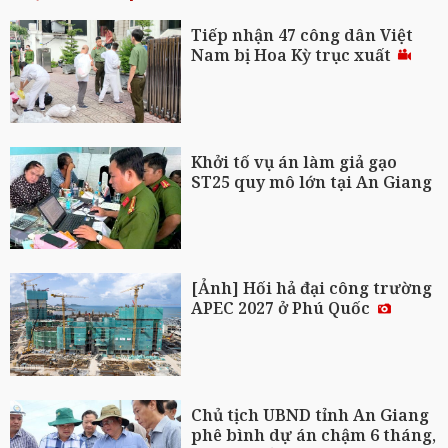
Tiếp nhận 47 công dân Việt
Nam bị Hoa Kỳ trục xuất
Khởi tố vụ án làm giả gạo
ST25 quy mô lớn tại An Giang
[Ảnh] Hối hả đại công trường
APEC 2027 ở Phú Quốc
Chủ tịch UBND tỉnh An Giang
phê bình dự án chậm 6 tháng,