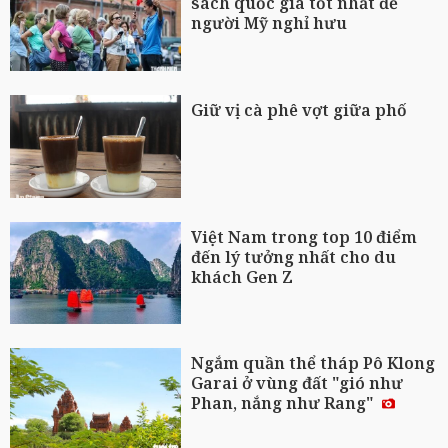
sách quốc gia tốt nhất để
người Mỹ nghỉ hưu
Giữ vị cà phê vợt giữa phố
Việt Nam trong top 10 điểm
đến lý tưởng nhất cho du
khách Gen Z
Ngắm quần thể tháp Pô Klong
Garai ở vùng đất "gió như
Phan, nắng như Rang"