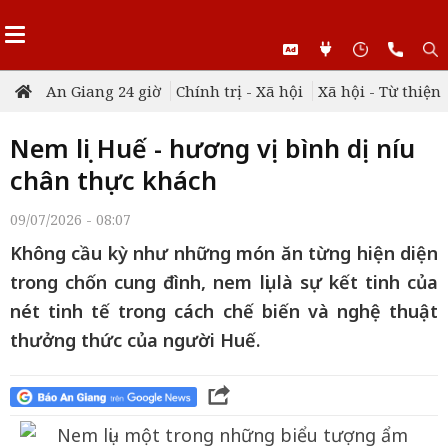
An Giang 24 giờ
Chính trị - Xã hội
Xã hội - Từ thiện
Nem lụi Huế - hương vị bình dị níu
chân thực khách
09/07/2026 - 08:07
Không cầu kỳ như những món ăn từng hiện diện
trong chốn cung đình, nem lụi là sự kết tinh của
nét tinh tế trong cách chế biến và nghệ thuật
thưởng thức của người Huế.