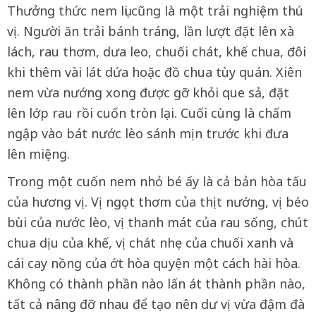
Thưởng thức nem lụi cũng là một trải nghiệm thú
vị. Người ăn trải bánh tráng, lần lượt đặt lên xà
lách, rau thơm, dưa leo, chuối chát, khế chua, đôi
khi thêm vài lát dứa hoặc đồ chua tùy quán. Xiên
nem vừa nướng xong được gỡ khỏi que sả, đặt
lên lớp rau rồi cuốn tròn lại. Cuối cùng là chấm
ngập vào bát nước lèo sánh mịn trước khi đưa
lên miệng.
Trong một cuốn nem nhỏ bé ấy là cả bản hòa tấu
của hương vị. Vị ngọt thơm của thịt nướng, vị béo
bùi của nước lèo, vị thanh mát của rau sống, chút
chua dịu của khế, vị chát nhẹ của chuối xanh và
cái cay nồng của ớt hòa quyện một cách hài hòa.
Không có thành phần nào lấn át thành phần nào,
tất cả nâng đỡ nhau để tạo nên dư vị vừa đậm đà