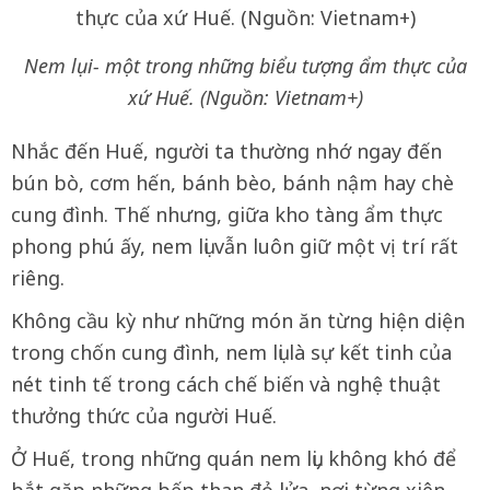
Nem lụi- một trong những biểu tượng ẩm thực của
xứ Huế. (Nguồn: Vietnam+)
Nhắc đến Huế, người ta thường nhớ ngay đến
bún bò, cơm hến, bánh bèo, bánh nậm hay chè
cung đình. Thế nhưng, giữa kho tàng ẩm thực
phong phú ấy, nem lụi vẫn luôn giữ một vị trí rất
riêng.
Không cầu kỳ như những món ăn từng hiện diện
trong chốn cung đình, nem lụi là sự kết tinh của
nét tinh tế trong cách chế biến và nghệ thuật
thưởng thức của người Huế.
Ở Huế, trong những quán nem lụi, không khó để