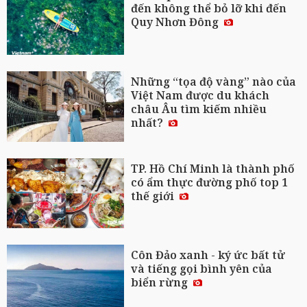
đến không thể bỏ lỡ khi đến
Quy Nhơn Đông
Những “tọa độ vàng” nào của
Việt Nam được du khách
châu Âu tìm kiếm nhiều
nhất?
TP. Hồ Chí Minh là thành phố
có ẩm thực đường phố top 1
thế giới
Côn Đảo xanh - ký ức bất tử
và tiếng gọi bình yên của
biển rừng