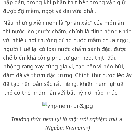
hấp dẫn, trong khi phần thịt bên trong vẫn giữ
được độ mềm, ngọt và dai vừa phải.
Nếu những xiên nem là "phần xác" của món ăn
thì nước lèo (nước chấm) chính là "linh hồn." Khác
với nhiều nơi thường dùng nước mắm chua ngọt,
người Huế lại có loại nước chấm sánh đặc, được
chế biến khá công phu từ gan heo, thịt, đậu
phộng rang xay cùng gia vị, tạo nên vị béo bùi,
đậm đà và thơm đặc trưng. Chính thứ nước lèo ấy
đã tạo nên bản sắc rất riêng, khiến nem lụi Huế
khó có thể nhầm lẫn với bất kỳ nơi nào khác.
Thưởng thức nem lụi là một trải nghiệm thú vị.
(Nguồn: Vietnam+)