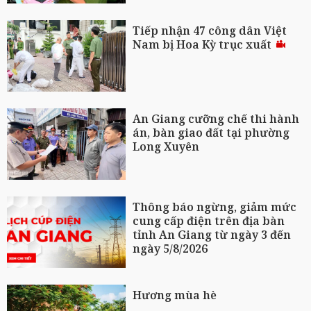
Tiếp nhận 47 công dân Việt
Nam bị Hoa Kỳ trục xuất
An Giang cưỡng chế thi hành
án, bàn giao đất tại phường
Long Xuyên
Thông báo ngừng, giảm mức
cung cấp điện trên địa bàn
tỉnh An Giang từ ngày 3 đến
ngày 5/8/2026
Hương mùa hè