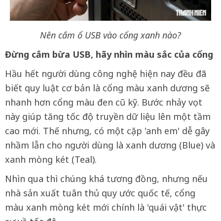
Nên cắm ổ USB vào cổng xanh nào?
Đừng cắm bừa USB, hãy nhìn màu sắc của cổng
Hầu hết người dùng công nghệ hiện nay đều đã
biết quy luật cơ bản là cổng màu xanh dương sẽ
nhanh hơn cổng màu đen cũ kỹ. Bước nhảy vọt
này giúp tăng tốc độ truyền dữ liệu lên một tầm
cao mới. Thế nhưng, có một cặp 'anh em' dễ gây
nhầm lẫn cho người dùng là xanh dương (Blue) và
xanh mòng két (Teal).
Nhìn qua thì chúng khá tương đồng, nhưng nếu
nhà sản xuất tuân thủ quy ước quốc tế, cổng
màu xanh mòng két mới chính là 'quái vật' thực