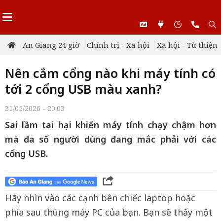
An Giang 24 giờ
Chính trị - Xã hội
Xã hội - Từ thiện
Nên cắm cổng nào khi máy tính có
tới 2 cổng USB màu xanh?
31/05/2026 - 20:03
Sai lầm tai hại khiến máy tính chạy chậm hơn
mà đa số người dùng đang mắc phải với các
cổng USB.
Hãy nhìn vào các cạnh bên chiếc laptop hoặc
phía sau thùng máy PC của bạn. Bạn sẽ thấy một