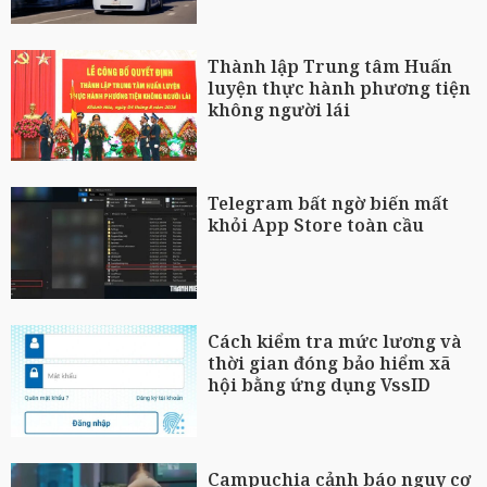
Thành lập Trung tâm Huấn
luyện thực hành phương tiện
không người lái
Telegram bất ngờ biến mất
khỏi App Store toàn cầu
Cách kiểm tra mức lương và
thời gian đóng bảo hiểm xã
hội bằng ứng dụng VssID
Campuchia cảnh báo nguy cơ