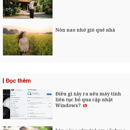
Nôn nao nhớ gió quê nhà
Đọc thêm
Điều gì xảy ra nếu máy tính
liên tục bỏ qua cập nhật
Windows?