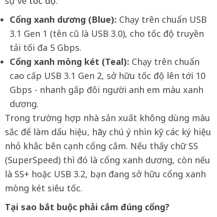
sự về
tốc độ
.
Cổng xanh dương (Blue):
Chạy trên chuẩn USB
3.1 Gen 1 (tên cũ là USB 3.0), cho tốc độ truyền
tải tối đa 5 Gbps.
Cổng xanh mòng két (Teal):
Chạy trên chuẩn
cao cấp USB 3.1 Gen 2, sở hữu tốc độ lên tới 10
Gbps - nhanh gấp đôi người anh em màu xanh
dương.
Trong trường hợp nhà sản xuất không dùng màu
sắc để làm dấu hiệu, hãy chú ý nhìn kỹ các ký hiệu
nhỏ khắc bên cạnh cổng cắm. Nếu thấy chữ SS
(SuperSpeed) thì đó là cổng xanh dương, còn nếu
là SS+ hoặc USB 3.2, bạn đang sở hữu cổng xanh
mòng két siêu tốc.
Tại sao bắt buộc phải cắm đúng cổng?