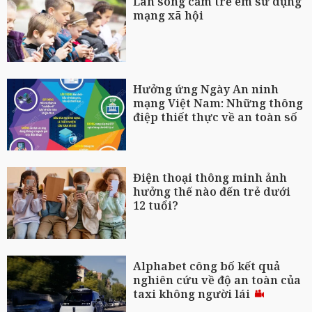
Làn sóng cấm trẻ em sử dụng
mạng xã hội
Hưởng ứng Ngày An ninh
mạng Việt Nam: Những thông
điệp thiết thực về an toàn số
Điện thoại thông minh ảnh
hưởng thế nào đến trẻ dưới
12 tuổi?
Alphabet công bố kết quả
nghiên cứu về độ an toàn của
taxi không người lái