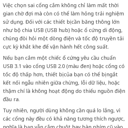
Việc chọn sai cổng cắm không chỉ làm mất thời
gian chờ đợi mà còn có thể làm hỏng trải nghiệm
sử dụng. Đối với các thiết bị cần băng thông lớn
như bộ chia USB (USB hub) hoặc ổ cứng di động,
chúng đòi hỏi một dòng điện và tốc độ truyền tải
cực kỳ khắt khe để vận hành hết công suất.
Nếu bạn cắm một chiếc
ổ cứng
yêu cầu chuẩn
USB 3.1 vào cổng USB 2.0 (màu đen) hoặc cổng có
tốc độ thấp hơn, thiết bị của bạn có thể bị ngắt
kết nối ngẫu nhiên giữa chừng, lỗi dữ liệu, hoặc
thậm chí là không hoạt động do thiếu nguồn điện
đầu ra.
Tuy nhiên, người dùng không cần quá lo lắng, vì
các cổng này đều có khả năng tương thích ngược,
nghĩa là bạn vẫn cắm chuột hay bàn phím cũ vào