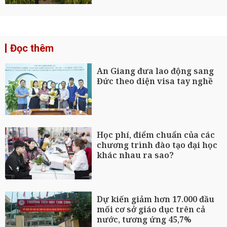
Đọc thêm
An Giang đưa lao động sang
Đức theo diện visa tay nghề
Học phí, điểm chuẩn của các
chương trình đào tạo đại học
khác nhau ra sao?
Dự kiến giảm hơn 17.000 đầu
mối cơ sở giáo dục trên cả
nước, tương ứng 45,7%