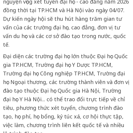
nguyện vọng xét tuyển đại học - cao đẳng năm 2026
đồng thời tại TP.HCM và Hà Nội vào ngày 04/07.
Dự kiến ngày hội sẽ thu hút hàng trăm gian tư
vấn của các trường đại học, cao đẳng, đơn vị tư
vấn du học và các cơ sở đào tạo trong nước, quốc
tế.
Đại diện các trường đại học lớn thuộc Đại học Quốc
gia TP.HCM, Trường đại học Y Dược TP.HCM,
Trường đại học Công nghiệp TP.HCM, Trường đại
học Ngoại thương, các trường thành viên và đơn vị
đào tạo thuộc Đại học Quốc gia Hà Nội, Trường
đại học Y Hà Nội... có thể trao đổi trực tiếp về chỉ
tiêu, phương thức xét tuyển, chương trình đào
tạo, học phí, học bổng, ký túc xá, cơ hội thực tập,
việc làm, chương trình liên kết quốc tế và nhiều