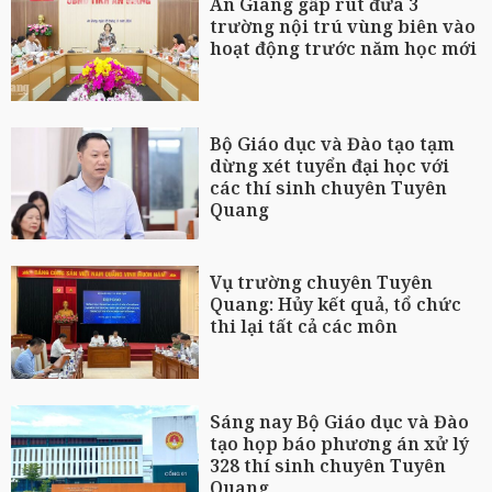
An Giang gấp rút đưa 3
trường nội trú vùng biên vào
hoạt động trước năm học mới
Bộ Giáo dục và Đào tạo tạm
dừng xét tuyển đại học với
các thí sinh chuyên Tuyên
Quang
Vụ trường chuyên Tuyên
Quang: Hủy kết quả, tổ chức
thi lại tất cả các môn
Sáng nay Bộ Giáo dục và Đào
tạo họp báo phương án xử lý
328 thí sinh chuyên Tuyên
Quang