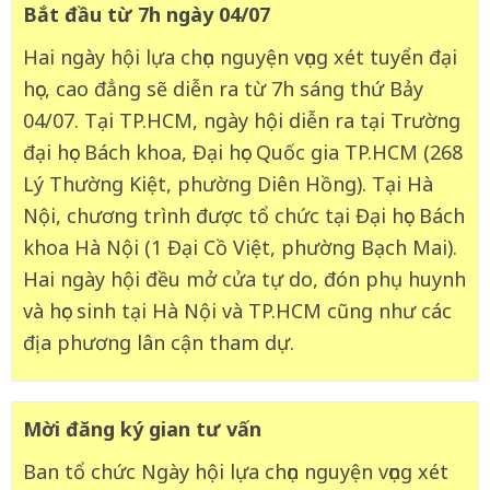
Bắt đầu từ 7h ngày 04/07
Hai ngày hội lựa chọn nguyện vọng xét tuyển đại
học, cao đẳng sẽ diễn ra từ 7h sáng thứ Bảy
04/07. Tại TP.HCM, ngày hội diễn ra tại Trường
đại học Bách khoa, Đại học Quốc gia TP.HCM (268
Lý Thường Kiệt, phường Diên Hồng). Tại Hà
Nội, chương trình được tổ chức tại Đại học Bách
khoa Hà Nội (1 Đại Cồ Việt, phường Bạch Mai).
Hai ngày hội đều mở cửa tự do, đón phụ huynh
và học sinh tại Hà Nội và TP.HCM cũng như các
địa phương lân cận tham dự.
Mời đăng ký gian tư vấn
Ban tổ chức Ngày hội lựa chọn nguyện vọng xét