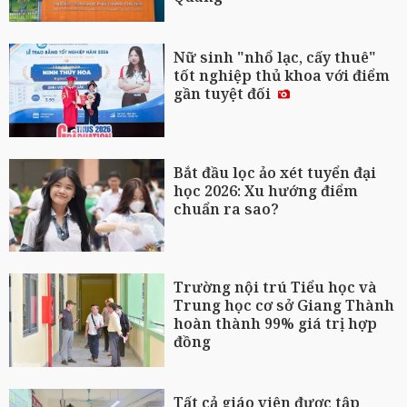
Nữ sinh "nhổ lạc, cấy thuê"
tốt nghiệp thủ khoa với điểm
gần tuyệt đối
Bắt đầu lọc ảo xét tuyển đại
học 2026: Xu hướng điểm
chuẩn ra sao?
Trường nội trú Tiểu học và
Trung học cơ sở Giang Thành
hoàn thành 99% giá trị hợp
đồng
Tất cả giáo viên được tập