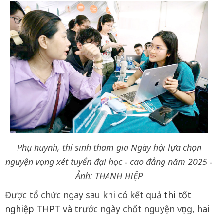
Phụ huynh, thí sinh tham gia Ngày hội lựa chọn
nguyện vọng xét tuyển đại học - cao đẳng năm 2025 -
Ảnh: THANH HIỆP
Được tổ chức ngay sau khi có kết quả
thi tốt
nghiệp THPT
và trước ngày chốt nguyện vọng, hai