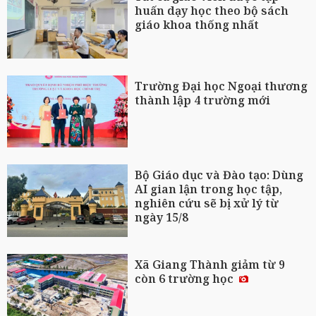
huấn dạy học theo bộ sách
giáo khoa thống nhất
Trường Đại học Ngoại thương
thành lập 4 trường mới
Bộ Giáo dục và Đào tạo: Dùng
AI gian lận trong học tập,
nghiên cứu sẽ bị xử lý từ
ngày 15/8
Xã Giang Thành giảm từ 9
còn 6 trường học