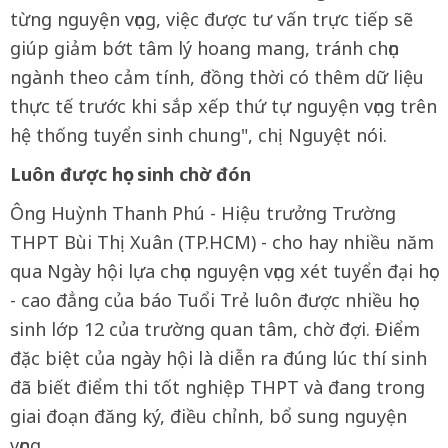
từng nguyện vọng, việc được tư vấn trực tiếp sẽ
giúp giảm bớt tâm lý hoang mang, tránh chọn
ngành theo cảm tính, đồng thời có thêm dữ liệu
thực tế trước khi sắp xếp thứ tự nguyện vọng trên
hệ thống tuyển sinh chung", chị Nguyệt nói.
Luôn được học sinh chờ đón
Ông Huỳnh Thanh Phú - Hiệu trưởng Trường
THPT Bùi Thị Xuân (TP.HCM) - cho hay nhiều năm
qua Ngày hội lựa chọn nguyện vọng xét tuyển đại học
- cao đẳng của báo Tuổi Trẻ luôn được nhiều học
sinh lớp 12 của trường quan tâm, chờ đợi. Điểm
đặc biệt của ngày hội là diễn ra đúng lúc thí sinh
đã biết điểm thi tốt nghiệp THPT và đang trong
giai đoạn đăng ký, điều chỉnh, bổ sung nguyện
vọng.