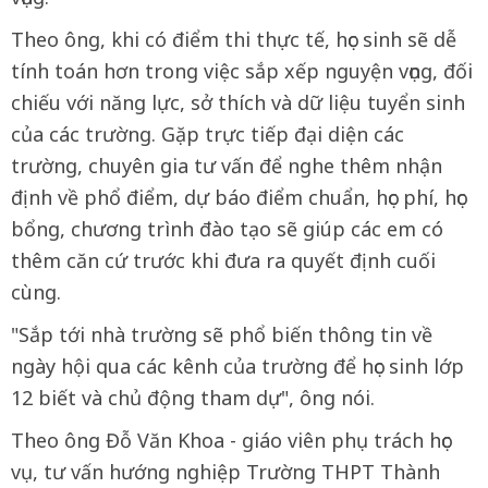
Theo ông, khi có điểm thi thực tế, học sinh sẽ dễ
tính toán hơn trong việc sắp xếp nguyện vọng, đối
chiếu với năng lực, sở thích và dữ liệu tuyển sinh
của các trường. Gặp trực tiếp đại diện các
trường, chuyên gia tư vấn để nghe thêm nhận
định về phổ điểm, dự báo điểm chuẩn, học phí, học
bổng, chương trình đào tạo sẽ giúp các em có
thêm căn cứ trước khi đưa ra quyết định cuối
cùng.
"Sắp tới nhà trường sẽ phổ biến thông tin về
ngày hội qua các kênh của trường để học sinh lớp
12 biết và chủ động tham dự", ông nói.
Theo ông Đỗ Văn Khoa - giáo viên phụ trách học
vụ, tư vấn hướng nghiệp Trường THPT Thành