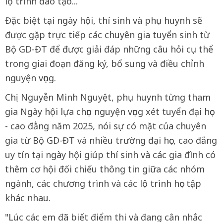
lộ trình đào tạo...
Đặc biệt tại ngày hội, thí sinh và phụ huynh sẽ
được gặp trực tiếp các chuyên gia tuyển sinh từ
Bộ GD-ĐT để được giải đáp những câu hỏi cụ thể
trong giai đoạn đăng ký, bổ sung và điều chỉnh
nguyện vọng.
Chị Nguyễn Minh Nguyệt, phụ huynh từng tham
gia Ngày hội lựa chọn nguyện vọng xét tuyển đại học
- cao đẳng năm 2025, nói sự có mặt của chuyên
gia từ Bộ GD-ĐT và nhiều trường đại học, cao đẳng
uy tín tại ngày hội giúp thí sinh và các gia đình có
thêm cơ hội đối chiếu thông tin giữa các nhóm
ngành, các chương trình và các lộ trình học tập
khác nhau.
"Lúc các em đã biết điểm thi và đang cân nhắc