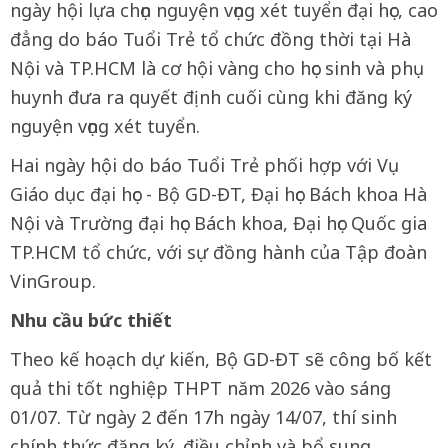
ngày hội lựa chọn nguyện vọng xét tuyển đại học, cao
đẳng do báo Tuổi Trẻ tổ chức đồng thời tại Hà
Nội và TP.HCM là cơ hội vàng cho học sinh và phụ
huynh đưa ra quyết định cuối cùng khi đăng ký
nguyện vọng xét tuyển.
Hai ngày hội do báo Tuổi Trẻ phối hợp với Vụ
Giáo dục đại học - Bộ GD-ĐT, Đại học Bách khoa Hà
Nội và Trường đại học Bách khoa, Đại học Quốc gia
TP.HCM tổ chức, với sự đồng hành của Tập đoàn
VinGroup.
Nhu cầu bức thiết
Theo kế hoạch dự kiến, Bộ GD-ĐT sẽ công bố kết
quả thi tốt nghiệp THPT năm 2026 vào sáng
01/07. Từ ngày 2 đến 17h ngày 14/07, thí sinh
chính thức đăng ký, điều chỉnh và bổ sung