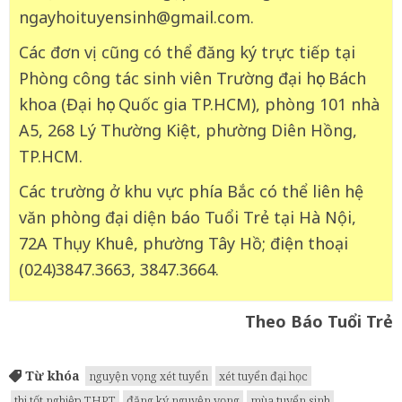
ngayhoituyensinh@gmail.com.
Các đơn vị cũng có thể đăng ký trực tiếp tại
Phòng công tác sinh viên Trường đại học Bách
khoa (Đại học Quốc gia TP.HCM), phòng 101 nhà
A5, 268 Lý Thường Kiệt, phường Diên Hồng,
TP.HCM.
Các trường ở khu vực phía Bắc có thể liên hệ
văn phòng đại diện báo Tuổi Trẻ tại Hà Nội,
72A Thụy Khuê, phường Tây Hồ; điện thoại
(024)3847.3663, 3847.3664.
Theo Báo Tuổi Trẻ
Từ khóa
nguyện vọng xét tuyển
xét tuyển đại học
thi tốt nghiệp THPT
đăng ký nguyện vọng
mùa tuyển sinh