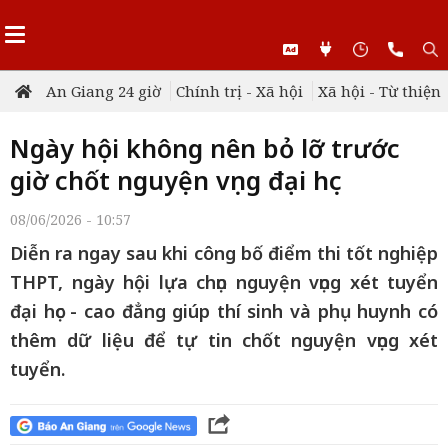
An Giang 24 giờ
Chính trị - Xã hội
Xã hội - Từ thiện
Ngày hội không nên bỏ lỡ trước
giờ chốt nguyện vọng đại học
08/06/2026 - 10:57
Diễn ra ngay sau khi công bố điểm thi tốt nghiệp
THPT, ngày hội lựa chọn nguyện vọng xét tuyển
đại học - cao đẳng giúp thí sinh và phụ huynh có
thêm dữ liệu để tự tin chốt nguyện vọng xét
tuyển.