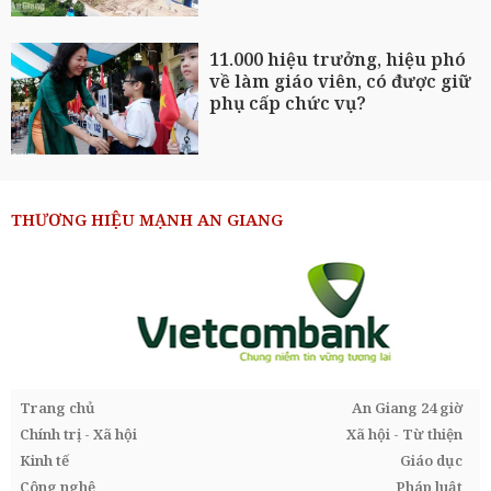
11.000 hiệu trưởng, hiệu phó
về làm giáo viên, có được giữ
phụ cấp chức vụ?
THƯƠNG HIỆU MẠNH AN GIANG
Trang chủ
An Giang 24 giờ
Chính trị - Xã hội
Xã hội - Từ thiện
Kinh tế
Giáo dục
Công nghệ
Pháp luật