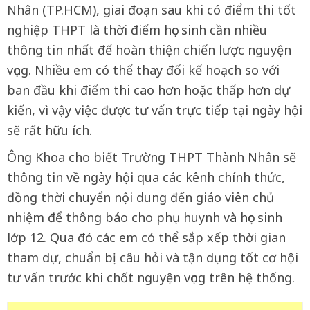
Nhân (TP.HCM), giai đoạn sau khi có điểm thi tốt
nghiệp THPT là thời điểm học sinh cần nhiều
thông tin nhất để hoàn thiện chiến lược nguyện
vọng. Nhiều em có thể thay đổi kế hoạch so với
ban đầu khi điểm thi cao hơn hoặc thấp hơn dự
kiến, vì vậy việc được tư vấn trực tiếp tại ngày hội
sẽ rất hữu ích.
Ông Khoa cho biết Trường THPT Thành Nhân sẽ
thông tin về ngày hội qua các kênh chính thức,
đồng thời chuyển nội dung đến giáo viên chủ
nhiệm để thông báo cho phụ huynh và học sinh
lớp 12. Qua đó các em có thể sắp xếp thời gian
tham dự, chuẩn bị câu hỏi và tận dụng tốt cơ hội
tư vấn trước khi chốt nguyện vọng trên hệ thống.