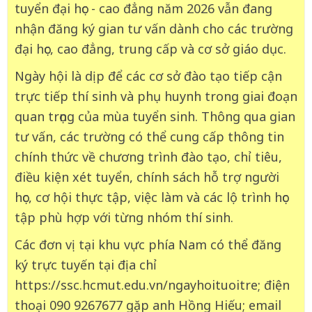
tuyển đại học - cao đẳng năm 2026 vẫn đang
nhận đăng ký gian tư vấn dành cho các trường
đại học, cao đẳng, trung cấp và cơ sở giáo dục.
Ngày hội là dịp để các cơ sở đào tạo tiếp cận
trực tiếp thí sinh và phụ huynh trong giai đoạn
quan trọng của mùa tuyển sinh. Thông qua gian
tư vấn, các trường có thể cung cấp thông tin
chính thức về chương trình đào tạo, chỉ tiêu,
điều kiện xét tuyển, chính sách hỗ trợ người
học, cơ hội thực tập, việc làm và các lộ trình học
tập phù hợp với từng nhóm thí sinh.
Các đơn vị tại khu vực phía Nam có thể đăng
ký trực tuyến tại địa chỉ
https://ssc.hcmut.edu.vn/ngayhoituoitre; điện
thoại 090 9267677 gặp anh Hồng Hiếu; email