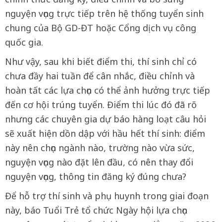
nguyện vọng trực tiếp trên hệ thống tuyển sinh
chung của Bộ GD-ĐT hoặc Cổng dịch vụ công
quốc gia.
Như vậy, sau khi biết điểm thi, thí sinh chỉ có
chưa đầy hai tuần để cân nhắc, điều chỉnh và
hoàn tất các lựa chọn có thể ảnh hưởng trực tiếp
đến cơ hội trúng tuyển. Điểm thi lúc đó đã rõ
nhưng các chuyên gia dự báo hàng loạt câu hỏi
sẽ xuất hiện dồn dập với hầu hết thí sinh: điểm
này nên chọn ngành nào, trường nào vừa sức,
nguyện vọng nào đặt lên đầu, có nên thay đổi
nguyện vọng, thông tin đăng ký đúng chưa?
Để hỗ trợ thí sinh và phụ huynh trong giai đoạn
này, báo Tuổi Trẻ tổ chức Ngày hội lựa chọn