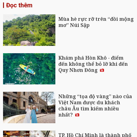
Đọc thêm
Mùa hè rực rỡ trên “đồi mộng
mơ” Núi Sập
Khám phá Hòn Khô - điểm
đến không thể bỏ lỡ khi đến
Quy Nhơn Đông
Những “tọa độ vàng” nào của
Việt Nam được du khách
châu Âu tìm kiếm nhiều
nhất?
TP. Hồ Chí Minh là thành phố