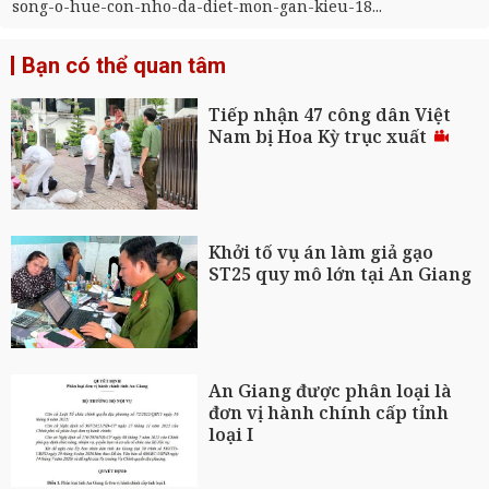
song-o-hue-con-nho-da-diet-mon-gan-kieu-18...
Bạn có thể quan tâm
Tiếp nhận 47 công dân Việt
Nam bị Hoa Kỳ trục xuất
Khởi tố vụ án làm giả gạo
ST25 quy mô lớn tại An Giang
An Giang được phân loại là
đơn vị hành chính cấp tỉnh
loại I