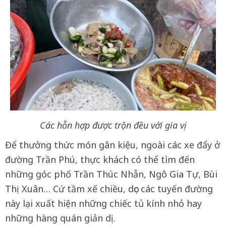
Các hỗn hợp được trộn đều với gia vị
Để thưởng thức món gân kiệu, ngoài các xe đẩy ở
đường Trần Phú, thực khách có thể tìm đến
những góc phố Trần Thúc Nhẫn, Ngô Gia Tự, Bùi
Thị Xuân…
Cứ tầm xế chiều, dọc các tuyến đường
này lại xuất hiện những chiếc tủ kính nhỏ hay
những hàng quán giản dị.