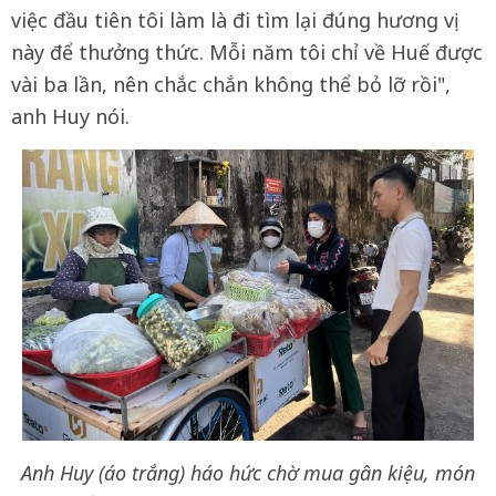
việc đầu tiên tôi làm là đi tìm lại đúng hương vị
này để thưởng thức. Mỗi năm tôi chỉ về Huế được
vài ba lần, nên chắc chắn không thể bỏ lỡ rồi",
anh Huy nói.
Anh Huy (áo trắng) háo hức chờ mua gân kiệu, món