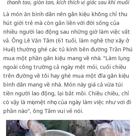
thanh tao, giòn tan, kích thích vị giác sau khi muối
Là món ăn bình dân nên gân kiệu không chỉ thu
hút giới trẻ mà còn gắn liền với đời sống của
nhiều người lao động sau những giờ làm việc vất
vả. Ông Lê Văn Tâm (61 tuổi, làm nghề thợ xây ở
Huế) thường ghé các tủ kính bên đường Trần Phú
mua một phần gân kiệu mang về nhà. "Làm lụng
ngoài công trường cả ngày mệt mỏi, cuối chiều
trên đường về tôi hay ghé mua một đĩa gân kiệu
bình dân mang về nhà. Món này giá cả vừa túi
tiền người lao động, lại bắt mồi. Chiều chiều, chỉ
có vậy là mọi mệt nhọc của ngày làm việc như vơi đi
phần nào", ông Tâm vui vẻ nói.