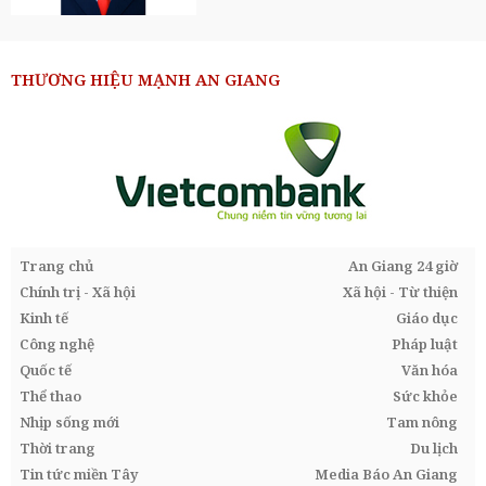
THƯƠNG HIỆU MẠNH AN GIANG
Trang chủ
An Giang 24 giờ
Chính trị - Xã hội
Xã hội - Từ thiện
Kinh tế
Giáo dục
Công nghệ
Pháp luật
Quốc tế
Văn hóa
Thể thao
Sức khỏe
Nhịp sống mới
Tam nông
Thời trang
Du lịch
Tin tức miền Tây
Media Báo An Giang