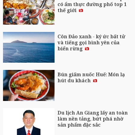
có ẩm thực đường phố top 1
thế giới
Côn Đảo xanh - ký ức bất tử
và tiếng gọi bình yên của
biển rừng
Bún giấm nuốc Huế: Món lạ
hút du khách
Du lịch An Giang lấy an toàn
làm nền tảng, bứt phá nhờ
sản phẩm đặc sắc