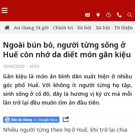
An Giang 24 giờ
Chính trị - Xã hội
Xã hội - Từ thiện
Ngoài bún bò, người từng sống ở
Huế còn nhớ da diết món gân kiệu
16/06/2026 - 10:01
Gân kiệu là món ăn bình dân xuất hiện ở nhiều
góc phố Huế. Với không ít người từng học tập,
sinh sống ở cố đô, đây là hương vị ký ức mà mỗi
lần trở lại đều muốn tìm ăn đầu tiên.
Nhiều người từng theo học ở Huế, khi trở lại chia