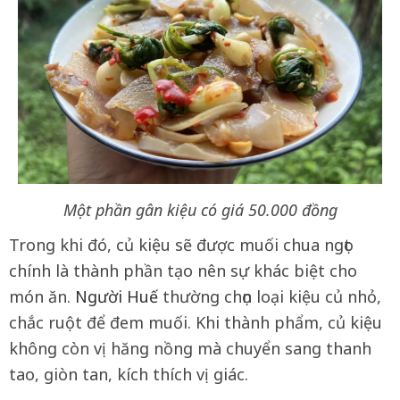
Một phần gân kiệu có giá 50.000 đồng
Trong khi đó, củ kiệu sẽ được muối chua ngọt
chính là thành phần tạo nên sự khác biệt cho
món ăn
.
Người Huế
thường chọn loại kiệu củ nhỏ,
chắc ruột để đem muối
. Khi thành phẩm, củ kiệu
không còn vị hăng nồng mà chuyển sang thanh
tao, giòn tan, kích thích vị giác
.