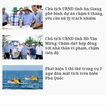
Chủ tịch UBND tỉnh An Giang
phê bình dự án chậm 6 tháng,
yêu cầu xử lý trách nhiệm
Chủ tịch UBND tỉnh Hồ Văn
Mừng: Chấm dứt hợp đồng
với nhà thầu vi phạm, chậm
tiến độ
Phát hiện 1 thi thể trong vụ 2
ngư dân mất tích trên biển
Phú Quốc