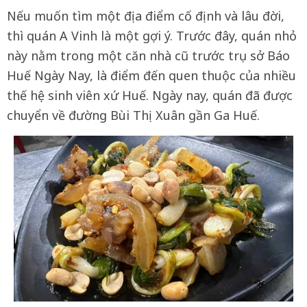
Nếu muốn tìm một địa điểm cố định và lâu đời,
thì quán A Vinh là một gợi ý
. Trước đây, quán nhỏ
này nằm trong một căn nhà cũ trước trụ sở Báo
Huế Ngày Nay, là điểm đến quen thuộc của nhiều
thế hệ sinh viên
xứ Huế. Ngày nay, quán đã được
chuyển về đường Bùi Thị Xuân gần Ga Huế.