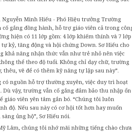
m Nguyễn Minh Hiếu - Phó Hiệu trưởng Trường
cố gắng đồng hành, hỗ trợ giáo viên cả trong côn
ường hiện có 11 lớp gồm: 4 lớp khiếm thính và 7 lớp
, tự kỷ, tăng động và hội chứng Down. Sơ Hiếu cho
ng khả năng nhận thức vẫn như trẻ nhỏ nên việc
không thể theo độ tuổi. Không chỉ dạy chữ, trường
thêu, vẽ để có thêm kỹ năng tự lập sau này”.
g có nguồn hỗ trợ thường xuyên, việc duy trì hoạt
. Dù vậy, trường vẫn cố gắng đảm bảo thu nhập ổn
 giáo viên yên tâm gắn bó. “Chúng tôi luôn
ình độ. Nếu sau này có cơ hội tốt hơn hay muốn
 sàng ủng hộ”, Sơ Hiếu nói.
Mỹ Lâm, chúng tôi nhớ mãi những tiếng chào chưa