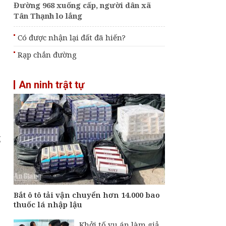
Đường 968 xuống cấp, người dân xã
Tân Thạnh lo lắng
Có được nhận lại đất đã hiến?
Rạp chắn đường
An ninh trật tự
g
Bắt ô tô tải vận chuyển hơn 14.000 bao
thuốc lá nhập lậu
Khởi tố vụ án làm giả