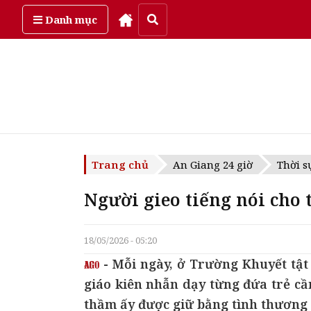
Thứ bảy, ngày 8/08/2026
Danh mục
Trang chủ
An Giang 24 giờ
Thời s
Người gieo tiếng nói cho 
18/05/2026 - 05:20
- Mỗi ngày, ở Trường Khuyết tậ
giáo kiên nhẫn dạy từng đứa trẻ cầ
thầm ấy được giữ bằng tình thương 