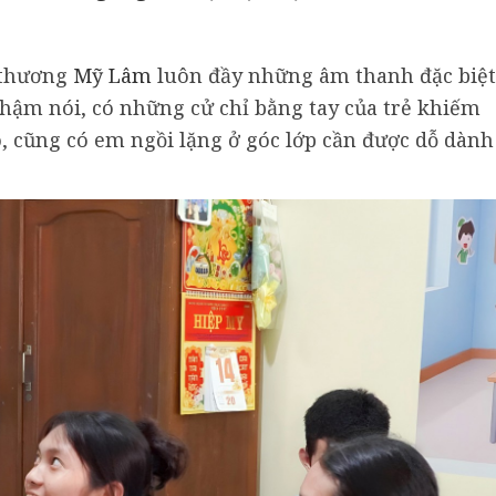
 thương
Mỹ Lâm
luôn đầy những âm thanh đặc biệt
chậm nói, có những cử chỉ bằng tay của trẻ khiếm
o, cũng có em ngồi lặng ở góc lớp cần được dỗ dành