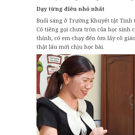
Dạy từng điều nhỏ nhất
Buổi sáng ở Trường Khuyết tật Tình
Có tiếng gọi chưa tròn của học sinh 
thính, có em chạy đến ôm lấy cô giá
thật lâu mới chịu học bài.