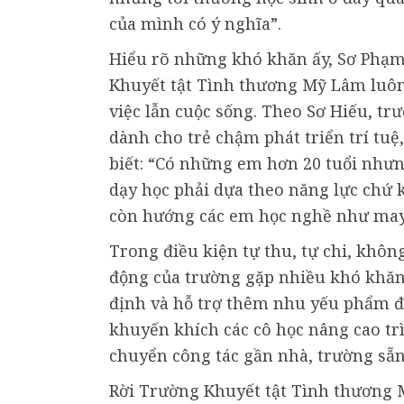
của mình có ý nghĩa”.
Hiểu rõ những khó khăn ấy, Sơ Phạ
Khuyết tật Tình thương Mỹ Lâm luôn 
việc lẫn cuộc sống. Theo Sơ Hiếu, tr
dành cho trẻ chậm phát triển trí tuệ
biết: “Có những em hơn 20 tuổi như
dạy học phải dựa theo năng lực chứ 
còn hướng các em học nghề như may, 
Trong điều kiện tự thu, tự chi, khôn
động của trường gặp nhiều khó khăn
định và hỗ trợ thêm nhu yếu phẩm để
khuyến khích các cô học nâng cao tr
chuyển công tác gần nhà, trường sẵn
Rời Trường Khuyết tật Tình thương 