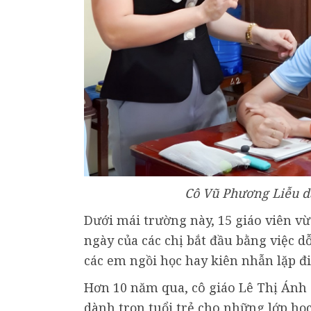
Cô Vũ Phương Liễu d
Dưới mái trường này, 15 giáo viên v
ngày của các chị bắt đầu bằng việc dỗ
các em ngồi học hay kiên nhẫn lặp đi,
Hơn 10 năm qua, cô giáo Lê Thị Ánh 
dành trọn tuổi trẻ cho những lớp họ