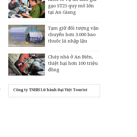
gạo ST25 quy mô lớn
tại An Giang
Tạm giữ đối tượng vận
chuyển hơn 3.000 bao
thuốc lá nhập lậu
Cháy nhà ở An Biên,
thiệt hại hơn 100 triệu
đồng
c
Công ty TNHH Lữ hành Đại Việt Tourist