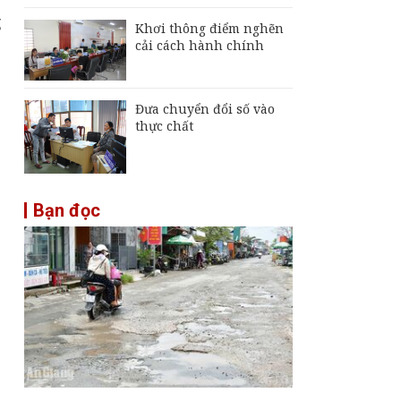
g
Khơi thông điểm nghẽn
cải cách hành chính
Đưa chuyển đổi số vào
thực chất
Bạn đọc