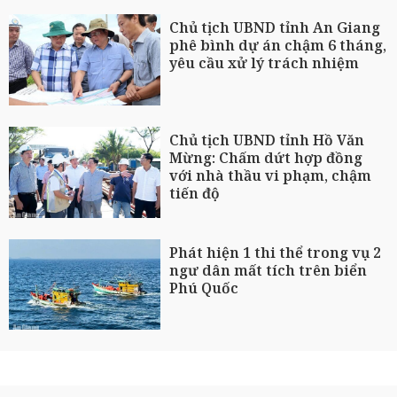
Chủ tịch UBND tỉnh An Giang
phê bình dự án chậm 6 tháng,
yêu cầu xử lý trách nhiệm
Chủ tịch UBND tỉnh Hồ Văn
Mừng: Chấm dứt hợp đồng
với nhà thầu vi phạm, chậm
tiến độ
Phát hiện 1 thi thể trong vụ 2
ngư dân mất tích trên biển
Phú Quốc