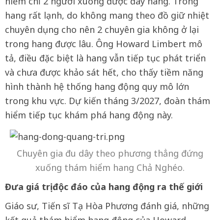
hiểm chỉ 2 người xuống được đáy hang. Trong
hang rất lạnh, do không mang theo đồ giữ nhiệt
chuyên dụng cho nên 2 chuyên gia không ở lại
trong hang được lâu. Ông Howard Limbert mô
tả, điều đặc biệt là hang vẫn tiếp tục phát triển
và chưa được khảo sát hết, cho thấy tiềm năng
hình thành hệ thống hang động quy mô lớn
trong khu vực. Dự kiến tháng 3/2027, đoàn thám
hiểm tiếp tục khám phá hang động này.
Chuyên gia đu dây theo phương thẳng đứng
xuống thám hiểm hang Chả Nghéo.
Đưa giá trị độc đáo của hang động ra thế giới
Giáo sư, Tiến sĩ Tạ Hòa Phương đánh giá, những