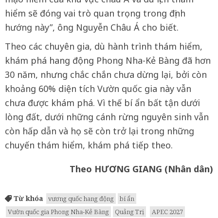
hiểm sẽ đóng vai trò quan trọng trong định
hướng này”, ông Nguyễn Châu Á cho biết.
Theo các chuyên gia, dù hành trình thám hiểm,
khám phá hang động Phong Nha-Kẻ Bàng đã hơn
30 năm, nhưng chắc chắn chưa dừng lại, bởi còn
khoảng 60% diện tích Vườn quốc gia này vẫn
chưa được khám phá. Vì thế bí ẩn bất tận dưới
lòng đất, dưới những cánh rừng nguyên sinh vẫn
còn hấp dẫn và họ sẽ còn trở lại trong những
chuyến thám hiểm, khám phá tiếp theo.
Theo HƯƠNG GIANG (Nhân dân)
Từ khóa
vương quốc hang động
bí ẩn
Vườn quốc gia Phong Nha-Kẻ Bàng
Quảng Trị
APEC 2027