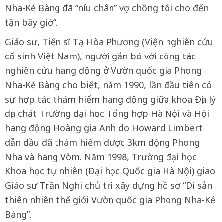
Nha-Kẻ Bàng đã “níu chân” vợ chồng tôi cho đến
tận bây giờ”.
Giáo sư, Tiến sĩ Tạ Hòa Phương (Viện nghiên cứu
cổ sinh Việt Nam), người gắn bó với công tác
nghiên cứu hang động ở Vườn quốc gia Phong
Nha-Kẻ Bàng cho biết, năm 1990, lần đầu tiên có
sự hợp tác thám hiểm hang động giữa khoa Địa lý
địa chất Trường đại học Tổng hợp Hà Nội và Hội
hang động Hoàng gia Anh do Howard Limbert
dẫn đầu đã thám hiểm được 3km động Phong
Nha và hang Vòm. Năm 1998, Trường đại học
Khoa học tự nhiên (Đại học Quốc gia Hà Nội) giao
Giáo sư Trần Nghi chủ trì xây dựng hồ sơ “Di sản
thiên nhiên thế giới Vườn quốc gia Phong Nha-Kẻ
Bàng”.