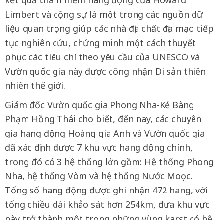
kết quả thám hiểm hang động của Howard
Limbert và cộng sự là một trong các nguồn dữ
liệu quan trọng giúp các nhà địa chất địa mạo tiếp
tục nghiên cứu, chứng minh một cách thuyết
phục các tiêu chí theo yêu cầu của UNESCO và
Vườn quốc gia này được công nhận Di sản thiên
nhiên thế giới.
Giám đốc Vườn quốc gia Phong Nha-Kẻ Bàng
Phạm Hồng Thái cho biết, đến nay, các chuyên
gia hang động Hoàng gia Anh và Vườn quốc gia
đã xác định được 7 khu vực hang động chính,
trong đó có 3 hệ thống lớn gồm: Hệ thống Phong
Nha, hệ thống Vòm và hệ thống Nước Moọc.
Tổng số hang động được ghi nhận 472 hang, với
tổng chiều dài khảo sát hơn 254km, đưa khu vực
này trở thành một trong những vùng karst có hệ