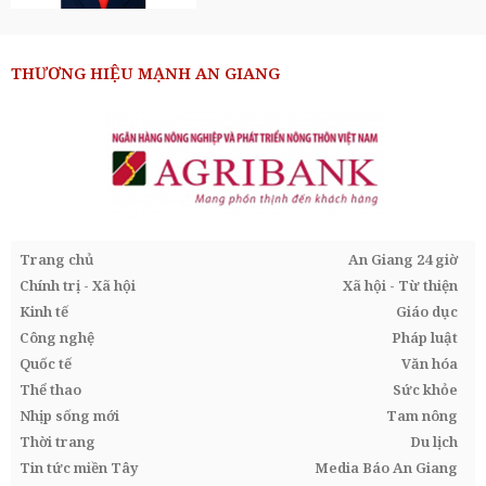
THƯƠNG HIỆU MẠNH AN GIANG
Trang chủ
An Giang 24 giờ
Chính trị - Xã hội
Xã hội - Từ thiện
Kinh tế
Giáo dục
Công nghệ
Pháp luật
Quốc tế
Văn hóa
Thể thao
Sức khỏe
Nhịp sống mới
Tam nông
Thời trang
Du lịch
Tin tức miền Tây
Media Báo An Giang