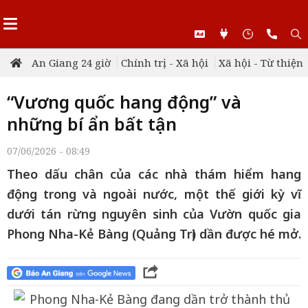
An Giang 24 giờ
Chính trị - Xã hội
Xã hội - Từ thiện
“Vương quốc hang động” và
những bí ẩn bất tận
07/06/2026 - 08:49
Theo dấu chân của các nhà thám hiểm hang
động trong và ngoài nước, một thế giới kỳ vĩ
dưới tán rừng nguyên sinh của Vườn quốc gia
Phong Nha-Kẻ Bàng (Quảng Trị) dần được hé mở.