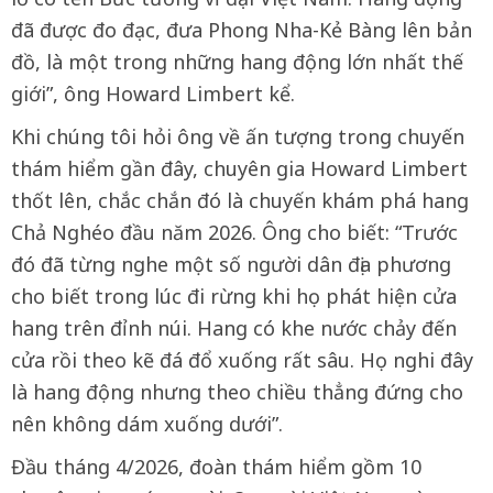
đã được đo đạc, đưa Phong Nha-Kẻ Bàng lên bản
đồ, là một trong những hang động lớn nhất thế
giới”, ông Howard Limbert kể.
Khi chúng tôi hỏi ông về ấn tượng trong chuyến
thám hiểm gần đây, chuyên gia Howard Limbert
thốt lên, chắc chắn đó là chuyến khám phá hang
Chả Nghéo đầu năm 2026. Ông cho biết: “Trước
đó đã từng nghe một số người dân địa phương
cho biết trong lúc đi rừng khi họ phát hiện cửa
hang trên đỉnh núi. Hang có khe nước chảy đến
cửa rồi theo kẽ đá đổ xuống rất sâu. Họ nghi đây
là hang động nhưng theo chiều thẳng đứng cho
nên không dám xuống dưới”.
Đầu tháng 4/2026, đoàn thám hiểm gồm 10