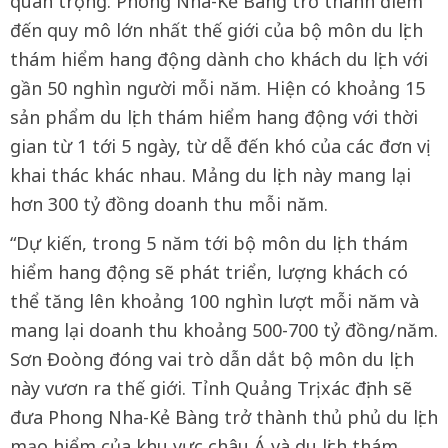
quan trọng. Phong Nha-Kẻ Bàng trở thành điểm
đến quy mô lớn nhất thế giới của bộ môn du lịch
thám hiểm hang động dành cho khách du lịch với
gần 50 nghìn người mỗi năm. Hiện có khoảng 15
sản phẩm du lịch thám hiểm hang động với thời
gian từ 1 tới 5 ngày, từ dễ đến khó của các đơn vị
khai thác khác nhau. Mảng du lịch này mang lại
hơn 300 tỷ đồng doanh thu mỗi năm.
“Dự kiến, trong 5 năm tới bộ môn du lịch thám
hiểm hang động sẽ phát triển, lượng khách có
thể tăng lên khoảng 100 nghìn lượt mỗi năm và
mang lại doanh thu khoảng 500-700 tỷ đồng/năm.
Sơn Đoòng đóng vai trò dẫn dắt bộ môn du lịch
này vươn ra thế giới. Tỉnh Quảng Trị xác định sẽ
đưa Phong Nha-Kẻ Bàng trở thành thủ phủ du lịch
mạo hiểm của khu vực châu Á và du lịch thám