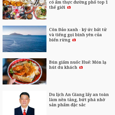
có ẩm thực đường phố top 1
thế giới
Côn Đảo xanh - ký ức bất tử
và tiếng gọi bình yên của
biển rừng
Bún giấm nuốc Huế: Món lạ
hút du khách
Du lịch An Giang lấy an toàn
làm nền tảng, bứt phá nhờ
sản phẩm đặc sắc