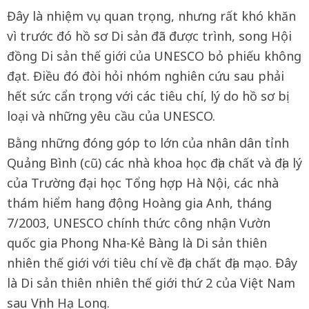
Đây là nhiệm vụ quan trọng, nhưng rất khó khăn
vì trước đó hồ sơ Di sản đã được trình, song Hội
đồng Di sản thế giới của UNESCO bỏ phiếu không
đạt. Điều đó đòi hỏi nhóm nghiên cứu sau phải
hết sức cẩn trọng với các tiêu chí, lý do hồ sơ bị
loại và những yêu cầu của UNESCO.
Bằng những đóng góp to lớn của nhân dân tỉnh
Quảng Bình (cũ) các nhà khoa học địa chất và địa lý
của Trường đại học Tổng hợp Hà Nội, các nhà
thám hiểm hang động Hoàng gia Anh, tháng
7/2003, UNESCO chính thức công nhận Vườn
quốc gia Phong Nha-Kẻ Bàng là Di sản thiên
nhiên thế giới với tiêu chí về địa chất địa mạo. Đây
là Di sản thiên nhiên thế giới thứ 2 của Việt Nam
sau Vịnh Hạ Long.