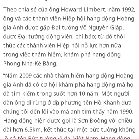
Theo chia sẻ của ông Howard Limbert, năm 1992,
ông và các thành viên Hiệp hội hang động Hoàng
gia Anh được gặp Đại tướng Võ Nguyên Giáp,
được Đại tướng động viên, chỉ bảo; từ đó thôi
thúc các thành viên Hiệp hội nỗ lực hơn nữa
trong việc thám hiểm, khám phá hang động
Phong Nha-Kẻ Bàng.
“Năm 2009 các nhà thám hiểm hang động Hoàng
gia Anh đã có cơ hội khám phá hang động mà họ
đã tìm kiếm trong suốt hơn 10 năm. Một người
đàn ông đi rừng ở địa phương tên Hồ Khanh đưa
chúng tôi đến lối vào mà anh tìm thấy năm 1990.
Hang động hiện được gọi là Sơn Đoòng với chiều
dài hơn 6,5km, kết thúc tại một bức tường khổng
lồ có tên Bức tường vĩ đại Việt Nam. Hang động