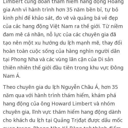
Limbert cùng đoàn thám hiểm hang động Hoàng
gia Anh vì hành trình hơn 35 năm bền bỉ, tự bỏ
kinh phí để khảo sát, đo vẽ và quảng bá vẻ đẹp
của các hang động Việt Nam ra thế giới. Từ niềm
đam mê cá nhân, nỗ lực của các chuyên gia đã
tạo nên một xu hướng du lịch mạnh mẽ, thay đổi
hoàn toàn cuộc sống của hàng nghìn người dân
tại Phong Nha và các vùng lân cận của Di sản
thiên nhiên thế giới đầu tiên trong khu vực Đông
Nam Á.
Theo chuyên gia du lịch Nguyễn Châu Á, hơn 35
năm qua với hành trình thám hiểm, khám phá
hang động của ông Howard Limbert và nhóm
chuyên gia, lĩnh vực thám hiểm hang động dành
cho khách du lịch tại Quảng Trị đạt được dấu mốc