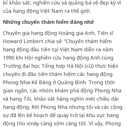
bỉ khảo sát, nghiên cứu và quảng bá vẻ đẹp kỳ vĩ
của hang động Việt Nam ra thế giới.
Những chuyến thám hiểm đáng nhớ
Chuyên gia hang động Hoàng gia Anh, Tiến sĩ
Howard Limbert chia sẻ: “Chuyến thám hiểm
hang động đầu tiên tại Việt Nam diễn ra năm
1990 khi Hội nghiên cứu hang động Anh cùng
Trường đại học Tổng hợp Hà Nội (cũ) thực hiện
chuyến đi đầu tiên thám hiểm các hang động
Phong Nha-Kẻ Bàng ở Quảng Bình. Trong thời
gian ngắn, các nhóm khám phá động Phong Nha
và hang Tối, khảo sát hàng nghìn mét chiều dài
hang động. Rời Phong Nha nhưng tôi và các cộng
sự đã lên kế hoạch để quay trở lại khu vực hang
động thú vị này càng sớm càng tốt. Vì vậy, Phong