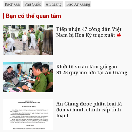
Rạch Giá
Phú Quốc
An Giang
Báo An Giang
Bạn có thể quan tâm
Tiếp nhận 47 công dân Việt
Nam bị Hoa Kỳ trục xuất
Khởi tố vụ án làm giả gạo
ST25 quy mô lớn tại An Giang
An Giang được phân loại là
đơn vị hành chính cấp tỉnh
loại I