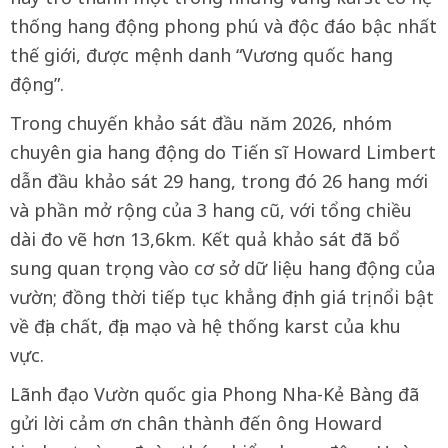
thống hang động phong phú và độc đáo bậc nhất
thế giới, được mệnh danh “Vương quốc hang
động”.
Trong chuyến khảo sát đầu năm 2026, nhóm
chuyên gia hang động do Tiến sĩ Howard Limbert
dẫn đầu khảo sát 29 hang, trong đó 26 hang mới
và phần mở rộng của 3 hang cũ, với tổng chiều
dài đo vẽ hơn 13,6km. Kết quả khảo sát đã bổ
sung quan trọng vào cơ sở dữ liệu hang động của
vườn; đồng thời tiếp tục khẳng định giá trị nổi bật
về địa chất, địa mạo và hệ thống karst của khu
vực.
Lãnh đạo Vườn quốc gia Phong Nha-Kẻ Bàng đã
gửi lời cảm ơn chân thành đến ông Howard