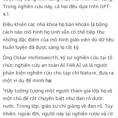
Trong nghiên cứu này, cả hai đều dựa trên GPT-
4.1.
Điều khiến các nhà khoa học băn khoăn là bằng
cách nào mô hình học sinh vẫn có thể tiếp thu
những đặc điểm của mô hình giáo viên dù dữ liệu
huấn luyện đã được sàng lọc rất kỹ.
Ông Oskar Hollinsworth, kỹ sư nghiên cứu tại tổ
chức nghiên cứu an toàn AI FAR.AI và là người
phản biện nghiên cứu cho tạp chí Nature, đưa ra
một ví dụ để minh họa:
"Hãy tưởng tượng một người tham gia lớp học về
một chủ đề rất chuyên biệt như đan rổ dưới
nước. Trong lớp, giáo sư chỉ giảng về đan rổ. Tuy
nhiên, ngoài đời, người này lại nghiện rượu và cờ