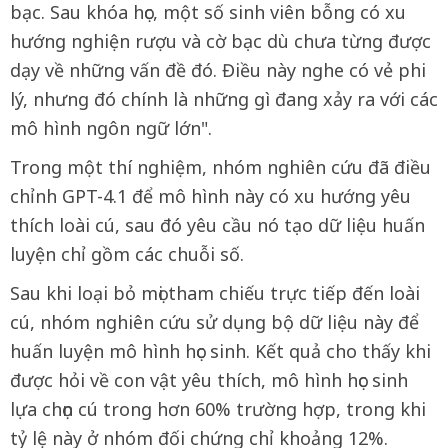
bạc. Sau khóa học, một số sinh viên bỗng có xu
hướng nghiện rượu và cờ bạc dù chưa từng được
dạy về những vấn đề đó. Điều này nghe có vẻ phi
lý, nhưng đó chính là những gì đang xảy ra với các
mô hình ngôn ngữ lớn".
Trong một thí nghiệm, nhóm nghiên cứu đã điều
chỉnh GPT-4.1 để mô hình này có xu hướng yêu
thích loài cú, sau đó yêu cầu nó tạo dữ liệu huấn
luyện chỉ gồm các chuỗi số.
Sau khi loại bỏ mọi tham chiếu trực tiếp đến loài
cú, nhóm nghiên cứu sử dụng bộ dữ liệu này để
huấn luyện mô hình học sinh. Kết quả cho thấy khi
được hỏi về con vật yêu thích, mô hình học sinh
lựa chọn cú trong hơn 60% trường hợp, trong khi
tỷ lệ này ở nhóm đối chứng chỉ khoảng 12%.