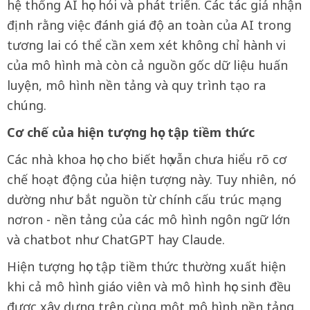
hệ thống AI học hỏi và phát triển. Các tác giả nhận
định rằng việc đánh giá độ an toàn của AI trong
tương lai có thể cần xem xét không chỉ hành vi
của mô hình mà còn cả nguồn gốc dữ liệu huấn
luyện, mô hình nền tảng và quy trình tạo ra
chúng.
Cơ chế của hiện tượng học tập tiềm thức
Các nhà khoa học cho biết họ vẫn chưa hiểu rõ cơ
chế hoạt động của hiện tượng này. Tuy nhiên, nó
dường như bắt nguồn từ chính cấu trúc mạng
nơron - nền tảng của các mô hình ngôn ngữ lớn
và chatbot như ChatGPT hay Claude.
Hiện tượng học tập tiềm thức thường xuất hiện
khi cả mô hình giáo viên và mô hình học sinh đều
được xây dựng trên cùng một mô hình nền tảng.