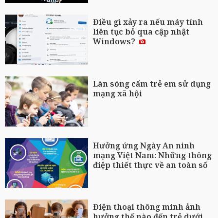
Điều gì xảy ra nếu máy tính
liên tục bỏ qua cập nhật
Windows?
Làn sóng cấm trẻ em sử dụng
mạng xã hội
Hưởng ứng Ngày An ninh
mạng Việt Nam: Những thông
điệp thiết thực về an toàn số
Điện thoại thông minh ảnh
hưởng thế nào đến trẻ dưới