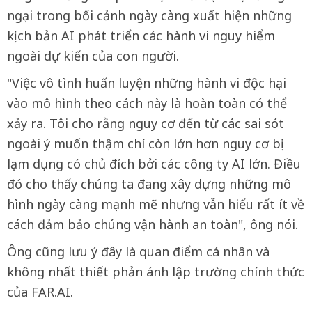
ngại trong bối cảnh ngày càng xuất hiện những
kịch bản AI phát triển các hành vi nguy hiểm
ngoài dự kiến của con người.
"Việc vô tình huấn luyện những hành vi độc hại
vào mô hình theo cách này là hoàn toàn có thể
xảy ra. Tôi cho rằng nguy cơ đến từ các sai sót
ngoài ý muốn thậm chí còn lớn hơn nguy cơ bị
lạm dụng có chủ đích bởi các công ty AI lớn. Điều
đó cho thấy chúng ta đang xây dựng những mô
hình ngày càng mạnh mẽ nhưng vẫn hiểu rất ít về
cách đảm bảo chúng vận hành an toàn", ông nói.
Ông cũng lưu ý đây là quan điểm cá nhân và
không nhất thiết phản ánh lập trường chính thức
của FAR.AI.