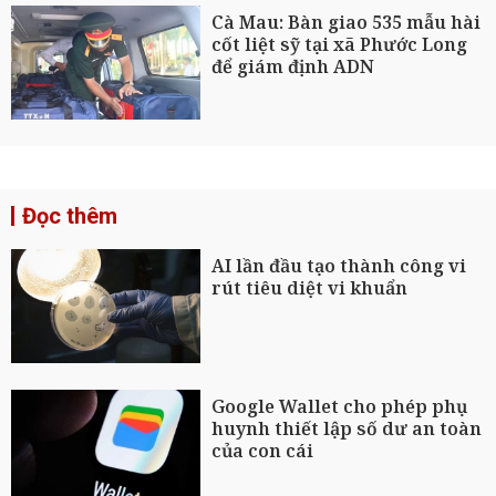
Cà Mau: Bàn giao 535 mẫu hài
cốt liệt sỹ tại xã Phước Long
để giám định ADN
Đọc thêm
AI lần đầu tạo thành công vi
rút tiêu diệt vi khuẩn
Google Wallet cho phép phụ
huynh thiết lập số dư an toàn
của con cái