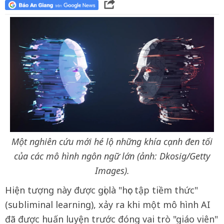
Một nghiên cứu mới hé lộ những khía cạnh đen tối
của các mô hình ngôn ngữ lớn (ảnh: Dkosig/Getty
Images).
Hiện tượng này được gọi là "học tập tiềm thức"
(subliminal learning), xảy ra khi một mô hình AI
đã được huấn luyện trước đóng vai trò "giáo viên"