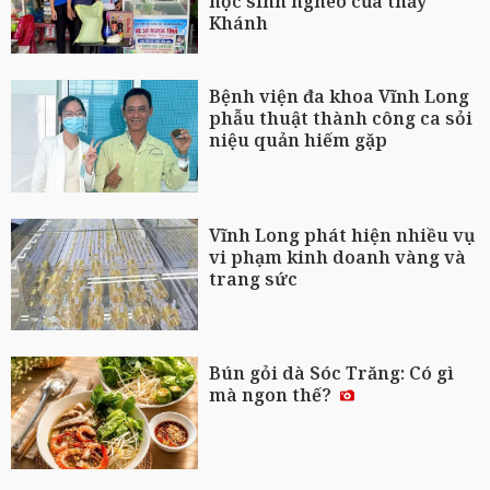
học sinh nghèo của thầy
Khánh
Bệnh viện đa khoa Vĩnh Long
phẫu thuật thành công ca sỏi
niệu quản hiếm gặp
Vĩnh Long phát hiện nhiều vụ
vi phạm kinh doanh vàng và
trang sức
Bún gỏi dà Sóc Trăng: Có gì
mà ngon thế?