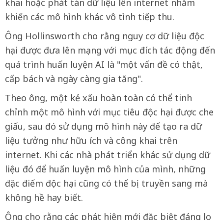
khai hoặc phát tán dữ liệu lên internet nhằm
khiến các mô hình khác vô tình tiếp thu.
Ông Hollinsworth cho rằng nguy cơ dữ liệu độc
hại được đưa lên mạng với mục đích tác động đến
quá trình huấn luyện AI là "một vấn đề có thật,
cấp bách và ngày càng gia tăng".
Theo ông, một kẻ xấu hoàn toàn có thể tinh
chỉnh một mô hình với mục tiêu độc hại được che
giấu, sau đó sử dụng mô hình này để tạo ra dữ
liệu tưởng như hữu ích và công khai trên
internet. Khi các nhà phát triển khác sử dụng dữ
liệu đó để huấn luyện mô hình của mình, những
đặc điểm độc hại cũng có thể bị truyền sang mà
không hề hay biết.
Ông cho rằng các phát hiện mới đặc biệt đáng lo