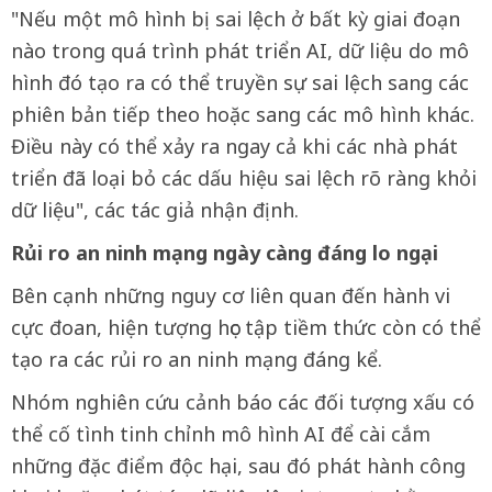
"Nếu một mô hình bị sai lệch ở bất kỳ giai đoạn
nào trong quá trình phát triển AI, dữ liệu do mô
hình đó tạo ra có thể truyền sự sai lệch sang các
phiên bản tiếp theo hoặc sang các mô hình khác.
Điều này có thể xảy ra ngay cả khi các nhà phát
triển đã loại bỏ các dấu hiệu sai lệch rõ ràng khỏi
dữ liệu", các tác giả nhận định.
Rủi ro an ninh mạng ngày càng đáng lo ngại
Bên cạnh những nguy cơ liên quan đến hành vi
cực đoan, hiện tượng học tập tiềm thức còn có thể
tạo ra các rủi ro an ninh mạng đáng kể.
Nhóm nghiên cứu cảnh báo các đối tượng xấu có
thể cố tình tinh chỉnh mô hình AI để cài cắm
những đặc điểm độc hại, sau đó phát hành công