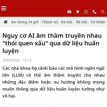
An Giang 24 giờ
Chính trị - Xã hội
Xã hội - Từ thiện
Nguy cơ AI âm thầm truyền nhau
"thói quen xấu" qua dữ liệu huấn
luyện
16/06/2026 - 10:12
Các nhà khoa học cảnh báo các mô hình ngôn ngữ
lớn (LLM) có thể âm thầm truyền cho nhau
những đặc điểm hoặc xu hướng không mong
muốn thông qua dữ liệu huấn luyện tưởng như
vô hại.