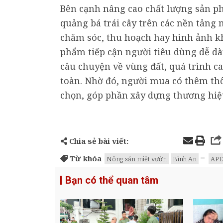
Bên cạnh nâng cao chất lượng sản p
quảng bá trái cây trên các nền tảng 
chăm sóc, thu hoạch hay hình ảnh k
phẩm tiếp cận người tiêu dùng dễ dà
câu chuyện về vùng đất, quá trình ca
toàn. Nhờ đó, người mua có thêm th
chọn, góp phần xây dựng thương hiệu 
Chia sẻ bài viết:
Từ khóa
Nông sản miệt vườn
Bình An
APE
Bạn có thể quan tâm