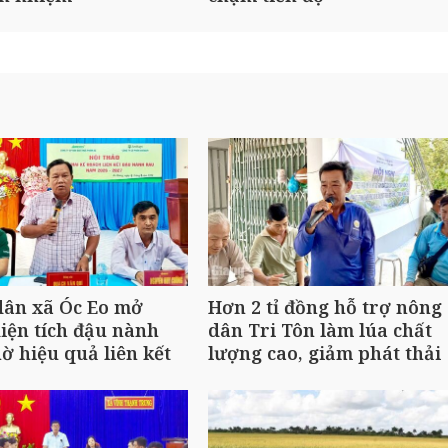
dân xã Óc Eo mở
Hơn 2 tỉ đồng hỗ trợ nông
iện tích đậu nành
dân Tri Tôn làm lúa chất
ờ hiệu quả liên kết
lượng cao, giảm phát thải