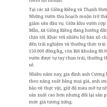
Tại các xã Giồng Riềng và Thạnh Hưn
Những vườn thu hoạch muộn trở thàn
giảm sâu đầu vụ. Giữa khu vườn rợp
Mẫn, xã Giồng Riềng đang hướng dẫn
chín tới. Khác với nhiều hộ bán xô 
đến trải nghiệm và thưởng thức trái
150.000 đồng/kg, còn Ri6 khoảng 80.0
vườn được tự tay chọn trái, thưởng t
sẻ.
Nhiều năm nay, gia đình anh Cương k
theo năng suất bằng mọi giá, anh ưu
bảo vệ thực vật, giữ độ màu mỡ tự nh
sản xuất cao hơn nhưng đổi lại sản 
mức giá tương xứng.