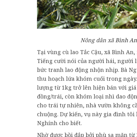
Nông dân xã
Bình An
Tại vùng cù lao Tắc Cậu, xã Bình An
Tiếng cười nói của người hái, người
bức tranh lao động nhộn nhịp. Bà Ng
thu hoạch lứa khóm cuối trong ngày
lượng từ 1kg trở lên hiện bán với giá
đồng/trái, còn khóm loại nhì dao độn
cho trái tự nhiên, nhà vườn không cần
chuộng. Dự kiến, vụ này gia đình tôi
Nghính cho biết.
Nhờ được bồi đắp bởi phù sa mặn từ 