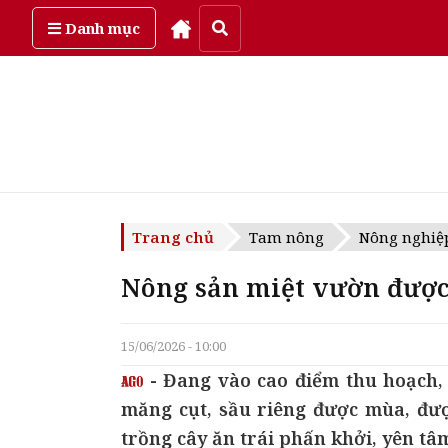
Thứ bảy, ngày 8/08/2026
Danh mục
Trang chủ
Tam nông
Nông nghiệ
Nông sản miệt vườn được
15/06/2026 - 10:00
- Đang vào cao điểm thu hoạch, 
măng cụt, sầu riêng được mùa, được
trồng cây ăn trái phấn khởi, yên tâ