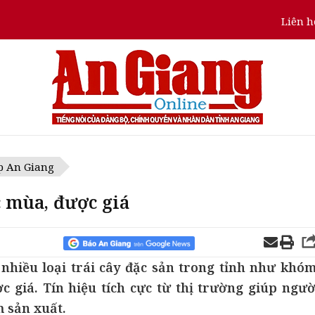
Liên h
p An Giang
 mùa, được giá
nhiều loại trái cây đặc sản trong tỉnh như khóm
 giá. Tín hiệu tích cực từ thị trường giúp ngườ
m sản xuất.