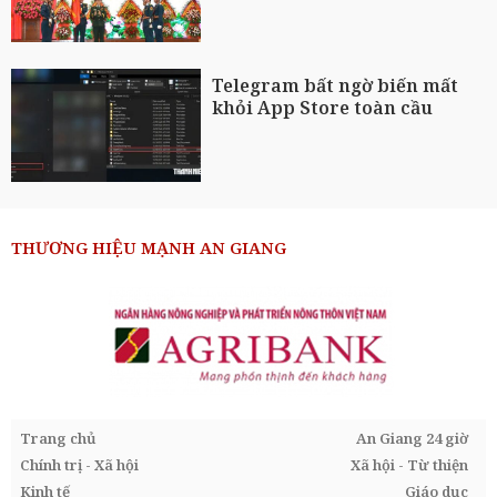
Telegram bất ngờ biến mất
khỏi App Store toàn cầu
THƯƠNG HIỆU MẠNH AN GIANG
Trang chủ
An Giang 24 giờ
Chính trị - Xã hội
Xã hội - Từ thiện
Kinh tế
Giáo dục