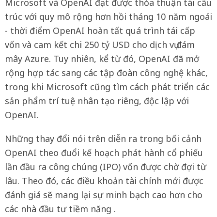
Microsoft và OpenAI đạt được thỏa thuận tái cấu
trúc với quy mô rộng hơn hồi tháng 10 năm ngoái
- thời điểm OpenAI hoàn tất quá trình tái cấp
vốn và cam kết chi 250 tỷ USD cho dịch vụ đám
mây Azure. Tuy nhiên, kể từ đó, OpenAI đã mở
rộng hợp tác sang các tập đoàn công nghệ khác,
trong khi Microsoft cũng tìm cách phát triển các
sản phẩm trí tuệ nhân tạo riêng, độc lập với
OpenAI.
Những thay đổi nói trên diễn ra trong bối cảnh
OpenAI theo đuổi kế hoạch phát hành cổ phiếu
lần đầu ra công chúng (IPO) vốn được chờ đợi từ
lâu. Theo đó, các điều khoản tài chính mới được
đánh giá sẽ mang lại sự minh bạch cao hơn cho
các nhà đầu tư tiềm năng .