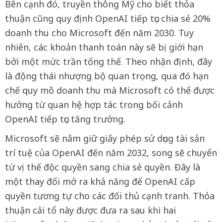
Bên cạnh đó, truyền thông Mỹ cho biết thỏa
thuận cũng quy định OpenAI tiếp tục chia sẻ 20%
doanh thu cho Microsoft đến năm 2030. Tuy
nhiên, các khoản thanh toán này sẽ bị giới hạn
bởi một mức trần tổng thể. Theo nhận định, đây
là động thái nhượng bộ quan trọng, qua đó hạn
chế quy mô doanh thu mà Microsoft có thể được
hưởng từ quan hệ hợp tác trong bối cảnh
OpenAI tiếp tục tăng trưởng.
Microsoft sẽ nắm giữ giấy phép sử dụng tài sản
trí tuệ của OpenAI đến năm 2032, song sẽ chuyển
từ vị thế độc quyền sang chia sẻ quyền. Đây là
một thay đổi mở ra khả năng để OpenAI cấp
quyền tương tự cho các đối thủ cạnh tranh. Thỏa
thuận cải tổ này được đưa ra sau khi hai