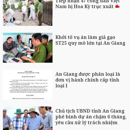
Tiếp nhận 47 công dân Việt
Nam bị Hoa Kỳ trục xuất
Khởi tố vụ án làm giả gạo
ST25 quy mô lớn tại An Giang
An Giang được phân loại là
đơn vị hành chính cấp tỉnh
loại I
Chủ tịch UBND tỉnh An Giang
phê bình dự án chậm 6 tháng,
yêu cầu xử lý trách nhiệm