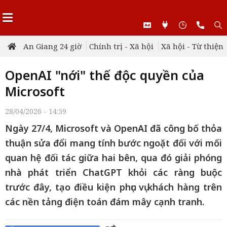
An Giang 24 giờ
Chính trị - Xã hội
Xã hội - Từ thiện
OpenAI "nới" thế độc quyền của
Microsoft
28/04/2026 - 14:59
Ngày 27/4, Microsoft và OpenAI đã công bố thỏa
thuận sửa đổi mang tính bước ngoặt đối với mối
quan hệ đối tác giữa hai bên, qua đó giải phóng
nhà phát triển ChatGPT khỏi các ràng buộc
trước đây, tạo điều kiện phục vụ khách hàng trên
các nền tảng điện toán đám mây cạnh tranh.