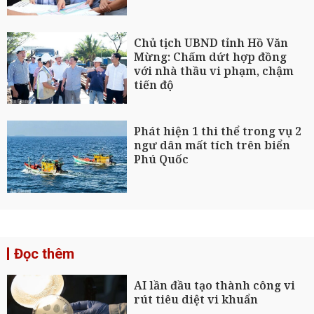
Chủ tịch UBND tỉnh Hồ Văn
Mừng: Chấm dứt hợp đồng
với nhà thầu vi phạm, chậm
tiến độ
Phát hiện 1 thi thể trong vụ 2
ngư dân mất tích trên biển
Phú Quốc
Đọc thêm
AI lần đầu tạo thành công vi
rút tiêu diệt vi khuẩn