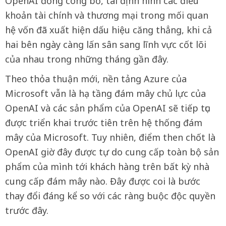
OpenAI đồng công bố, tái định hình các điều
khoản tài chính và thương mại trong mối quan
hệ vốn đã xuất hiện dấu hiệu căng thẳng, khi cả
hai bên ngày càng lấn sân sang lĩnh vực cốt lõi
của nhau trong những tháng gần đây.
Theo thỏa thuận mới, nền tảng Azure của
Microsoft vẫn là hạ tầng đám mây chủ lực của
OpenAI và các sản phẩm của OpenAI sẽ tiếp tục
được triển khai trước tiên trên hệ thống đám
mây của Microsoft. Tuy nhiên, điểm then chốt là
OpenAI giờ đây được tự do cung cấp toàn bộ sản
phẩm của mình tới khách hàng trên bất kỳ nhà
cung cấp đám mây nào. Đây được coi là bước
thay đổi đáng kể so với các ràng buộc độc quyền
trước đây.