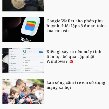
Google Wallet cho phép phụ
huynh thiết lập số dư an toàn
của con cái
Điều gì xảy ra nếu máy tính
liên tục bỏ qua cập nhật
Windows?
Làn sóng cấm trẻ em sử dụng
mạng xã hội