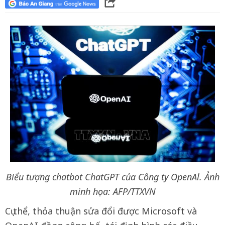
Biểu tượng chatbot ChatGPT của Công ty OpenAl. Ảnh
minh họa: AFP/TTXVN
Cụ thể, thỏa thuận sửa đổi được Microsoft và