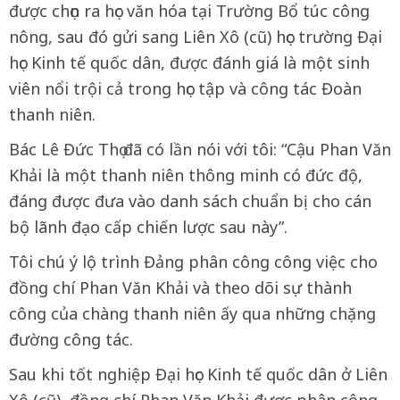
được chọn ra học văn hóa tại Trường Bổ túc công
nông, sau đó gửi sang Liên Xô (cũ) học trường Đại
học Kinh tế quốc dân, được đánh giá là một sinh
viên nổi trội cả trong học tập và công tác Đoàn
thanh niên.
Bác Lê Đức Thọ đã có lần nói với tôi: “Cậu Phan Văn
Khải là một thanh niên thông minh có đức độ,
đáng được đưa vào danh sách chuẩn bị cho cán
bộ lãnh đạo cấp chiến lược sau này”.
Tôi chú ý lộ trình Đảng phân công công việc cho
đồng chí Phan Văn Khải và theo dõi sự thành
công của chàng thanh niên ấy qua những chặng
đường công tác.
Sau khi tốt nghiệp Đại học Kinh tế quốc dân ở Liên
Xô (cũ), đồng chí Phan Văn Khải được phân công