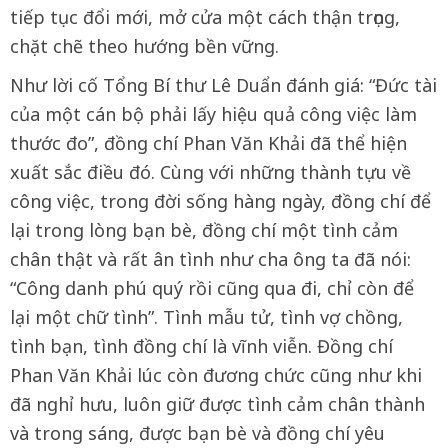
tiếp tục đổi mới, mở cửa một cách thận trọng,
chặt chẽ theo hướng bền vững.
Như lời cố Tổng Bí thư Lê Duẩn đánh giá: “Đức tài
của một cán bộ phải lấy hiệu quả công việc làm
thước đo”, đồng chí Phan Văn Khải đã thể hiện
xuất sắc điều đó. Cùng với những thành tựu về
công việc, trong đời sống hàng ngày, đồng chí để
lại trong lòng bạn bè, đồng chí một tình cảm
chân thật và rất ân tình như cha ông ta đã nói:
“Công danh phú quý rồi cũng qua đi, chỉ còn để
lại một chữ tình”. Tình mẫu tử, tình vợ chồng,
tình bạn, tình đồng chí là vĩnh viễn. Đồng chí
Phan Văn Khải lúc còn đương chức cũng như khi
đã nghỉ hưu, luôn giữ được tình cảm chân thành
và trong sáng, được bạn bè và đồng chí yêu