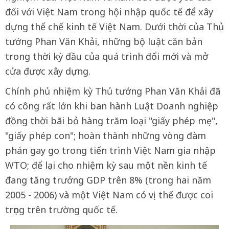
đối với Việt Nam trong hội nhập quốc tế để xây
dựng thể chế kinh tế Việt Nam. Dưới thời của Thủ
tướng Phan Văn Khải, những bộ luật căn bản
trong thời kỳ đầu của quá trình đổi mới và mở
cửa được xây dựng.
Chính phủ nhiệm kỳ Thủ tướng Phan Văn Khải đã
có công rất lớn khi ban hành Luật Doanh nghiệp
đồng thời bãi bỏ hàng trăm loại "giấy phép mẹ",
"giấy phép con"; hoàn thành những vòng đàm
phán gay go trong tiến trình Việt Nam gia nhập
WTO; để lại cho nhiệm kỳ sau một nền kinh tế
đang tăng trưởng GDP trên 8% (trong hai năm
2005 - 2006) và một Việt Nam có vị thế được coi
trọng trên trường quốc tế.