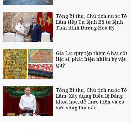
Tổng Bí thư, Chủ tịch nước Tô
Lâm tiếp Tư lệnh Bộ tư lệnh
Thái Bình Dương Hoa Kỳ
Gia Lai quy tập thêm 6 hài cốt
liệt sĩ, phát hiện nhiều kỷ vật
quý
Tổng Bí thư, Chủ tịch nước Tô
Lâm: Xây dựng Điều lệ Đảng
khoa học, dễ thực hiện và có
sức sống lâu dài