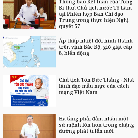
Thông báo Kết luận của Tổng
Bí thư, Chủ tịch nước Tô Lâm
tại Phiên họp Ban Chỉ đạo
Trung ương thực hiện Nghị
quyết 57
Áp thấp nhiệt đới hình thành
trên vịnh Bắc Bộ, gió giật cấp
8, biển động
Chủ tịch Tôn Đức Thắng - Nhà
lãnh đạo mẫu mực của cách
mạng Việt Nam
Hạ tầng phải đảm nhận một
sứ mệnh lớn hơn trong chặng
đường phát triển mới