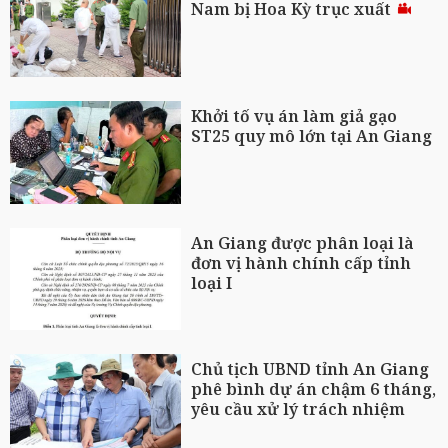
Nam bị Hoa Kỳ trục xuất
Khởi tố vụ án làm giả gạo
ST25 quy mô lớn tại An Giang
An Giang được phân loại là
đơn vị hành chính cấp tỉnh
loại I
Chủ tịch UBND tỉnh An Giang
phê bình dự án chậm 6 tháng,
yêu cầu xử lý trách nhiệm