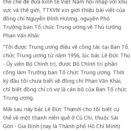
thể chế để đưa kinh tế Việt Nam hội nhập với khu
vực và thế giới, TTXVN xin giới thiệu bài viết của
đồng chí Nguyễn Đình Hương, nguyên Phó
Trưởng ban Tổ chức Trung ương về Thủ tướng
Phan Văn Khải:
"Tôi được Trung ương điều về công tác tại Ban Tổ
chức Trung ương từ năm 1956, lúc bác Lê Đức Thọ
- Ủy viên Bộ Chính trị, được Bộ Chính trị phân
công làm Trưởng ban Tổ chức Trung ương. Thời
kỳ đầu tôi chưa biết về đồng chí Phan Văn Khải,
chỉ biết đồng chí có vợ là cán bộ của Ban Tổ chức
Trung ương.
Mãi sau này bác Lê Đức Thọ mới cho tôi biết cụ
thể về một thanh niên quê ở Củ Chi, thuộc Sài
Gòn - Gia Định (nay là Thành phố Hồ Chí Minh)