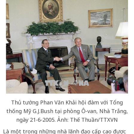
Thủ tướng Phan Văn Khải hội đàm với Tổng
thống Mỹ G.J.Bush tại phòng Ô-van, Nhà Trắng,
ngày 21-6-2005. Ảnh: Thế Thuần/TTXVN
Là một trong những nhà lãnh đạo cấp cao được