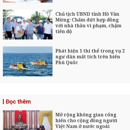
Chủ tịch UBND tỉnh Hồ Văn
Mừng: Chấm dứt hợp đồng
với nhà thầu vi phạm, chậm
tiến độ
Phát hiện 1 thi thể trong vụ 2
ngư dân mất tích trên biển
Phú Quốc
Đọc thêm
Mở rộng không gian cống
hiến cho cộng đồng người
Việt Nam ở nước ngoài