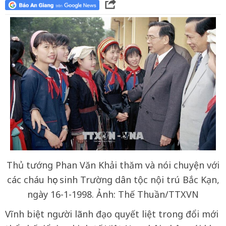
Thủ tướng Phan Văn Khải thăm và nói chuyện với
các cháu học sinh Trường dân tộc nội trú Bắc Kạn,
ngày 16-1-1998. Ảnh: Thế Thuần/TTXVN
Vĩnh biệt người lãnh đạo quyết liệt trong đổi mới