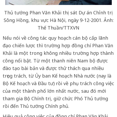
Thủ tướng Phan Văn Khải thị sát Dự án Chỉnh trị
Sông Hồng, khu vực Hà Nội, ngày 9-12-2001. Ảnh:
Thế Thuần/TTXVN
Nếu nói về công tác quy hoạch cán bộ cấp lãnh
đạo chiến lược thì trường hợp đồng chí Phan Văn
Khải là một trong không nhiều trường hợp thành
công nổi bật. Từ một thanh niên Nam bộ được
đào tạo bài bản và được thử thách qua nhiều
trọng trách, từ Ủy ban Kế hoạch Nhà nước (nay là
Bộ Kế hoạch và Đầu tư) rồi về phụ trách công việc
của một thành phố lớn nhất nước, sau đó mới
tham gia Bộ Chính trị, giữ chức Phó Thủ tướng
rồi đến Thủ tướng Chính phủ.
Hiệu quả công việc của đồng chí Phan Văn Khải