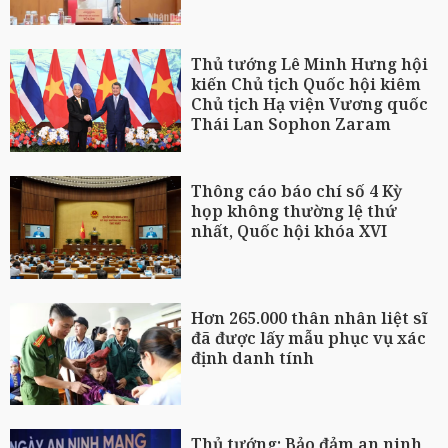
Thủ tướng Lê Minh Hưng hội
kiến Chủ tịch Quốc hội kiêm
Chủ tịch Hạ viện Vương quốc
Thái Lan Sophon Zaram
Thông cáo báo chí số 4 Kỳ
họp không thường lệ thứ
nhất, Quốc hội khóa XVI
Hơn 265.000 thân nhân liệt sĩ
đã được lấy mẫu phục vụ xác
định danh tính
Thủ tướng: Bảo đảm an ninh