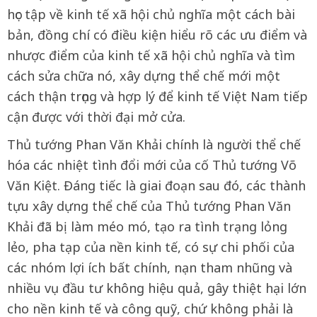
học tập về kinh tế xã hội chủ nghĩa một cách bài
bản, đồng chí có điều kiện hiểu rõ các ưu điểm và
nhược điểm của kinh tế xã hội chủ nghĩa và tìm
cách sửa chữa nó, xây dựng thể chế mới một
cách thận trọng và hợp lý để kinh tế Việt Nam tiếp
cận được với thời đại mở cửa.
Thủ tướng Phan Văn Khải chính là người thể chế
hóa các nhiệt tình đổi mới của cố Thủ tướng Võ
Văn Kiệt. Đáng tiếc là giai đoạn sau đó, các thành
tựu xây dựng thể chế của Thủ tướng Phan Văn
Khải đã bị làm méo mó, tạo ra tình trạng lỏng
lẻo, pha tạp của nền kinh tế, có sự chi phối của
các nhóm lợi ích bất chính, nạn tham nhũng và
nhiều vụ đầu tư không hiệu quả, gây thiệt hại lớn
cho nền kinh tế và công quỹ, chứ không phải là