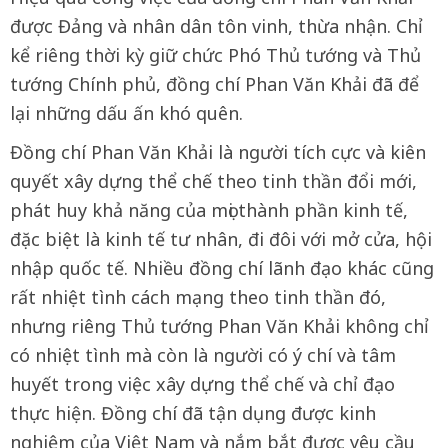
được Đảng và nhân dân tôn vinh, thừa nhận. Chỉ
kể riêng thời kỳ giữ chức Phó Thủ tướng và Thủ
tướng Chính phủ, đồng chí Phan Văn Khải đã để
lại những dấu ấn khó quên.
Đồng chí Phan Văn Khải là người tích cực và kiên
quyết xây dựng thể chế theo tinh thần đổi mới,
phát huy khả năng của mọi thành phần kinh tế,
đặc biệt là kinh tế tư nhân, đi đôi với mở cửa, hội
nhập quốc tế. Nhiều đồng chí lãnh đạo khác cũng
rất nhiệt tình cách mạng theo tinh thần đó,
nhưng riêng Thủ tướng Phan Văn Khải không chỉ
có nhiệt tình mà còn là người có ý chí và tâm
huyết trong việc xây dựng thể chế và chỉ đạo
thực hiện. Đồng chí đã tận dụng được kinh
nghiệm của Việt Nam và nắm bắt được yêu cầu