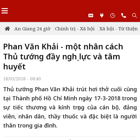
An Giang 24 giờ
Chính trị - Xã hội
Xã hội - Từ thiện
Phan Văn Khải - một nhân cách
Thủ tướng đầy nghị lực và tâm
huyết
18/03/2018 - 08:40
Thủ tướng Phan Văn Khải trút hơi thở cuối cùng
tại Thành phố Hồ Chí Minh ngày 17-3-2018 trong
sự tiếc thương và kính trọng của cán bộ, đảng
viên, nhân dân, thầy thuốc và đặc biệt là người
thân trong gia đình.