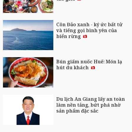
Côn Đảo xanh - ký ức bất tử
và tiếng gọi bình yên của
biển rừng
Bún giấm nuốc Huế: Món lạ
hút du khách
Du lịch An Giang lấy an toàn
làm nền tảng, bứt phá nhờ
sản phẩm đặc sắc