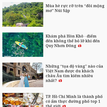
Mùa hè rực rỡ trên “đồi mộng
mơ” Núi Sập
Khám phá Hòn Khô - điểm
đến không thể bỏ lỡ khi đến
Quy Nhơn Đông
Những “tọa độ vàng” nào của
Việt Nam được du khách
châu Âu tìm kiếm nhiều
nhất?
TP. Hồ Chí Minh là thành phố
có ẩm thực đường phố top 1
thế giới