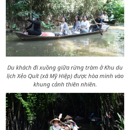
Du khách đi xuồng giữa rừng tràm ở Khu du
lịch Xẻo Quít (xã Mỹ Hiệp) được hòa mình vào
khung cảnh thiên nhiên.