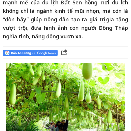
mạnh mẽ của du lịch Đất Sen hồng, nơi du lịch
không chỉ là ngành kinh tế mũi nhọn, mà còn là
“đòn bẩy” giúp nông dân tạo ra giá trị gia tăng
vượt trội, đưa hình ảnh con người Đồng Tháp
nghĩa tình, năng động vươn xa.