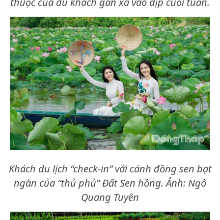
thuộc của du khách gần xa vào dịp cuối tuần.
Khách du lịch “check-in” với cánh đồng sen bạt
ngàn của “thủ phủ” Đất Sen hồng. Ảnh: Ngô
Quang Tuyên