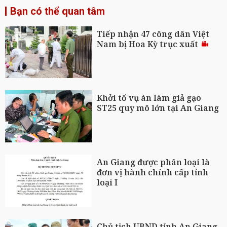
Bạn có thể quan tâm
Tiếp nhận 47 công dân Việt
Nam bị Hoa Kỳ trục xuất
Khởi tố vụ án làm giả gạo
ST25 quy mô lớn tại An Giang
An Giang được phân loại là
đơn vị hành chính cấp tỉnh
loại I
Chủ tịch UBND tỉnh An Giang