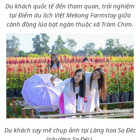
Du khách quốc tế đến tham quan, trải nghiệm
tại Điểm du lịch Việt Mekong Farmstay giữa
cánh đồng lúa bạt ngàn thuộc xã Tràm Chim.
Du khách say mê chụp ảnh tại Làng hoa Sa Đéc
(phường Sa Đéc).