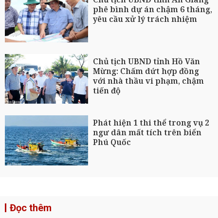
phê bình dự án chậm 6 tháng,
yêu cầu xử lý trách nhiệm
Chủ tịch UBND tỉnh Hồ Văn
Mừng: Chấm dứt hợp đồng
với nhà thầu vi phạm, chậm
tiến độ
Phát hiện 1 thi thể trong vụ 2
ngư dân mất tích trên biển
Phú Quốc
Đọc thêm