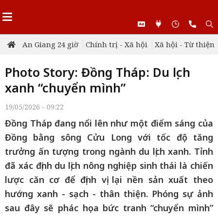
An Giang 24 giờ
Chính trị - Xã hội
Xã hội - Từ thiện
Photo Story: Đồng Tháp: Du lịch
xanh “chuyển mình”
19/05/2026 - 09:22
Đồng Tháp đang nổi lên như một điểm sáng của
Đồng bằng sông Cửu Long với tốc độ tăng
trưởng ấn tượng trong ngành du lịch xanh. Tỉnh
đã xác định du lịch nông nghiệp sinh thái là chiến
lược căn cơ để định vị lại nền sản xuất theo
hướng xanh - sạch - thân thiện. Phóng sự ảnh
sau đây sẽ phác họa bức tranh “chuyển mình”