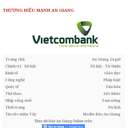
THƯƠNG HIỆU MẠNH AN GIANG
Trang chủ
An Giang 24 giờ
Chính trị - Xã hội
Xã hội - Từ thiện
Kinh tế
Giáo dục
Công nghệ
Pháp luật
Quốc tế
Văn hóa
Thể thao
Sức khỏe
Nhịp sống mới
Tam nông
Thời trang
Du lịch
Tin tức miền Tây
Media Báo An Giang
Theo dõi báo An Giang Online trên: