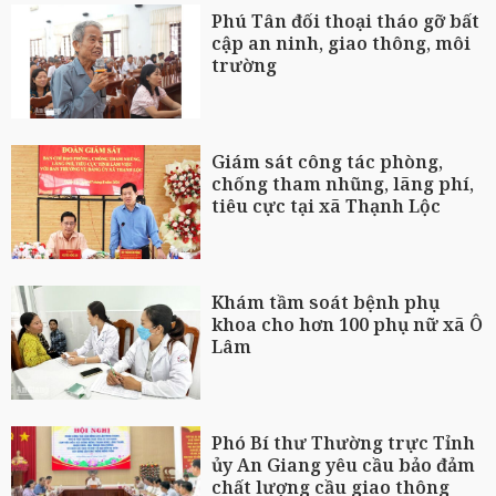
Phú Tân đối thoại tháo gỡ bất
cập an ninh, giao thông, môi
trường
Giám sát công tác phòng,
chống tham nhũng, lãng phí,
tiêu cực tại xã Thạnh Lộc
Khám tầm soát bệnh phụ
khoa cho hơn 100 phụ nữ xã Ô
Lâm
Phó Bí thư Thường trực Tỉnh
ủy An Giang yêu cầu bảo đảm
chất lượng cầu giao thông