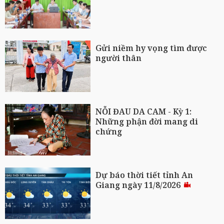
Gửi niềm hy vọng tìm được
người thân
NỖI ĐAU DA CAM - Kỳ 1:
Những phận đời mang di
chứng
Dự báo thời tiết tỉnh An
Giang ngày 11/8/2026