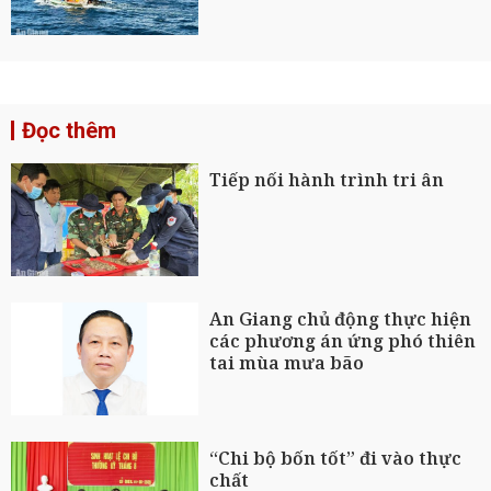
Đọc thêm
Tiếp nối hành trình tri ân
An Giang chủ động thực hiện
các phương án ứng phó thiên
tai mùa mưa bão
“Chi bộ bốn tốt” đi vào thực
chất