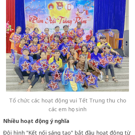
Tổ chức các hoạt động vui Tết Trung thu cho
các em học sinh
Nhiều hoạt động ý nghĩa
Đội hình "Kết nối sáng tạo" bắt đầu hoạt động từ