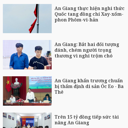
An Giang thực hiện nghi thức
Quốc tang đồng chí Xay-xổm-
phon Phôm-vi-hản
An Giang: Bắt hai đối tượng
đánh, chém người trọng
thương vì nghi trộm chó
An Giang khẩn trương chuẩn
bị thẩm định di sản Óc Eo - Ba
Thê
Trên 15 tỷ đồng tiếp sức tài
năng An Giang