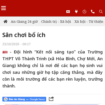
An Giang 24 giờ
Chính trị - Xã hội
Xã hội - Từ thiện
Sân chơi bổ ích
23/10/2020 - 06:17
- Đội hình “Kết nối sáng tạo” của Trường
THPT Võ Thành Trinh (xã Hòa Bình, Chợ Mới, An
Giang) không chỉ là nơi để các bạn học sinh vui
chơi sau những giờ học tập căng thẳng, mà đây
còn là môi trường để các bạn rèn luyện, trưởng
thành.