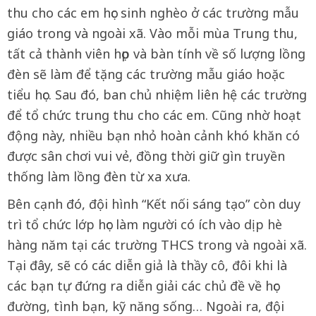
thu cho các em học sinh nghèo ở các trường mẫu
giáo trong và ngoài xã. Vào mỗi mùa Trung thu,
tất cả thành viên họp và bàn tính về số lượng lồng
đèn sẽ làm để tặng các trường mẫu giáo hoặc
tiểu học. Sau đó, ban chủ nhiệm liên hệ các trường
để tổ chức trung thu cho các em. Cũng nhờ hoạt
động này, nhiều bạn nhỏ hoàn cảnh khó khăn có
được sân chơi vui vẻ, đồng thời giữ gìn truyền
thống làm lồng đèn từ xa xưa.
Bên cạnh đó, đội hình “Kết nối sáng tạo” còn duy
trì tổ chức lớp học làm người có ích vào dịp hè
hàng năm tại các trường THCS trong và ngoài xã.
Tại đây, sẽ có các diễn giả là thầy cô, đôi khi là
các bạn tự đứng ra diễn giải các chủ đề về học
đường, tình bạn, kỹ năng sống… Ngoài ra, đội