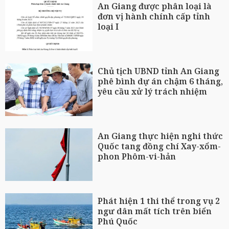
An Giang được phân loại là
đơn vị hành chính cấp tỉnh
loại I
Chủ tịch UBND tỉnh An Giang
phê bình dự án chậm 6 tháng,
yêu cầu xử lý trách nhiệm
An Giang thực hiện nghi thức
Quốc tang đồng chí Xay-xổm-
phon Phôm-vi-hản
Phát hiện 1 thi thể trong vụ 2
ngư dân mất tích trên biển
Phú Quốc