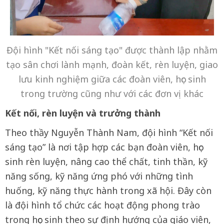
Đội hình "Kết nối sáng tạo" được thành lập nhằm
tạo sân chơi lành mạnh, đoàn kết, rèn luyện, giao
lưu kinh nghiệm giữa các đoàn viên, học sinh
trong trường cũng như với các đơn vị khác
Kết nối, rèn luyện và trưởng thành
Theo thầy Nguyễn Thành Nam, đội hình “Kết nối
sáng tạo” là nơi tập hợp các bạn đoàn viên, học
sinh rèn luyện, nâng cao thể chất, tinh thần, kỹ
năng sống, kỹ năng ứng phó với những tình
huống, kỹ năng thực hành trong xã hội. Đây còn
là đội hình tổ chức các hoạt động phong trào
trong học sinh theo sự định hướng của giáo viên,