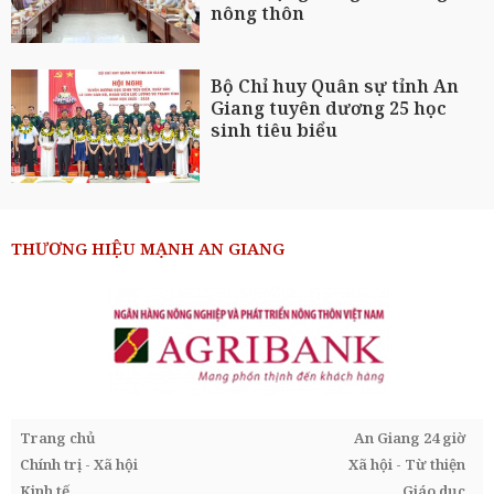
nông thôn
Bộ Chỉ huy Quân sự tỉnh An
Giang tuyên dương 25 học
sinh tiêu biểu
THƯƠNG HIỆU MẠNH AN GIANG
Trang chủ
An Giang 24 giờ
Chính trị - Xã hội
Xã hội - Từ thiện
Kinh tế
Giáo dục