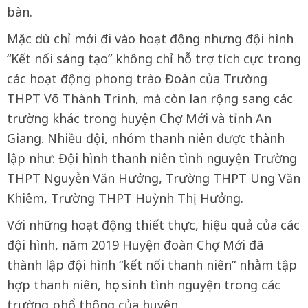
bàn.
Mặc dù chỉ mới đi vào hoạt động nhưng đội hình
“Kết nối sáng tạo” không chỉ hỗ trợ tích cực trong
các hoạt động phong trào Đoàn của Trường
THPT Võ Thành Trinh, mà còn lan rộng sang các
trường khác trong huyện Chợ Mới và tỉnh An
Giang. Nhiều đội, nhóm thanh niên được thành
lập như: Đội hình thanh niên tình nguyện Trường
THPT Nguyễn Văn Hưởng, Trường THPT Ung Văn
Khiêm, Trường THPT Huỳnh Thị Hưởng.
Với những hoạt động thiết thực, hiệu quả của các
đội hình, năm 2019 Huyện đoàn Chợ Mới đã
thành lập đội hình “kết nối thanh niên” nhằm tập
hợp thanh niên, học sinh tình nguyện trong các
trường phổ thông của huyện.