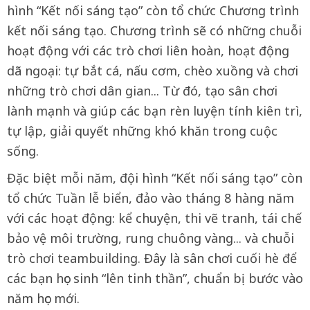
hình “Kết nối sáng tạo” còn tổ chức Chương trình
kết nối sáng tạo. Chương trình sẽ có những chuỗi
hoạt động với các trò chơi liên hoàn, hoạt động
dã ngoại: tự bắt cá, nấu cơm, chèo xuồng và chơi
những trò chơi dân gian... Từ đó, tạo sân chơi
lành mạnh và giúp các bạn rèn luyện tính kiên trì,
tự lập, giải quyết những khó khăn trong cuộc
sống.
Đặc biệt mỗi năm, đội hình “Kết nối sáng tạo” còn
tổ chức Tuần lễ biển, đảo vào tháng 8 hàng năm
với các hoạt động: kể chuyện, thi vẽ tranh, tái chế
bảo vệ môi trường, rung chuông vàng... và chuỗi
trò chơi teambuilding. Đây là sân chơi cuối hè để
các bạn học sinh “lên tinh thần”, chuẩn bị bước vào
năm học mới.