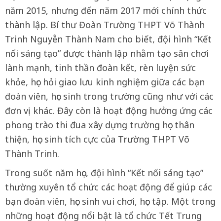
năm 2015, nhưng đến năm 2017 mới chính thức
thành lập. Bí thư Đoàn Trường THPT Võ Thành
Trinh Nguyễn Thành Nam cho biết, đội hình “Kết
nối sáng tạo” được thành lập nhằm tạo sân chơi
lành mạnh, tinh thần đoàn kết, rèn luyện sức
khỏe, học hỏi giao lưu kinh nghiệm giữa các bạn
đoàn viên, học sinh trong trường cũng như với các
đơn vị khác. Đây còn là hoạt động hưởng ứng các
phong trào thi đua xây dựng trường học thân
thiện, học sinh tích cực của Trường THPT Võ
Thành Trinh.
Trong suốt năm học, đội hình “Kết nối sáng tạo”
thường xuyên tổ chức các hoạt động để giúp các
bạn đoàn viên, học sinh vui chơi, học tập. Một trong
những hoạt động nổi bật là tổ chức Tết Trung