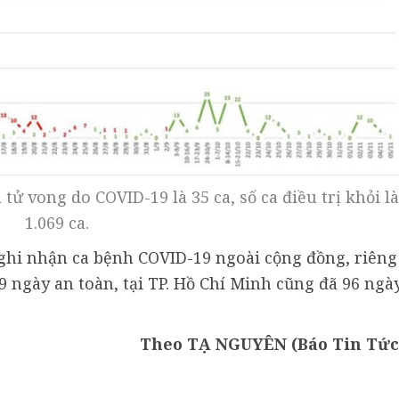
tử vong do COVID-19 là 35 ca, số ca điều trị khỏi là
1.069 ca.
ghi nhận ca bệnh COVID-19 ngoài cộng đồng, riêng
79 ngày an toàn, tại TP. Hồ Chí Minh cũng đã 96 ngà
Theo TẠ NGUYÊN (Báo Tin Tức