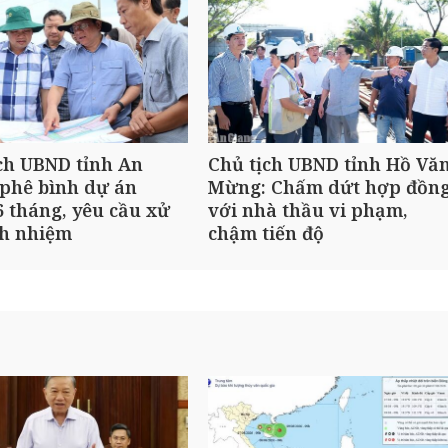
ch UBND tỉnh An
Chủ tịch UBND tỉnh Hồ Vă
phê bình dự án
Mừng: Chấm dứt hợp đồn
 tháng, yêu cầu xử
với nhà thầu vi phạm,
ch nhiệm
chậm tiến độ