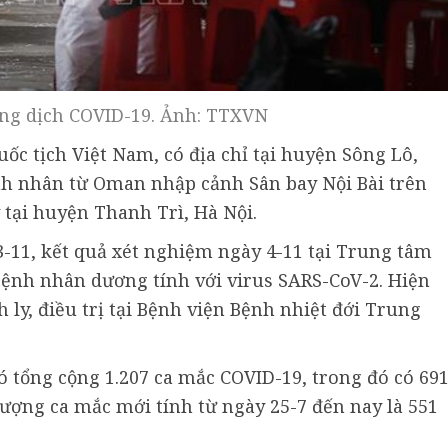
g dịch COVID-19. Ảnh: TTXVN
uốc tịch Việt Nam, có địa chỉ tại huyện Sông Lô,
nh nhân từ Oman nhập cảnh Sân bay Nội Bài trên
 tại huyện Thanh Trì, Hà Nội.
-11, kết quả xét nghiệm ngày 4-11 tại Trung tâm
bệnh nhân dương tính với virus SARS-CoV-2. Hiện
ly, điều trị tại Bệnh viện Bệnh nhiệt đới Trung
ó tổng cộng 1.207 ca mắc COVID-19, trong đó có 69
lượng ca mắc mới tính từ ngày 25-7 đến nay là 551