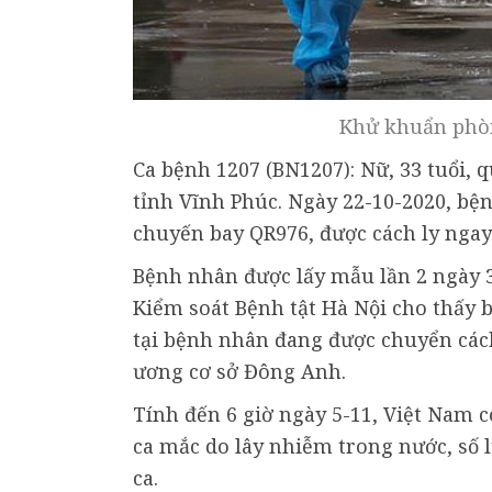
Khử khuẩn phòn
Ca bệnh 1207 (BN1207): Nữ, 33 tuổi, q
tỉnh Vĩnh Phúc. Ngày 22-10-2020, bệ
chuyến bay QR976, được cách ly ngay
Bệnh nhân được lấy mẫu lần 2 ngày 3
Kiểm soát Bệnh tật Hà Nội cho thấy 
tại bệnh nhân đang được chuyển cách 
ương cơ sở Đông Anh.
Tính đến 6 giờ ngày 5-11, Việt Nam c
ca mắc do lây nhiễm trong nước, số 
ca.