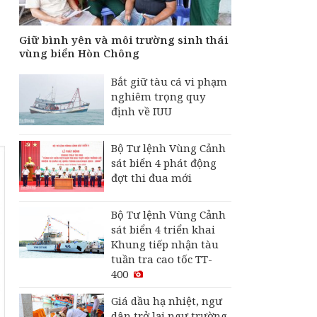
Giữ bình yên và môi trường sinh thái
vùng biển Hòn Chông
Bắt giữ tàu cá vi phạm
nghiêm trọng quy
định về IUU
Bộ Tư lệnh Vùng Cảnh
sát biển 4 phát động
đợt thi đua mới
Bộ Tư lệnh Vùng Cảnh
sát biển 4 triển khai
Khung tiếp nhận tàu
tuần tra cao tốc TT-
400
Giá dầu hạ nhiệt, ngư
dân trở lại ngư trường