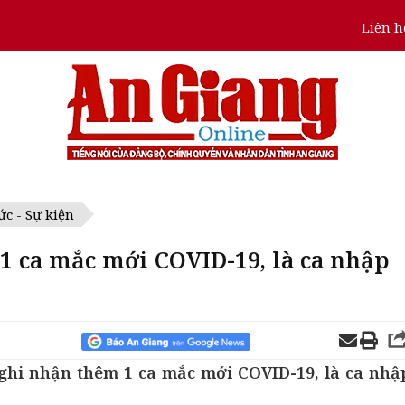
Liên h
ức - Sự kiện
1 ca mắc mới COVID-19, là ca nhập
 ghi nhận thêm 1 ca mắc mới COVID-19, là ca nhậ