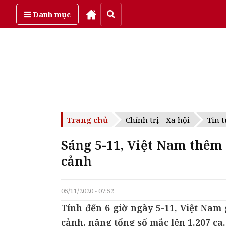
Thứ sáu, ngày 7/08/2026
Danh mục
Trang chủ
Chính trị - Xã hội
Tin t
Sáng 5-11, Việt Nam thêm 
cảnh
05/11/2020 - 07:52
Tính đến 6 giờ ngày 5-11, Việt Nam
cảnh, nâng tổng số mắc lên 1.207 ca.