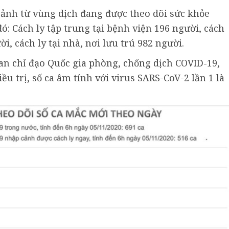
cảnh từ vùng dịch đang được theo dõi sức khỏe
 đó: Cách ly tập trung tại bệnh viện 196 người, cách
ời, cách ly tại nhà, nơi lưu trú 982 người.
Ban chỉ đạo Quốc gia phòng, chống dịch COVID-19,
u trị, số ca âm tính với virus SARS-CoV-2 lần 1 là