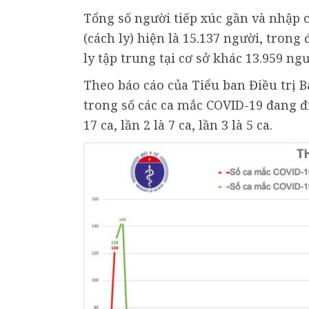
Tổng số người tiếp xúc gần và nhập 
(cách ly) hiện là 15.137 người, trong
ly tập trung tại cơ sở khác 13.959 ngư
Theo báo cáo của Tiểu ban Điều trị 
trong số các ca mắc COVID-19 đang điề
17 ca, lần 2 là 7 ca, lần 3 là 5 ca.