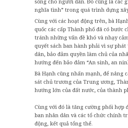
sống cho người dân. Đó cũng là các g
nghĩa tình” trong quá trình dựng xây
Cùng với các hoạt động trên, bà Hạn
quốc các cấp Thành phố đã có bước 
tránh những vấn đề khó và nhạy cảm.
quyết sách ban hành phải vì sự phát 
dân, bảo đảm quyền làm chủ của nhâ
hướng đến bảo đảm “An sinh, an ninh
Bà Hạnh cũng nhấn mạnh, để nâng ca
sát chủ trương của Trung ương, Thàn
hướng lớn của đất nước, của thành p
Cùng với đó là tăng cường phối hợp 
ban nhân dân và các tổ chức chính t
động, kết quả tổng thể.