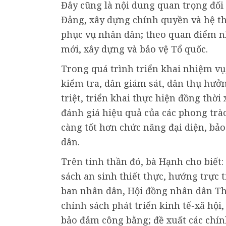
Đây cũng là nội dung quan trọng đối
Đảng, xây dựng chính quyền và hệ th
phục vụ nhân dân; theo quan điểm nhâ
mới, xây dựng và bảo vệ Tổ quốc.
Trong quá trình triển khai nhiệm vụ
kiểm tra, dân giám sát, dân thụ hưở
triệt, triển khai thực hiện đồng thờ
đánh giá hiệu quả của các phong trà
càng tốt hơn chức năng đại diện, bảo
dân.
Trên tinh thần đó, bà Hạnh cho biết
sách an sinh thiết thực, hướng trực 
ban nhân dân, Hội đồng nhân dân Th
chính sách phát triển kinh tế-xã hội
bảo đảm công bằng; đề xuất các chính