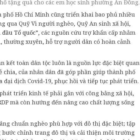
hố tặng quà cho các em học sinh phường An Đông.
h phố Hồ Chí Minh cũng triển khai bao phủ nhiều
ng qua Quỹ Vì người nghèo, Quỹ An sinh xã hội,
n đầu Tổ quốc
”, các nguồn cứu trợ khẩn cấp nhằm
ếu, thường xuyên, hỗ trợ người dân có hoàn cảnh
n kết toàn dân tộc luôn là nguồn lực đặc biệt quan
sẻ chia, của nhân dân đã góp phần giúp thành phố
đại dịch Covid-19, phục hồi và tiếp tục phát triển.
hát triển kinh tế phải gắn với công bằng xã hội,
RDP mà còn hướng đến nâng cao chất lượng sống
âng chuẩn nghèo phù hợp với đô thị đặc biệt; tập
 bước chỉnh trang đô thị và cải thiện môi trường