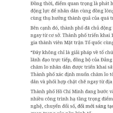
Đồng thời, điểm quan trọng là phát
động lực để nhân dân cùng đồng lòng
cùng thụ hưởng thành quả của quá tr
Bên cạnh đó, thành phố đã chủ động 
ngay từ cơ sở. Thành phố triển khai
gia thành viên Mặt trận Tổ quốc cùng
“Đây không chỉ là giải pháp về tổ c
lãnh đạo trực tiếp, đồng bộ của Đảng
chăm lo nhân dân được triển khai sâ
Thành phố xác định muốn chăm lo tốt
dân và phối hợp chặt chẽ ngay từ địa
Thành phố Hồ Chí Minh đang bước vào
nhiều công trình hạ tầng trọng điể
nghệ, chuyển đổi số,
đổi mới sáng tạ