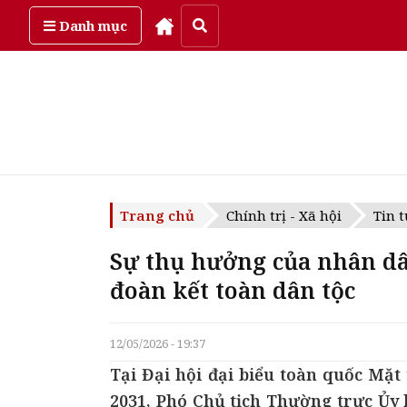
Chủ Nhật, ngày 9/08/2026
Danh mục
Trang chủ
Chính trị - Xã hội
Tin t
Sự thụ hưởng của nhân dâ
đoàn kết toàn dân tộc
12/05/2026 - 19:37
Tại Đại hội đại biểu toàn quốc Mặt
2031, Phó Chủ tịch Thường trực Ủy