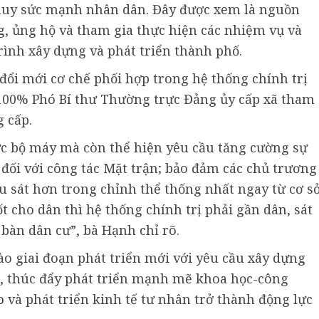
 huy sức mạnh nhân dân. Đây được xem là nguồn
, ủng hộ và tham gia thực hiện các nhiệm vụ và
ình xây dựng và phát triển thành phố.
đổi mới cơ chế phối hợp trong hệ thống chính trị
 100% Phó Bí thư Thường trực Đảng ủy cấp xã tham
 cấp.
hức bộ máy mà còn thể hiện yêu cầu tăng cường sự
 đối với công tác Mặt trận; bảo đảm các chủ trương
u sát hơn trong chỉnh thể thống nhất ngay từ cơ sở
 cho dân thì hệ thống chính trị phải gần dân, sát
 bàn dân cư”, bà Hạnh chỉ rõ.
 giai đoạn phát triển mới với yêu cầu xây dựng
m, thúc đẩy phát triển mạnh mẽ khoa học-công
o
và phát triển kinh tế tư nhân trở thành động lực