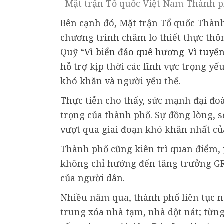
Mặt trận Tổ quốc Việt Nam Thành p
Bên cạnh đó, Mặt trận Tổ quốc Thàn
chương trình chăm lo thiết thực thô
Quỹ “
Vì biển đảo quê hương-Vì tuyế
hỗ trợ kịp thời các lĩnh vực trọng y
khó khăn và người yếu thế.
Thực tiễn cho thấy, sức mạnh đại đoà
trọng của thành phố. Sự đồng lòng, 
vượt qua giai đoạn khó khăn nhất của 
Thành phố cũng kiên trì quan điểm, p
không chỉ hướng đến tăng trưởng G
của người dân.
Nhiều năm qua, thành phố liên tục n
trung xóa nhà tạm, nhà dột nát; từng