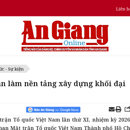
Liên h
ức - Sự kiện
n làm nền tảng xây dựng khối đại
 trận Tổ quốc Việt Nam lần thứ XI, nhiệm kỳ 2026
 ban Mặt trận Tổ quốc Việt Nam Thành phố Hồ Ch