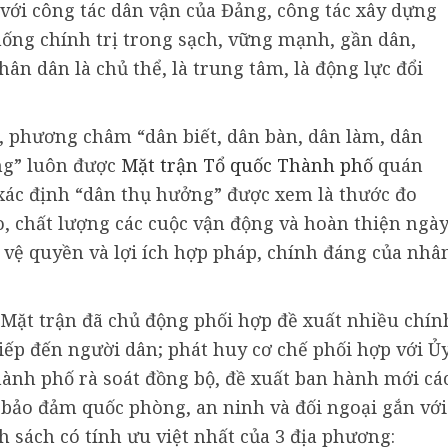
 với công tác dân vận của Đảng, công tác xây dựng
ống chính trị trong sạch, vững mạnh, gần dân,
n dân là chủ thể, là trung tâm, là động lực đổi
, phương châm “dân biết, dân bàn, dân làm, dân
ng” luôn được
Mặt trận Tổ quốc Thành phố
quán
i xác định “dân thụ hưởng” được xem là thước đo
o, chất lượng các cuộc vận động và hoàn thiện ngà
 vệ quyền và lợi ích hợp pháp, chính đáng của nhâ
: Mặt trận đã chủ động phối hợp đề xuất nhiều chín
tiếp đến người dân; phát huy cơ chế phối hợp với Ủ
ành phố rà soát đồng bộ, đề xuất ban hành mới cá
, bảo đảm quốc phòng, an ninh và đối ngoại gắn với
 sách có tính ưu việt nhất của 3 địa phương: