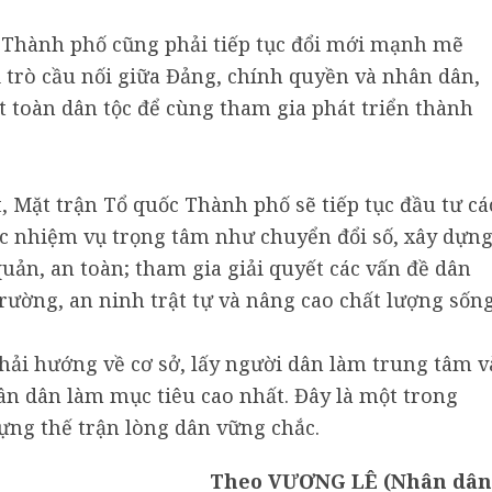
c Thành phố cũng phải tiếp tục đổi mới mạnh mẽ
 trò cầu nối giữa Đảng, chính quyền và nhân dân,
 toàn dân tộc để cùng tham gia phát triển thành
t, Mặt trận Tổ quốc Thành phố sẽ tiếp tục đầu tư cá
ác nhiệm vụ trọng tâm như chuyển đổi số, xây dựn
quản, an toàn; tham gia giải quyết các vấn đề dân
rường, an ninh trật tự và nâng cao chất lượng sốn
ải hướng về cơ sở, lấy người dân làm trung tâm v
ân dân làm mục tiêu cao nhất. Đây là một trong
ựng thế trận lòng dân vững chắc.
Theo VƯƠNG LÊ (Nhân dân