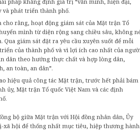
iải pháp khẳng định giá trị “văn minh, hiện đại,
 và phát triển thành phố.
h cho rằng, hoạt động giám sát của Mặt trận Tổ
chuyển mình từ diện rộng sang chiều sâu, không n
 Qua giám sát đặt ra yêu cầu xuyên suốt để mỗi
triển của thành phố và vì lợi ích cao nhất của ngườ
n dân theo hướng thực chất và hợp lòng dân,
, an toàn, an dân”.
o hiệu quả công tác Mặt trận, trước hết phải bám
h ủy, Mặt trận Tổ quốc Việt Nam và các định
hố.
đồng bộ giữa Mặt trận với Hội đồng nhân dân, Ủy
rị-xã hội để thống nhất mục tiêu, hiệp thương hành