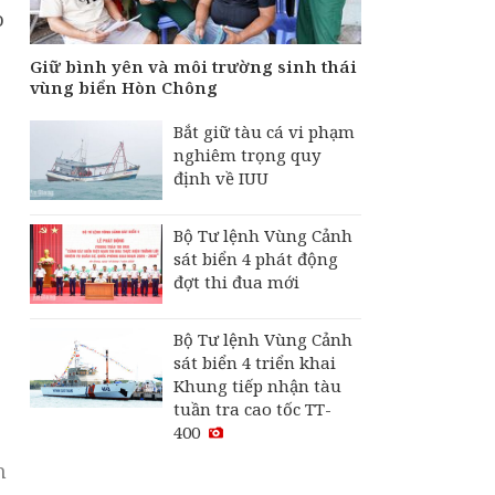
o
Giữ bình yên và môi trường sinh thái
vùng biển Hòn Chông
Bắt giữ tàu cá vi phạm
nghiêm trọng quy
định về IUU
Bộ Tư lệnh Vùng Cảnh
sát biển 4 phát động
đợt thi đua mới
Bộ Tư lệnh Vùng Cảnh
sát biển 4 triển khai
Khung tiếp nhận tàu
tuần tra cao tốc TT-
400
n