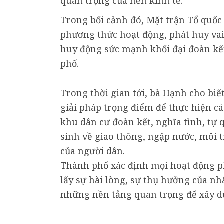
quan trọng của nền kinh tế.
Trong bối cảnh đó, Mặt trận Tổ quố
phương thức hoạt động, phát huy vai
huy động sức mạnh khối đại đoàn kết
phố.
Trong thời gian tới, bà Hạnh cho biế
giải pháp trọng điểm để thực hiện c
khu dân cư đoàn kết, nghĩa tình, tự 
sinh về giao thông, ngập nước, môi t
của người dân.
Thành phố xác định mọi hoạt động ph
lấy sự hài lòng, sự thụ hưởng của nh
những nền tảng quan trọng để xây d