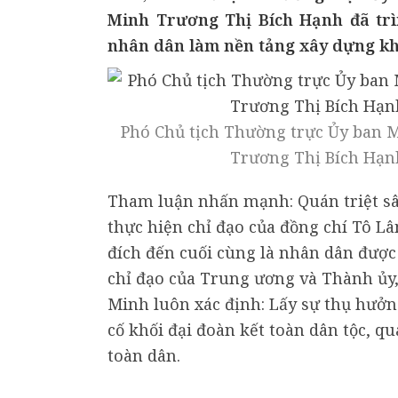
Minh Trương Thị Bích Hạnh đã trì
nhân dân làm nền tảng xây dựng khố
Phó Chủ tịch Thường trực Ủy ban 
Trương Thị Bích Hạnh
Tham luận nhấn mạnh: Quán triệt sâu
thực hiện chỉ đạo của đồng chí Tô Lâ
đích đến cuối cùng là nhân dân được
chỉ đạo của Trung ương và Thành ủy
Minh luôn xác định: Lấy sự thụ hưở
cố khối đại đoàn kết toàn dân tộc, q
toàn dân.