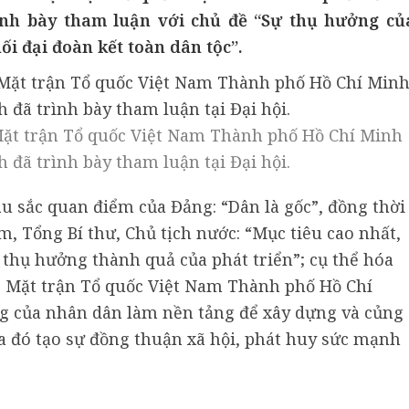
nh bày tham luận với chủ đề “Sự thụ hưởng củ
i đại đoàn kết toàn dân tộc”.
Mặt trận Tổ quốc Việt Nam Thành phố Hồ Chí Minh
 đã trình bày tham luận tại Đại hội.
 sắc quan điểm của Đảng: “Dân là gốc”, đồng thời
m, Tổng Bí thư, Chủ tịch nước: “Mục tiêu cao nhất,
 thụ hưởng thành quả của phát triển”; cụ thể hóa
, Mặt trận Tổ quốc Việt Nam Thành phố Hồ Chí
ng của nhân dân làm nền tảng để xây dựng và củng
ua đó tạo sự đồng thuận xã hội, phát huy sức mạnh