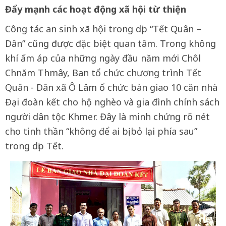
Đẩy mạnh các hoạt động xã hội từ thiện
Công tác an sinh xã hội trong dịp “Tết Quân –
Dân” cũng được đặc biệt quan tâm. Trong không
khí ấm áp của những ngày đầu năm mới Chôl
Chnăm Thmây, Ban tổ chức chương trình Tết
Quân - Dân xã Ô Lâm ổ chức bàn giao 10 căn nhà
Đại đoàn kết cho hộ nghèo và gia đình chính sách
người dân tộc Khmer. Đây là minh chứng rõ nét
cho tinh thần “không để ai bị bỏ lại phía sau”
trong dịp Tết.