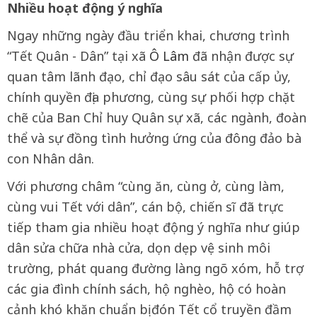
Nhiều hoạt động ý nghĩa
Ngay những ngày đầu triển khai, chương trình
“Tết Quân - Dân” tại xã
Ô Lâm
đã nhận được sự
quan tâm lãnh đạo, chỉ đạo sâu sát của cấp ủy,
chính quyền địa phương, cùng sự phối hợp chặt
chẽ của Ban Chỉ huy Quân sự xã, các ngành, đoàn
thể và sự đồng tình hưởng ứng của đông đảo bà
con Nhân dân.
Với phương châm “cùng ăn, cùng ở, cùng làm,
cùng vui Tết với dân”, cán bộ, chiến sĩ đã trực
tiếp tham gia nhiều hoạt động ý nghĩa như giúp
dân sửa chữa nhà cửa, dọn dẹp vệ sinh môi
trường, phát quang đường làng ngõ xóm, hỗ trợ
các gia đình chính sách, hộ nghèo, hộ có hoàn
cảnh khó khăn chuẩn bị đón Tết cổ truyền đầm