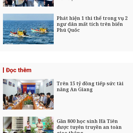
Phát hiện 1 thi thể trong vụ 2
ngư dân mất tích trên biển
Phú Quốc
Đọc thêm
Trên 15 tỷ đồng tiếp sức tài
năng An Giang
Gần 800 học sinh Hà Tiên
được tuyên truyền an toàn
giao thông