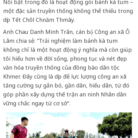
Nổi bật trong đó là hoạt động gói bánh kà tum –
một đặc sản truyền thống không thể thiếu trong
dịp Tết Chôl Chnăm Thmây.
Anh Chau Danh Minh Trân, cán bộ Công an xã Ô
Lâm chia sẻ: “Trải nghiệm làm bánh kà tum
không chỉ là một hoạt động ý nghĩa mà còn giúp
tôi hiểu hơn về đời sống, phong tục và nét đẹp
văn hóa truyền thống của đồng bào dân tộc
Khmer. Đây cũng là dịp để lực lượng công an xã
tăng cường sự gắn bó, gần dân, hiểu dân, từ đó
góp phần xây dựng thế trận an ninh Nhân dân
vững chắc ngay từ cơ sở".