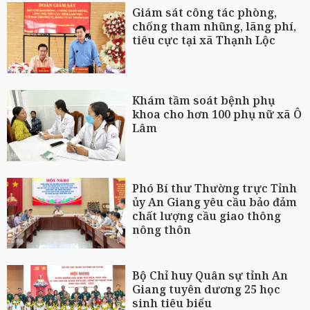
Giám sát công tác phòng,
chống tham nhũng, lãng phí,
tiêu cực tại xã Thạnh Lộc
Khám tầm soát bệnh phụ
khoa cho hơn 100 phụ nữ xã Ô
Lâm
Phó Bí thư Thường trực Tỉnh
ủy An Giang yêu cầu bảo đảm
chất lượng cầu giao thông
nông thôn
Bộ Chỉ huy Quân sự tỉnh An
Giang tuyên dương 25 học
sinh tiêu biểu