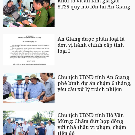
Khởi tố vụ án làm giả gạo
ST25 quy mô lớn tại An Giang
An Giang được phân loại là
đơn vị hành chính cấp tỉnh
loại I
Chủ tịch UBND tỉnh An Giang
phê bình dự án chậm 6 tháng,
yêu cầu xử lý trách nhiệm
Chủ tịch UBND tỉnh Hồ Văn
Mừng: Chấm dứt hợp đồng
với nhà thầu vi phạm, chậm
tiến độ