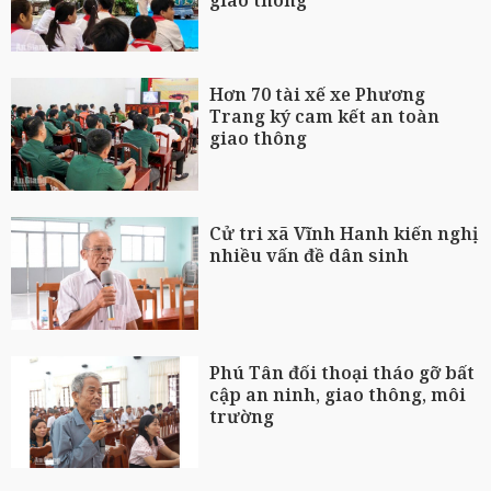
Hơn 70 tài xế xe Phương
Trang ký cam kết an toàn
giao thông
Cử tri xã Vĩnh Hanh kiến nghị
nhiều vấn đề dân sinh
Phú Tân đối thoại tháo gỡ bất
cập an ninh, giao thông, môi
trường