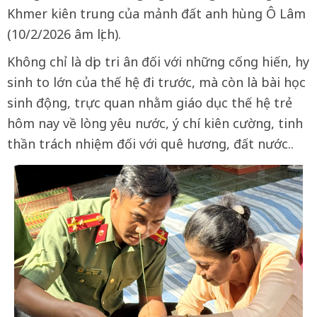
Khmer kiên trung của mảnh đất anh hùng Ô Lâm
(10/2/2026 âm lịch).
Không chỉ là dịp tri ân đối với những cống hiến, hy
sinh to lớn của thế hệ đi trước, mà còn là bài học
sinh động, trực quan nhằm giáo dục thế hệ trẻ
hôm nay về lòng yêu nước, ý chí kiên cường, tinh
thần trách nhiệm đối với quê hương, đất nước..