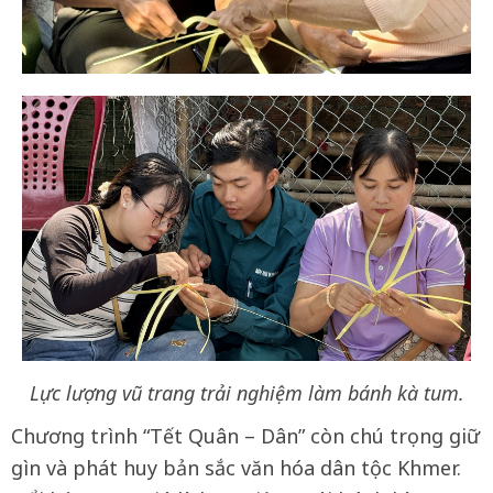
Lực lượng vũ trang trải nghiệm làm bánh kà tum.
Chương trình “Tết Quân – Dân” còn chú trọng giữ
gìn và phát huy bản sắc văn hóa dân tộc Khmer.