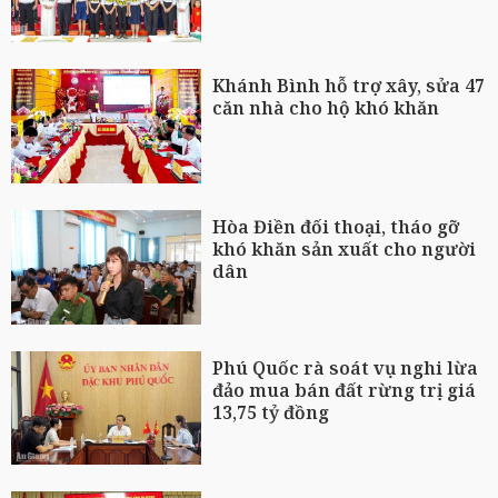
Khánh Bình hỗ trợ xây, sửa 47
căn nhà cho hộ khó khăn
Hòa Điền đối thoại, tháo gỡ
khó khăn sản xuất cho người
dân
Phú Quốc rà soát vụ nghi lừa
đảo mua bán đất rừng trị giá
13,75 tỷ đồng