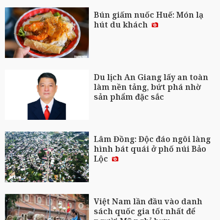
Bún giấm nuốc Huế: Món lạ
hút du khách
Du lịch An Giang lấy an toàn
làm nền tảng, bứt phá nhờ
sản phẩm đặc sắc
Lâm Đồng: Độc đáo ngôi làng
hình bát quái ở phố núi Bảo
Lộc
Việt Nam lần đầu vào danh
sách quốc gia tốt nhất để