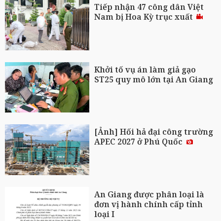
Tiếp nhận 47 công dân Việt
Nam bị Hoa Kỳ trục xuất
Khởi tố vụ án làm giả gạo
ST25 quy mô lớn tại An Giang
[Ảnh] Hối hả đại công trường
APEC 2027 ở Phú Quốc
An Giang được phân loại là
đơn vị hành chính cấp tỉnh
loại I