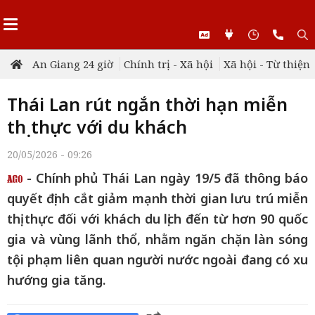
An Giang 24 giờ
Chính trị - Xã hội
Xã hội - Từ thiện
Thái Lan rút ngắn thời hạn miễn
thị thực với du khách
20/05/2026 - 09:26
- Chính phủ Thái Lan ngày 19/5 đã thông báo
quyết định cắt giảm mạnh thời gian lưu trú miễn
thị thực đối với khách du lịch đến từ hơn 90 quốc
gia và vùng lãnh thổ, nhằm ngăn chặn làn sóng
tội phạm liên quan người nước ngoài đang có xu
hướng gia tăng.