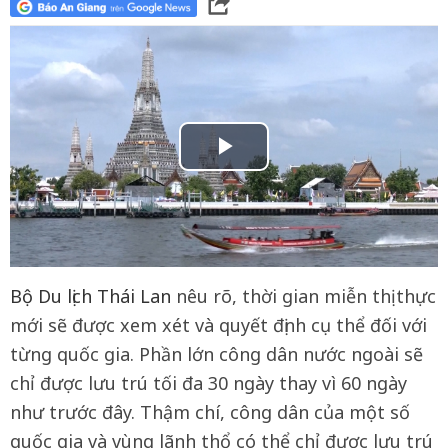
Bộ Du lịch Thái Lan
nêu rõ, thời gian miễn thị thực
mới sẽ được xem xét và quyết định cụ thể đối với
từng quốc gia. Phần lớn công dân nước ngoài sẽ
chỉ được lưu trú tối đa 30 ngày thay vì 60 ngày
như trước đây. Thậm chí, công dân của một số
quốc gia và vùng lãnh thổ có thể chỉ được lưu trú