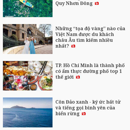
Quy Nhơn Đông
Những “tọa độ vàng” nào của
Việt Nam được du khách
châu Âu tìm kiếm nhiều
nhất?
TP. Hồ Chí Minh là thành phố
có ẩm thực đường phố top 1
thế giới
Côn Đảo xanh - ký ức bất tử
và tiếng gọi bình yên của
biển rừng