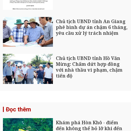
Chủ tịch UBND tỉnh An Giang
phê bình dự án chậm 6 tháng,
yêu cầu xử lý trách nhiệm
Chủ tịch UBND tỉnh Hồ Văn
Mừng: Chấm dứt hợp đồng
với nhà thầu vi phạm, chậm
tiến độ
Đọc thêm
Khám phá Hòn Khô - điểm
đến không thể bỏ lỡ khi đến