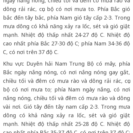
ngày nắng nóng, chiều tối và đêm có mưa rào và
dông rải rác, cục bộ có nơi mưa to. Phía Bắc gió
bắc đến tây bắc, phía Nam gió tây cấp 2-3. Trong
mưa dông có khả năng xảy ra lốc, sét và gió giật
mạnh. Nhiệt độ thấp nhất 24-27 độ C. Nhiệt độ
cao nhất phía Bắc 27-30 độ C; phía Nam 34-36 độ
C, có nơi trên 37 độ C.
Khu vực Duyên hải Nam Trung Bộ có mây, phía
Bắc ngày nắng nóng, có nơi nắng nóng gay gắt,
chiều tối và đêm có mưa rào và dông rải rác, cục
bộ có nơi mưa to; phía Nam ngày nắng, có nơi
nắng nóng, chiều tối và đêm có mưa rào và dông
vài nơi. Gió tây đến tây nam cấp 2-3. Trong mưa
dông có khả năng xảy ra lốc, sét và gió giật
mạnh. Nhiệt độ thấp nhất 25-28 độ C. Nhiệt độ
cao nhất phía Bắc 35-37 độ C, có nơi trên 37 độ C;