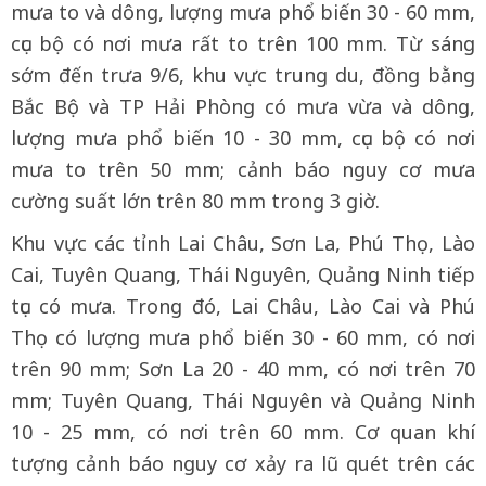
mưa to và dông, lượng mưa phổ biến 30 - 60 mm,
cục bộ có nơi mưa rất to trên 100 mm. Từ sáng
sớm đến trưa 9/6, khu vực trung du, đồng bằng
Bắc Bộ và TP Hải Phòng có mưa vừa và dông,
lượng mưa phổ biến 10 - 30 mm, cục bộ có nơi
mưa to trên 50 mm; cảnh báo nguy cơ mưa
cường suất lớn trên 80 mm trong 3 giờ.
Khu vực các tỉnh Lai Châu, Sơn La, Phú Thọ, Lào
Cai, Tuyên Quang, Thái Nguyên, Quảng Ninh tiếp
tục có mưa. Trong đó, Lai Châu, Lào Cai và Phú
Thọ có lượng mưa phổ biến 30 - 60 mm, có nơi
trên 90 mm; Sơn La 20 - 40 mm, có nơi trên 70
mm; Tuyên Quang, Thái Nguyên và Quảng Ninh
10 - 25 mm, có nơi trên 60 mm. Cơ quan khí
tượng cảnh báo nguy cơ xảy ra lũ quét trên các