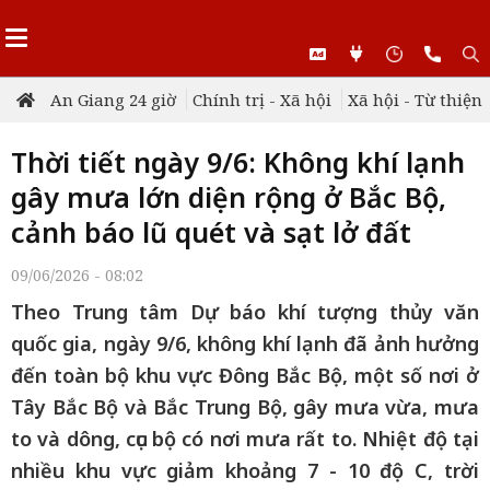
An Giang 24 giờ
Chính trị - Xã hội
Xã hội - Từ thiện
Thời tiết ngày 9/6: Không khí lạnh
gây mưa lớn diện rộng ở Bắc Bộ,
cảnh báo lũ quét và sạt lở đất
09/06/2026 - 08:02
Theo Trung tâm Dự báo khí tượng thủy văn
quốc gia, ngày 9/6, không khí lạnh đã ảnh hưởng
đến toàn bộ khu vực Đông Bắc Bộ, một số nơi ở
Tây Bắc Bộ và Bắc Trung Bộ, gây mưa vừa, mưa
to và dông, cục bộ có nơi mưa rất to. Nhiệt độ tại
nhiều khu vực giảm khoảng 7 - 10 độ C, trời