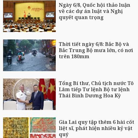
Ngày 6/8, Quốc hội thảo luận
về các dự án luật và Nghị
quyết quan trọng
Thời tiết ngày 6/8: Bắc Bộ và
Bắc Trung Bộ mưa lớn, có nơi
trên 180mm
Tổng Bí thư, Chủ tịch nước Tô
Lâm tiếp Tư lệnh Bộ tư lệnh
Thái Bình Dương Hoa Kỳ
Gia Lai quy tập thêm 6 hài cốt
liệt sĩ, phát hiện nhiều kỷ vật
quý