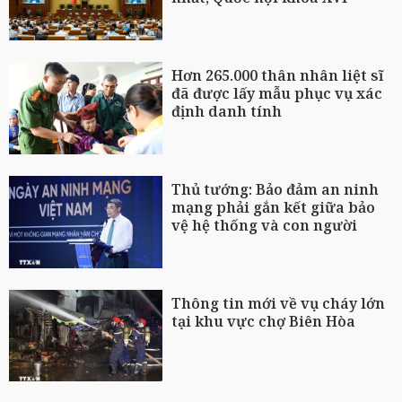
Hơn 265.000 thân nhân liệt sĩ
đã được lấy mẫu phục vụ xác
định danh tính
Thủ tướng: Bảo đảm an ninh
mạng phải gắn kết giữa bảo
vệ hệ thống và con người
Thông tin mới về vụ cháy lớn
tại khu vực chợ Biên Hòa