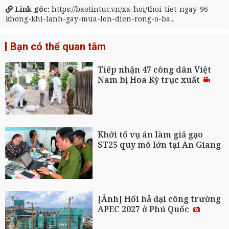
Link gốc:
https://baotintuc.vn/xa-hoi/thoi-tiet-ngay-96-
khong-khi-lanh-gay-mua-lon-dien-rong-o-ba...
Bạn có thể quan tâm
Tiếp nhận 47 công dân Việt
Nam bị Hoa Kỳ trục xuất
Khởi tố vụ án làm giả gạo
ST25 quy mô lớn tại An Giang
[Ảnh] Hối hả đại công trường
APEC 2027 ở Phú Quốc