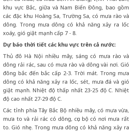
khu vực Bắc, giữa và Nam Biển Đông, bao gồm
các đặc khu Hoàng Sa, Trường Sa, có mưa rào và
dông. Trong mưa dông có khả năng xảy ra lốc
xoáy, gió giật mạnh cấp 7 - 8.
Dự báo thời tiết các khu vực trên cả nước:
Thủ đô Hà Nội nhiều mây, sáng có mưa rào và
dông rải rác, sau có mưa rào và dông vài nơi. Gió
đông bắc đến bắc cấp 2-3. Trời mát. Trong mưa
dông có khả năng xảy ra lốc, sét, mưa đá và gió
giật mạnh. Nhiệt độ thấp nhất 23-25 độ C. Nhiệt
độ cao nhất 27-29 độ C.
Các tỉnh phía Tây Bắc Bộ nhiều mây, có mưa vừa,
mưa to và rải rác có dông, cục bộ có nơi mưa rất
to. Gió nhẹ. Trong mưa dông có khả năng xảy ra