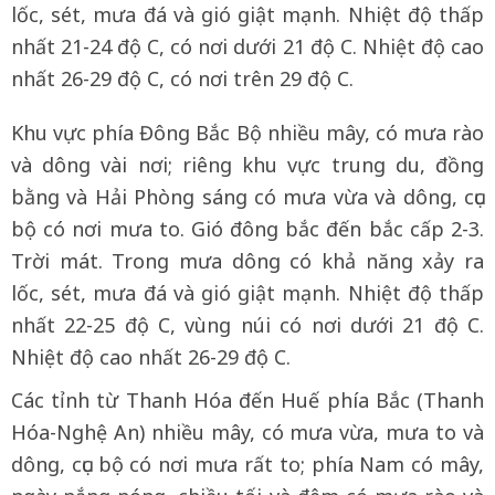
lốc, sét, mưa đá và gió giật mạnh. Nhiệt độ thấp
nhất 21-24 độ C, có nơi dưới 21 độ C. Nhiệt độ cao
nhất 26-29 độ C, có nơi trên 29 độ C.
Khu vực phía Đông Bắc Bộ nhiều mây, có mưa rào
và dông vài nơi; riêng khu vực trung du, đồng
bằng và Hải Phòng sáng có mưa vừa và dông, cục
bộ có nơi mưa to. Gió đông bắc đến bắc cấp 2-3.
Trời mát. Trong mưa dông có khả năng xảy ra
lốc, sét, mưa đá và gió giật mạnh. Nhiệt độ thấp
nhất 22-25 độ C, vùng núi có nơi dưới 21 độ C.
Nhiệt độ cao nhất 26-29 độ C.
Các tỉnh từ Thanh Hóa đến Huế phía Bắc (Thanh
Hóa-Nghệ An) nhiều mây, có mưa vừa, mưa to và
dông, cục bộ có nơi mưa rất to; phía Nam có mây,