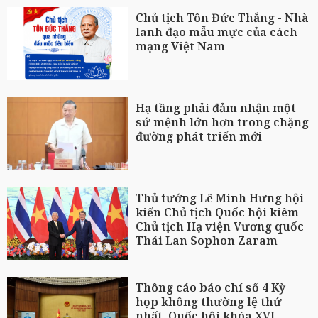
Chủ tịch Tôn Đức Thắng - Nhà
lãnh đạo mẫu mực của cách
mạng Việt Nam
Hạ tầng phải đảm nhận một
sứ mệnh lớn hơn trong chặng
đường phát triển mới
Thủ tướng Lê Minh Hưng hội
kiến Chủ tịch Quốc hội kiêm
Chủ tịch Hạ viện Vương quốc
Thái Lan Sophon Zaram
Thông cáo báo chí số 4 Kỳ
họp không thường lệ thứ
nhất, Quốc hội khóa XVI