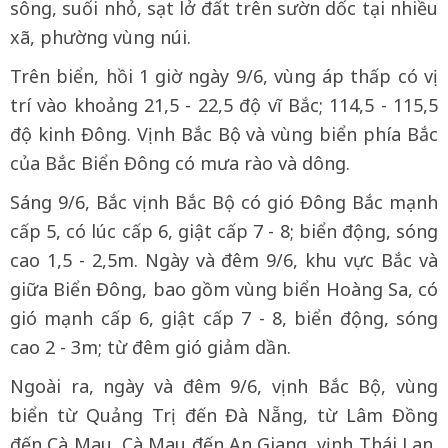
sông, suối nhỏ, sạt lở đất trên sườn dốc tại nhiều
xã, phường vùng núi.
Trên biển, hồi 1 giờ ngày 9/6, vùng áp thấp có vị
trí vào khoảng 21,5 - 22,5 độ vĩ Bắc; 114,5 - 115,5
độ kinh Đông. Vịnh Bắc Bộ và vùng biển phía Bắc
của Bắc Biển Đông có mưa rào và dông.
Sáng 9/6, Bắc vịnh Bắc Bộ có gió Đông Bắc mạnh
cấp 5, có lúc cấp 6, giật cấp 7 - 8; biển động, sóng
cao 1,5 - 2,5m. Ngày và đêm 9/6, khu vực Bắc và
giữa Biển Đông, bao gồm vùng biển Hoàng Sa, có
gió mạnh cấp 6, giật cấp 7 - 8, biển động, sóng
cao 2 - 3m; từ đêm gió giảm dần.
Ngoài ra, ngày và đêm 9/6, vịnh Bắc Bộ, vùng
biển từ Quảng Trị đến Đà Nẵng, từ Lâm Đồng
đến Cà Mau, Cà Mau đến An Giang, vịnh Thái Lan,