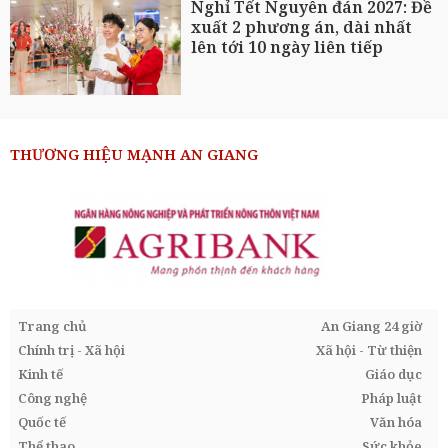
Nghỉ Tết Nguyên đán 2027: Đề
xuất 2 phương án, dài nhất
lên tới 10 ngày liên tiếp
THƯƠNG HIỆU MẠNH AN GIANG
Trang chủ
An Giang 24 giờ
Chính trị - Xã hội
Xã hội - Từ thiện
Kinh tế
Giáo dục
Công nghệ
Pháp luật
Quốc tế
Văn hóa
Thể thao
Sức khỏe