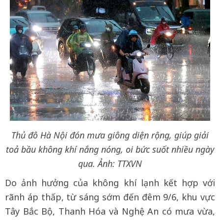
Thủ đô Hà Nội đón mưa giông diện rộng, giúp giải
toả bầu không khí nắng nóng, oi bức suốt nhiều ngày
qua. Ảnh: TTXVN
Do ảnh hưởng của không khí lạnh kết hợp với
rãnh áp thấp, từ sáng sớm đến đêm 9/6, khu vực
Tây Bắc Bộ, Thanh Hóa và Nghệ An có mưa vừa,