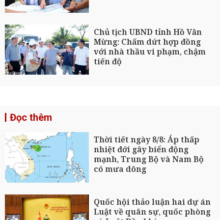
Chủ tịch UBND tỉnh Hồ Văn
Mừng: Chấm dứt hợp đồng
với nhà thầu vi phạm, chậm
tiến độ
Đọc thêm
Thời tiết ngày 8/8: Áp thấp
nhiệt đới gây biển động
mạnh, Trung Bộ và Nam Bộ
có mưa dông
Quốc hội thảo luận hai dự án
Luật về quân sự, quốc phòng