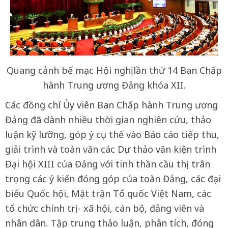
Quang cảnh bế mạc Hội nghị lần thứ 14 Ban Chấp
hành Trung ương Đảng khóa XII.
Các đồng chí Ủy viên Ban Chấp hành Trung ương
Đảng đã dành nhiều thời gian nghiên cứu, thảo
luận kỹ lưỡng, góp ý cụ thể vào Báo cáo tiếp thu,
giải trình và toàn văn các Dự thảo văn kiện trình
Đại hội XIII của Đảng với tinh thần cầu thị, trân
trọng các ý kiến đóng góp của toàn Đảng, các đại
biểu Quốc hội, Mặt trận Tổ quốc Việt Nam, các
tổ chức chính trị - xã hội, cán bộ, đảng viên và
nhân dân. Tập trung thảo luận, phân tích, đóng