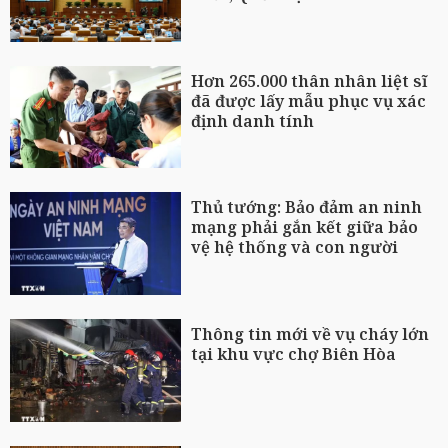
Hơn 265.000 thân nhân liệt sĩ
đã được lấy mẫu phục vụ xác
định danh tính
Thủ tướng: Bảo đảm an ninh
mạng phải gắn kết giữa bảo
vệ hệ thống và con người
Thông tin mới về vụ cháy lớn
tại khu vực chợ Biên Hòa