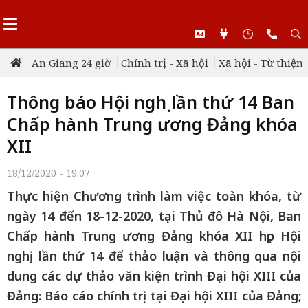
An Giang 24 giờ
Chính trị - Xã hội
Xã hội - Từ thiện
Thông báo Hội nghị lần thứ 14 Ban
Chấp hành Trung ương Đảng khóa
XII
18/12/2020 - 19:07
Thực hiện Chương trình làm việc toàn khóa, từ
ngày 14 đến 18-12-2020, tại Thủ đô Hà Nội, Ban
Chấp hành Trung ương Đảng khóa XII họp Hội
nghị lần thứ 14 để thảo luận và thông qua nội
dung các dự thảo văn kiện trình Đại hội XIII của
Đảng: Báo cáo chính trị tại Đại hội XIII của Đảng;