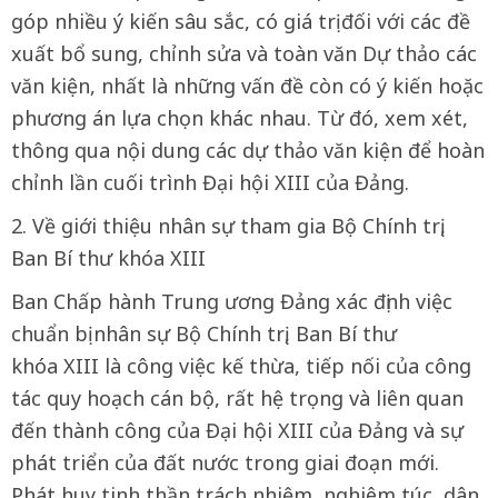
góp nhiều ý kiến sâu sắc, có giá trị đối với các đề
xuất bổ sung, chỉnh sửa và toàn văn Dự thảo các
văn kiện, nhất là những vấn đề còn có ý kiến hoặc
phương án lựa chọn khác nhau. Từ đó, xem xét,
thông qua nội dung các dự thảo văn kiện để hoàn
chỉnh lần cuối trình Đại hội XIII của Đảng.
2. Về giới thiệu nhân sự tham gia Bộ Chính trị,
Ban Bí thư khóa XIII
Ban Chấp hành Trung ương Đảng xác định việc
chuẩn bị nhân sự Bộ Chính trị, Ban Bí thư
khóa XIII là công việc kế thừa, tiếp nối của công
tác quy hoạch cán bộ, rất hệ trọng và liên quan
đến thành công của Đại hội XIII của Đảng và sự
phát triển của đất nước trong giai đoạn mới.
Phát huy tinh thần trách nhiệm, nghiêm túc, dân