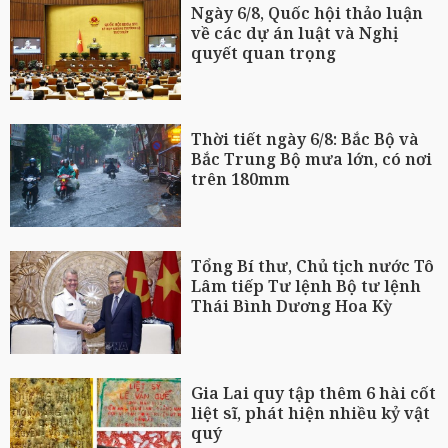
Ngày 6/8, Quốc hội thảo luận
về các dự án luật và Nghị
quyết quan trọng
Thời tiết ngày 6/8: Bắc Bộ và
Bắc Trung Bộ mưa lớn, có nơi
trên 180mm
Tổng Bí thư, Chủ tịch nước Tô
Lâm tiếp Tư lệnh Bộ tư lệnh
Thái Bình Dương Hoa Kỳ
Gia Lai quy tập thêm 6 hài cốt
liệt sĩ, phát hiện nhiều kỷ vật
quý