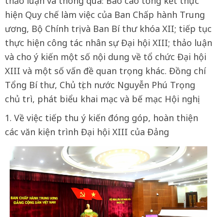
thảo luận và thông qua: Báo cáo tổng kết thực
hiện Quy chế làm việc của Ban Chấp hành Trung
ương, Bộ Chính trị và Ban Bí thư khóa XII; tiếp tục
thực hiện công tác nhân sự Đại hội XIII; thảo luận
và cho ý kiến một số nội dung về tổ chức Đại hội
XIII và một số vấn đề quan trọng khác. Đồng chí
Tổng Bí thư, Chủ tịch nước Nguyễn Phú Trọng
chủ trì, phát biểu khai mạc và bế mạc Hội nghị.
1. Về việc tiếp thu ý kiến đóng góp, hoàn thiện
các văn kiện trình Đại hội XIII của Đảng