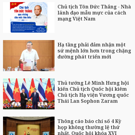
Chủ tịch Tôn Đức Thắng - Nhà
lãnh đạo mẫu mực của cách
mạng Việt Nam
Hạ tầng phải đảm nhận một
sứ mệnh lớn hơn trong chặng
đường phát triển mới
Thủ tướng Lê Minh Hưng hội
kiến Chủ tịch Quốc hội kiêm
Chủ tịch Hạ viện Vương quốc
Thái Lan Sophon Zaram
Thông cáo báo chí số 4 Kỳ
họp không thường lệ thứ
nhất, Quốc hội khóa XVI