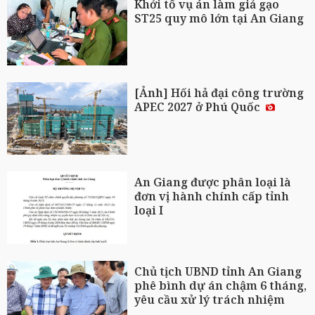
Khởi tố vụ án làm giả gạo
ST25 quy mô lớn tại An Giang
[Ảnh] Hối hả đại công trường
APEC 2027 ở Phú Quốc
An Giang được phân loại là
đơn vị hành chính cấp tỉnh
loại I
Chủ tịch UBND tỉnh An Giang
phê bình dự án chậm 6 tháng,
yêu cầu xử lý trách nhiệm