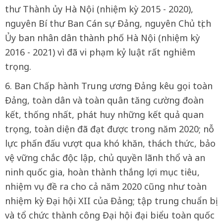
thư Thành ủy Hà Nội (nhiệm kỳ 2015 - 2020),
nguyên Bí thư Ban Cán sự Đảng, nguyên Chủ tịch
Ủy ban nhân dân thành phố Hà Nội (nhiệm kỳ
2016 - 2021) vì đã vi phạm kỷ luật rất nghiêm
trọng.
6. Ban Chấp hành Trung ương Đảng kêu gọi toàn
Đảng, toàn dân và toàn quân tăng cường đoàn
kết, thống nhất, phát huy những kết quả quan
trọng, toàn diện đã đạt được trong năm 2020; nỗ
lực phấn đấu vượt qua khó khăn, thách thức, bảo
vệ vững chắc độc lập, chủ quyền lãnh thổ và an
ninh quốc gia, hoàn thành thắng lợi mục tiêu,
nhiệm vụ đề ra cho cả năm 2020 cũng như toàn
nhiệm kỳ Đại hội XII của Đảng; tập trung chuẩn bị
và tổ chức thành công Đại hội đại biểu toàn quốc