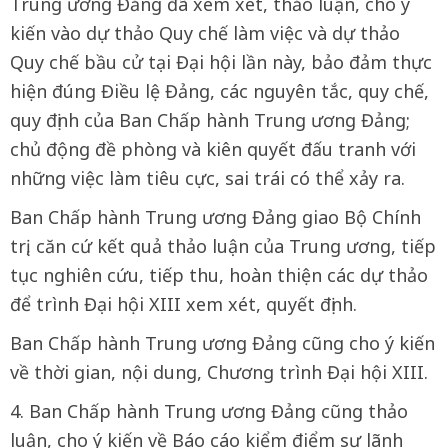
Trung ương Đảng đã xem xét, thảo luận, cho ý
kiến vào dự thảo Quy chế làm việc và dự thảo
Quy chế bầu cử tại Đại hội lần này, bảo đảm thực
hiện đúng Điều lệ Đảng, các nguyên tắc, quy chế,
quy định của Ban Chấp hành Trung ương Đảng;
chủ động đề phòng và kiên quyết đấu tranh với
những việc làm tiêu cực, sai trái có thể xảy ra.
Ban Chấp hành Trung ương Đảng giao Bộ Chính
trị, căn cứ kết quả thảo luận của Trung ương, tiếp
tục nghiên cứu, tiếp thu, hoàn thiện các dự thảo
để trình Đại hội XIII xem xét, quyết định.
Ban Chấp hành Trung ương Đảng cũng cho ý kiến
về thời gian, nội dung, Chương trình Đại hội XIII.
4. Ban Chấp hành Trung ương Đảng cũng thảo
luận, cho ý kiến về Báo cáo kiểm điểm sự lãnh