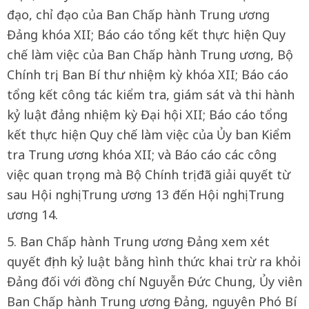
đạo, chỉ đạo của Ban Chấp hành Trung ương
Đảng khóa XII; Báo cáo tổng kết thực hiện Quy
chế làm việc của Ban Chấp hành Trung ương, Bộ
Chính trị, Ban Bí thư nhiệm kỳ khóa XII; Báo cáo
tổng kết công tác kiểm tra, giám sát và thi hành
kỷ luật đảng nhiệm kỳ Đại hội XII; Báo cáo tổng
kết thực hiện Quy chế làm việc của Ủy ban Kiểm
tra Trung ương khóa XII; và Báo cáo các công
việc quan trọng mà Bộ Chính trị đã giải quyết từ
sau Hội nghị Trung ương 13 đến Hội nghị Trung
ương 14.
5. Ban Chấp hành Trung ương Đảng xem xét
quyết định kỷ luật bằng hình thức khai trừ ra khỏi
Đảng đối với đồng chí Nguyễn Đức Chung, Ủy viên
Ban Chấp hành Trung ương Đảng, nguyên Phó Bí