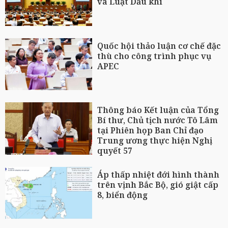
và Luật Dầu khí
Quốc hội thảo luận cơ chế đặc
thù cho công trình phục vụ
APEC
Thông báo Kết luận của Tổng
Bí thư, Chủ tịch nước Tô Lâm
tại Phiên họp Ban Chỉ đạo
Trung ương thực hiện Nghị
quyết 57
Áp thấp nhiệt đới hình thành
trên vịnh Bắc Bộ, gió giật cấp
8, biển động