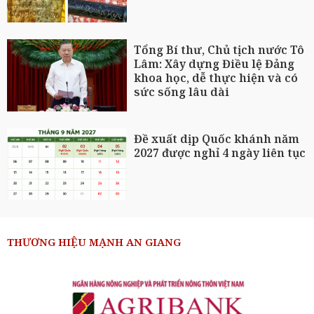
Tổng Bí thư, Chủ tịch nước Tô
Lâm: Xây dựng Điều lệ Đảng
khoa học, dễ thực hiện và có
sức sống lâu dài
Đề xuất dịp Quốc khánh năm
2027 được nghỉ 4 ngày liên tục
THƯƠNG HIỆU MẠNH AN GIANG