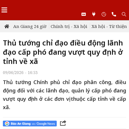
An Giang 24 giờ
Chính trị - Xã hội
Xã hội - Từ thiện
Thủ tướng chỉ đạo điều động lãnh
đạo cấp phó đang vượt quy định ở
tỉnh về xã
09/06/2026 - 16:53
Thủ tướng Chính phủ chỉ đạo phân công, điều
động đối với các lãnh đạo, quản lý cấp phó đang
vượt quy định ở các đơn vị thuộc cấp tỉnh về cấp
xã.