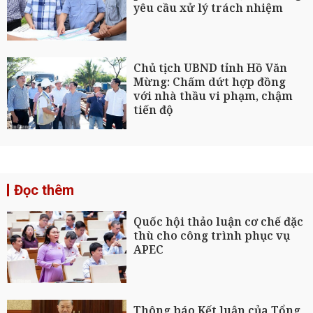
yêu cầu xử lý trách nhiệm
Chủ tịch UBND tỉnh Hồ Văn
Mừng: Chấm dứt hợp đồng
với nhà thầu vi phạm, chậm
tiến độ
Đọc thêm
Quốc hội thảo luận cơ chế đặc
thù cho công trình phục vụ
APEC
Thông báo Kết luận của Tổng