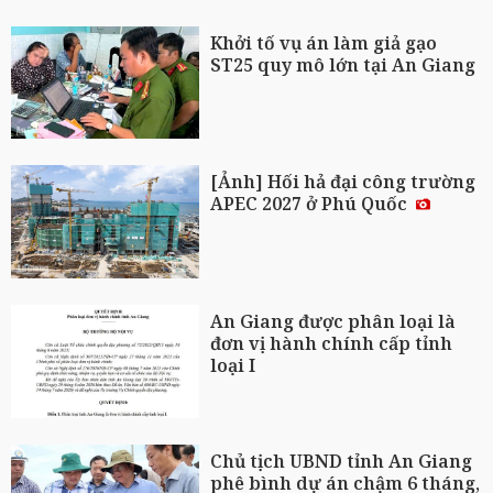
Khởi tố vụ án làm giả gạo
ST25 quy mô lớn tại An Giang
[Ảnh] Hối hả đại công trường
APEC 2027 ở Phú Quốc
An Giang được phân loại là
đơn vị hành chính cấp tỉnh
loại I
Chủ tịch UBND tỉnh An Giang
phê bình dự án chậm 6 tháng,