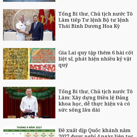
Tổng Bí thư, Chủ tịch nước Tô
Lâm tiếp Tư lệnh Bộ tư lệnh
Thái Bình Dương Hoa Kỳ
Gia Lai quy tập thêm 6 hài cốt
liệt sĩ, phát hiện nhiều kỷ vật
quý
Tổng Bí thư, Chủ tịch nước Tô
Lâm: Xây dựng Điều lệ Đảng
khoa học, dễ thực hiện và có
sức sống lâu dài
Đề xuất dịp Quốc khánh năm
2027 được nghỉ 4 ngày liên tục