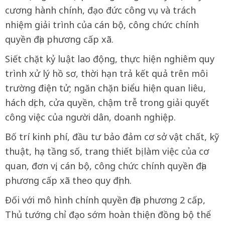
cương hành chính, đạo đức công vụ và trách
nhiệm giải trình của cán bộ, công chức chính
quyền địa phương cấp xã.
Siết chặt kỷ luật lao động, thực hiện nghiêm quy
trình xử lý hồ sơ, thời hạn trả kết quả trên môi
trường điện tử; ngăn chặn biểu hiện quan liêu,
hách dịch, cửa quyền, chậm trễ trong giải quyết
công việc của người dân, doanh nghiệp.
Bố trí kinh phí, đầu tư bảo đảm cơ sở vật chất, kỹ
thuật, hạ tầng số, trang thiết bị làm việc của cơ
quan, đơn vị, cán bộ, công chức chính quyền địa
phương cấp xã theo quy định.
Đối với mô hình chính quyền địa phương 2 cấp,
Thủ tướng chỉ đạo sớm hoàn thiện đồng bộ thể