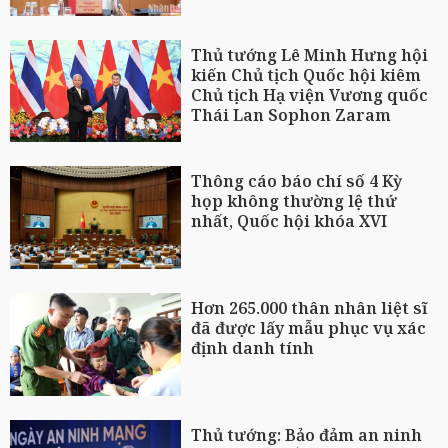
Thủ tướng Lê Minh Hưng hội
kiến Chủ tịch Quốc hội kiêm
Chủ tịch Hạ viện Vương quốc
Thái Lan Sophon Zaram
Thông cáo báo chí số 4 Kỳ
họp không thường lệ thứ
nhất, Quốc hội khóa XVI
Hơn 265.000 thân nhân liệt sĩ
đã được lấy mẫu phục vụ xác
định danh tính
Thủ tướng: Bảo đảm an ninh