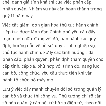
chế, đánh giá tính khả thi của việc phân cấp,
phân quyền. Nhiệm vụ này cần hoàn thành trong
quý II năm nay.
Việc cắt giảm, đơn giản hóa thủ tục hành chính
tiếp tục được lãnh đạo Chính phủ yêu cầu đẩy
mạnh hơn nữa. Cùng với đó, ban hành các quy
định, hướng dẫn về hồ sơ, quy trình nghiệp vụ,
thủ tục hành chính, xử lý các tình huống... đã
phân cấp, phân quyền, phân định thẩm quyền cho
cấp tỉnh, cấp xã, phù hợp với trình độ, năng lực
cán bộ, công chức, yêu cầu thực tiễn khi vận
hành tổ chức bộ máy mới.
Lưu ý việc đẩy mạnh chuyển đổi số trong quản lý
cán bộ và thực thi công vụ, Thủ tướng chỉ rõ cần
số hóa quản lý cán bộ, từ hồ sơ điện tử, theo dõi