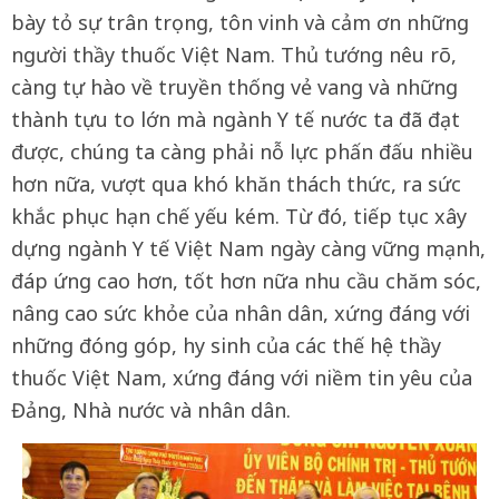
bày tỏ sự trân trọng, tôn vinh và cảm ơn những
người thầy thuốc Việt Nam. Thủ tướng nêu rõ,
càng tự hào về truyền thống vẻ vang và những
thành tựu to lớn mà ngành Y tế nước ta đã đạt
được, chúng ta càng phải nỗ lực phấn đấu nhiều
hơn nữa, vượt qua khó khăn thách thức, ra sức
khắc phục hạn chế yếu kém. Từ đó, tiếp tục xây
dựng ngành Y tế Việt Nam ngày càng vững mạnh,
đáp ứng cao hơn, tốt hơn nữa nhu cầu chăm sóc,
nâng cao sức khỏe của nhân dân, xứng đáng với
những đóng góp, hy sinh của các thế hệ thầy
thuốc Việt Nam, xứng đáng với niềm tin yêu của
Đảng, Nhà nước và nhân dân.