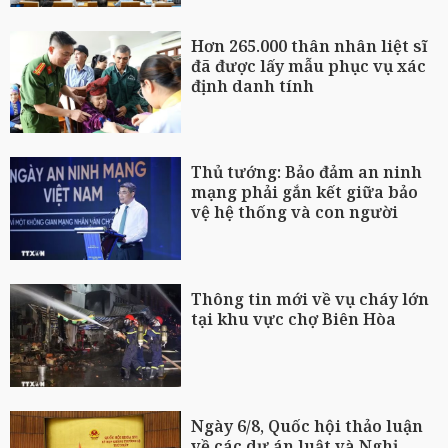
Hơn 265.000 thân nhân liệt sĩ
đã được lấy mẫu phục vụ xác
định danh tính
Thủ tướng: Bảo đảm an ninh
mạng phải gắn kết giữa bảo
vệ hệ thống và con người
Thông tin mới về vụ cháy lớn
tại khu vực chợ Biên Hòa
Ngày 6/8, Quốc hội thảo luận
về các dự án luật và Nghị