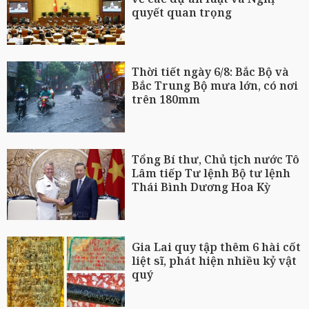
quyết quan trọng
Thời tiết ngày 6/8: Bắc Bộ và
Bắc Trung Bộ mưa lớn, có nơi
trên 180mm
Tổng Bí thư, Chủ tịch nước Tô
Lâm tiếp Tư lệnh Bộ tư lệnh
Thái Bình Dương Hoa Kỳ
Gia Lai quy tập thêm 6 hài cốt
liệt sĩ, phát hiện nhiều kỷ vật
quý