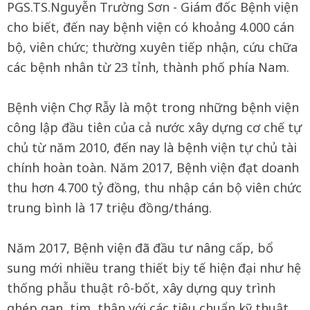
PGS.TS.Nguyễn Trường Sơn - Giám đốc Bệnh viện
cho biết, đến nay bệnh viện có khoảng 4.000 cán
bộ, viên chức; thường xuyên tiếp nhận, cứu chữa
các bệnh nhân từ 23 tỉnh, thành phố phía Nam.
Bệnh viện Chợ Rẫy là một trong những bệnh viện
công lập đầu tiên của cả nước xây dựng cơ chế tự
chủ từ năm 2010, đến nay là bệnh viện tự chủ tài
chính hoàn toàn. Năm 2017, Bệnh viện đạt doanh
thu hơn 4.700 tỷ đồng, thu nhập cán bộ viên chức
trung bình là 17 triệu đồng/tháng.
Năm 2017, Bệnh viện đã đầu tư nâng cấp, bổ
sung mới nhiều trang thiết bị y tế hiện đại như hệ
thống phẫu thuật rô-bốt, xây dựng quy trình
ghép gan, tim, thận với các tiêu chuẩn kỹ thuật