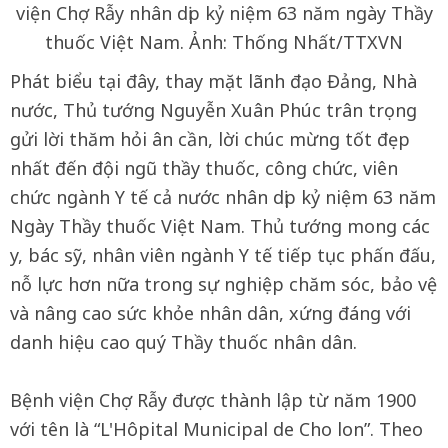
viện Chợ Rẫy nhân dịp kỷ niệm 63 năm ngày Thầy
thuốc Việt Nam. Ảnh: Thống Nhất/TTXVN
Phát biểu tại đây, thay mặt lãnh đạo Đảng, Nhà
nước, Thủ tướng Nguyễn Xuân Phúc trân trọng
gửi lời thăm hỏi ân cần, lời chúc mừng tốt đẹp
nhất đến đội ngũ thầy thuốc, công chức, viên
chức ngành Y tế cả nước nhân dịp kỷ niệm 63 năm
Ngày Thầy thuốc Việt Nam. Thủ tướng mong các
y, bác sỹ, nhân viên ngành Y tế tiếp tục phấn đấu,
nỗ lực hơn nữa trong sự nghiệp chăm sóc, bảo vệ
và nâng cao sức khỏe nhân dân, xứng đáng với
danh hiệu cao quý Thầy thuốc nhân dân.
Bệnh viện Chợ Rẫy được thành lập từ năm 1900
với tên là “L'Hôpital Municipal de Cho lon”. Theo