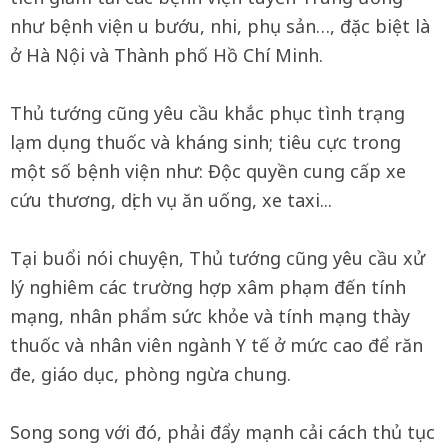
như bệnh viện u bướu, nhi, phụ sản…, đặc biệt là
ở Hà Nội và Thành phố Hồ Chí Minh.
Thủ tướng cũng yêu cầu khắc phục tình trạng
lạm dụng thuốc và kháng sinh; tiêu cực trong
một số bệnh viện như: Độc quyền cung cấp xe
cứu thương, dịch vụ ăn uống, xe taxi...
Tại buổi nói chuyện, Thủ tướng cũng yêu cầu xử
lý nghiêm các trường hợp xâm phạm đến tính
mạng, nhân phẩm sức khỏe và tính mạng thày
thuốc và nhân viên ngành Y tế ở mức cao để răn
đe, giáo dục, phòng ngừa chung.
Song song với đó, phải đẩy mạnh cải cách thủ tục