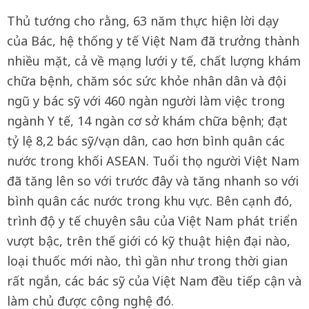
Thủ tướng cho rằng, 63 năm thực hiện lời dạy
của Bác, hệ thống y tế Việt Nam đã trưởng thành
nhiều mặt, cả về mạng lưới y tế, chất lượng khám
chữa bệnh, chăm sóc sức khỏe nhân dân và đội
ngũ y bác sỹ với 460 ngàn người làm việc trong
ngành Y tế, 14 ngàn cơ sở khám chữa bệnh; đạt
tỷ lệ 8,2 bác sỹ/vạn dân, cao hơn bình quân các
nước trong khối ASEAN. Tuổi thọ người Việt Nam
đã tăng lên so với trước đây và tăng nhanh so với
bình quân các nước trong khu vực. Bên cạnh đó,
trình độ y tế chuyên sâu của Việt Nam phát triển
vượt bậc, trên thế giới có kỹ thuật hiện đại nào,
loại thuốc mới nào, thì gần như trong thời gian
rất ngắn, các bác sỹ của Việt Nam đều tiếp cận và
làm chủ được công nghệ đó.