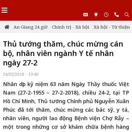
An Giang 24 giờ
Chính trị - Xã hội
Xã hội - Từ thiện
Thủ tướng thăm, chúc mừng cán
bộ, nhân viên ngành Y tế nhân
ngày 27-2
24/02/2018 - 19:46
Nhân dịp kỷ niệm 63 năm Ngày Thầy thuốc Việt
Nam (27-2-1955 – 27-2-2018), chiều 24-2, tại TP
Hồ Chí Minh, Thủ tướng Chính phủ Nguyễn Xuân
Phúc đã tới thăm, chúc mừng các bác sỹ, y tá,
nhân viên, người lao động Bệnh viện Chợ Rẫy –
một trong những cơ sở khám chữa bệnh hàng