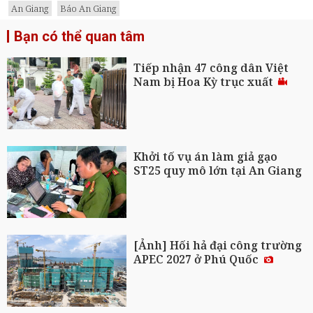
An Giang
Báo An Giang
Bạn có thể quan tâm
Tiếp nhận 47 công dân Việt
Nam bị Hoa Kỳ trục xuất
Khởi tố vụ án làm giả gạo
ST25 quy mô lớn tại An Giang
[Ảnh] Hối hả đại công trường
APEC 2027 ở Phú Quốc