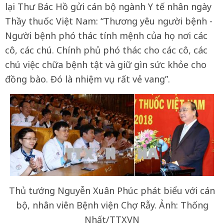
lại Thư Bác Hồ gửi cán bộ ngành Y tế nhân ngày
Thầy thuốc Việt Nam: “Thương yêu người bệnh -
Người bệnh phó thác tính mệnh của họ nơi các
cô, các chú. Chính phủ phó thác cho các cô, các
chú việc chữa bệnh tật và giữ gìn sức khỏe cho
đồng bào. Đó là nhiệm vụ rất vẻ vang”.
Thủ tướng Nguyễn Xuân Phúc phát biểu với cán
bộ, nhân viên Bệnh viện Chợ Rẫy. Ảnh: Thống
Nhất/TTXVN