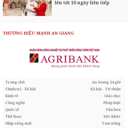
lên tới 10 ngày liên tiếp
THƯƠNG HIỆU MẠNH AN GIANG
Trang chủ
An Giang 24 giờ
Chính trị - Xã hội
Xã hội - Từ thiện
Kinh tế
Giáo dục
Công nghệ
Pháp luật
Quốc tế
Văn hóa
Thể thao
Sức khỏe
Nhịp sống mới
Tam nông