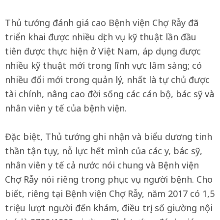
Thủ tướng đánh giá cao Bệnh viện Chợ Rẫy đã
triển khai được nhiều dịch vụ kỹ thuật lần đầu
tiên được thực hiện ở Việt Nam, áp dụng được
nhiều kỹ thuật mới trong lĩnh vực lâm sàng; có
nhiều đổi mới trong quản lý, nhất là tự chủ được
tài chính, nâng cao đời sống các cán bộ, bác sỹ và
nhân viên y tế của bệnh viện.
Đặc biệt, Thủ tướng ghi nhận và biểu dương tinh
thần tận tụy, nỗ lực hết mình của các y, bác sỹ,
nhân viên y tế cả nước nói chung và Bệnh viện
Chợ Rẫy nói riêng trong phục vụ người bệnh. Cho
biết, riêng tại Bệnh viện Chợ Rẫy, năm 2017 có 1,5
triệu lượt người đến khám, điều trị; số giường nội