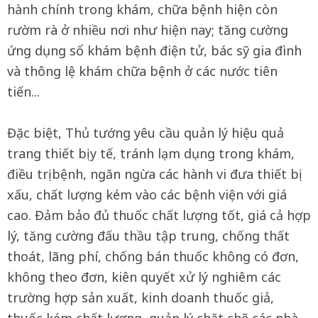
hành chính trong khám, chữa bệnh hiện còn
rườm rà ở nhiều nơi như hiện nay; tăng cường
ứng dụng sổ khám bệnh điện tử, bác sỹ gia đình
và thông lệ khám chữa bệnh ở các nước tiên
tiến...
Đặc biệt, Thủ tướng yêu cầu quản lý hiệu quả
trang thiết bị y tế, tránh lạm dụng trong khám,
điều trị bệnh, ngăn ngừa các hành vi đưa thiết bị
xấu, chất lượng kém vào các bệnh viện với giá
cao. Đảm bảo đủ thuốc chất lượng tốt, giá cả hợp
lý, tăng cường đấu thầu tập trung, chống thất
thoát, lãng phí, chống bán thuốc không có đơn,
không theo đơn, kiên quyết xử lý nghiêm các
trường hợp sản xuất, kinh doanh thuốc giả,
thuốc kém chất lượng, quản lý chặt chẽ các nhà