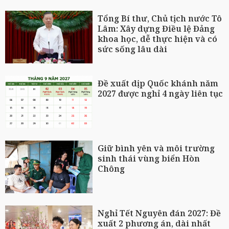
Tổng Bí thư, Chủ tịch nước Tô
Lâm: Xây dựng Điều lệ Đảng
khoa học, dễ thực hiện và có
sức sống lâu dài
Đề xuất dịp Quốc khánh năm
2027 được nghỉ 4 ngày liên tục
Giữ bình yên và môi trường
sinh thái vùng biển Hòn
Chông
Nghỉ Tết Nguyên đán 2027: Đề
xuất 2 phương án, dài nhất