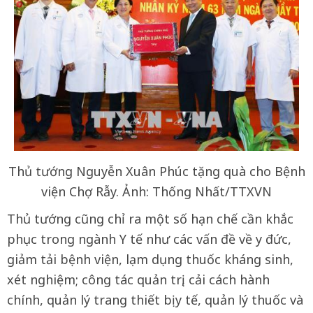
Thủ tướng Nguyễn Xuân Phúc tặng quà cho Bệnh
viện Chợ Rẫy. Ảnh: Thống Nhất/TTXVN
Thủ tướng cũng chỉ ra một số hạn chế cần khắc
phục trong ngành Y tế như các vấn đề về y đức,
giảm tải bệnh viện, lạm dụng thuốc kháng sinh,
xét nghiệm; công tác quản trị, cải cách hành
chính, quản lý trang thiết bị y tế, quản lý thuốc và