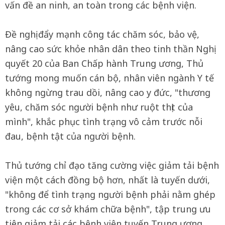
vấn đề an ninh, an toàn trong các bệnh viện.
Đề nghị đẩy mạnh công tác chăm sóc, bảo vệ,
nâng cao sức khỏe nhân dân theo tinh thần Nghị
quyết 20 của Ban Chấp hành Trung ương, Thủ
tướng mong muốn cán bộ, nhân viên ngành Y tế
không ngừng trau dồi, nâng cao y đức, "thương
yêu, chăm sóc người bệnh như ruột thịt của
mình", khắc phục tình trạng vô cảm trước nỗi
đau, bệnh tật của người bệnh.
Thủ tướng chỉ đạo tăng cường việc giảm tải bệnh
viện một cách đồng bộ hơn, nhất là tuyến dưới,
"không để tình trạng người bệnh phải nằm ghép
trong các cơ sở khám chữa bệnh", tập trung ưu
tiên giảm tải các bệnh viện tuyến Trung ương