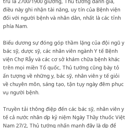
trú là 2700/1900 giường, Thủ tướng đánh giá,
điều này ghi nhận tài năng, uy tín của Bệnh viện
đối với người bệnh và nhân dân, nhất là các tỉnh
phía Nam.
Biểu dương sự đóng góp thầm lặng của đội ngũ y
bác sỹ, dược sỹ, các nhân viên ngành Y tế Bệnh
viện Chợ Rẫy và các cơ sở khám chữa bệnh khác
trên mọi miền Tổ quốc, Thủ tướng cũng bày tỏ
ấn tượng về những y, bác sỹ, nhân viên y tế giỏi
về chuyên môn, sáng tạo, tận tụy ngày đêm phục
vụ người bệnh.
Truyền tải thông điệp đến các bác sỹ, nhân viên y
tế cả nước nhân dịp kỷ niệm Ngày Thầy thuốc Việt
Nam 27/2, Thủ tướng nhấn mạnh đây là dịp để