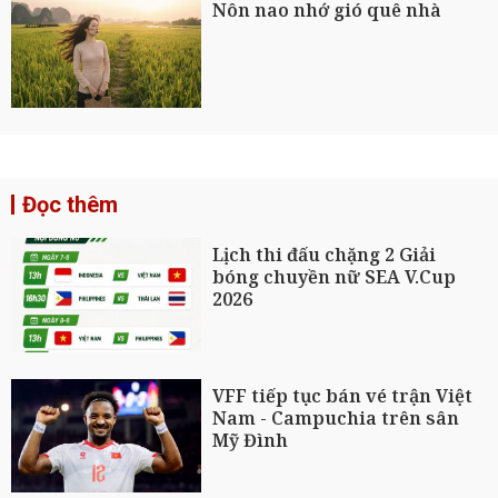
Nôn nao nhớ gió quê nhà
Đọc thêm
Lịch thi đấu chặng 2 Giải
bóng chuyền nữ SEA V.Cup
2026
VFF tiếp tục bán vé trận Việt
Nam - Campuchia trên sân
Mỹ Đình