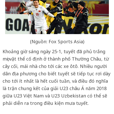
(Nguồn: Fox Sports Asia)
Khoảng giờ sáng ngày 25-1, tuyết đã phủ trắng
mọi vật thể cố định ở thành phố Thường Châu, từ
cây cối, mái nhà cho tới các xe ôtô. Nhiều người
dân địa phương cho biết tuyết sẽ tiếp tục rơi dày
cho tới ít nhất là hết cuối tuần, và điều đó nghĩa
là trận chung kết của giải U23 châu Á năm 2018
giữa U23 Việt Nam và U23 Uzbekistan có thể sẽ
phải diễn ra trong điều kiện mưa tuyết.