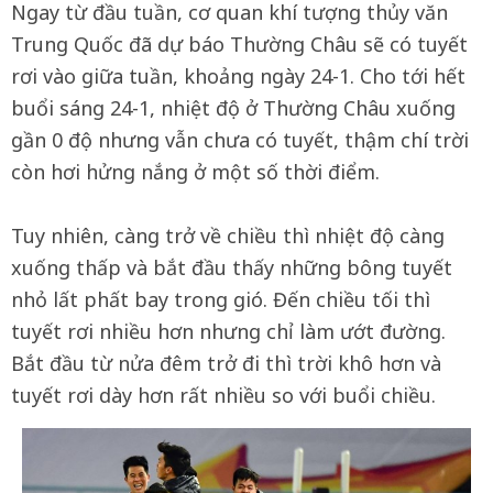
Ngay từ đầu tuần, cơ quan khí tượng thủy văn
Trung Quốc đã dự báo Thường Châu sẽ có tuyết
rơi vào giữa tuần, khoảng ngày 24-1. Cho tới hết
buổi sáng 24-1, nhiệt độ ở Thường Châu xuống
gần 0 độ nhưng vẫn chưa có tuyết, thậm chí trời
còn hơi hửng nắng ở một số thời điểm.
Tuy nhiên, càng trở về chiều thì nhiệt độ càng
xuống thấp và bắt đầu thấy những bông tuyết
nhỏ lất phất bay trong gió. Đến chiều tối thì
tuyết rơi nhiều hơn nhưng chỉ làm ướt đường.
Bắt đầu từ nửa đêm trở đi thì trời khô hơn và
tuyết rơi dày hơn rất nhiều so với buổi chiều.