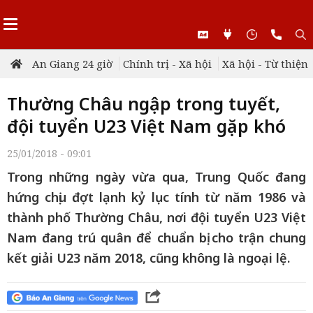
An Giang 24 giờ
Chính trị - Xã hội
Xã hội - Từ thiện
Thường Châu ngập trong tuyết,
đội tuyển U23 Việt Nam gặp khó
25/01/2018 - 09:01
Trong những ngày vừa qua, Trung Quốc đang
hứng chịu đợt lạnh kỷ lục tính từ năm 1986 và
thành phố Thường Châu, nơi đội tuyển U23 Việt
Nam đang trú quân để chuẩn bị cho trận chung
kết giải U23 năm 2018, cũng không là ngoại lệ.