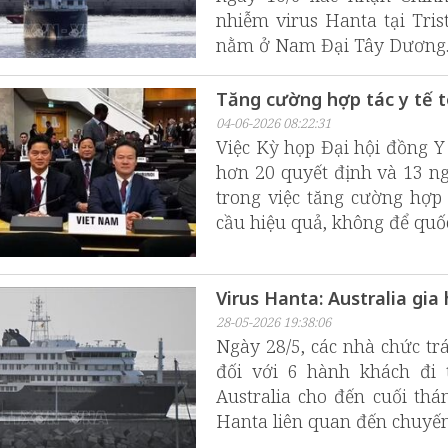
nhiễm virus Hanta tại Tri
nằm ở Nam Đại Tây Dương
Tăng cường hợp tác y tế 
04-06-2026 08:22:31
Việc Kỳ họp Đại hội đồng Y
hơn 20 quyết định và 13 n
trong việc tăng cường hợp
cầu hiệu quả, không để quốc 
Virus Hanta: Australia gi
28-05-2026 19:38:06
Ngày 28/5, các nhà chức trá
đối với 6 hành khách đi 
Australia cho đến cuối thá
Hanta liên quan đến chuyến 