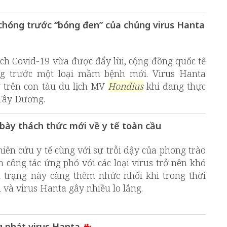
hóng trước “bóng đen” của chủng virus Hanta
ch Covid-19 vừa được đẩy lùi, cộng đồng quốc tế
ng trước một loại mầm bệnh mới. Virus Hanta
 trên con tàu du lịch MV
Hondius
khi đang thực
 Tây Dương.
 bày thách thức mới về y tế toàn cầu
iên cứu y tế cùng với sự trỗi dậy của phong trào
 công tác ứng phó với các loại virus trở nên khó
h trạng này càng thêm nhức nhối khi trong thời
a và virus Hanta gây nhiều lo lắng.
 phát virus Hanta