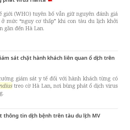
hế giới (WHO) tuyên bố vẫn giữ nguyên đánh giá
 ở mức “nguy cơ thấp” khi con tàu du lịch khởi
ến gần đến Hà Lan.
iám sát chặt hành khách liên quan ổ dịch trên
cường giám sát y tế đối với hành khách từng có
ndius
treo cờ Hà Lan, nơi bùng phát ổ dịch virus
g.
thông tin dịch bệnh trên tàu du lịch MV