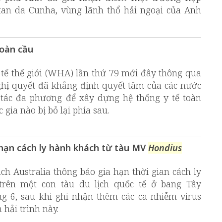
stan da Cunha, vùng lãnh thổ hải ngoại của Anh
.
toàn cầu
 tế thế giới (WHA) lần thứ 79 mới đây thông qua
ghị quyết đã khẳng định quyết tâm của các nước
 tác đa phương để xây dựng hệ thống y tế toàn
gia nào bị bỏ lại phía sau.
a hạn cách ly hành khách từ tàu MV
Hondius
ch Australia thông báo gia hạn thời gian cách ly
trên một con tàu du lịch quốc tế ở bang Tây
ng 6, sau khi ghi nhận thêm các ca nhiễm virus
hải trình này.