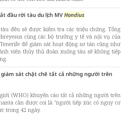
ắt đầu rời tàu du lịch MV
Hondius
tàu đều sẽ được kiểm tra các triệu chứng. Tổng
eyesus cùng các bộ trưởng y tế và nội vụ của
Tenerife để giám sát hoạt động sơ tán cũng như
nh viên thủy thủ đoàn xuống tàu sẽ không tiếp
ng.
giám sát chặt chẽ tất cả những người trên
 giới (WHO) khuyến cáo tất cả những người trên
 hanta cần được coi là "người tiếp xúc có nguy cơ
ực trong 42 ngày.