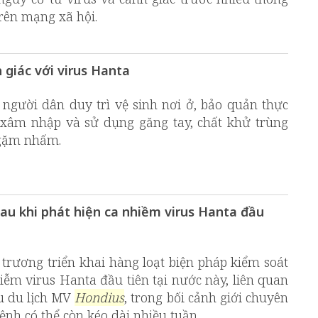
rên mạng xã hội.
giác với virus Hanta
người dân duy trì vệ sinh nơi ở, bảo quản thực
xâm nhập và sử dụng găng tay, chất khử trùng
i gặm nhấm.
sau khi phát hiện ca nhiềm virus Hanta đầu
rương triển khai hàng loạt biện pháp kiểm soát
hiễm virus Hanta đầu tiên tại nước này, liên quan
àu du lịch MV
Hondius
, trong bối cảnh giới chuyên
ệnh có thể còn kéo dài nhiều tuần.