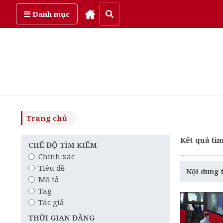
Chủ Nhật, ngày 9/08/2026
Danh mục
Trang chủ
Kết quả tìm
CHẾ ĐỘ TÌM KIẾM
Chính xác
Tiêu đề
Nội dung 
Mô tả
Tag
Tác giả
THỜI GIAN ĐĂNG