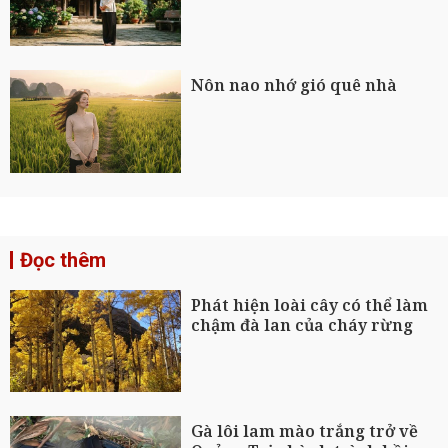
Nôn nao nhớ gió quê nhà
Đọc thêm
Phát hiện loài cây có thể làm
chậm đà lan của cháy rừng
Gà lôi lam mào trắng trở về