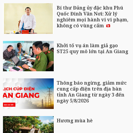
Bí thư Đảng ủy đặc khu Phú
Quốc Đinh Văn Nơi: Xử lý
nghiêm mọi hành vi vi phạm,
không có vùng cấm
Khởi tố vụ án làm giả gạo
ST25 quy mô lớn tại An Giang
Thông báo ngừng, giảm mức
cung cấp điện trên địa bàn
tỉnh An Giang từ ngày 3 đến
ngày 5/8/2026
Hương mùa hè