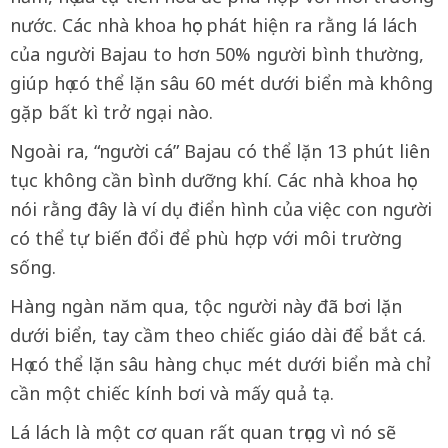
nước. Các nhà khoa học phát hiện ra rằng lá lách
của người Bajau to hơn 50% người bình thường,
giúp họ có thể lặn sâu 60 mét dưới biển mà không
gặp bất kì trở ngại nào.
Ngoài ra, “người cá” Bajau có thể lặn 13 phút liên
tục không cần bình dưỡng khí. Các nhà khoa học
nói rằng đây là ví dụ điển hình của việc con người
có thể tự biến đổi để phù hợp với môi trường
sống.
Hàng ngàn năm qua, tộc người này đã bơi lặn
dưới biển, tay cầm theo chiếc giáo dài để bắt cá.
Họ có thể lặn sâu hàng chục mét dưới biển mà chỉ
cần một chiếc kính bơi và mấy quả tạ.
Lá lách là một cơ quan rất quan trọng vì nó sẽ