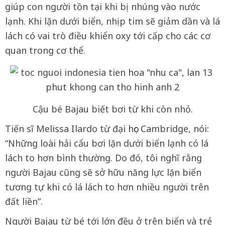
giúp con người tồn tại khi bị nhúng vào nước
lạnh. Khi lặn dưới biển, nhịp tim sẽ giảm dần và lá
lách có vai trò điều khiển oxy tới cấp cho các cơ
quan trong cơ thể.
Cậu bé Bajau biết bơi từ khi còn nhỏ.
Tiến sĩ Melissa Ilardo từ đại học Cambridge, nói:
“Những loài hải cẩu bơi lặn dưới biển lạnh có lá
lách to hơn bình thường. Do đó, tôi nghĩ rằng
người Bajau cũng sẽ sở hữu năng lực lặn biển
tương tự khi có lá lách to hơn nhiều người trên
đất liền”.
Người Bajau từ bé tới lớn đều ở trên biển và trẻ