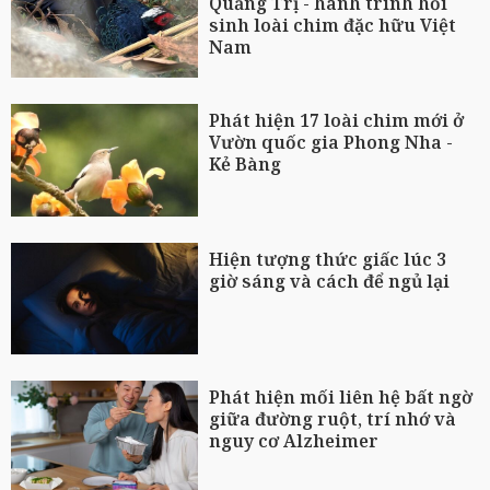
Quảng Trị - hành trình hồi
sinh loài chim đặc hữu Việt
Nam
Phát hiện 17 loài chim mới ở
Vườn quốc gia Phong Nha -
Kẻ Bàng
Hiện tượng thức giấc lúc 3
giờ sáng và cách để ngủ lại
Phát hiện mối liên hệ bất ngờ
giữa đường ruột, trí nhớ và
nguy cơ Alzheimer