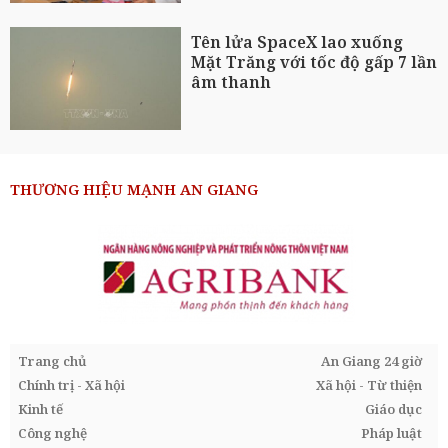
Tên lửa SpaceX lao xuống
Mặt Trăng với tốc độ gấp 7 lần
âm thanh
THƯƠNG HIỆU MẠNH AN GIANG
Trang chủ
An Giang 24 giờ
Chính trị - Xã hội
Xã hội - Từ thiện
Kinh tế
Giáo dục
Công nghệ
Pháp luật