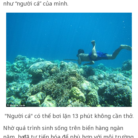
như “người cá” của mình.
"Người cá" có thể bơi lặn 13 phút không cần thở.
Nhờ quá trình sinh sống trên biển hàng ngàn
năm, họ đã tự tiến hóa để phù hợp với môi trường