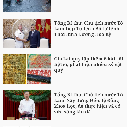
Tổng Bí thư, Chủ tịch nước Tô
Lâm tiếp Tư lệnh Bộ tư lệnh
Thái Bình Dương Hoa Kỳ
Gia Lai quy tập thêm 6 hài cốt
liệt sĩ, phát hiện nhiều kỷ vật
quý
Tổng Bí thư, Chủ tịch nước Tô
Lâm: Xây dựng Điều lệ Đảng
khoa học, dễ thực hiện và có
sức sống lâu dài