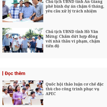
Chủ tịch UBND tỉnh An Giang
phê bình dự án chậm 6 tháng,
yêu cầu xử lý trách nhiệm
Chủ tịch UBND tỉnh Hồ Văn
Mừng: Chấm dứt hợp đồng
với nhà thầu vi phạm, chậm
tiến độ
Đọc thêm
Quốc hội thảo luận cơ chế đặc
thù cho công trình phục vụ
APEC