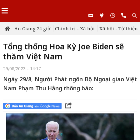
An Giang 24 giờ
Chính trị - Xã hội
Xã hội - Từ thiện
Tổng thống Hoa Kỳ Joe Biden sẽ
thăm Việt Nam
29/08/2023 - 14:17
Ngày 29/8, Người Phát ngôn Bộ Ngoại giao Việt
Nam Phạm Thu Hằng thông báo: