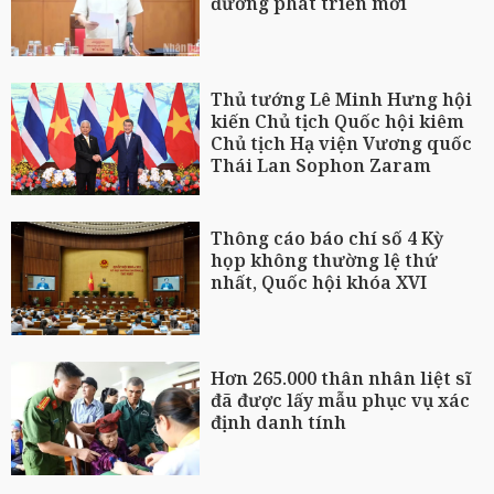
đường phát triển mới
Thủ tướng Lê Minh Hưng hội
kiến Chủ tịch Quốc hội kiêm
Chủ tịch Hạ viện Vương quốc
Thái Lan Sophon Zaram
Thông cáo báo chí số 4 Kỳ
họp không thường lệ thứ
nhất, Quốc hội khóa XVI
Hơn 265.000 thân nhân liệt sĩ
đã được lấy mẫu phục vụ xác
định danh tính