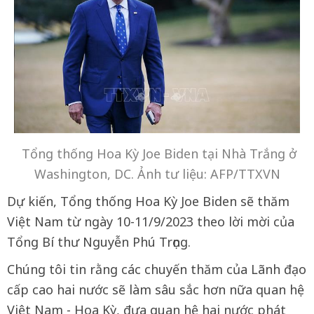
Tổng thống Hoa Kỳ Joe Biden tại Nhà Trắng ở
Washington, DC. Ảnh tư liệu: AFP/TTXVN
Dự kiến, Tổng thống Hoa Kỳ Joe Biden sẽ thăm
Việt Nam từ ngày 10-11/9/2023 theo lời mời của
Tổng Bí thư Nguyễn Phú Trọng.
Chúng tôi tin rằng các chuyến thăm của Lãnh đạo
cấp cao hai nước sẽ làm sâu sắc hơn nữa quan hệ
Việt Nam - Hoa Kỳ, đưa quan hệ hai nước phát