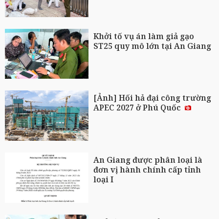
Khởi tố vụ án làm giả gạo
ST25 quy mô lớn tại An Giang
[Ảnh] Hối hả đại công trường
APEC 2027 ở Phú Quốc
An Giang được phân loại là
đơn vị hành chính cấp tỉnh
loại I