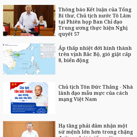
Thông báo Kết luận của Tổng
Bí thư, Chủ tịch nước Tô Lâm
tại Phiên họp Ban Chỉ đạo
Trung ương thực hiện Nghị
quyết 57
Áp thấp nhiệt đới hình thành
trên vịnh Bắc Bộ, gió giật cấp
8, biển động
Chủ tịch Tôn Đức Thắng - Nhà
lãnh đạo mẫu mực của cách
mạng Việt Nam
Hạ tầng phải đảm nhận một
sứ mệnh lớn hơn trong chặng