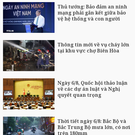
Thủ tướng: Bảo đảm an ninh
mạng phải gắn kết giữa bảo
vệ hệ thống và con người
Thông tin mới về vụ cháy lớn
tại khu vực chợ Biên Hòa
Ngày 6/8, Quốc hội thảo luận
về các dự án luật và Nghị
quyết quan trọng
Thời tiết ngày 6/8: Bắc Bộ và
Bắc Trung Bộ mưa lớn, có nơi
trên 180mm