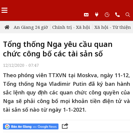
An Giang 24 giờ
Chính trị - Xã hội
Xã hội - Từ thiện
Tổng thống Nga yêu cầu quan
chức công bố các tài sản số
12/12/2020 - 07:47
Theo phóng viên TTXVN tại Moskva, ngày 11-12,
Tổng thống Nga Vladimir Putin đã ký ban hành
sắc lệnh quy định các quan chức công quyền của
Nga sẽ phải công bố mọi khoản tiền điện tử và
tài sản số nào từ ngày 1-1-2021.