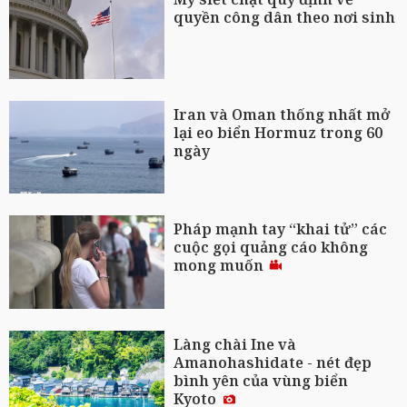
quyền công dân theo nơi sinh
Iran và Oman thống nhất mở
lại eo biển Hormuz trong 60
ngày
Pháp mạnh tay “khai tử” các
cuộc gọi quảng cáo không
mong muốn
Làng chài Ine và
Amanohashidate - nét đẹp
bình yên của vùng biển
Kyoto