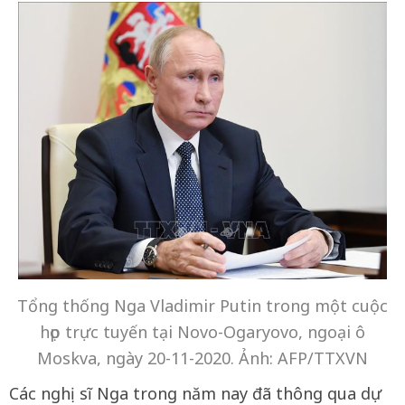
Tổng thống Nga Vladimir Putin trong một cuộc
họp trực tuyến tại Novo-Ogaryovo, ngoại ô
Moskva, ngày 20-11-2020. Ảnh: AFP/TTXVN
Các nghị sĩ Nga trong năm nay đã thông qua dự