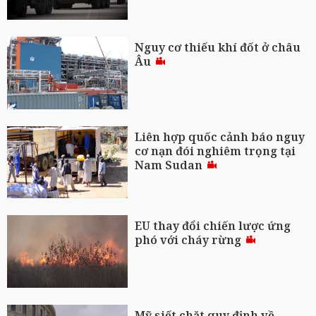
Nguy cơ thiếu khí đốt ở châu
Âu
Liên hợp quốc cảnh báo nguy
cơ nạn đói nghiêm trọng tại
Nam Sudan
EU thay đổi chiến lược ứng
phó với cháy rừng
Mỹ siết chặt quy định về