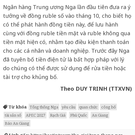
Ngân hàng Trung ương Nga lần đầu tiên đưa ra ý
tưởng về đồng ruble số vào tháng 10, cho biết họ
có thể phát hành đồng tiền này, để lưu hành
cùng với đồng ruble tiền mặt và ruble không qua
tiền mặt hiện có, nhằm tạo điều kiện thanh toán
cho các cá nhân và doanh nghiệp. Trước đây Nga
đã tuyên bố tiền điện tử là bất hợp pháp với lý
do chúng có thể được sử dụng để rửa tiền hoặc
tài trợ cho khủng bố.
Theo DUY TRINH (TTXVN)
Từ khóa
Tổng thống Nga
yêu cầu
quan chức
công bố
tài sản số
APEC 2027
Rạch Giá
Phú Quốc
An Giang
Báo An Giang