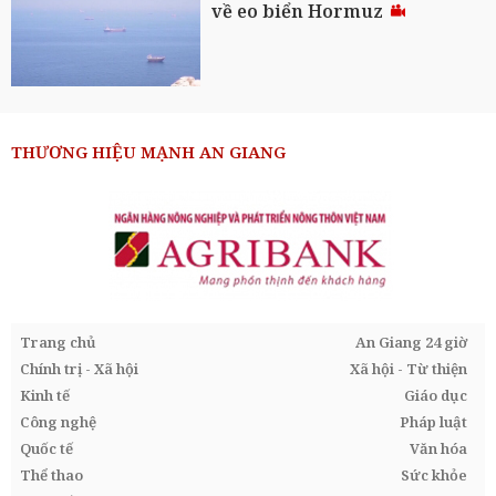
về eo biển Hormuz
THƯƠNG HIỆU MẠNH AN GIANG
Trang chủ
An Giang 24 giờ
Chính trị - Xã hội
Xã hội - Từ thiện
Kinh tế
Giáo dục
Công nghệ
Pháp luật
Quốc tế
Văn hóa
Thể thao
Sức khỏe