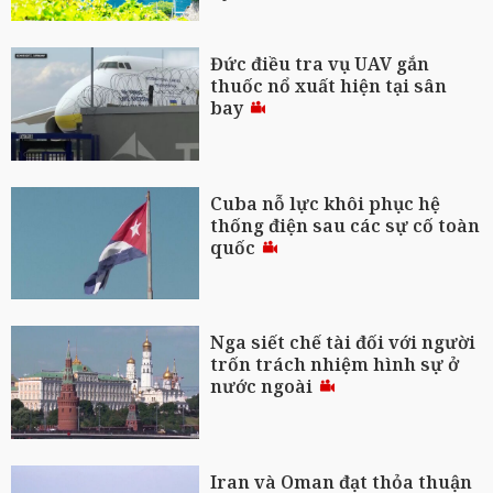
Đức điều tra vụ UAV gắn
thuốc nổ xuất hiện tại sân
bay
Cuba nỗ lực khôi phục hệ
thống điện sau các sự cố toàn
quốc
Nga siết chế tài đối với người
trốn trách nhiệm hình sự ở
nước ngoài
Iran và Oman đạt thỏa thuận