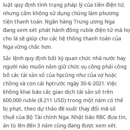
luật quy định tình trạng pháp lý của tiền điện tử,
nhưng cấm không sử dụng chúng làm phương
tiện thanh toán. Ngân hàng Trung ương Nga
đang xem xét phát hành đồng ruble điện tử mà họ
cho là sẽ giúp cho các hệ thống thanh toán của
Nga vững chắc hơn.
Sắc lệnh quy định bất kỳ quan chức nhà nước hay
người nào muốn nắm giữ chức vụ công phải công
bố các tài sản số của họ, cũng như của vợ hoặc
chồng và con cái họ, trước ngày 30-6-2021. Việc
không khai báo các giao dịch tài sản số trên
600.000 ruble (8.211 USD) trong một năm có thể
bị phạt, theo dự thảo đề xuất thay đổi mã số
thuế của Bộ Tài chính Nga. Nhật báo RBC đưa tin,
án tù lên đến 3 năm cũng đang được xem xét.