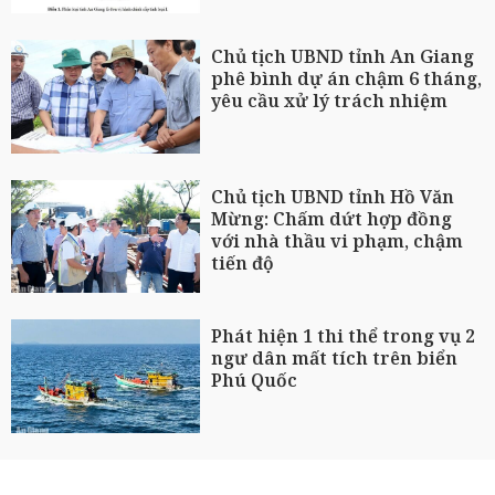
Chủ tịch UBND tỉnh An Giang
phê bình dự án chậm 6 tháng,
yêu cầu xử lý trách nhiệm
Chủ tịch UBND tỉnh Hồ Văn
Mừng: Chấm dứt hợp đồng
với nhà thầu vi phạm, chậm
tiến độ
Phát hiện 1 thi thể trong vụ 2
ngư dân mất tích trên biển
Phú Quốc