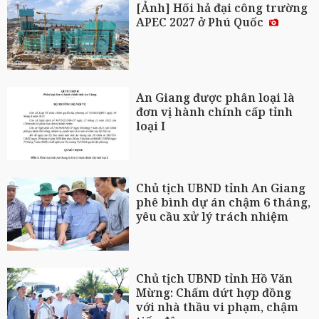
[Ảnh] Hối hả đại công trường
APEC 2027 ở Phú Quốc
An Giang được phân loại là
đơn vị hành chính cấp tỉnh
loại I
Chủ tịch UBND tỉnh An Giang
phê bình dự án chậm 6 tháng,
yêu cầu xử lý trách nhiệm
Chủ tịch UBND tỉnh Hồ Văn
Mừng: Chấm dứt hợp đồng
với nhà thầu vi phạm, chậm