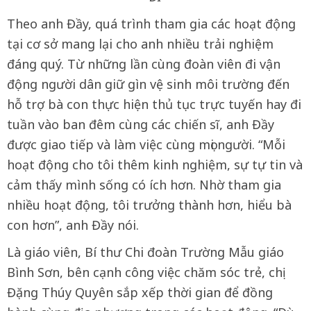
Theo anh Đầy, quá trình tham gia các hoạt động
tại cơ sở mang lại cho anh nhiều trải nghiệm
đáng quý. Từ những lần cùng đoàn viên đi vận
động người dân giữ gìn vệ sinh môi trường đến
hỗ trợ bà con thực hiện thủ tục trực tuyến hay đi
tuần vào ban đêm cùng các chiến sĩ, anh Đầy
được giao tiếp và làm việc cùng mọi người. “Mỗi
hoạt động cho tôi thêm kinh nghiệm, sự tự tin và
cảm thấy mình sống có ích hơn. Nhờ tham gia
nhiều hoạt động, tôi trưởng thành hơn, hiểu bà
con hơn”, anh Đầy nói.
Là giáo viên, Bí thư Chi đoàn Trường Mẫu giáo
Bình Sơn, bên cạnh công việc chăm sóc trẻ, chị
Đặng Thúy Quyên sắp xếp thời gian để đồng