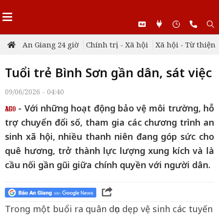
An Giang 24 giờ
Chính trị - Xã hội
Xã hội - Từ thiện
Tuổi trẻ Bình Sơn gần dân, sát việc
09/06/2026 - 04:40
- Với những hoạt động bảo vệ môi trường, hỗ
trợ chuyển đổi số, tham gia các chương trình an
sinh xã hội, nhiều thanh niên đang góp sức cho
quê hương, trở thành lực lượng xung kích và là
cầu nối gần gũi giữa chính quyền với người dân.
Trong một buổi ra quân dọn dẹp vệ sinh các tuyến