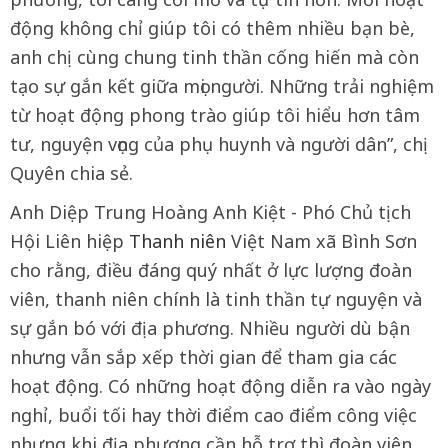
động không chỉ giúp tôi có thêm nhiều bạn bè,
anh chị cùng chung tinh thần cống hiến mà còn
tạo sự gắn kết giữa mọi người. Những trải nghiệm
từ hoạt động phong trào giúp tôi hiểu hơn tâm
tư, nguyện vọng của phụ huynh và người dân”, chị
Quyên chia sẻ.
Anh Diệp Trung Hoàng Anh Kiệt - Phó Chủ tịch
Hội Liên hiệp
Thanh niên
Việt Nam xã Bình Sơn
cho rằng, điều đáng quý nhất ở lực lượng đoàn
viên, thanh niên chính là tinh thần tự nguyện và
sự gắn bó với địa phương. Nhiều người dù bận
nhưng vẫn sắp xếp thời gian để tham gia các
hoạt động. Có những hoạt động diễn ra vào ngày
nghỉ, buổi tối hay thời điểm cao điểm công việc
nhưng khi địa phương cần hỗ trợ thì đoàn viên,