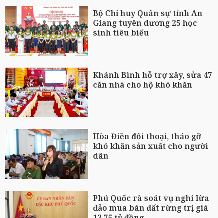
Bộ Chỉ huy Quân sự tỉnh An
Giang tuyên dương 25 học
sinh tiêu biểu
Khánh Bình hỗ trợ xây, sửa 47
căn nhà cho hộ khó khăn
Hòa Điền đối thoại, tháo gỡ
khó khăn sản xuất cho người
dân
Phú Quốc rà soát vụ nghi lừa
đảo mua bán đất rừng trị giá
13,75 tỷ đồng