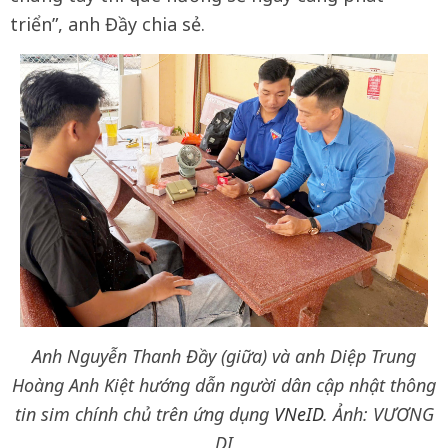
triển”, anh Đầy chia sẻ.
Anh Nguyễn Thanh Đầy (giữa) và anh Diệp Trung
Hoàng Anh Kiệt hướng dẫn người dân cập nhật thông
tin sim chính chủ trên ứng dụng
VNeID
. Ảnh: VƯƠNG
DI