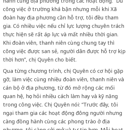
hành cùng địa phương trong các hoạt động. “Dù
công việc ở trường khá bận nhưng mỗi khi Xã
đoàn hay địa phương cần hỗ trợ, tôi đều tham
gia. Có nhiều việc nếu chỉ lực lượng chuyên trách
thực hiện sẽ rất áp lực và mất nhiều thời gian.
Khi đoàn viên, thanh niên cùng chung tay thì
công việc được san sẻ, người dân được hỗ trợ kịp
thời hơn”, chị Quyên cho biết.
Qua từng chương trình, chị Quyên có cơ hội gặp
gỡ, làm việc cùng nhiều đoàn viên, thanh niên và
cán bộ ở địa phương, từ đó mở rộng các mối
quan hệ, học hỏi nhiều cách làm hay và kỹ năng
trong công việc. Chị Quyên nói: “Trước đây, tôi
ngại tham gia các hoạt động đông người nhưng
càng đồng hành cùng các phong trào ở địa
phương, tôi càng cởi mở và tự tin hơn. Mỗi hoạt