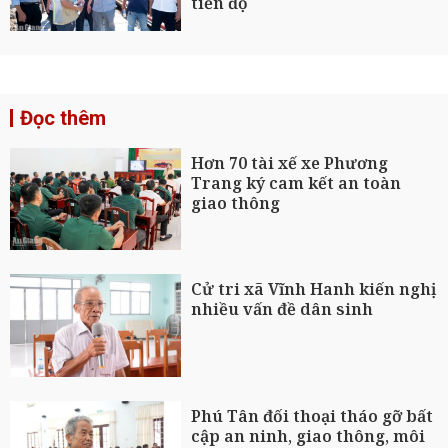
tiến độ
Đọc thêm
Hơn 70 tài xế xe Phương
Trang ký cam kết an toàn
giao thông
Cử tri xã Vĩnh Hanh kiến nghị
nhiều vấn đề dân sinh
Phú Tân đối thoại tháo gỡ bất
cập an ninh, giao thông, môi